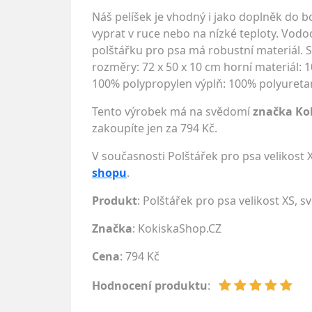
Náš pelíšek je vhodný i jako doplněk do 
vyprat v ruce nebo na nízké teploty. Vodo
polštářku pro psa má robustní materiál. S
rozměry: 72 x 50 x 10 cm horní materiál: 1
100% polypropylen výplň: 100% polyuretan
Tento výrobek má na svědomí
značka Ko
zakoupíte jen za 794 Kč.
V současnosti Polštářek pro psa velikost 
shopu
.
Produkt
: Polštářek pro psa velikost XS, sv
Značka
:
KokiskaShop.CZ
Cena
: 794 Kč
Hodnocení produktu
: