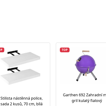
OP
TOP
Garthen 692 Zahradní m
Stilista nástěnná police,
gril kulatý fialový
sada 2 kusů, 70 cm, bílá