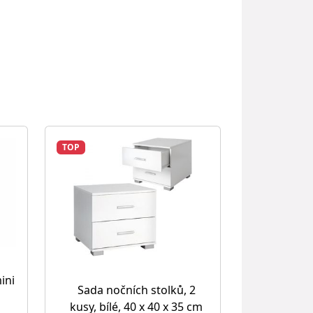
TOP
ini
Sada nočních stolků, 2
kusy, bílé, 40 x 40 x 35 cm