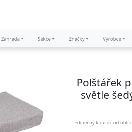
Zahrada
Sekce
Značky
Výrobce
Polštářek p
světle šed
Jedinečný kousek od oblí