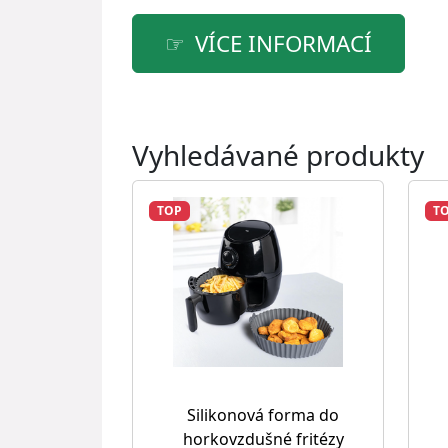
VÍCE INFORMACÍ
Vyhledávané produkty
TOP
T
Silikonová forma do
horkovzdušné fritézy