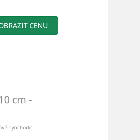
OBRAZIT CENU
 10 cm -
vě nyní hodit.