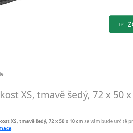
Z
ie
ikost XS, tmavě šedý, 72 x 50 x
kost XS, tmavě šedý, 72 x 50 x 10 cm
se vám bude určitě pr
rmace
.