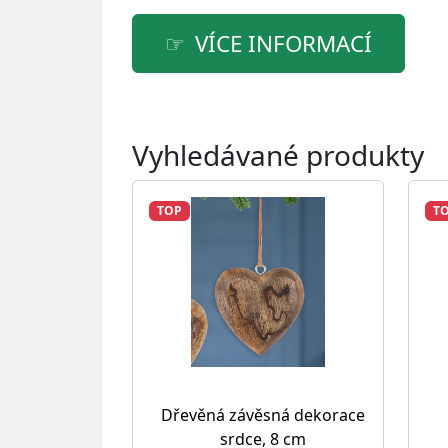
VÍCE INFORMACÍ
Vyhledávané produkty
TOP
T
Dřevěná závěsná dekorace
srdce, 8 cm