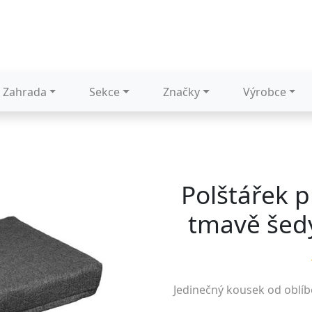
Zahrada
Sekce
Značky
Výrobce
Polštářek p
tmavě šedý
Jedinečný kousek od oblí