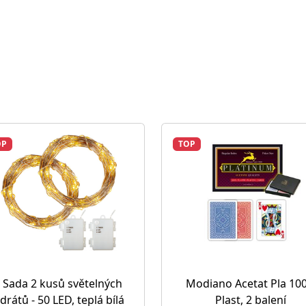
OP
TOP
Sada 2 kusů světelných
Modiano Acetat Pla 10
drátů - 50 LED, teplá bílá
Plast, 2 balení