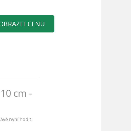
OBRAZIT CENU
 10 cm -
ávě nyní hodit.