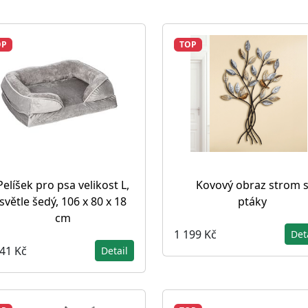
OP
TOP
Pelíšek pro psa velikost L,
Kovový obraz strom 
světle šedý, 106 x 80 x 18
ptáky
cm
1 199 Kč
Det
541 Kč
Detail