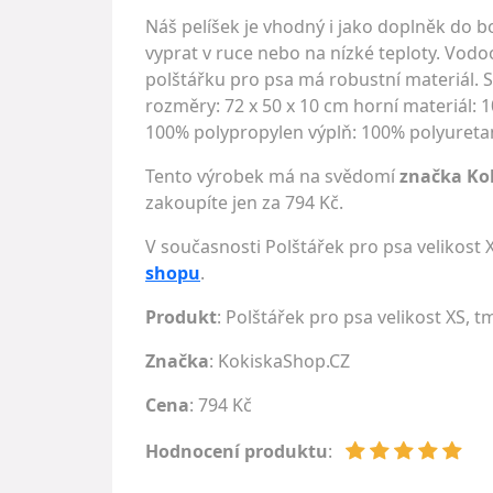
Náš pelíšek je vhodný i jako doplněk do 
vyprat v ruce nebo na nízké teploty. Vodo
polštářku pro psa má robustní materiál. S
rozměry: 72 x 50 x 10 cm horní materiál: 1
100% polypropylen výplň: 100% polyuretan
Tento výrobek má na svědomí
značka Ko
zakoupíte jen za 794 Kč.
V současnosti Polštářek pro psa velikost 
shopu
.
Produkt
: Polštářek pro psa velikost XS, t
Značka
:
KokiskaShop.CZ
Cena
: 794 Kč
Hodnocení produktu
: