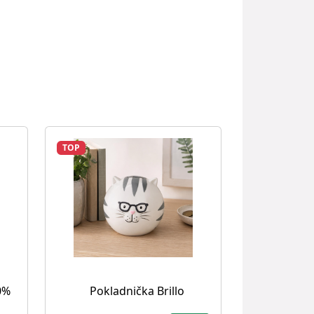
TOP
0%
Pokladnička Brillo