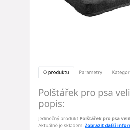
O produktu
Parametry
Kategor
Polštářek pro psa vel
popis:
Jedinečný produkt
Polštářek pro psa veli
Aktuálně je skladem.
Zobrazit další info