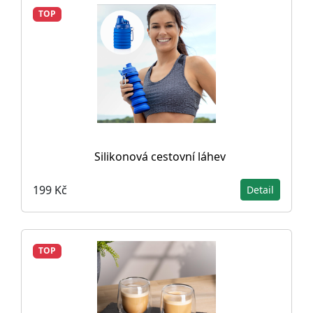
TOP
Silikonová cestovní láhev
199 Kč
Detail
TOP