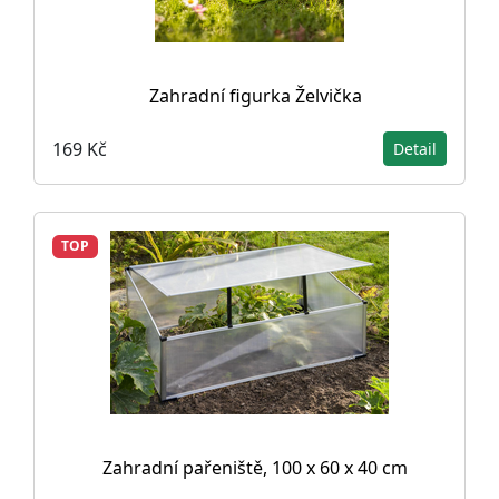
Zahradní figurka Želvička
169 Kč
Detail
TOP
Zahradní pařeniště, 100 x 60 x 40 cm