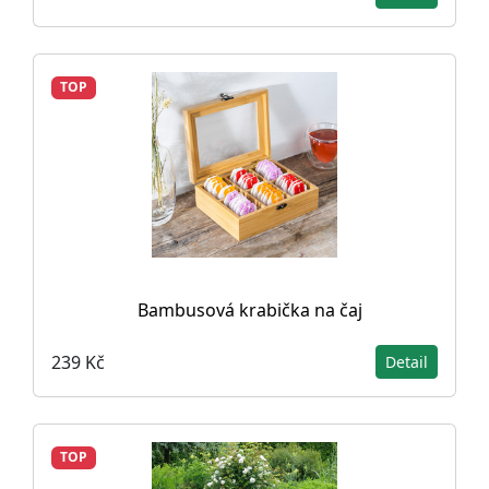
TOP
Bambusová krabička na čaj
239 Kč
Detail
TOP