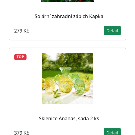
Solární zahradní zápich Kapka
279 Kč
Detail
TOP
Sklenice Ananas, sada 2 ks
379 Kč
Detail