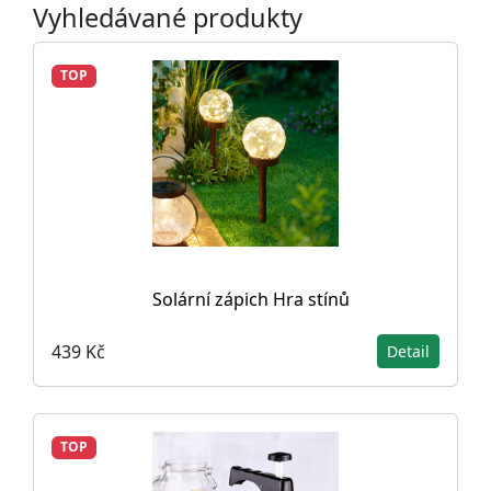
Vyhledávané produkty
TOP
Solární zápich Hra stínů
439 Kč
Detail
TOP