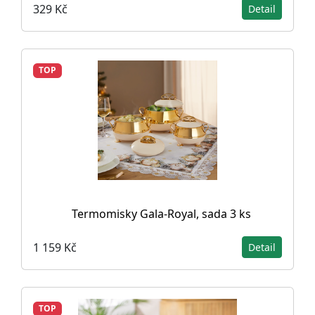
329 Kč
Detail
TOP
Termomisky Gala-Royal, sada 3 ks
1 159 Kč
Detail
TOP