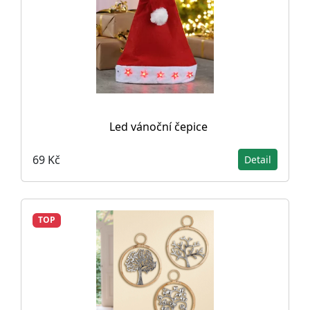
Led vánoční čepice
69 Kč
Detail
TOP