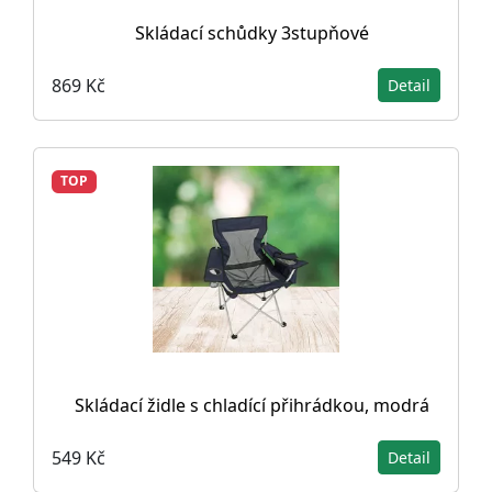
Skládací schůdky 3stupňové
869 Kč
Detail
TOP
Skládací židle s chladící přihrádkou, modrá
549 Kč
Detail