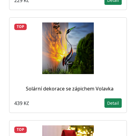
229 Kč
Detail
TOP
Solární dekorace se zápichem Volavka
439 Kč
Detail
TOP