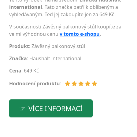
international
. Tato značka patří k oblíbeným a
vyhledávaným. Teď jej zakoupíte jen za 649 Kč.
V současnosti Závěsný balkonový stůl koupíte za
velmi výhodnou cenu
v tomto e-shopu
.
Produkt
: Závěsný balkonový stůl
Značka
:
Haushalt international
Cena
: 649 Kč
Hodnocení produktu
:
VÍCE INFORMACÍ