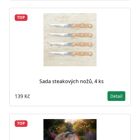
TOP
Sada steakových nožů, 4 ks
139 Kč
Detail
TOP