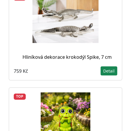
Hliníková dekorace krokodýl Spike, 7 cm
759 Kč
Detail
TOP