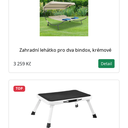
Zahradní lehátko pro dva bindox, krémové
3 259 Kč
Detail
TOP