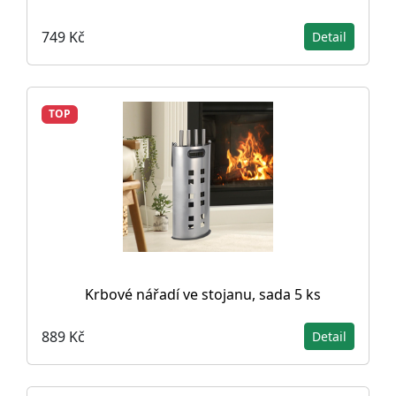
749 Kč
Detail
TOP
Krbové nářadí ve stojanu, sada 5 ks
889 Kč
Detail