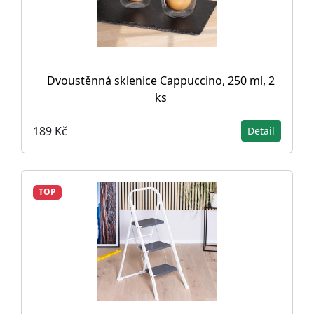
Dvoustěnná sklenice Cappuccino, 250 ml, 2
ks
189 Kč
Detail
TOP