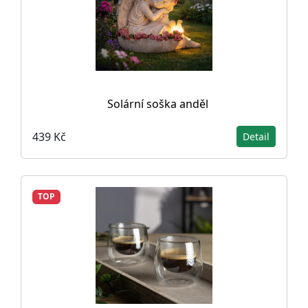
Solární soška anděl
439 Kč
Detail
TOP