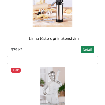
Lis na těsto s příslušenstvím
379 Kč
Detail
TOP