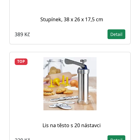
Stupínek, 38 x 26 x 17,5 cm
389 Kč
Detail
TOP
Lis na těsto s 20 nástavci