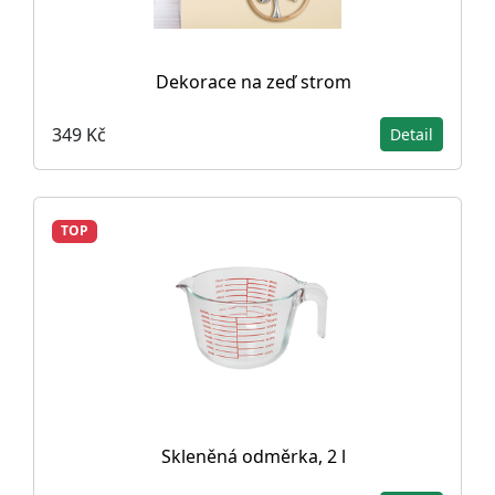
Dekorace na zeď strom
349 Kč
Detail
TOP
Skleněná odměrka, 2 l