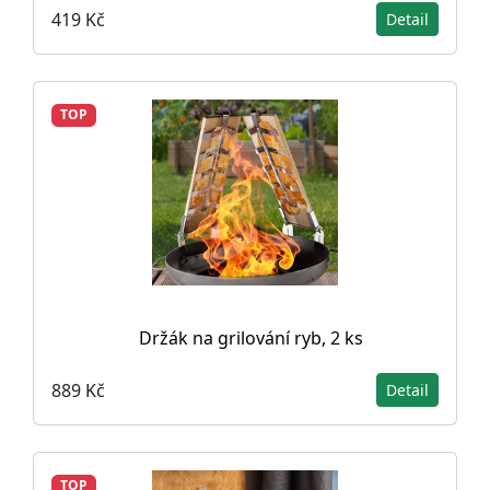
419 Kč
Detail
TOP
Držák na grilování ryb, 2 ks
889 Kč
Detail
TOP