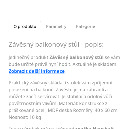
O produktu
Parametry
Kategorie
Závěsný balkonový stůl - popis:
Jedinečný produkt
Závěsný balkonový stůl
se vám
bude určitě právě nyní hodit. Aktuálně je skladem.
Zobrazit další informace
.
Praktický závěsný skládací stolek vám zpříjemní
posezení na balkoně. Zavěste jej na zábradlí a
můžete začít servírovat. Je stabilní a odolný vůči
povětrnostním vlivům. Materiál: konstrukce z
práškované oceli, MDF deska Rozměry: 40 x 60 cm
Nosnost: 10 kg
Tento výrobek má na svědomí
značka Haushalt