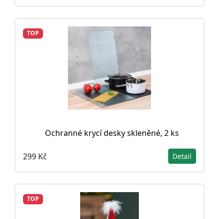
TOP
Ochranné krycí desky skleněné, 2 ks
299 Kč
Detail
TOP