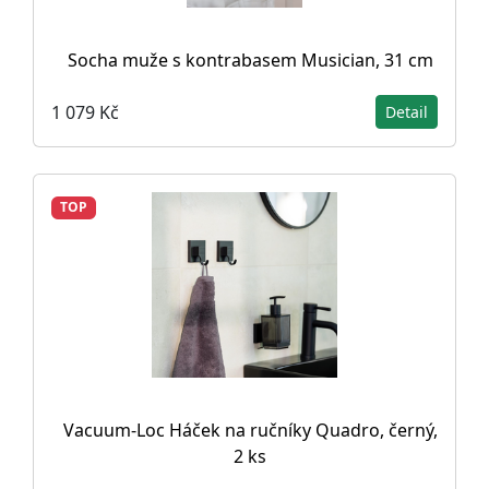
Socha muže s kontrabasem Musician, 31 cm
1 079 Kč
Detail
TOP
Vacuum-Loc Háček na ručníky Quadro, černý,
2 ks