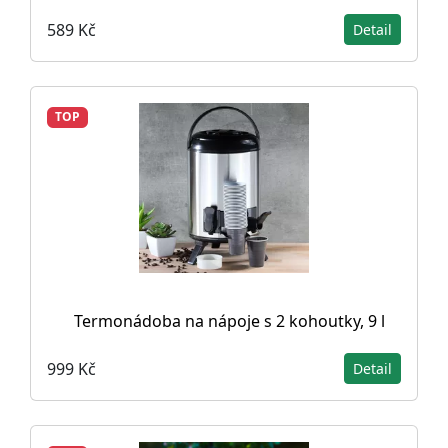
589 Kč
Detail
TOP
Termonádoba na nápoje s 2 kohoutky, 9 l
999 Kč
Detail