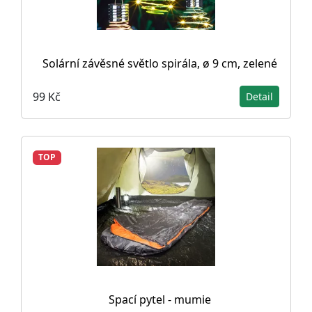
Solární závěsné světlo spirála, ø 9 cm, zelené
99 Kč
Detail
TOP
Spací pytel - mumie