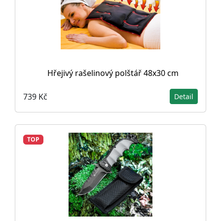
Hřejivý rašelinový polštář 48x30 cm
739 Kč
Detail
TOP