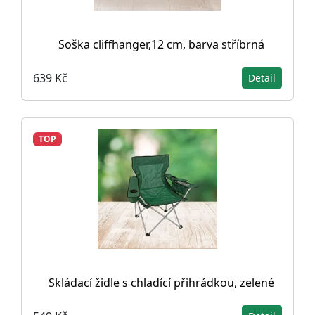
Soška cliffhanger,12 cm, barva stříbrná
639 Kč
Detail
TOP
Skládací židle s chladící přihrádkou, zelené