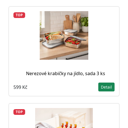
TOP
Nerezové krabičky na jídlo, sada 3 ks
599 Kč
Detail
TOP