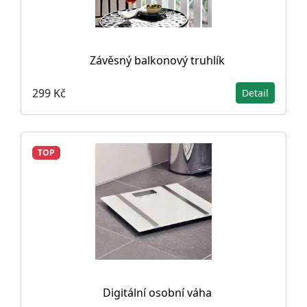
Závěsný balkonový truhlík
299 Kč
Detail
TOP
Digitální osobní váha