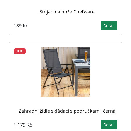
Stojan na nože Chefware
189 Kč
Detail
TOP
Zahradní židle skládací s područkami, černá
1 179 Kč
Detail