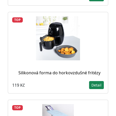
TOP
Silikonová forma do horkovzdušné fritézy
119 Kč
Detail
TOP