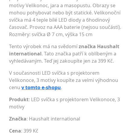
motivy Velikonoc, jara a masopustu. Obrazy se
mohou pohybovat nebo být statické. Velikonoční
svíčka má 4 teple bílé LED diody a 6hodinový
časovač. Provoz na AAA baterie (nejsou součástí).
Rozměry: svíčka Ø 7 cm, výška 15 cm
Tento výrobek má na svědomí
značka Haushalt
international
. Tato značka patří k oblíbeným a
vyhledávaným. Teď jej zakoupíte jen za 399 Kč.
V současnosti LED svíčka s projektorem
Velikonoce, 3 motivy koupíte za velmi výhodnou
cenu
v tomto e-shopu
.
Produkt
: LED svíčka s projektorem Velikonoce, 3
motivy
Značka
:
Haushalt international
Cena
: 399 Kč