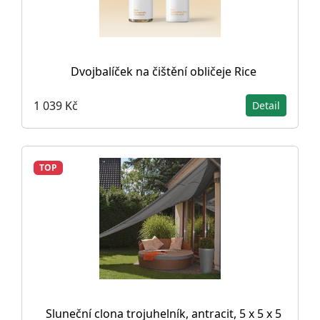
Dvojbalíček na čištění obličeje Rice
1 039 Kč
Detail
TOP
Sluneční clona trojuhelník, antracit, 5 x 5 x 5