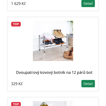
1 629 Kč
Detail
TOP
Dvoupatrový kovový botník na 12 párů bot
329 Kč
Detail
TOP