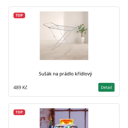
TOP
Sušák na prádlo křídlový
489 Kč
Detail
TOP