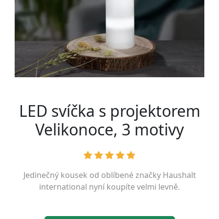
LED svíčka s projektorem
Velikonoce, 3 motivy
Jedinečný kousek od oblíbené značky
Haushalt
international
nyní koupíte velmi levně.