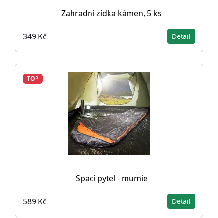
Zahradní zídka kámen, 5 ks
349 Kč
Detail
TOP
Spací pytel - mumie
589 Kč
Detail