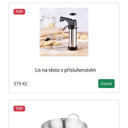
TOP
Lis na těsto s příslušenstvím
379 Kč
Detail
TOP