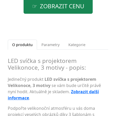
ZOBRAZIT CENU
O produktu
Parametry
Kategorie
LED svíčka s projektorem
Velikonoce, 3 motivy - popis:
Jedinečný produkt
LED svíčka s projektorem
Velikonoce, 3 motivy
se vám bude určitě právě
nyní hodit. Aktuálně je skladem.
Zobrazit další
informace
.
Podpořte velikonoční atmosféru u vás doma
projekcí veselých obrázků díky 3 šablonám s