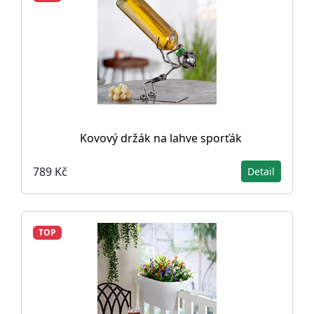
Kovový držák na lahve sporťák
789 Kč
Detail
TOP