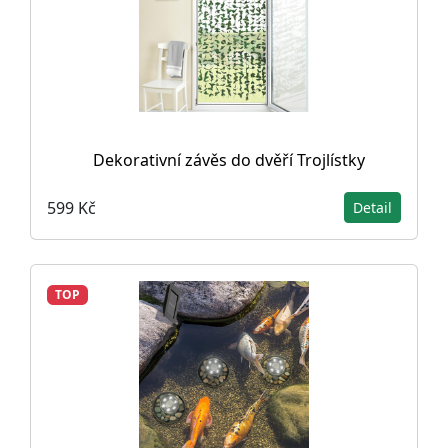
Dekorativní závěs do dvěří Trojlístky
599 Kč
Detail
TOP