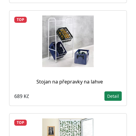
TOP
Stojan na přepravky na lahve
689 Kč
Detail
TOP