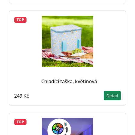
TOP
Chladící taška, květinová
249 Kč
Detail
TOP