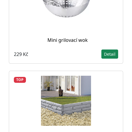
Mini grilovací wok
229 Kč
Detail
TOP