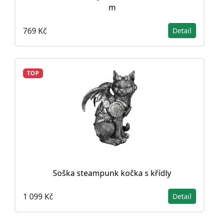
m
769 Kč
Detail
TOP
Soška steampunk kočka s křídly
1 099 Kč
Detail