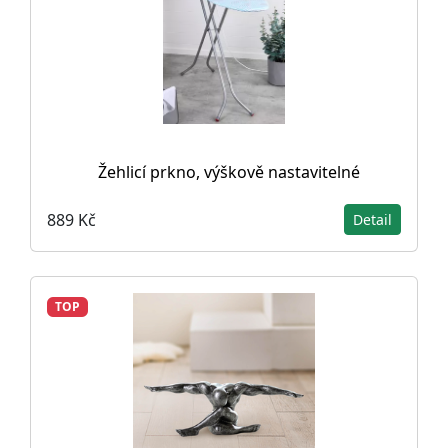
Žehlicí prkno, výškově nastavitelné
889 Kč
Detail
TOP