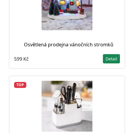
Osvětlená prodejna vánočních stromků
599 Kč
Detail
TOP