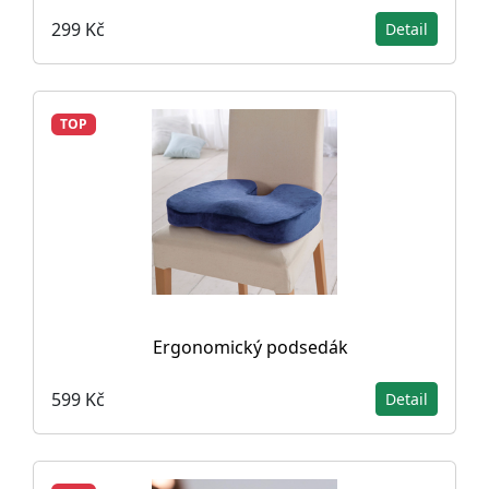
299 Kč
Detail
TOP
Ergonomický podsedák
599 Kč
Detail