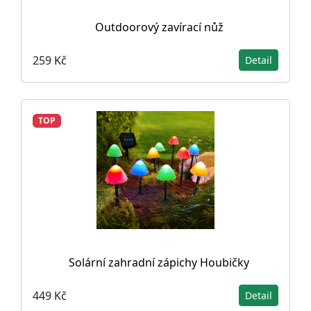
Outdoorový zavírací nůž
259 Kč
Detail
TOP
Solární zahradní zápichy Houbičky
449 Kč
Detail