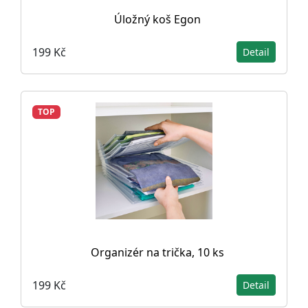
Úložný koš Egon
199 Kč
Detail
TOP
Organizér na trička, 10 ks
199 Kč
Detail