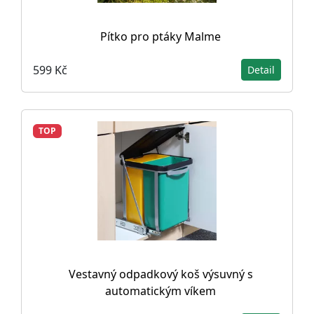
Pítko pro ptáky Malme
599 Kč
Detail
TOP
Vestavný odpadkový koš výsuvný s
automatickým víkem