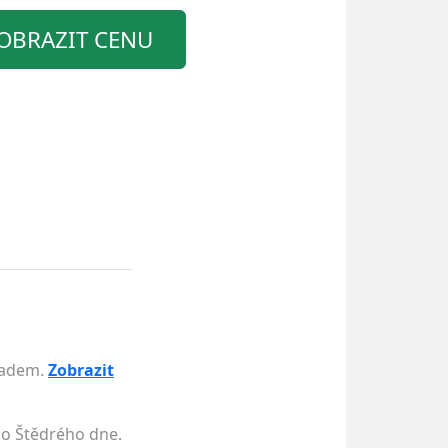
OBRAZIT CENU
kladem.
Zobrazit
do Štědrého dne.