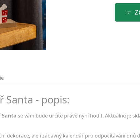
Z
ie
 Santa - popis:
ř Santa
se vám bude určitě právě nyní hodit. Aktuálně je s
ční dekorace, ale i zábavný kalendář pro odpočítávání dnů 