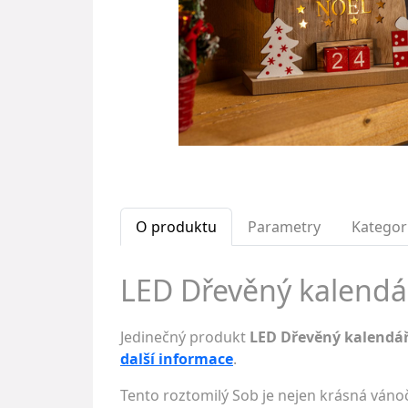
O produktu
Parametry
Kategor
LED Dřevěný kalendář
Jedinečný produkt
LED Dřevěný kalendá
další informace
.
Tento roztomilý Sob je nejen krásná váno