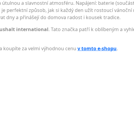
útulnou a slavnostní atmosféru. Napájení: baterie (součástí
je perfektní způsob, jak si každý den užít rostoucí vánoční
t dny a přinášejí do domova radost i kousek tradice.
ushalt international
. Tato značka patří k oblíbeným a vyh
a koupíte za velmi výhodnou cenu
v tomto e-shopu
.