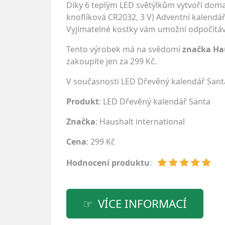
Díky 6 teplým LED světýlkům vytvoří doma 
knoflíková CR2032, 3 V) Adventní kalendář 
Vyjímatelné kostky vám umožní odpočítáva
Tento výrobek má na svědomí
značka Ha
zakoupíte jen za 299 Kč.
V současnosti LED Dřevěný kalendář Sant
Produkt
: LED Dřevěný kalendář Santa
Značka
:
Haushalt international
Cena
: 299 Kč
Hodnocení produktu
:
VÍCE INFORMACÍ