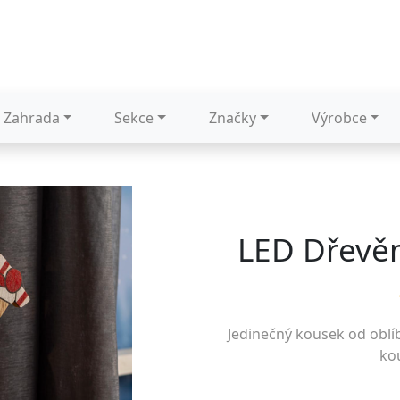
Zahrada
Sekce
Značky
Výrobce
LED Dřevěn
Jedinečný kousek od obl
kou