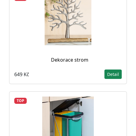
Dekorace strom
649 Kč
Detail
TOP