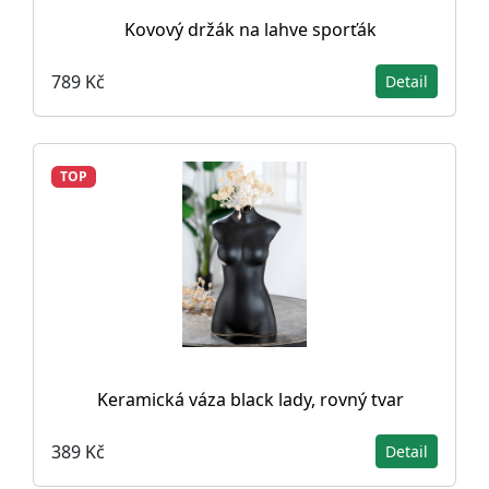
Kovový držák na lahve sporťák
789 Kč
Detail
TOP
Keramická váza black lady, rovný tvar
389 Kč
Detail