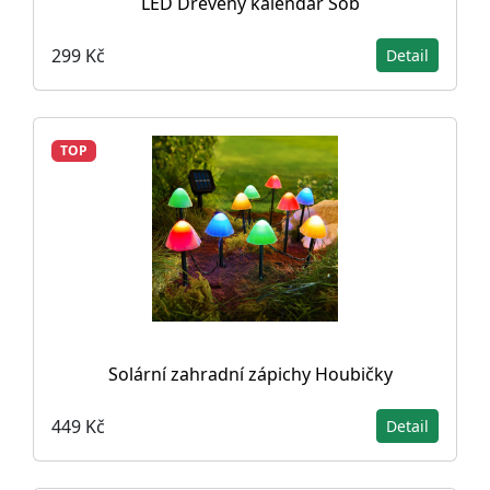
LED Dřevěný kalendář Sob
299 Kč
Detail
TOP
Solární zahradní zápichy Houbičky
449 Kč
Detail