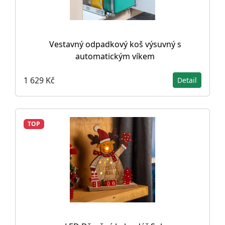
Vestavný odpadkový koš výsuvný s
automatickým víkem
1 629 Kč
Detail
TOP