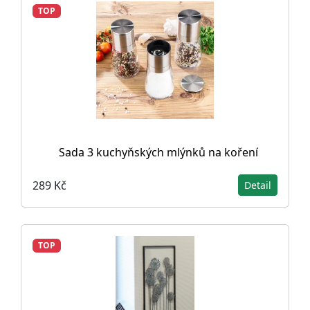
TOP
Sada 3 kuchyňských mlýnků na koření
289 Kč
Detail
TOP