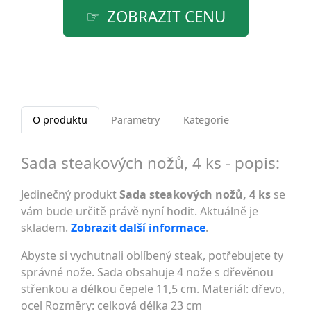
ZOBRAZIT CENU
O produktu
Parametry
Kategorie
Sada steakových nožů, 4 ks - popis:
Jedinečný produkt
Sada steakových nožů, 4 ks
se
vám bude určitě právě nyní hodit. Aktuálně je
skladem.
Zobrazit další informace
.
Abyste si vychutnali oblíbený steak, potřebujete ty
správné nože. Sada obsahuje 4 nože s dřevěnou
střenkou a délkou čepele 11,5 cm. Materiál: dřevo,
ocel Rozměry: celková délka 23 cm