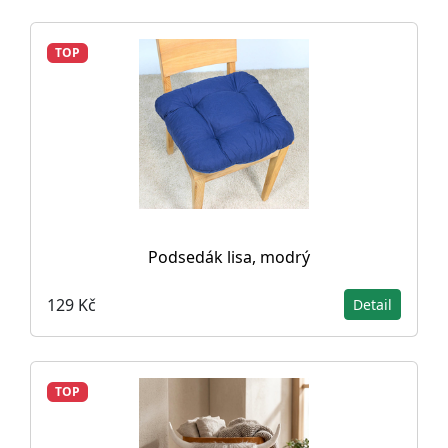
TOP
Podsedák lisa, modrý
129 Kč
Detail
TOP