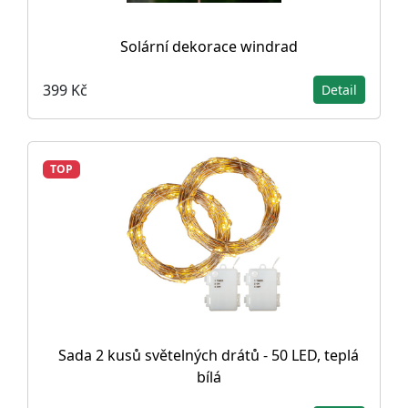
Solární dekorace windrad
399 Kč
Detail
TOP
Sada 2 kusů světelných drátů - 50 LED, teplá
bílá