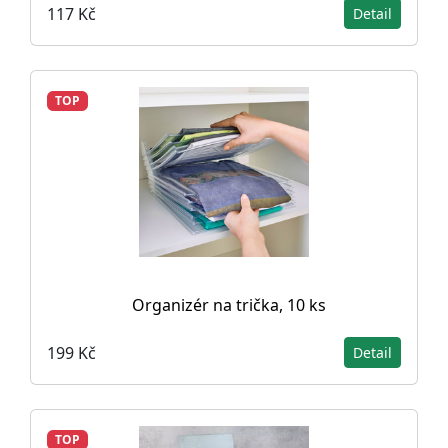
117 Kč
Detail
TOP
Organizér na trička, 10 ks
199 Kč
Detail
TOP