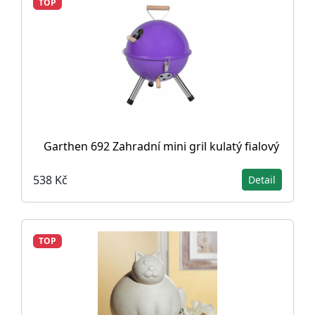
TOP
Garthen 692 Zahradní mini gril kulatý fialový
538 Kč
Detail
TOP