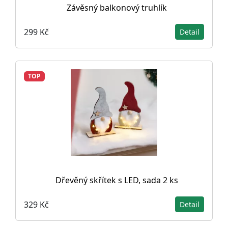
Závěsný balkonový truhlík
299 Kč
Detail
TOP
Dřevěný skřítek s LED, sada 2 ks
329 Kč
Detail