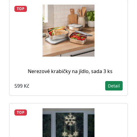
TOP
Nerezové krabičky na jídlo, sada 3 ks
599 Kč
Detail
TOP