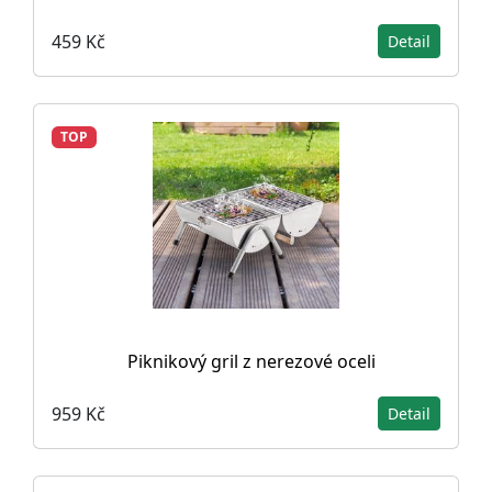
459 Kč
Detail
TOP
Piknikový gril z nerezové oceli
959 Kč
Detail