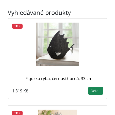
Vyhledávané produkty
TOP
Figurka ryba, černostříbrná, 33 cm
1 319 Kč
Detail
TOP