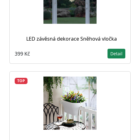
LED závěsná dekorace Sněhová vločka
399 Kč
Detail
TOP