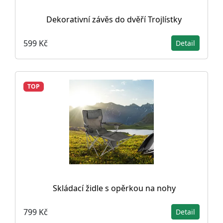
Dekorativní závěs do dvěří Trojlístky
599 Kč
Detail
TOP
Skládací židle s opěrkou na nohy
799 Kč
Detail