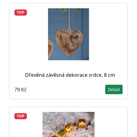
TOP
Dřevěná závěsná dekorace srdce, 8 cm
79 Kč
Detail
TOP