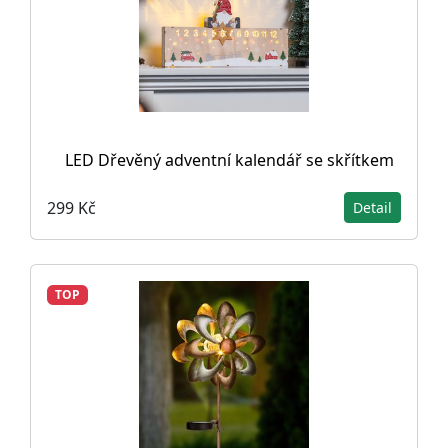
LED Dřevěný adventní kalendář se skřítkem
299 Kč
Detail
TOP