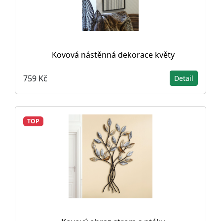
Kovová nástěnná dekorace květy
759 Kč
Detail
TOP