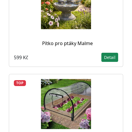
Pítko pro ptáky Malme
599 Kč
Detail
TOP