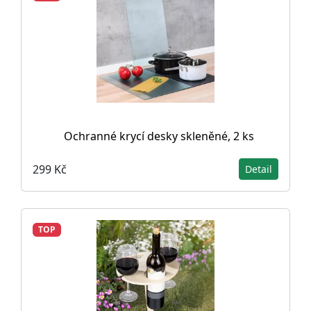
Ochranné krycí desky skleněné, 2 ks
299 Kč
Detail
TOP