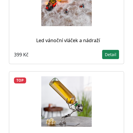
Led vánoční vláček a nádraží
399 Kč
Detail
TOP