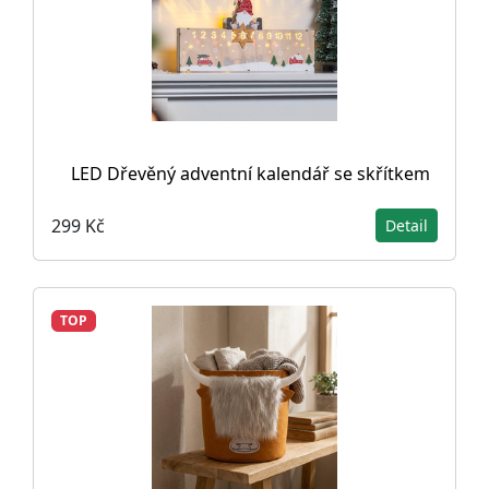
LED Dřevěný adventní kalendář se skřítkem
299 Kč
Detail
TOP