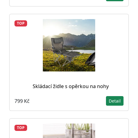
TOP
Skládací židle s opěrkou na nohy
799 Kč
Detail
TOP