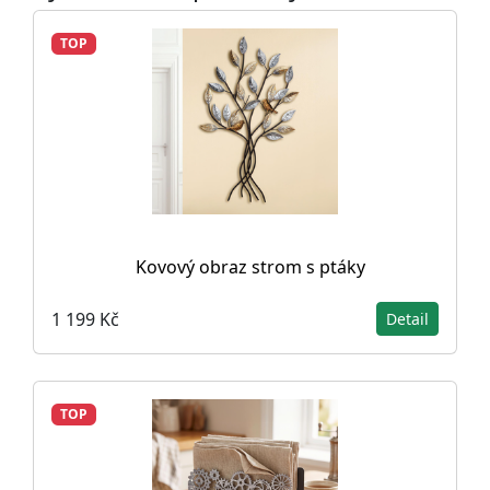
TOP
Kovový obraz strom s ptáky
1 199 Kč
Detail
TOP