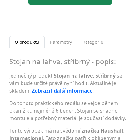
O produktu
Parametry
Kategorie
Stojan na lahve, stříbrný - popis:
Jedinečný produkt
Stojan na lahve, stříbrný
se
vám bude určitě právě nyní hodit. Aktuálně je
skladem.
Zobrazit další informace
.
Do tohoto praktického regálu se vejde během
okamžiku nejméně 6 beden. Stojan se snadno
montuje a potřebný materiál je součástí dodávky.
Tento výrobek má na svědomí
značka Haushalt
international
. Tato značka patří k oblíbeným a