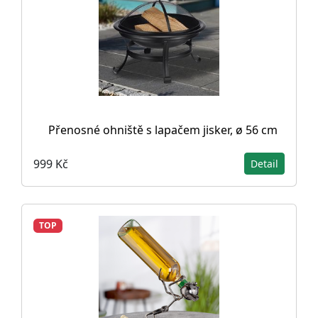
Přenosné ohniště s lapačem jisker, ø 56 cm
999 Kč
Detail
TOP