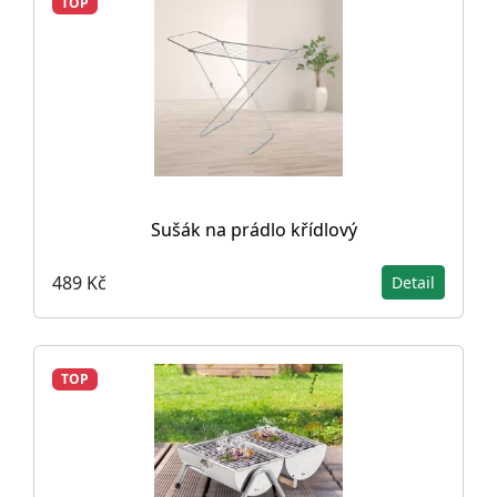
TOP
Sušák na prádlo křídlový
489 Kč
Detail
TOP