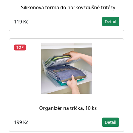
Silikonová forma do horkovzdušné fritézy
119 Kč
Detail
TOP
Organizér na trička, 10 ks
199 Kč
Detail