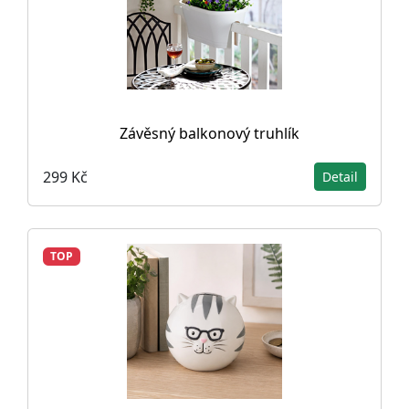
Závěsný balkonový truhlík
299 Kč
Detail
TOP