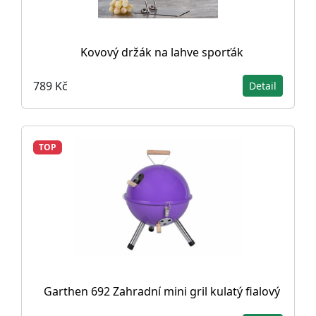
Kovový držák na lahve sporťák
789 Kč
Detail
TOP
Garthen 692 Zahradní mini gril kulatý fialový