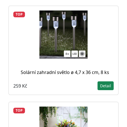
TOP
Solární zahradní světlo ø 4,7 x 36 cm, 8 ks
259 Kč
Detail
TOP