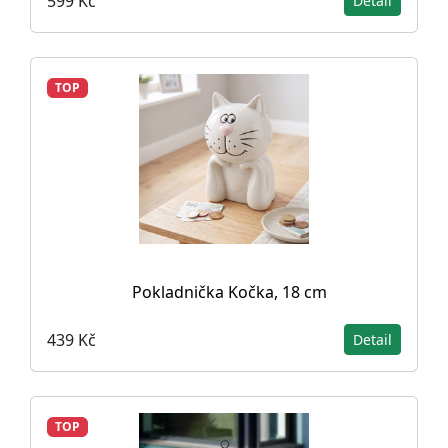
599 Kč
Detail
TOP
Pokladnička Kočka, 18 cm
439 Kč
Detail
TOP