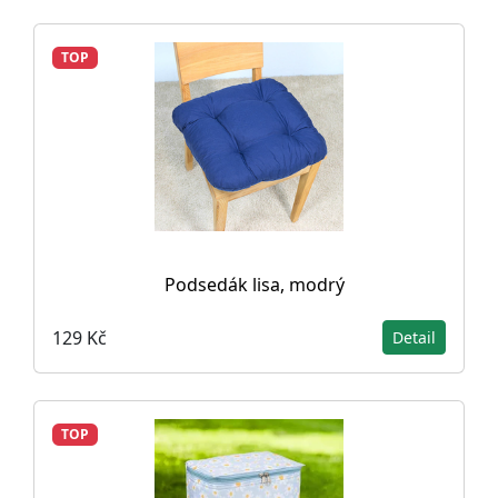
TOP
Podsedák lisa, modrý
129 Kč
Detail
TOP