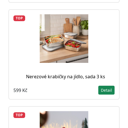
TOP
Nerezové krabičky na jídlo, sada 3 ks
599 Kč
Detail
TOP