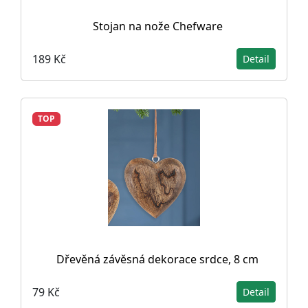
Stojan na nože Chefware
189 Kč
Detail
TOP
Dřevěná závěsná dekorace srdce, 8 cm
79 Kč
Detail