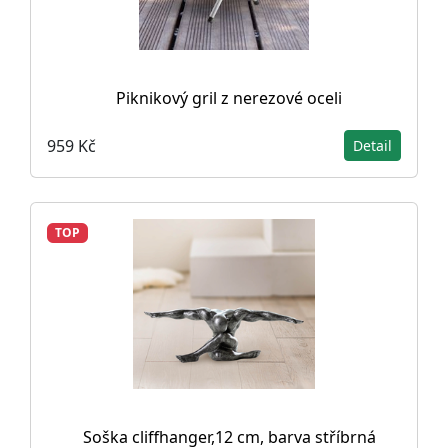
Piknikový gril z nerezové oceli
959 Kč
Detail
TOP
Soška cliffhanger,12 cm, barva stříbrná