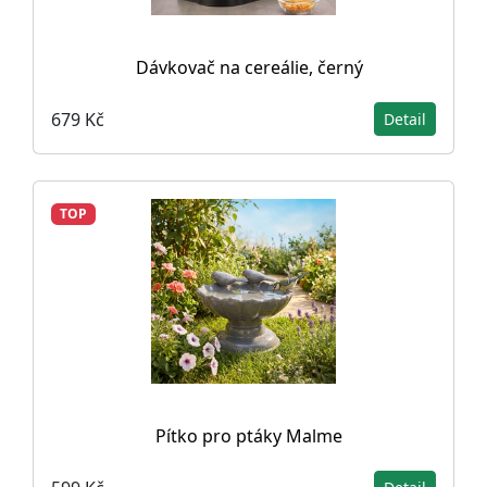
Dávkovač na cereálie, černý
679 Kč
Detail
TOP
Pítko pro ptáky Malme