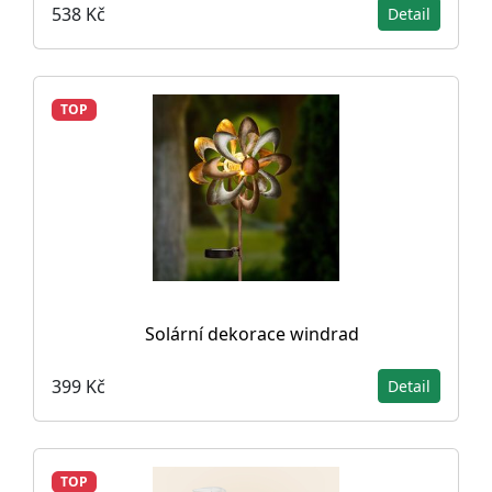
538 Kč
Detail
TOP
Solární dekorace windrad
399 Kč
Detail
TOP