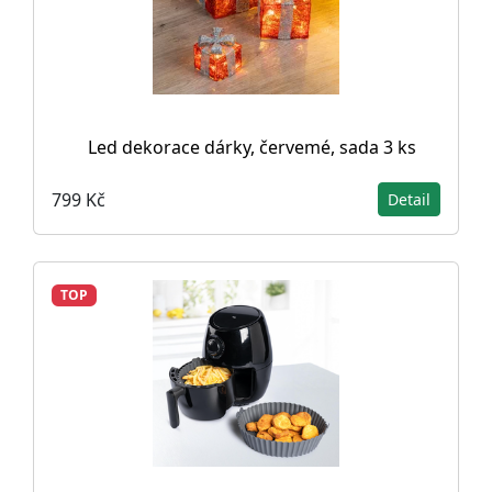
Led dekorace dárky, červemé, sada 3 ks
799 Kč
Detail
TOP