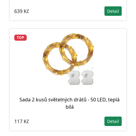
639 Kč
Detail
TOP
Sada 2 kusů světelných drátů - 50 LED, teplá
bílá
117 Kč
Detail