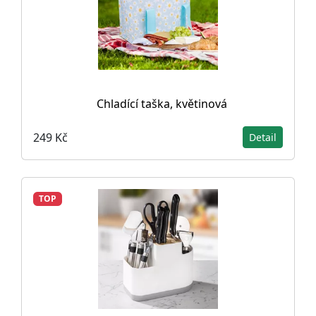
Chladící taška, květinová
249 Kč
Detail
TOP