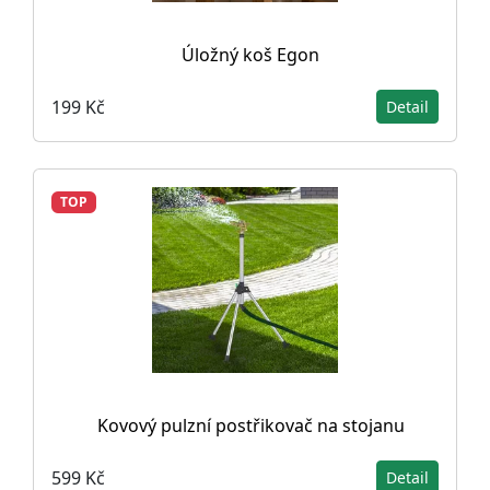
Úložný koš Egon
199 Kč
Detail
TOP
Kovový pulzní postřikovač na stojanu
599 Kč
Detail