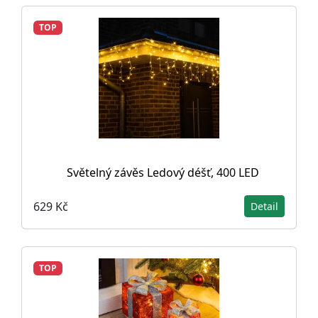
TOP
Světelný závěs Ledový déšť, 400 LED
629 Kč
Detail
TOP