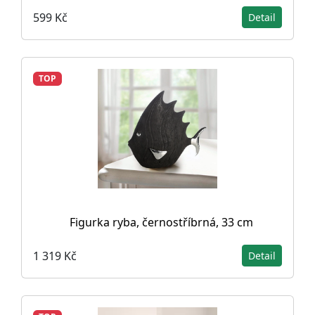
599 Kč
Detail
TOP
Figurka ryba, černostříbrná, 33 cm
1 319 Kč
Detail