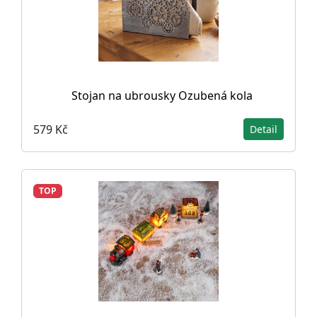
Stojan na ubrousky Ozubená kola
579 Kč
Detail
TOP