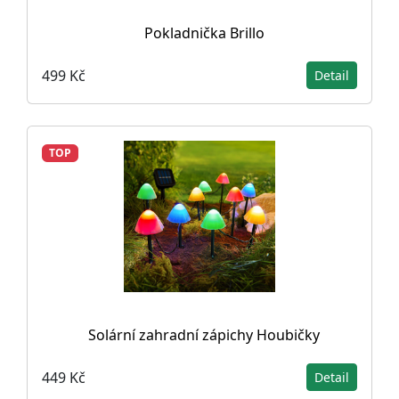
Pokladnička Brillo
499 Kč
Detail
TOP
Solární zahradní zápichy Houbičky
449 Kč
Detail