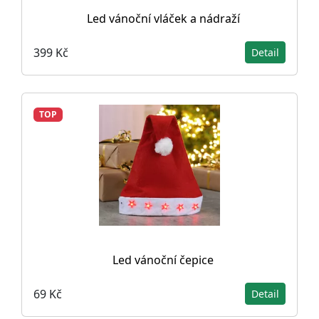
Led vánoční vláček a nádraží
399 Kč
Detail
TOP
Led vánoční čepice
69 Kč
Detail