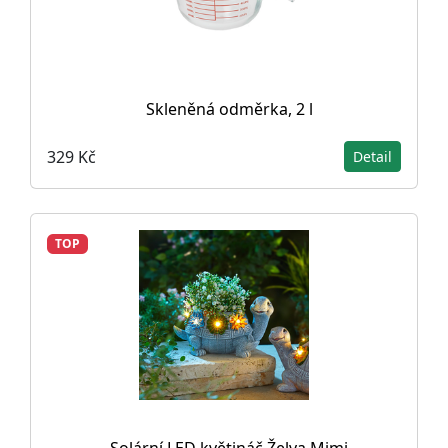
Skleněná odměrka, 2 l
329 Kč
Detail
TOP