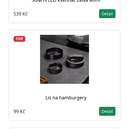
Solární LED květináč Želva Mimi
539 Kč
Detail
TOP
Lis na hamburgery
99 Kč
Detail