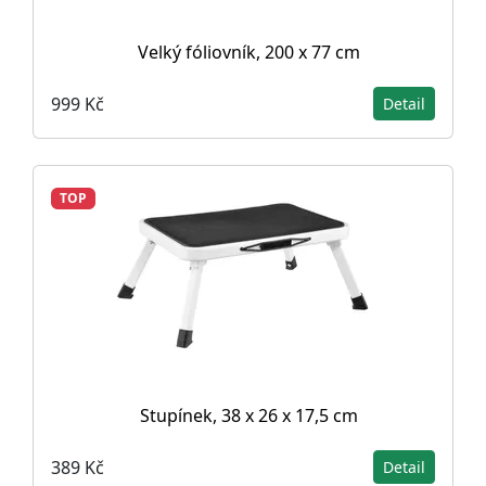
Velký fóliovník, 200 x 77 cm
999 Kč
Detail
TOP
Stupínek, 38 x 26 x 17,5 cm
389 Kč
Detail