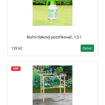
Ruční tlakový postřikovač, 1,5 l
139 Kč
Detail
TOP