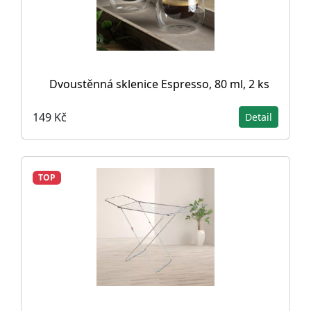
Dvoustěnná sklenice Espresso, 80 ml, 2 ks
149 Kč
Detail
TOP