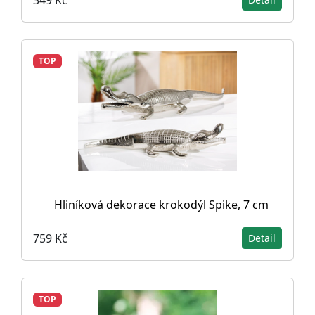
TOP
Hliníková dekorace krokodýl Spike, 7 cm
759 Kč
Detail
TOP