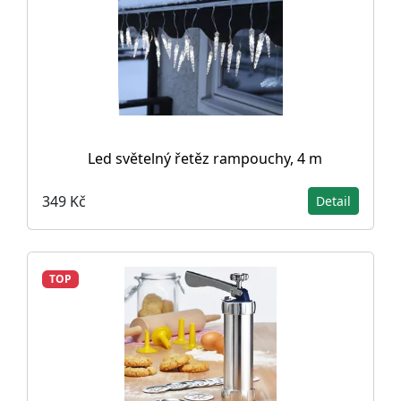
Led světelný řetěz rampouchy, 4 m
349 Kč
Detail
TOP