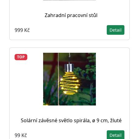
Zahradní pracovní stůl
999 Kč
Detail
TOP
Solární závěsné světlo spirála, ø 9 cm, žluté
99 Kč
Detail