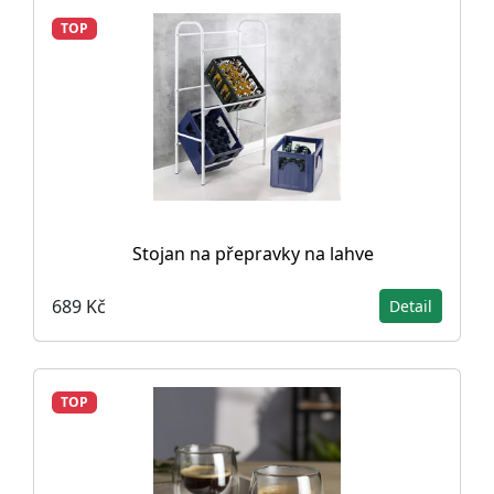
TOP
Stojan na přepravky na lahve
689 Kč
Detail
TOP