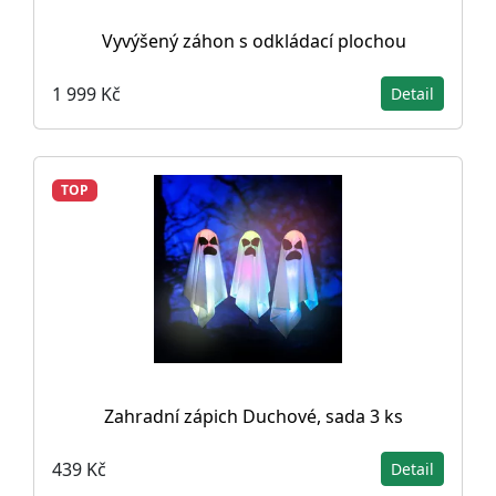
Vyvýšený záhon s odkládací plochou
1 999 Kč
Detail
TOP
Zahradní zápich Duchové, sada 3 ks
439 Kč
Detail