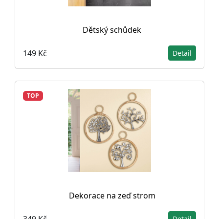
Dětský schůdek
149 Kč
Detail
TOP
Dekorace na zeď strom
349 Kč
Detail