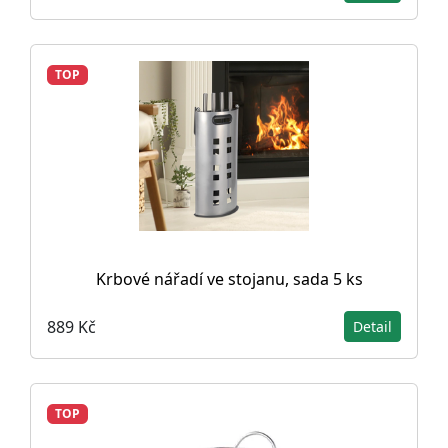
TOP
Krbové nářadí ve stojanu, sada 5 ks
889 Kč
Detail
TOP