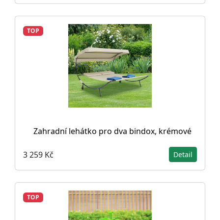
TOP
Zahradní lehátko pro dva bindox, krémové
3 259 Kč
Detail
TOP