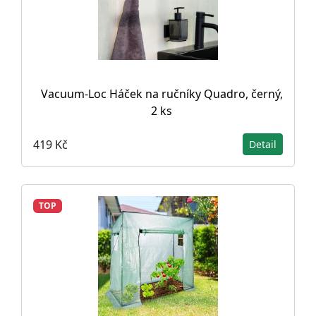
Vacuum-Loc Háček na ručníky Quadro, černý,
2 ks
419 Kč
Detail
TOP