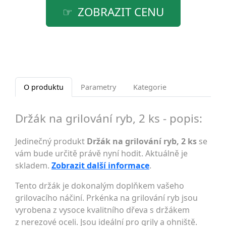
ZOBRAZIT CENU
O produktu
Parametry
Kategorie
Držák na grilování ryb, 2 ks - popis:
Jedinečný produkt
Držák na grilování ryb, 2 ks
se
vám bude určitě právě nyní hodit. Aktuálně je
skladem.
Zobrazit další informace
.
Tento držák je dokonalým doplňkem vašeho
grilovacího náčiní. Prkénka na grilování ryb jsou
vyrobena z vysoce kvalitního dřeva s držákem
z nerezové oceli. Jsou ideální pro grily a ohniště.