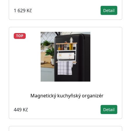
1 629 Kč
Detail
TOP
Magnetický kuchyňský organizér
449 Kč
Detail