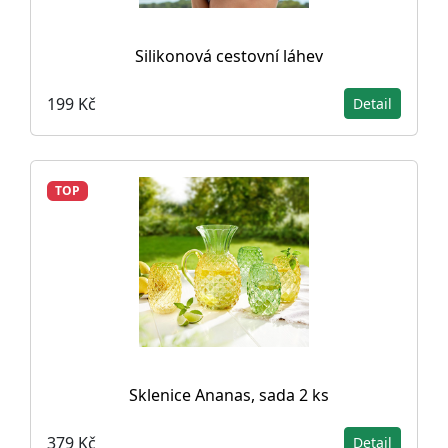
Silikonová cestovní láhev
199 Kč
Detail
TOP
Sklenice Ananas, sada 2 ks
379 Kč
Detail