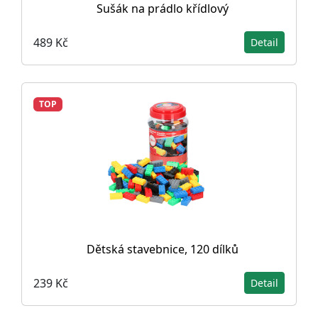
Sušák na prádlo křídlový
489 Kč
Detail
TOP
Dětská stavebnice, 120 dílků
239 Kč
Detail