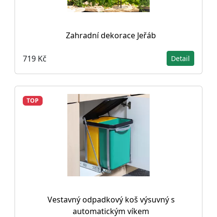
Zahradní dekorace Jeřáb
719 Kč
Detail
TOP
Vestavný odpadkový koš výsuvný s
automatickým víkem