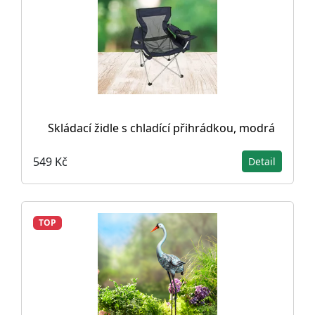
Skládací židle s chladící přihrádkou, modrá
549 Kč
Detail
TOP