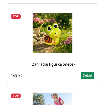
TOP
Zahradní figurka Šneček
169 Kč
Detail
TOP