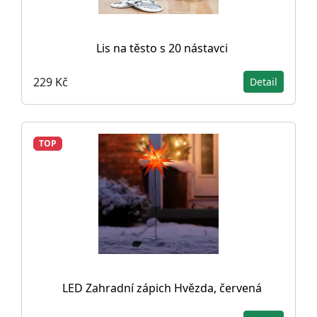
Lis na těsto s 20 nástavci
229 Kč
Detail
TOP
LED Zahradní zápich Hvězda, červená