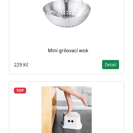
Mini grilovací wok
229 Kč
Detail
TOP