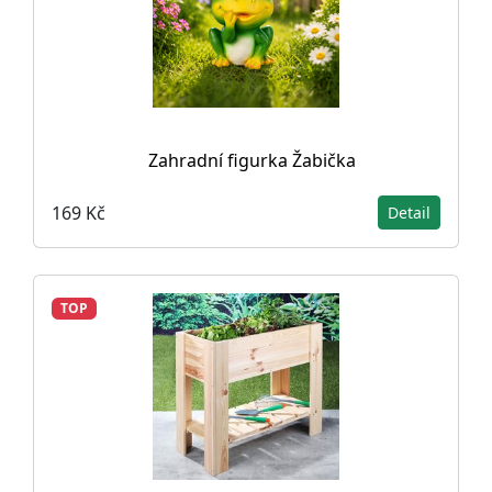
Zahradní figurka Žabička
169 Kč
Detail
TOP