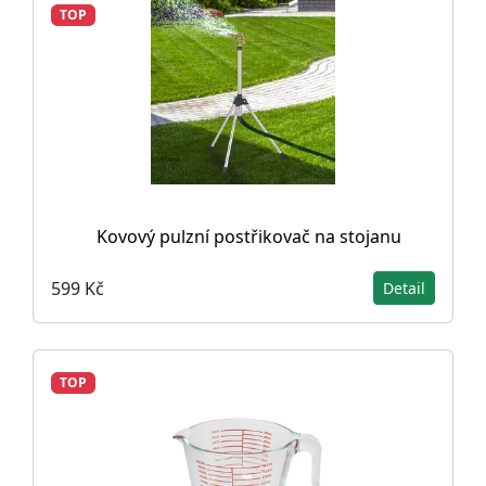
TOP
Kovový pulzní postřikovač na stojanu
599 Kč
Detail
TOP