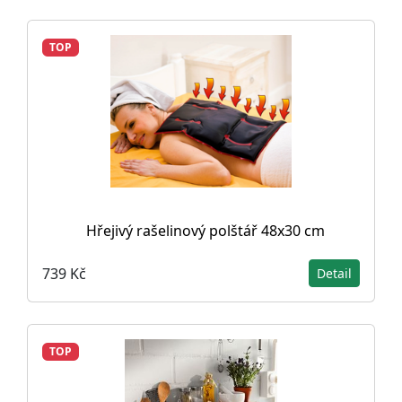
TOP
Hřejivý rašelinový polštář 48x30 cm
739 Kč
Detail
TOP