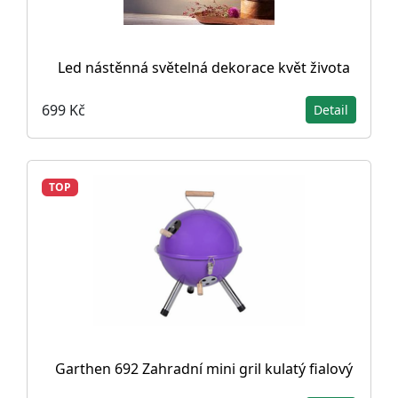
Led nástěnná světelná dekorace květ života
699 Kč
Detail
TOP
Garthen 692 Zahradní mini gril kulatý fialový