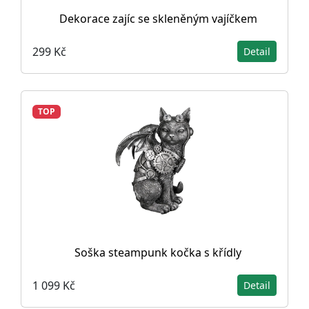
Dekorace zajíc se skleněným vajíčkem
299 Kč
Detail
TOP
Soška steampunk kočka s křídly
1 099 Kč
Detail