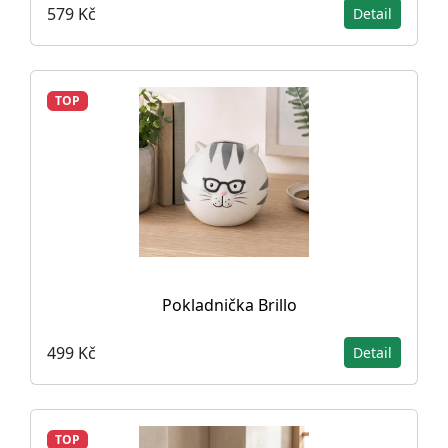
579 Kč
Detail
TOP
Pokladnička Brillo
499 Kč
Detail
TOP