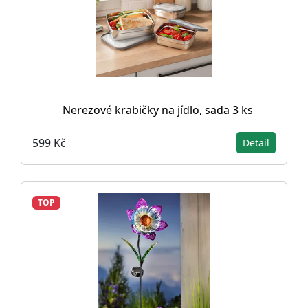
Nerezové krabičky na jídlo, sada 3 ks
599 Kč
Detail
TOP