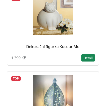
Dekorační figurka Kocour Molli
1 399 Kč
Detail
TOP