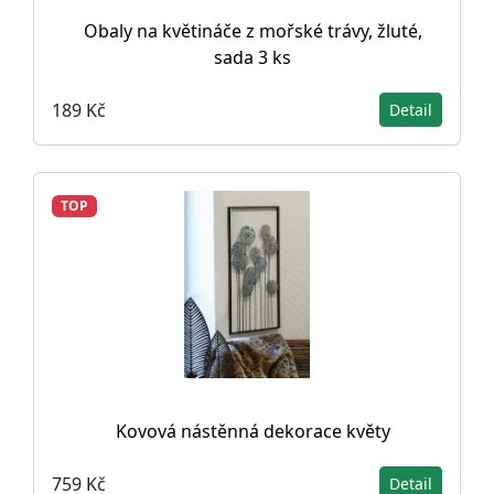
Obaly na květináče z mořské trávy, žluté,
sada 3 ks
189 Kč
Detail
TOP
Kovová nástěnná dekorace květy
759 Kč
Detail