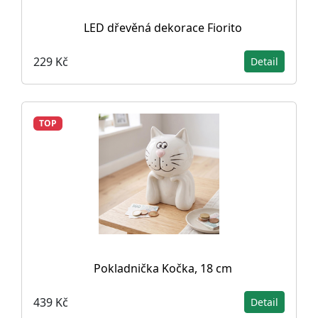
LED dřevěná dekorace Fiorito
229 Kč
Detail
TOP
Pokladnička Kočka, 18 cm
439 Kč
Detail