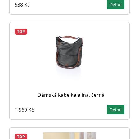
538 Kč
Detail
TOP
Dámská kabelka alina, černá
1 569 Kč
Detail
TOP