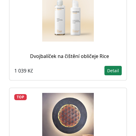
Dvojbalíček na čištění obličeje Rice
1 039 Kč
Detail
TOP