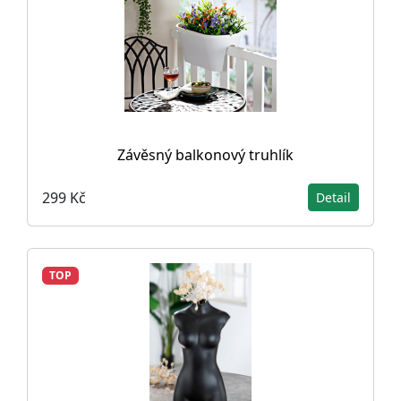
Závěsný balkonový truhlík
299 Kč
Detail
TOP