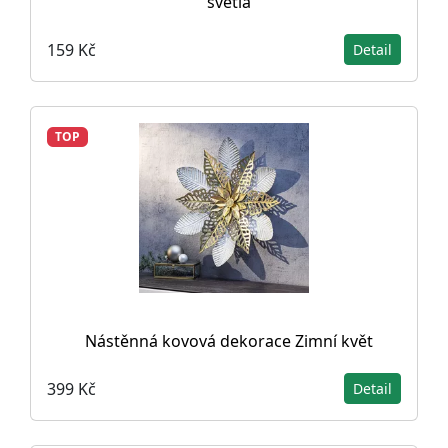
světla
159 Kč
Detail
TOP
Nástěnná kovová dekorace Zimní květ
399 Kč
Detail