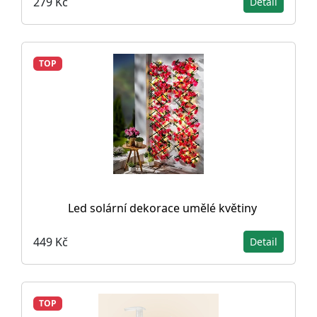
279 Kč
Detail
TOP
Led solární dekorace umělé květiny
449 Kč
Detail
TOP