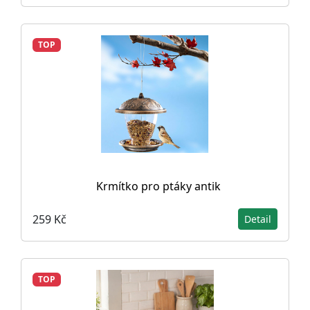
TOP
Krmítko pro ptáky antik
259 Kč
Detail
TOP