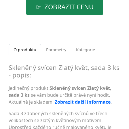
ZOBRAZIT CENU
O produktu
Parametry
Kategorie
Skleněný svícen Zlatý květ, sada 3 ks
- popis:
Jedinečný produkt
Skleněný svícen Zlatý květ,
sada 3 ks
se vám bude určitě právě nyní hodit.
Aktuálně je skladem.
Zobrazit další informace
.
Sada 3 zdobených skleněných svícnů ve třech
velikostech se zlatým květinovým motivem.
Uprostřed každého ručně malovaného květu je