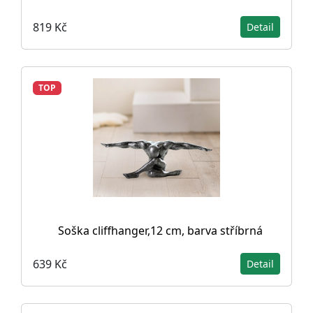
819 Kč
Detail
TOP
Soška cliffhanger,12 cm, barva stříbrná
639 Kč
Detail