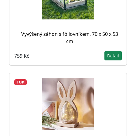
Vyvýšený záhon s fóliovníkem, 70 x 50 x 53
cm
759 Kč
Detail
TOP