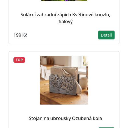
Solární zahradní zápich Květinové kouzlo,
fialový
199 Kč
Detail
TOP
Stojan na ubrousky Ozubená kola