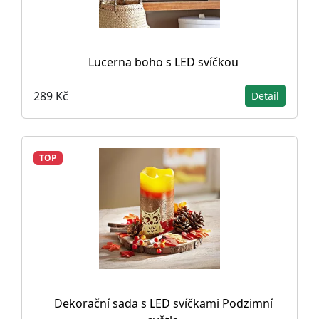
Lucerna boho s LED svíčkou
289 Kč
Detail
TOP
Dekorační sada s LED svíčkami Podzimní