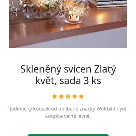
Skleněný svícen Zlatý
květ, sada 3 ks
Jedinečný kousek od oblíbené značky
Weltbild
nyní
koupíte velmi levně.