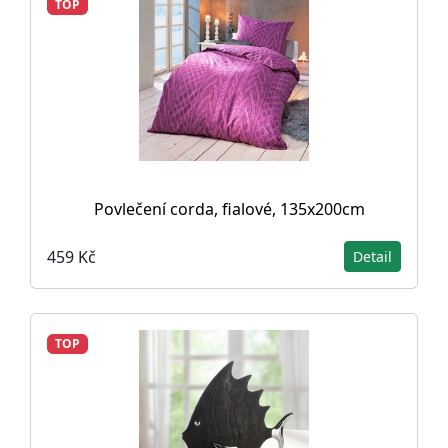
TOP
Povlečení corda, fialové, 135x200cm
459 Kč
Detail
TOP