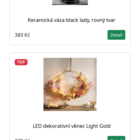
Keramická váza black lady, rovný tvar
389 Kč
Detail
TOP
LED dekorativní věnec Light Gold