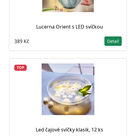
Lucerna Orient s LED svíčkou
389 Kč
Detail
TOP
Led čajové svíčky klasik, 12 ks