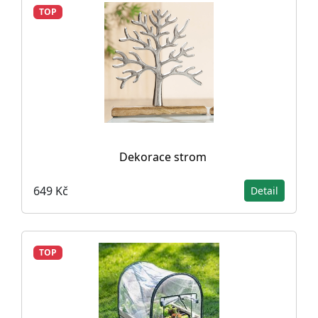
TOP
Dekorace strom
649 Kč
Detail
TOP