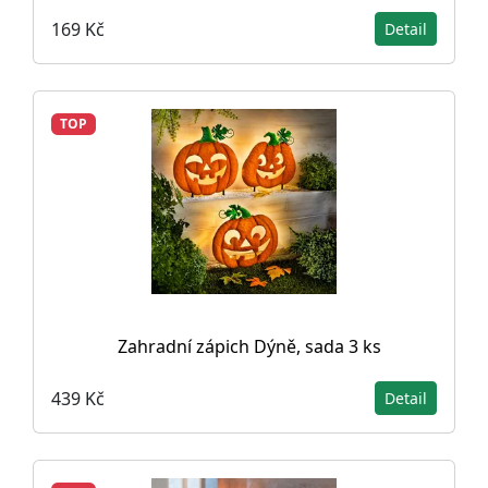
169 Kč
Detail
TOP
Zahradní zápich Dýně, sada 3 ks
439 Kč
Detail