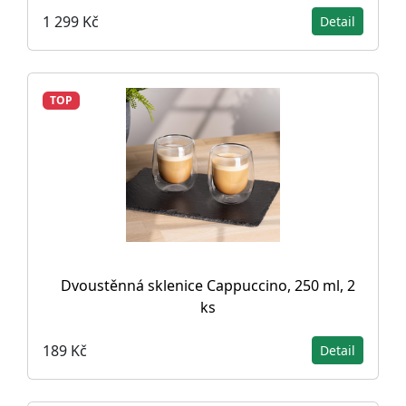
1 299 Kč
Detail
TOP
Dvoustěnná sklenice Cappuccino, 250 ml, 2
ks
189 Kč
Detail