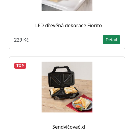
LED dřevěná dekorace Fiorito
229 Kč
Detail
TOP
Sendvičovač xl