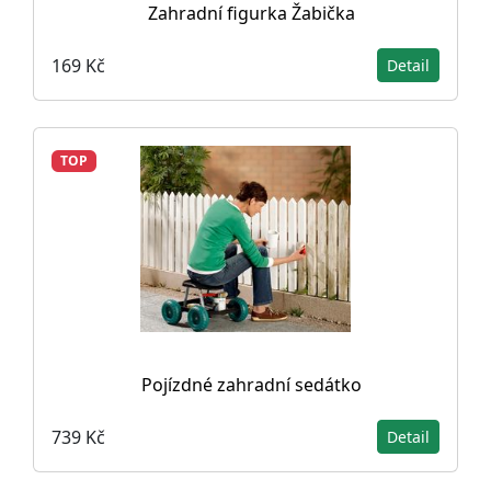
Zahradní figurka Žabička
169 Kč
Detail
TOP
Pojízdné zahradní sedátko
739 Kč
Detail