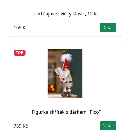
Led čajové svíčky klasik, 12 ks
169 Kč
Detail
TOP
Figurka skřítek s dárkem "Pico"
759 Kč
Detail