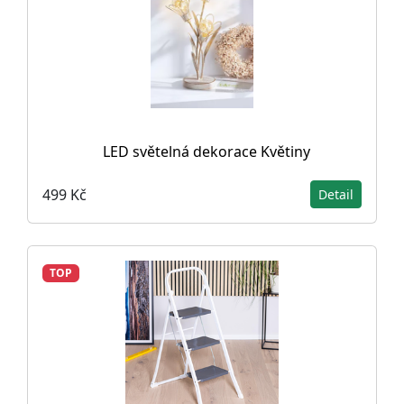
LED světelná dekorace Květiny
499 Kč
Detail
TOP