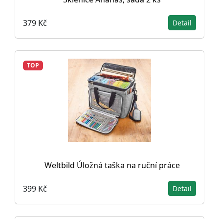
379 Kč
Detail
TOP
Weltbild Úložná taška na ruční práce
399 Kč
Detail