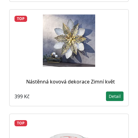
TOP
Nástěnná kovová dekorace Zimní květ
399 Kč
Detail
TOP