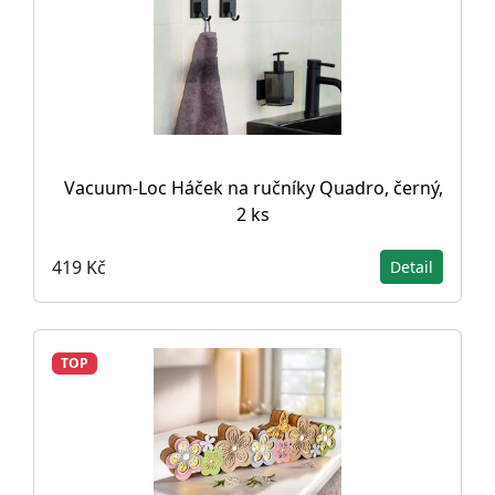
Vacuum-Loc Háček na ručníky Quadro, černý,
2 ks
419 Kč
Detail
TOP