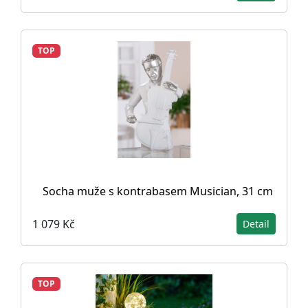
TOP
Socha muže s kontrabasem Musician, 31 cm
1 079 Kč
Detail
TOP