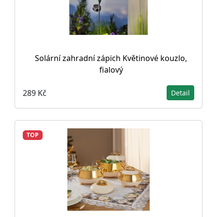
Solární zahradní zápich Květinové kouzlo,
fialový
289 Kč
Detail
TOP