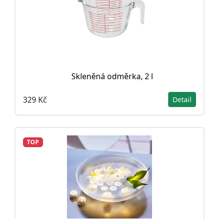
Skleněná odměrka, 2 l
329 Kč
Detail
TOP