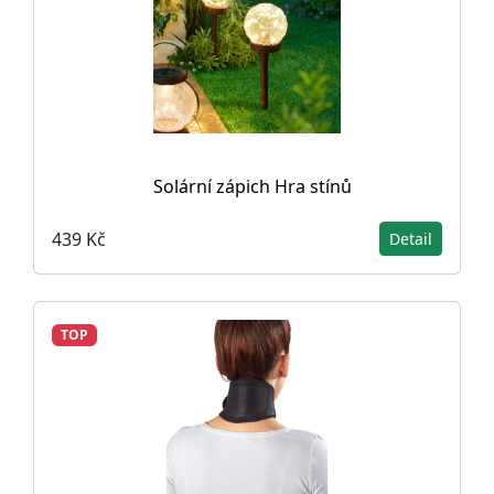
Solární zápich Hra stínů
439 Kč
Detail
TOP