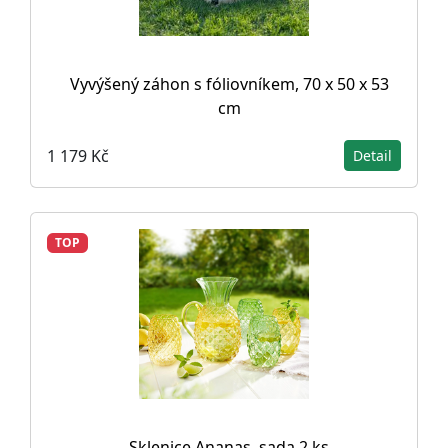
Vyvýšený záhon s fóliovníkem, 70 x 50 x 53
cm
1 179 Kč
Detail
TOP
Sklenice Ananas, sada 2 ks