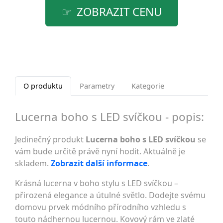
ZOBRAZIT CENU
O produktu
Parametry
Kategorie
Lucerna boho s LED svíčkou - popis:
Jedinečný produkt
Lucerna boho s LED svíčkou
se
vám bude určitě právě nyní hodit. Aktuálně je
skladem.
Zobrazit další informace
.
Krásná lucerna v boho stylu s LED svíčkou –
přirozená elegance a útulné světlo. Dodejte svému
domovu prvek módního přírodního vzhledu s
touto nádhernou lucernou. Kovový rám ve zlaté