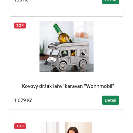
TOP
Kovový držák lahví karavan "Wohnmobil"
1 079 Kč
Detail
TOP