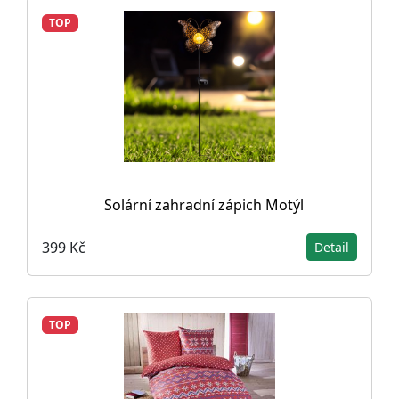
TOP
Solární zahradní zápich Motýl
399 Kč
Detail
TOP