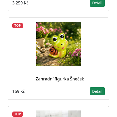
3 259 Kč
Detail
TOP
Zahradní figurka Šneček
169 Kč
Detail
TOP