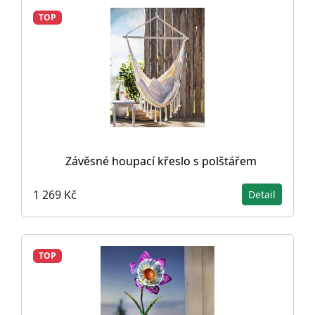
TOP
Závěsné houpací křeslo s polštářem
1 269 Kč
Detail
TOP