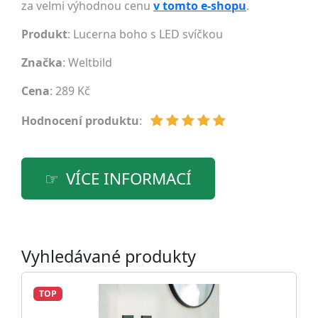
za velmi výhodnou cenu
v tomto e-shopu
.
Produkt
: Lucerna boho s LED svíčkou
Značka
:
Weltbild
Cena
: 289 Kč
Hodnocení produktu
:
VÍCE INFORMACÍ
Vyhledávané produkty
TOP