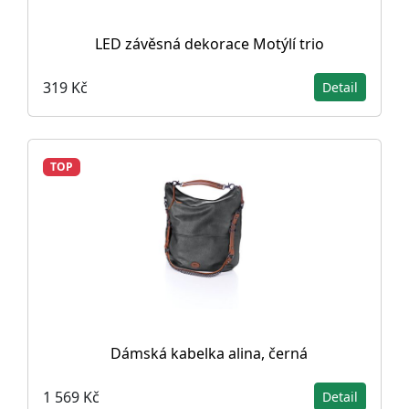
LED závěsná dekorace Motýlí trio
319 Kč
Detail
TOP
Dámská kabelka alina, černá
1 569 Kč
Detail