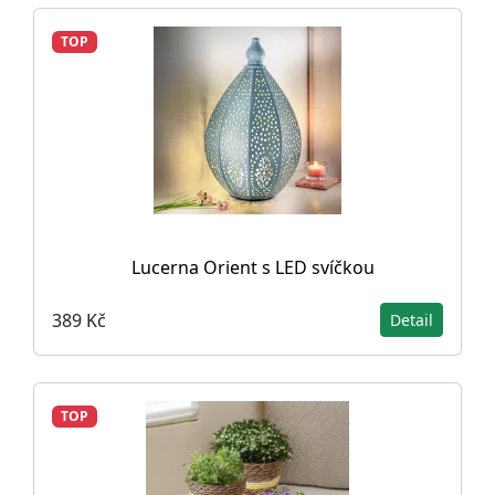
TOP
Lucerna Orient s LED svíčkou
389 Kč
Detail
TOP