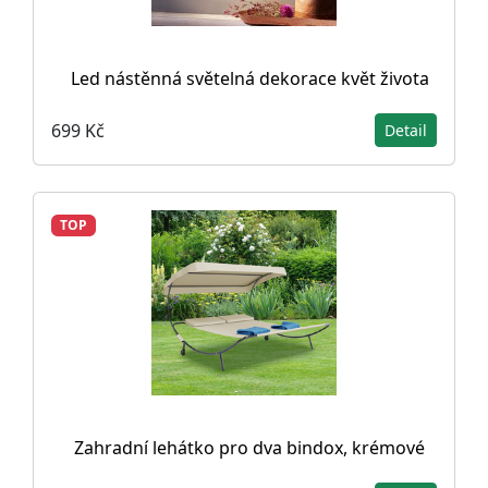
Led nástěnná světelná dekorace květ života
699 Kč
Detail
TOP
Zahradní lehátko pro dva bindox, krémové