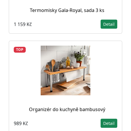
Termomisky Gala-Royal, sada 3 ks
1 159 Kč
Detail
TOP
Organizér do kuchyně bambusový
989 Kč
Detail