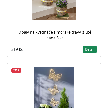
Obaly na květináče z mořské trávy, žluté,
sada 3 ks
319 Kč
Detail
TOP