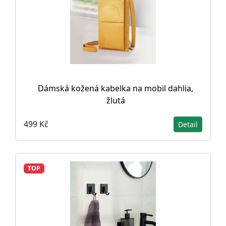
Dámská kožená kabelka na mobil dahlia,
žlutá
499 Kč
Detail
TOP