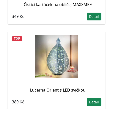
Čisticí kartáček na obličej MAXXMEE
349 Kč
Detail
TOP
Lucerna Orient s LED svíčkou
389 Kč
Detail