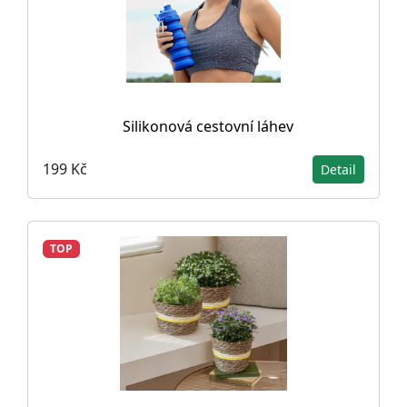
Silikonová cestovní láhev
199 Kč
Detail
TOP