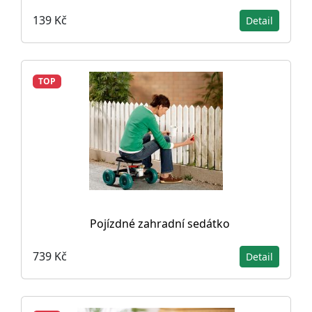
139 Kč
Detail
TOP
Pojízdné zahradní sedátko
739 Kč
Detail