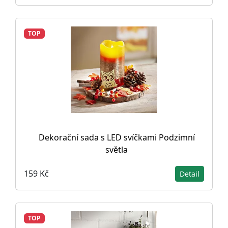
TOP
Dekorační sada s LED svíčkami Podzimní
světla
159 Kč
Detail
TOP