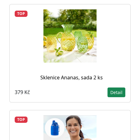
TOP
Sklenice Ananas, sada 2 ks
379 Kč
Detail
TOP