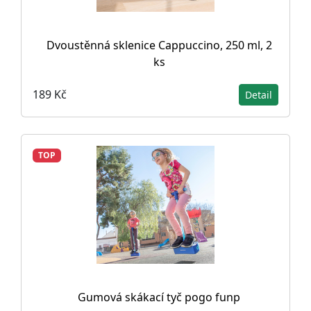
Dvoustěnná sklenice Cappuccino, 250 ml, 2
ks
189 Kč
Detail
TOP
Gumová skákací tyč pogo funp