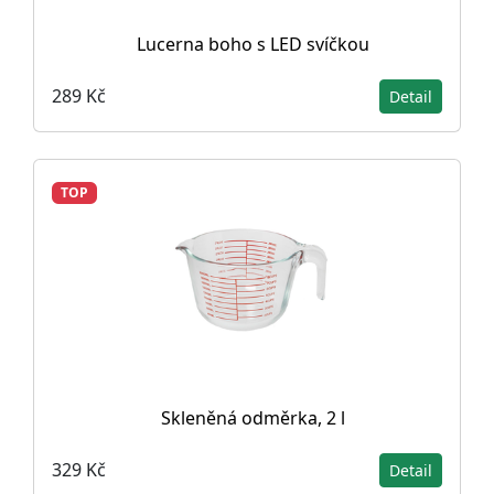
Lucerna boho s LED svíčkou
289 Kč
Detail
TOP
Skleněná odměrka, 2 l
329 Kč
Detail