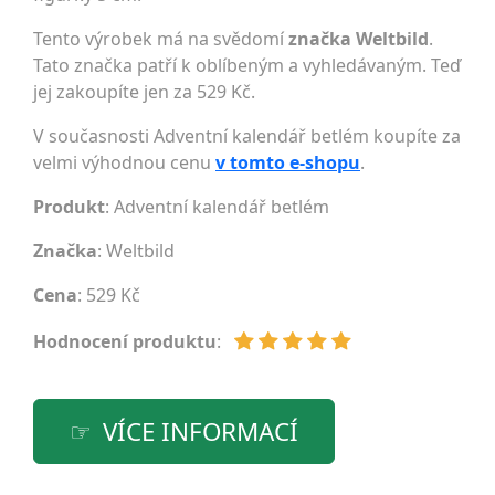
Tento výrobek má na svědomí
značka Weltbild
.
Tato značka patří k oblíbeným a vyhledávaným. Teď
jej zakoupíte jen za 529 Kč.
V současnosti Adventní kalendář betlém koupíte za
velmi výhodnou cenu
v tomto e-shopu
.
Produkt
: Adventní kalendář betlém
Značka
:
Weltbild
Cena
: 529 Kč
Hodnocení produktu
:
VÍCE INFORMACÍ