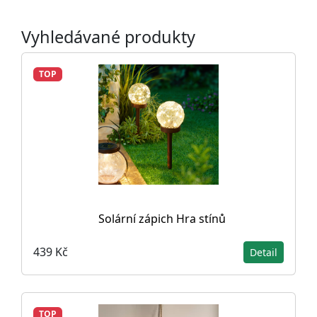
Vyhledávané produkty
TOP
Solární zápich Hra stínů
439 Kč
Detail
TOP