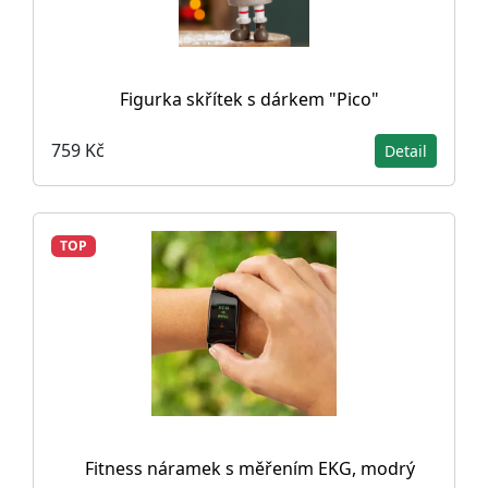
Figurka skřítek s dárkem "Pico"
759 Kč
Detail
TOP
Fitness náramek s měřením EKG, modrý