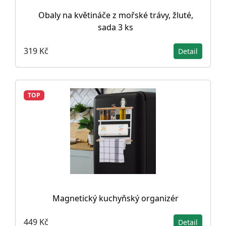
Obaly na květináče z mořské trávy, žluté,
sada 3 ks
319 Kč
Detail
TOP
Magnetický kuchyňský organizér
449 Kč
Detail