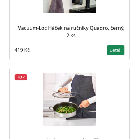
Vacuum-Loc Háček na ručníky Quadro, černý,
2 ks
419 Kč
Detail
TOP