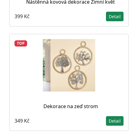
Nástěnná kovová dekorace Zimní květ
399 Kč
Detail
TOP
Dekorace na zeď strom
349 Kč
Detail