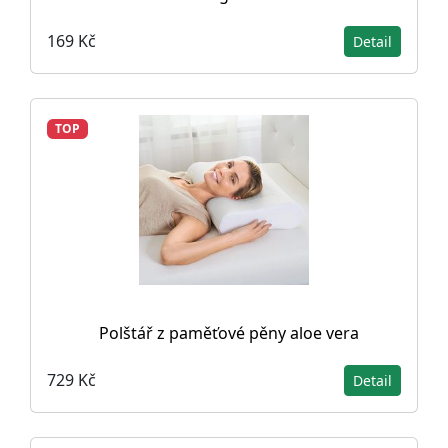
169 Kč
Detail
TOP
Polštář z paměťové pěny aloe vera
729 Kč
Detail