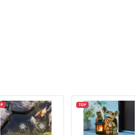
OP
TOP