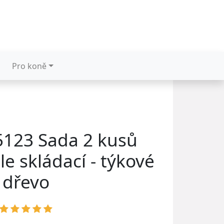
Pro koně
123 Sada 2 kusů
le skládací - týkové
dřevo