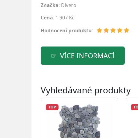
Značka
:
Divero
Cena
: 1 907 Kč
Hodnocení produktu
:
VÍCE INFORMACÍ
Vyhledávané produkty
TOP
T