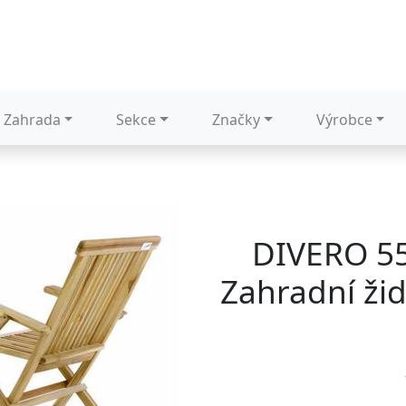
Zahrada
Sekce
Značky
Výrobce
DIVERO 55
Zahradní žid