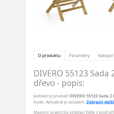
O produktu
Parametry
Kategor
DIVERO 55123 Sada 2 
dřevo - popis:
Jedinečný produkt
DIVERO 55123 Sada 2 k
hodit. Aktuálně je skladem.
Zobrazit dalš
Masivní, praktická skládací židle s podru