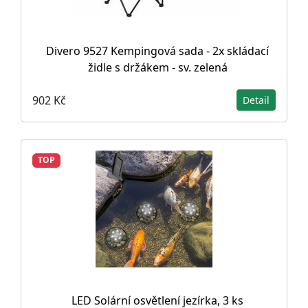
Divero 9527 Kempingová sada - 2x skládací
židle s držákem - sv. zelená
902 Kč
Detail
TOP
LED Solární osvětlení jezírka, 3 ks