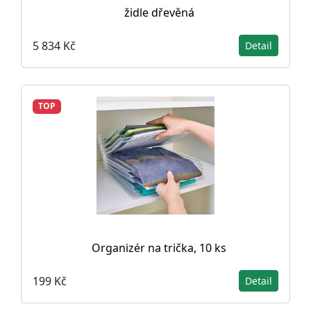
židle dřevěná
5 834 Kč
Detail
TOP
Organizér na trička, 10 ks
199 Kč
Detail