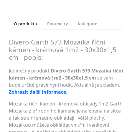
O produktu
Parametry
Kategorie
Divero Garth 573 Mozaika říční
kámen - krémová 1m2 - 30x30x1,5
cm - popis:
Jedinečný produkt
Divero Garth 573 Mozaika říční
kámen - krémová 1m2 - 30x30x1,5 cm
se vám
bude určitě právě nyní hodit. Aktuálně je skladem.
Zobrazit další informace
.
Mozaika říční kámen - krémová obklady 1m2 Garth
Mozaika z přírodního kamene je nalepená na síťce
a tak se s ní snadno obkládají i větší plochy.
Mozaikou můžete obkládat vnitřní i venkovní