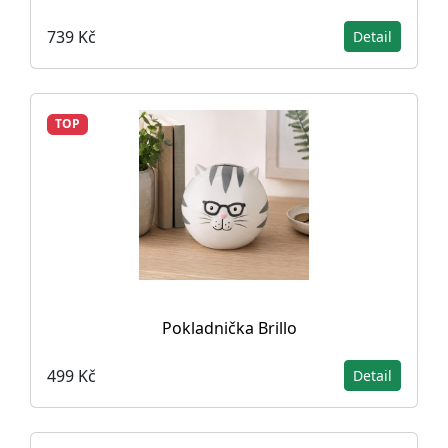
739 Kč
Detail
TOP
Pokladnička Brillo
499 Kč
Detail