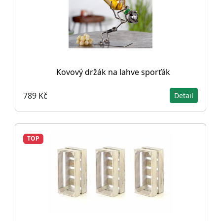
Kovový držák na lahve sporťák
789 Kč
Detail
TOP