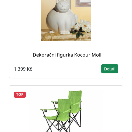
Dekorační figurka Kocour Molli
1 399 Kč
Detail
TOP