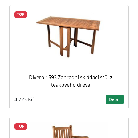
TOP
Divero 1593 Zahradní skládací stůl z
teakového dřeva
4 723 Kč
Detail
TOP