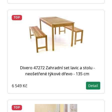
TOP
Divero 47272 Zahradní set lavic a stolu -
neošetřené týkové dřevo - 135 cm
6 549 Kč
Detail
TOP