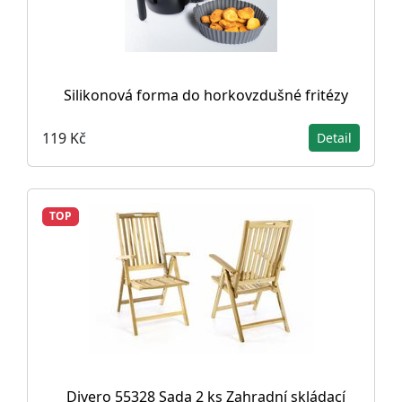
Silikonová forma do horkovzdušné fritézy
119 Kč
Detail
TOP
Divero 55328 Sada 2 ks Zahradní skládací