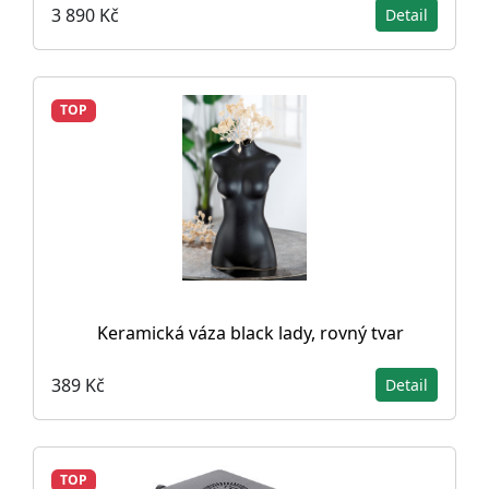
3 890 Kč
Detail
TOP
Keramická váza black lady, rovný tvar
389 Kč
Detail
TOP