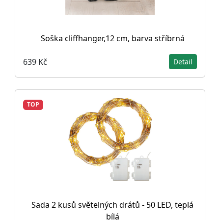
Soška cliffhanger,12 cm, barva stříbrná
639 Kč
Detail
TOP
Sada 2 kusů světelných drátů - 50 LED, teplá
bílá