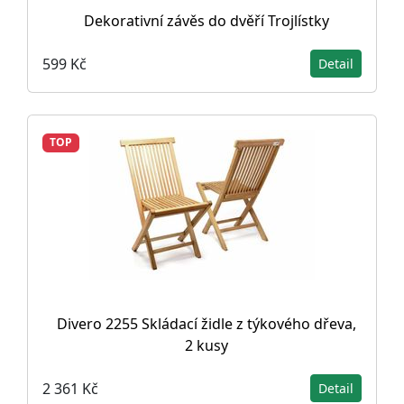
Dekorativní závěs do dvěří Trojlístky
599 Kč
Detail
TOP
Divero 2255 Skládací židle z týkového dřeva,
2 kusy
2 361 Kč
Detail