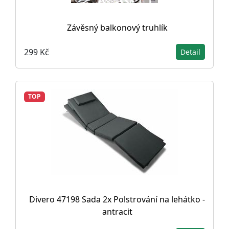
Závěsný balkonový truhlík
299 Kč
Detail
TOP
Divero 47198 Sada 2x Polstrování na lehátko -
antracit