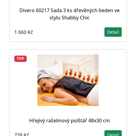
Divero 60217 Sada 3 ks dřevěných beden ve
stylu Shabby Chic
1 660 Kč
Detail
TOP
Hřejivý rašelinový polštář 48x30 cm
739 Kč
Detail