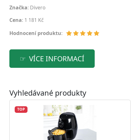
Značka
:
Divero
Cena
: 1 181 Kč
Hodnocení produktu
:
VÍCE INFORMACÍ
Vyhledávané produkty
TOP