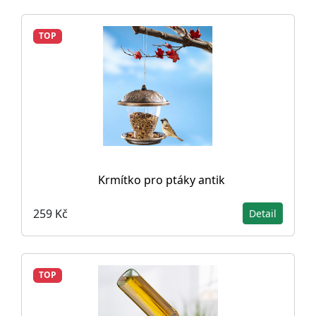
TOP
Krmítko pro ptáky antik
259 Kč
Detail
TOP