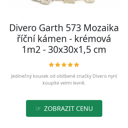
Divero Garth 573 Mozaika
říční kámen - krémová
1m2 - 30x30x1,5 cm
Jedinečný kousek od oblíbené značky
Divero
nyní
koupíte velmi levně.
ZOBRAZIT CENU