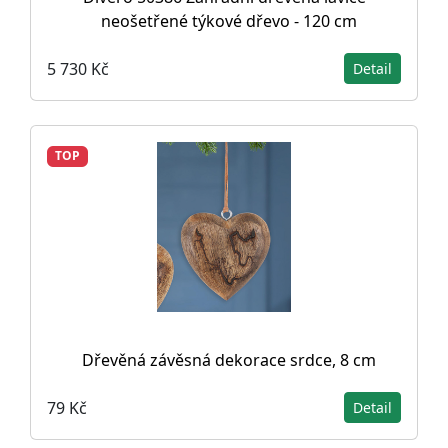
neošetřené týkové dřevo - 120 cm
5 730 Kč
Detail
TOP
Dřevěná závěsná dekorace srdce, 8 cm
79 Kč
Detail