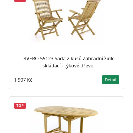
DIVERO 55123 Sada 2 kusů Zahradní židle
skládací - týkové dřevo
1 907 Kč
Detail
TOP