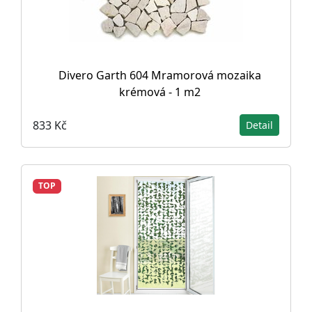
Divero Garth 604 Mramorová mozaika
krémová - 1 m2
833 Kč
Detail
TOP