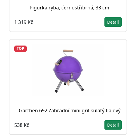
Figurka ryba, černostříbrná, 33 cm
1 319 Kč
Detail
TOP
Garthen 692 Zahradní mini gril kulatý fialový
538 Kč
Detail