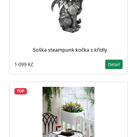
Soška steampunk kočka s křídly
1 099 Kč
Detail
TOP