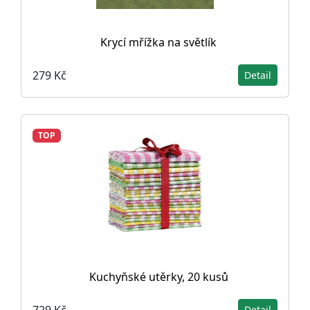
Krycí mřížka na světlík
279 Kč
Detail
TOP
Kuchyňské utěrky, 20 kusů
729 Kč
Detail