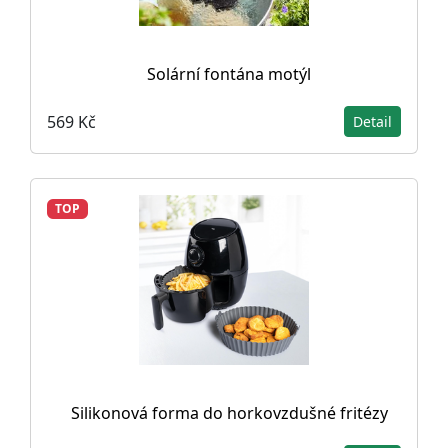
Solární fontána motýl
569 Kč
Detail
TOP
Silikonová forma do horkovzdušné fritézy