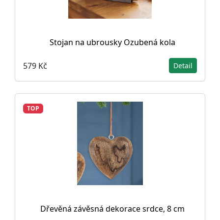
Stojan na ubrousky Ozubená kola
579 Kč
Detail
TOP
Dřevěná závěsná dekorace srdce, 8 cm