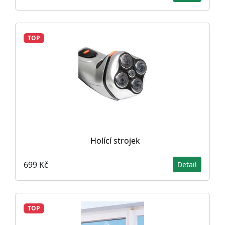
TOP
Holící strojek
699 Kč
Detail
TOP