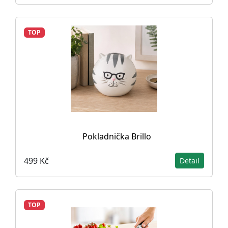
TOP
Pokladnička Brillo
499 Kč
Detail
TOP