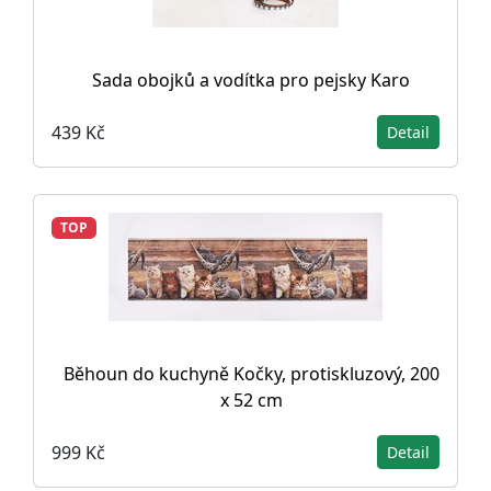
Sada obojků a vodítka pro pejsky Karo
439 Kč
Detail
TOP
Běhoun do kuchyně Kočky, protiskluzový, 200
x 52 cm
999 Kč
Detail