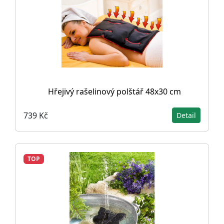
Hřejivý rašelinový polštář 48x30 cm
739 Kč
Detail
TOP