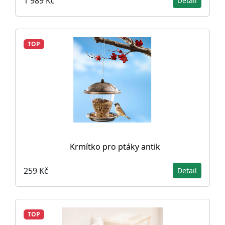
1 989 Kč
Detail
TOP
Krmítko pro ptáky antik
259 Kč
Detail
TOP