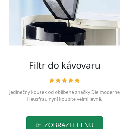
Filtr do kávovaru
Jedinečný kousek od oblíbené značky
Die moderne
Hausfrau
nyní koupíte velmi levně.
ZOBRAZIT CENU