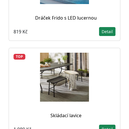
Dráček Frido s LED lucernou
819 Kč
Detail
TOP
Skládací lavice