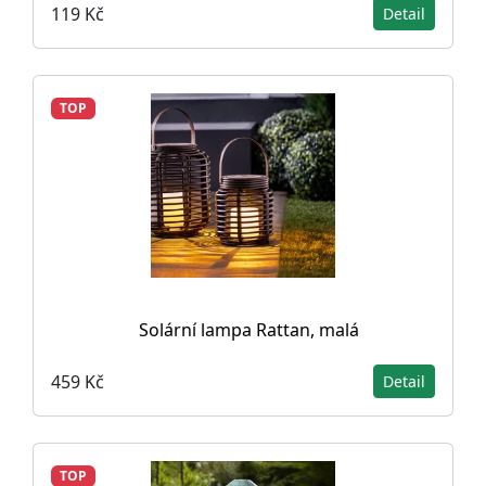
119 Kč
Detail
TOP
Solární lampa Rattan, malá
459 Kč
Detail
TOP