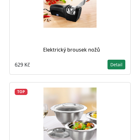
Elektrický brousek nožů
629 Kč
Detail
TOP