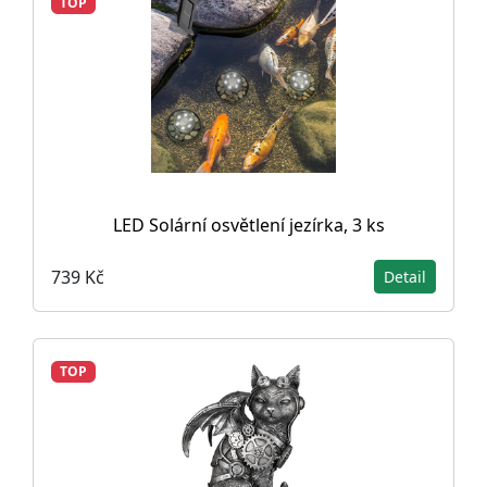
TOP
LED Solární osvětlení jezírka, 3 ks
739 Kč
Detail
TOP