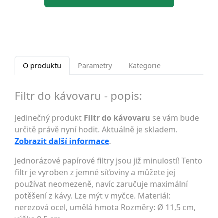
O produktu
Parametry
Kategorie
Filtr do kávovaru - popis:
Jedinečný produkt
Filtr do kávovaru
se vám bude
určitě právě nyní hodit. Aktuálně je skladem.
Zobrazit další informace
.
Jednorázové papírové filtry jsou již minulostí! Tento
filtr je vyroben z jemné síťoviny a můžete jej
používat neomezeně, navíc zaručuje maximální
potěšení z kávy. Lze mýt v myčce. Materiál:
nerezová ocel, umělá hmota Rozměry: Ø 11,5 cm,