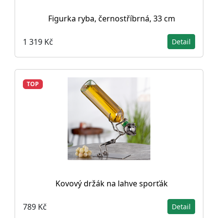
Figurka ryba, černostříbrná, 33 cm
1 319 Kč
Detail
TOP
Kovový držák na lahve sporťák
789 Kč
Detail