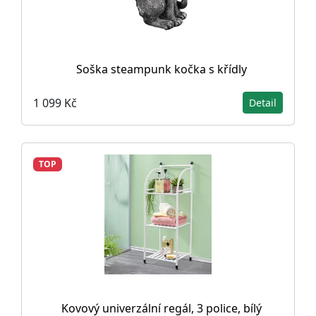
Soška steampunk kočka s křídly
1 099 Kč
Detail
TOP
Kovový univerzální regál, 3 police, bílý