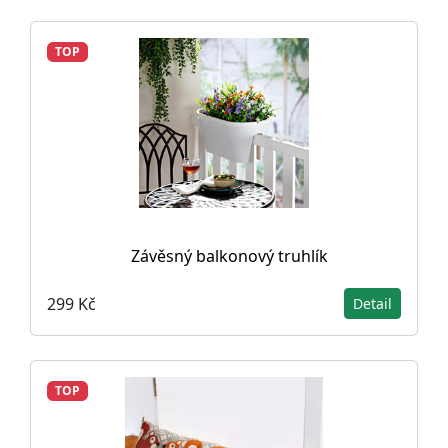
TOP
Závěsný balkonový truhlík
299 Kč
Detail
TOP