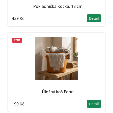
Pokladnička Kočka, 18 cm
439 Kč
Detail
TOP
Úložný koš Egon
199 Kč
Detail