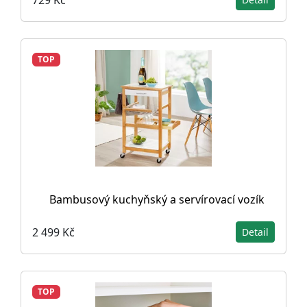
TOP
Bambusový kuchyňský a servírovací vozík
2 499 Kč
Detail
TOP