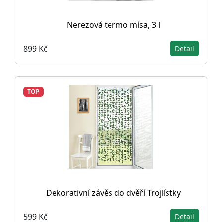
Nerezová termo mísa, 3 l
899 Kč
Detail
TOP
Dekorativní závěs do dvěří Trojlístky
599 Kč
Detail