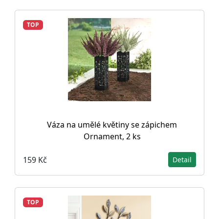
TOP
Váza na umělé květiny se zápichem
Ornament, 2 ks
159 Kč
Detail
TOP