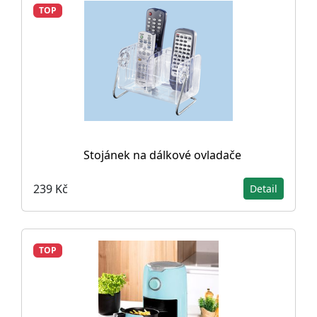
TOP
Stojánek na dálkové ovladače
239 Kč
Detail
TOP