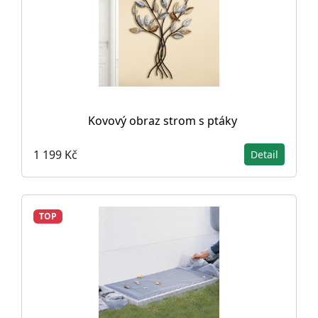
Kovový obraz strom s ptáky
1 199 Kč
Detail
TOP