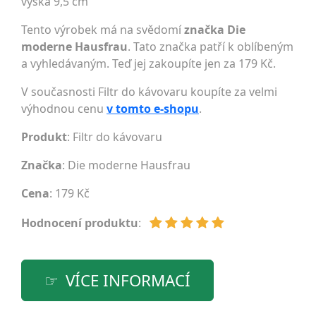
výška 9,5 cm
Tento výrobek má na svědomí
značka Die
moderne Hausfrau
. Tato značka patří k oblíbeným
a vyhledávaným. Teď jej zakoupíte jen za 179 Kč.
V současnosti Filtr do kávovaru koupíte za velmi
výhodnou cenu
v tomto e-shopu
.
Produkt
: Filtr do kávovaru
Značka
:
Die moderne Hausfrau
Cena
: 179 Kč
Hodnocení produktu
:
VÍCE INFORMACÍ