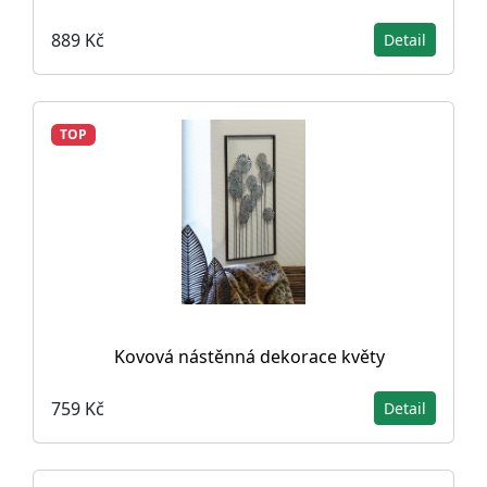
889 Kč
Detail
TOP
Kovová nástěnná dekorace květy
759 Kč
Detail