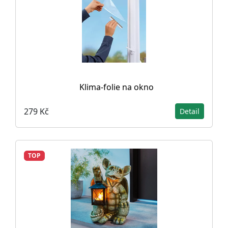
Klima-folie na okno
279 Kč
Detail
TOP