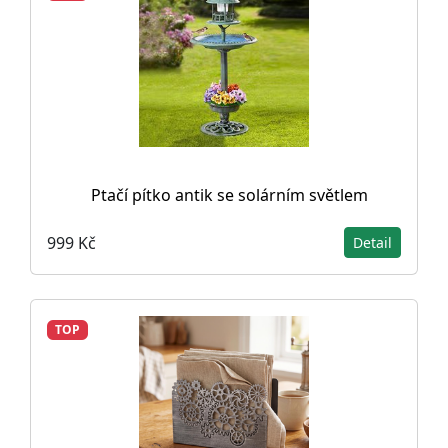
Ptačí pítko antik se solárním světlem
999 Kč
Detail
TOP