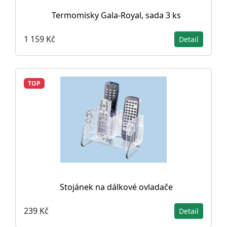
Termomisky Gala-Royal, sada 3 ks
1 159 Kč
Detail
TOP
Stojánek na dálkové ovladače
239 Kč
Detail