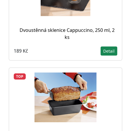
Dvoustěnná sklenice Cappuccino, 250 ml, 2
ks
189 Kč
Detail
TOP