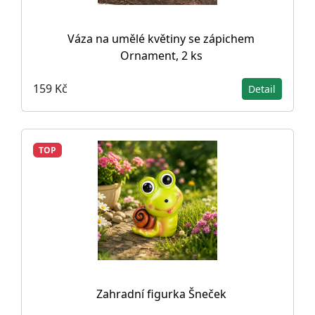
Váza na umělé květiny se zápichem
Ornament, 2 ks
159 Kč
Detail
TOP
Zahradní figurka Šneček