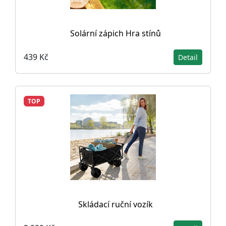
Solární zápich Hra stínů
439 Kč
Detail
TOP
Skládací ruční vozík