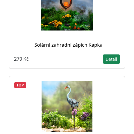
Solární zahradní zápich Kapka
279 Kč
Detail
TOP