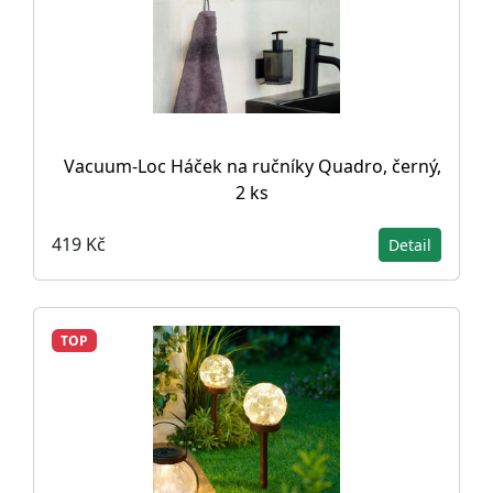
Vacuum-Loc Háček na ručníky Quadro, černý,
2 ks
419 Kč
Detail
TOP