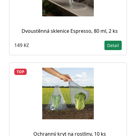
Dvoustěnná sklenice Espresso, 80 ml, 2 ks
149 Kč
Detail
TOP
Ochranný kryt na rostliny, 10 ks