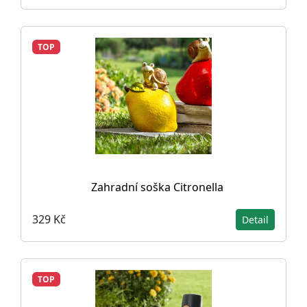
TOP
Zahradní soška Citronella
329 Kč
Detail
TOP