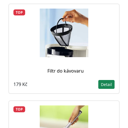
TOP
Filtr do kávovaru
179 Kč
Detail
TOP