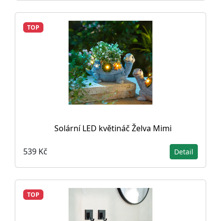
TOP
Solární LED květináč Želva Mimi
539 Kč
Detail
TOP