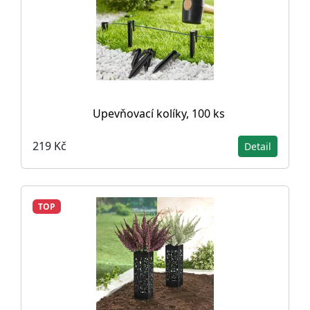
Upevňovací kolíky, 100 ks
219 Kč
Detail
TOP