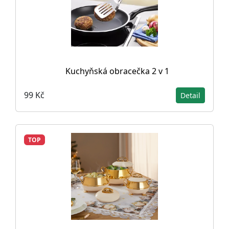
Kuchyňská obracečka 2 v 1
99 Kč
Detail
TOP