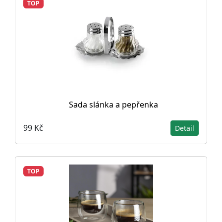
TOP
Sada slánka a pepřenka
99 Kč
Detail
TOP