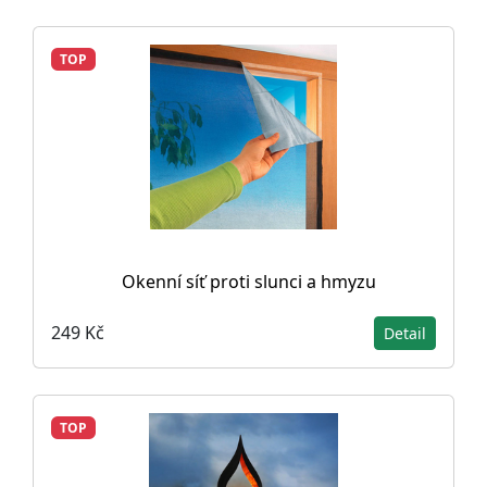
TOP
Okenní síť proti slunci a hmyzu
249 Kč
Detail
TOP