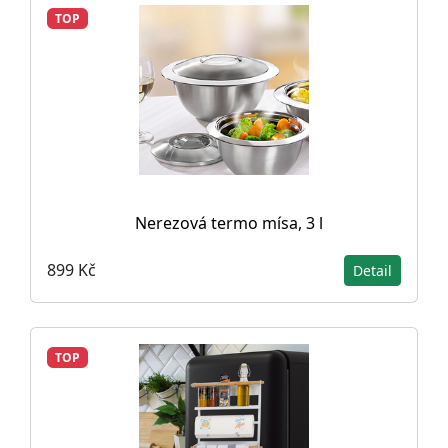
TOP
Nerezová termo mísa, 3 l
899 Kč
Detail
TOP