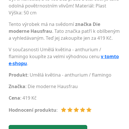
odolná povětrnostním vlivům! Materiál: Plast
Výška: 50 cm
Tento výrobek má na svědomí
značka Die
moderne Hausfrau
. Tato značka patří k oblíbeným
a vyhledávaným. Teď jej zakoupíte jen za 419 Kč.
V současnosti Umělá květina - anthurium /
flamingo koupíte za velmi výhodnou cenu
v tomto
e-shopu
.
Produkt
: Umělá květina - anthurium / flamingo
Značka
:
Die moderne Hausfrau
Cena
: 419 Kč
Hodnocení produktu
: