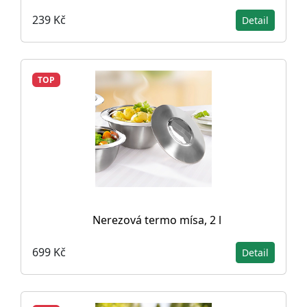
239 Kč
Detail
TOP
Nerezová termo mísa, 2 l
699 Kč
Detail