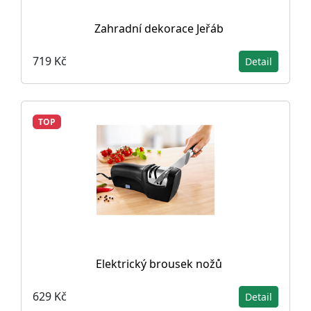
Zahradní dekorace Jeřáb
719 Kč
Detail
TOP
Elektrický brousek nožů
629 Kč
Detail