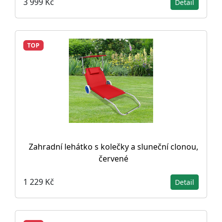
3 999 Kč
Detail
TOP
Zahradní lehátko s kolečky a sluneční clonou,
červené
1 229 Kč
Detail