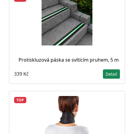
Protiskluzová páska se svítícím pruhem, 5 m
339 Kč
Detail
TOP