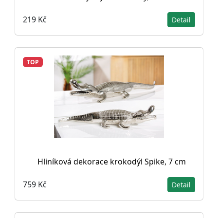
219 Kč
Detail
TOP
Hliníková dekorace krokodýl Spike, 7 cm
759 Kč
Detail