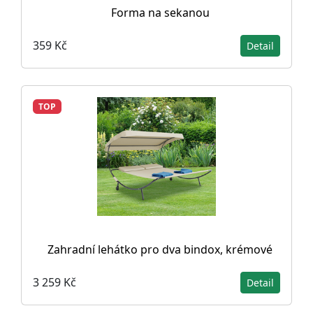
Forma na sekanou
359 Kč
Detail
TOP
Zahradní lehátko pro dva bindox, krémové
3 259 Kč
Detail