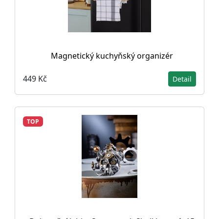
Magnetický kuchyňský organizér
449 Kč
Detail
TOP