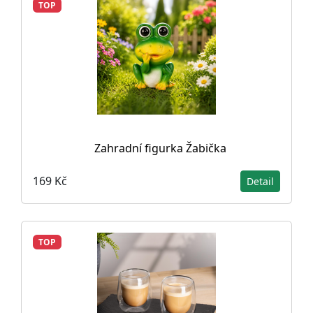
TOP
Zahradní figurka Žabička
169 Kč
Detail
TOP