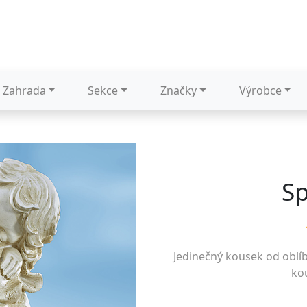
Zahrada
Sekce
Značky
Výrobce
Sp
Jedinečný kousek od oblí
kou