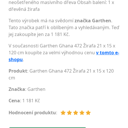
neošetřeného masivního dřeva Obsah balení: 1 x
dřevěná žirafa
Tento výrobek má na svědomí
značka Garthen
.
Tato značka patří k oblíbeným a vyhledávaným. Teď
jej zakoupíte jen za 1 181 Kč.
V současnosti Garthen Ghana 472 Žirafa 21 x 15 x
120 cm koupíte za velmi výhodnou cenu
v tomto e-
shopu
.
Produkt
: Garthen Ghana 472 Žirafa 21 x 15 x 120
cm
Značka
:
Garthen
Cena
: 1 181 Kč
Hodnocení produktu
: