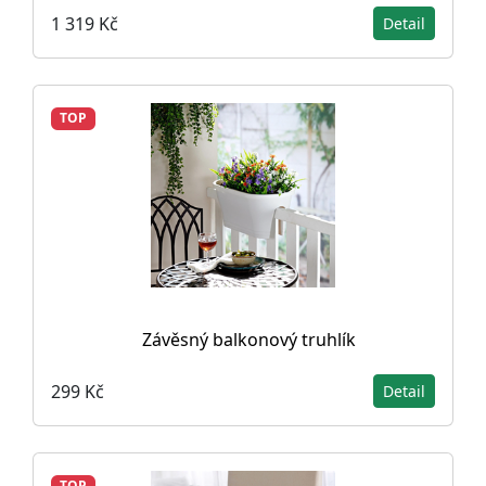
1 319 Kč
Detail
TOP
Závěsný balkonový truhlík
299 Kč
Detail
TOP