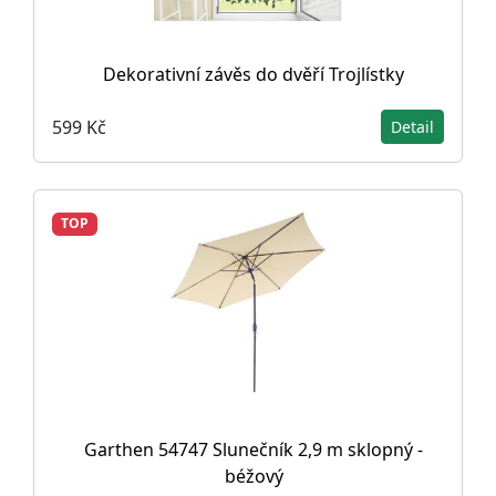
Dekorativní závěs do dvěří Trojlístky
599 Kč
Detail
TOP
Garthen 54747 Slunečník 2,9 m sklopný -
béžový