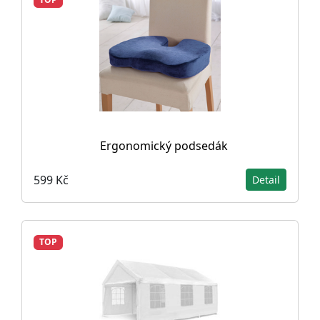
Ergonomický podsedák
599 Kč
Detail
TOP