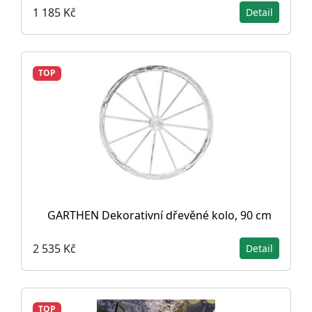
1 185 Kč
Detail
TOP
GARTHEN Dekorativní dřevěné kolo, 90 cm
2 535 Kč
Detail
TOP