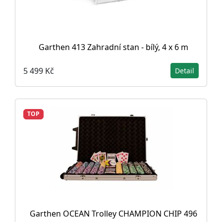
Garthen 413 Zahradní stan - bílý, 4 x 6 m
5 499 Kč
Detail
TOP
Garthen OCEAN Trolley CHAMPION CHIP 496