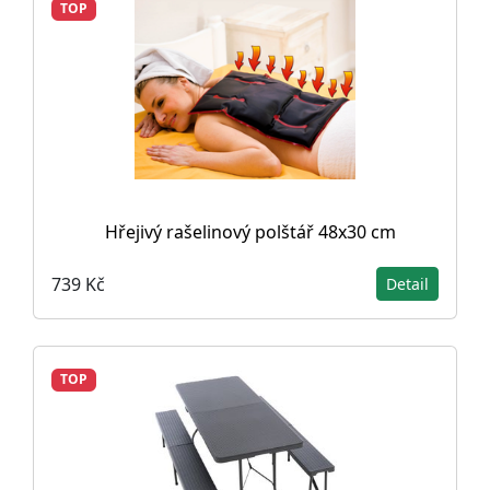
TOP
Hřejivý rašelinový polštář 48x30 cm
739 Kč
Detail
TOP