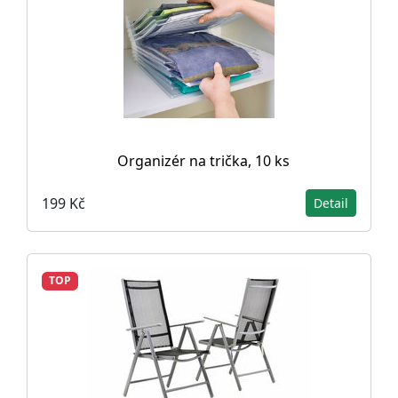
Organizér na trička, 10 ks
199 Kč
Detail
TOP