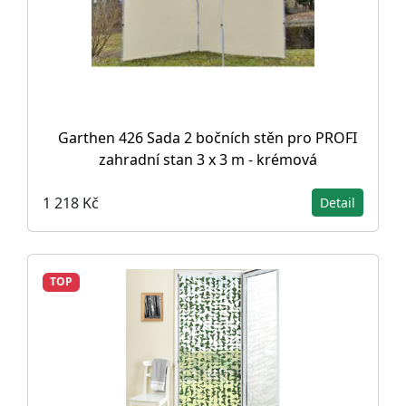
Garthen 426 Sada 2 bočních stěn pro PROFI
zahradní stan 3 x 3 m - krémová
1 218 Kč
Detail
TOP