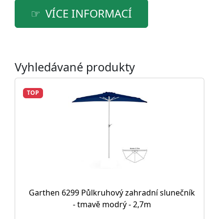
VÍCE INFORMACÍ
Vyhledávané produkty
TOP
Garthen 6299 Půlkruhový zahradní slunečník
- tmavě modrý - 2,7m