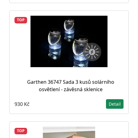
TOP
Garthen 36747 Sada 3 kusů solárního
osvětlení - závěsná sklenice
930 Kč
Detail
TOP