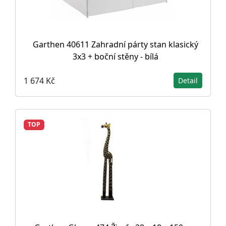
Garthen 40611 Zahradní párty stan klasický
3x3 + boční stěny - bílá
1 674 Kč
Detail
TOP