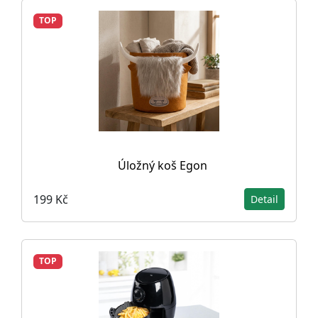
TOP
Úložný koš Egon
199 Kč
Detail
TOP