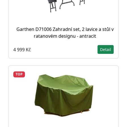
Garthen D71006 Zahradní set, 2 lavice a stůl v
ratanovém designu - antracit
4 999 Kč
Detail
TOP