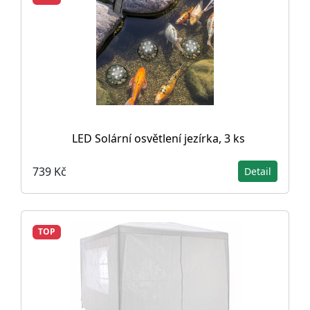
LED Solární osvětlení jezírka, 3 ks
739 Kč
Detail
TOP