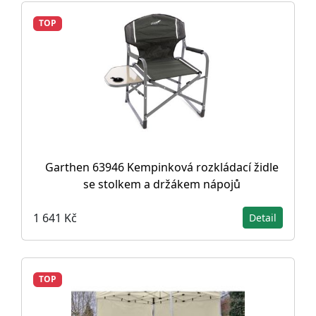
TOP
Garthen 63946 Kempinková rozkládací židle
se stolkem a držákem nápojů
1 641 Kč
Detail
TOP