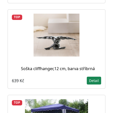
TOP
Soška cliffhanger,12 cm, barva stříbrná
639 Kč
Detail
TOP