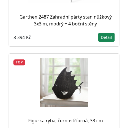
Garthen 2487 Zahradní párty stan nůžkový
3x3 m, modrý + 4 boční stěny
8 394 Kč
Detail
TOP
Figurka ryba, černostříbrná, 33 cm