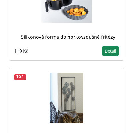
Silikonová forma do horkovzdušné fritézy
119 Kč
Detail
TOP