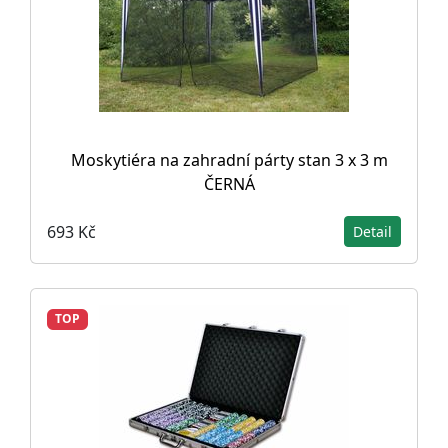
Moskytiéra na zahradní párty stan 3 x 3 m
ČERNÁ
693 Kč
Detail
TOP