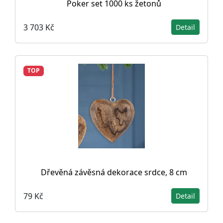
Poker set 1000 ks žetonů
3 703 Kč
Detail
TOP
Dřevěná závěsná dekorace srdce, 8 cm
79 Kč
Detail