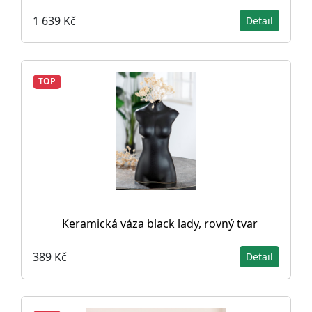
1 639 Kč
Detail
TOP
Keramická váza black lady, rovný tvar
389 Kč
Detail