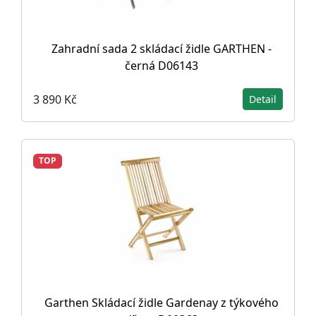
Zahradní sada 2 skládací židle GARTHEN -
černá D06143
3 890 Kč
Detail
TOP
Garthen Skládací židle Gardenay z týkového