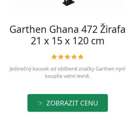
Garthen Ghana 472 Žirafa
21 x 15 x 120 cm
Jedinečný kousek od oblíbené značky
Garthen
nyní
koupíte velmi levně.
ZOBRAZIT CENU