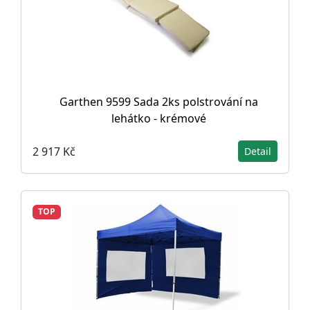
Garthen 9599 Sada 2ks polstrování na
lehátko - krémové
2 917 Kč
Detail
TOP