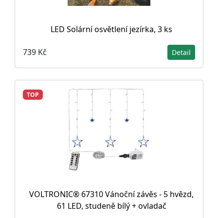
LED Solární osvětlení jezírka, 3 ks
739 Kč
Detail
TOP
VOLTRONIC® 67310 Vánoční závěs - 5 hvězd,
61 LED, studeně bílý + ovladač