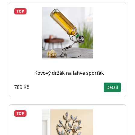
TOP
Kovový držák na lahve sporťák
789 Kč
Detail
TOP