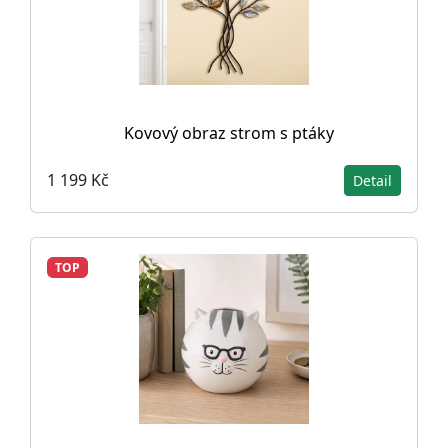
Kovový obraz strom s ptáky
1 199 Kč
Detail
TOP