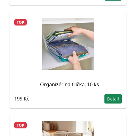
TOP
Organizér na trička, 10 ks
199 Kč
Detail
TOP