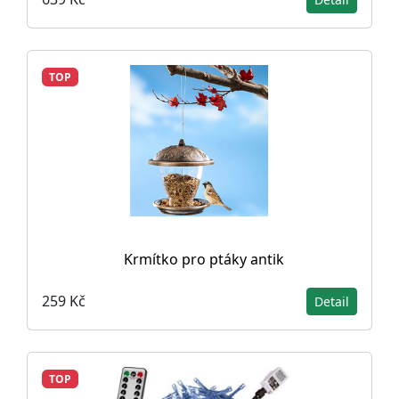
TOP
Krmítko pro ptáky antik
259 Kč
Detail
TOP