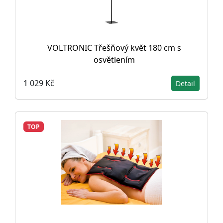
VOLTRONIC Třešňový květ 180 cm s
osvětlením
1 029 Kč
Detail
TOP