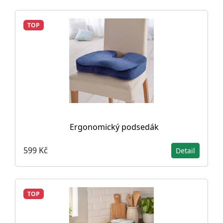
TOP
Ergonomický podsedák
599 Kč
Detail
TOP