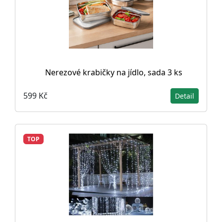
Nerezové krabičky na jídlo, sada 3 ks
599 Kč
Detail
TOP