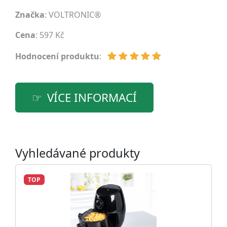
Značka
:
VOLTRONIC®
Cena
: 597 Kč
Hodnocení produktu
:
VÍCE INFORMACÍ
Vyhledávané produkty
TOP