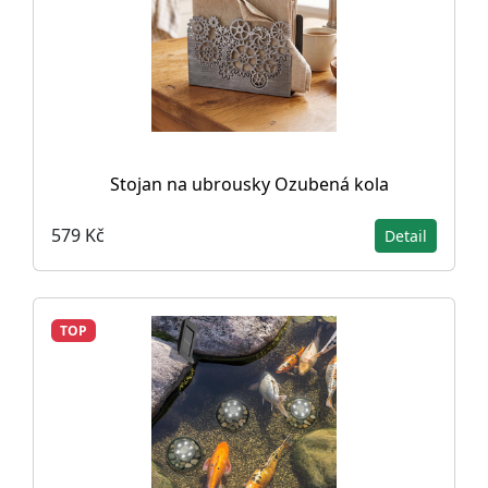
Stojan na ubrousky Ozubená kola
579 Kč
Detail
TOP