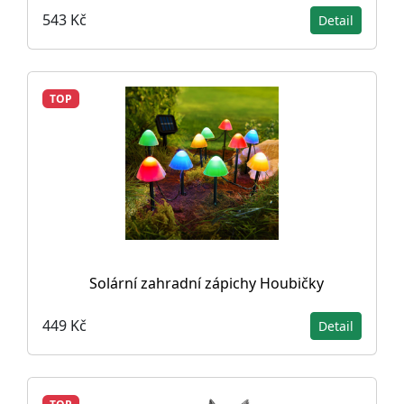
543 Kč
Detail
TOP
Solární zahradní zápichy Houbičky
449 Kč
Detail