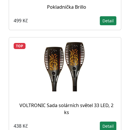
Pokladnička Brillo
499 Kč
Detail
TOP
VOLTRONIC Sada solárních světel 33 LED, 2
ks
438 Kč
Detail