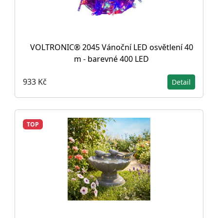
VOLTRONIC® 2045 Vánoční LED osvětlení 40
m - barevné 400 LED
933 Kč
Detail
TOP