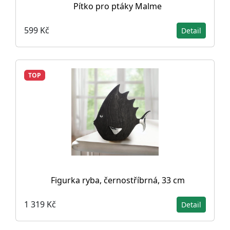
Pítko pro ptáky Malme
599 Kč
Detail
TOP
Figurka ryba, černostříbrná, 33 cm
1 319 Kč
Detail