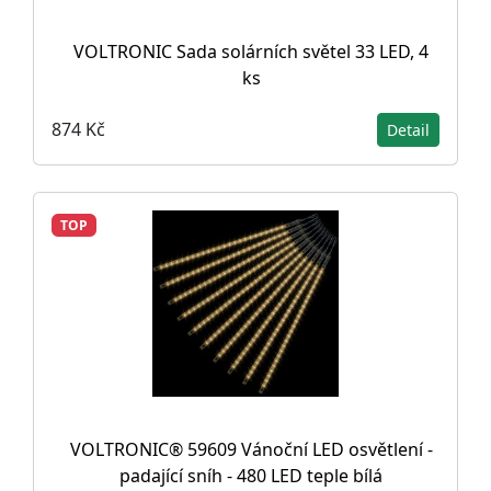
VOLTRONIC Sada solárních světel 33 LED, 4
ks
874 Kč
Detail
TOP
VOLTRONIC® 59609 Vánoční LED osvětlení -
padající sníh - 480 LED teple bílá