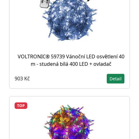
VOLTRONIC® 59739 Vánoční LED osvětlení 40
m - studená bílá 400 LED + ovladač
903 Kč
Detail
TOP