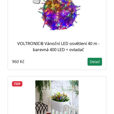
VOLTRONIC® Vánoční LED osvětlení 40 m -
barevná 400 LED + ovladač
960 Kč
Detail
TOP