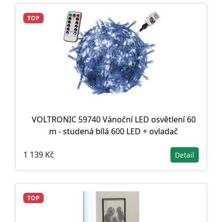
TOP
VOLTRONIC 59740 Vánoční LED osvětlení 60
m - studená bílá 600 LED + ovladač
1 139 Kč
Detail
TOP