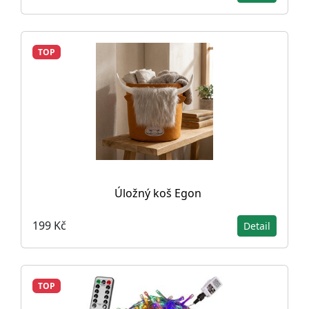
TOP
Úložný koš Egon
199 Kč
Detail
TOP