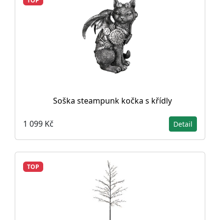
TOP
Soška steampunk kočka s křídly
1 099 Kč
Detail
TOP