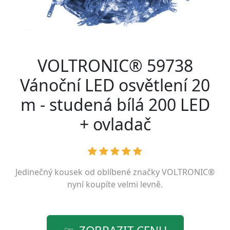
VOLTRONIC® 59738
Vánoční LED osvětlení 20
m - studená bílá 200 LED
+ ovladač
Jedinečný kousek od oblíbené značky
VOLTRONIC®
nyní koupíte velmi levně.