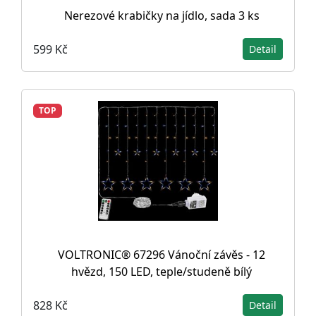
Nerezové krabičky na jídlo, sada 3 ks
599 Kč
Detail
TOP
VOLTRONIC® 67296 Vánoční závěs - 12
hvězd, 150 LED, teple/studeně bílý
828 Kč
Detail