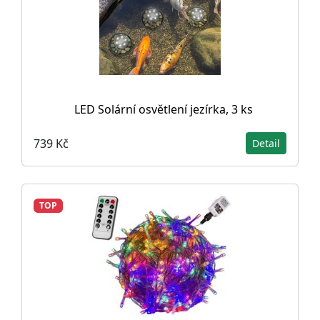
LED Solární osvětlení jezírka, 3 ks
739 Kč
Detail
TOP