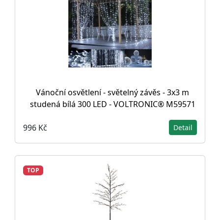
Vánoční osvětlení - světelný závěs - 3x3 m
studená bílá 300 LED - VOLTRONIC® M59571
996 Kč
Detail
TOP