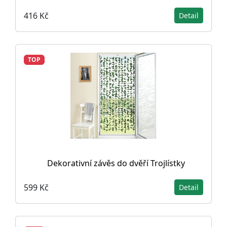
416 Kč
Detail
TOP
Dekorativní závěs do dvěří Trojlístky
599 Kč
Detail