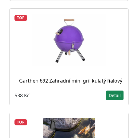
TOP
Garthen 692 Zahradní mini gril kulatý fialový
538 Kč
Detail
TOP