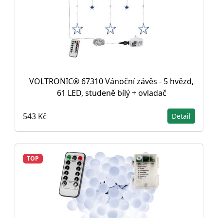
VOLTRONIC® 67310 Vánoční závěs - 5 hvězd,
61 LED, studeně bílý + ovladač
543 Kč
Detail
TOP