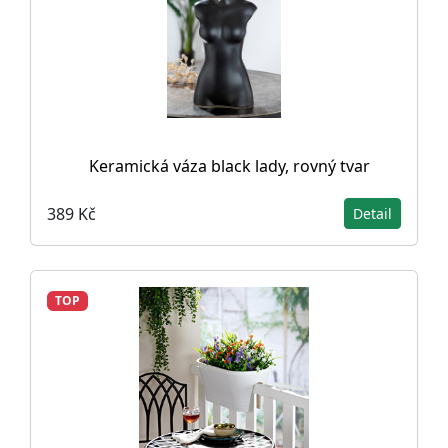
Keramická váza black lady, rovný tvar
389 Kč
Detail
TOP