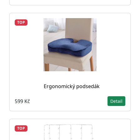
TOP
Ergonomický podsedák
599 Kč
Detail
TOP