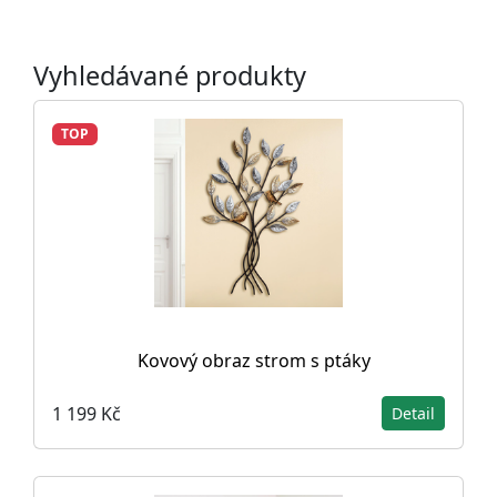
Vyhledávané produkty
TOP
Kovový obraz strom s ptáky
1 199 Kč
Detail