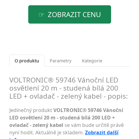
ZOBRAZIT CENU
O produktu
Parametry
Kategorie
VOLTRONIC® 59746 Vánoční LED
osvětlení 20 m - studená bílá 200
LED + ovladač - zelený kabel - popis:
Jedinečný produkt
VOLTRONIC® 59746 Vánoční
LED osvětlení 20 m - studená bílá 200 LED +
ovladač - zelený kabel
se vám bude určitě právě
nyní hodit. Aktuálně je skladem.
Zobrazit další