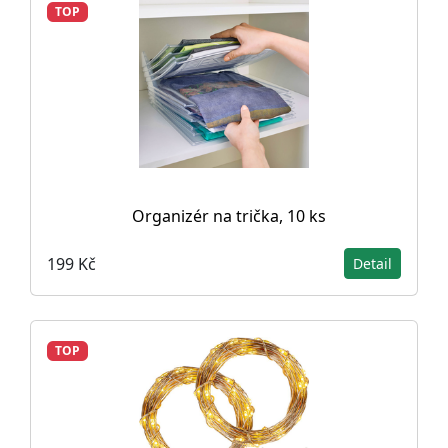
TOP
Organizér na trička, 10 ks
199 Kč
Detail
TOP