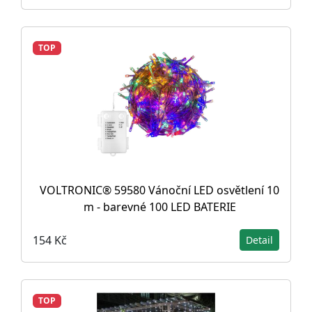
TOP
VOLTRONIC® 59580 Vánoční LED osvětlení 10
m - barevné 100 LED BATERIE
154 Kč
Detail
TOP