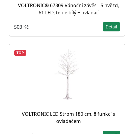
VOLTRONIC® 67309 Vánoční závěs - 5 hvězd,
61 LED, teple bílý + ovladač
503 Kč
Detail
TOP
VOLTRONIC LED Strom 180 cm, 8 funkcí s
ovladačem