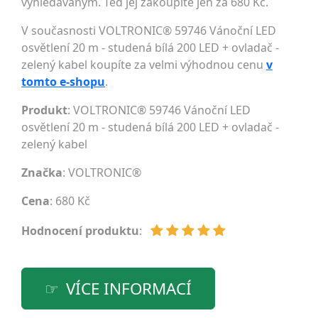
vyhledávaným. Teď jej zakoupíte jen za 680 Kč.
V současnosti VOLTRONIC® 59746 Vánoční LED
osvětlení 20 m - studená bílá 200 LED + ovladač -
zelený kabel koupíte za velmi výhodnou cenu
v
tomto e-shopu
.
Produkt
: VOLTRONIC® 59746 Vánoční LED
osvětlení 20 m - studená bílá 200 LED + ovladač -
zelený kabel
Značka
:
VOLTRONIC®
Cena
: 680 Kč
Hodnocení produktu
:
VÍCE INFORMACÍ