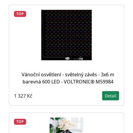
TOP
Vánoční osvětlení - světelný závěs - 3x6 m
barevná 600 LED - VOLTRONIC® M59984
1 327 Kč
Detail
TOP