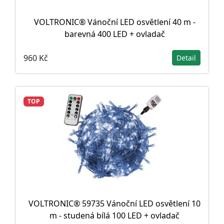
VOLTRONIC® Vánoční LED osvětlení 40 m -
barevná 400 LED + ovladač
960 Kč
Detail
TOP
VOLTRONIC® 59735 Vánoční LED osvětlení 10
m - studená bílá 100 LED + ovladač