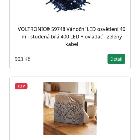
VOLTRONIC® 59748 Vánoční LED osvětlení 40
m - studená bílá 400 LED + ovladač - zelený
kabel
903 Kč
Detail
TOP