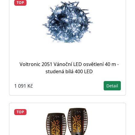
TOP
Voltronic 2051 Vánoční LED osvětlení 40 m -
studená bílá 400 LED
1 091 Kč
Detail
TOP