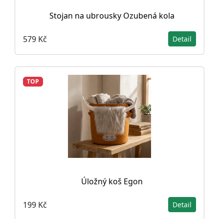
Stojan na ubrousky Ozubená kola
579 Kč
Detail
TOP
Úložný koš Egon
199 Kč
Detail