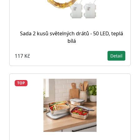
Sada 2 kusů světelných drátů - 50 LED, teplá
bílá
117 Kč
Detail
TOP