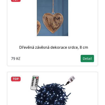
Dřevěná závěsná dekorace srdce, 8 cm
79 Kč
Detail
TOP