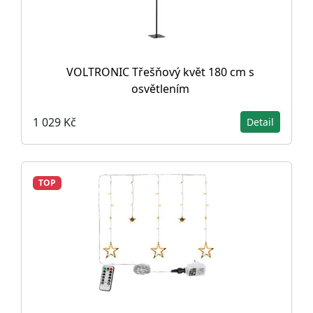
VOLTRONIC Třešňový květ 180 cm s
osvětlením
1 029 Kč
Detail
TOP