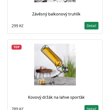
Závěsný balkonový truhlík
299 Kč
Detail
TOP
Kovový držák na lahve sporťák
789 Kč
Detail