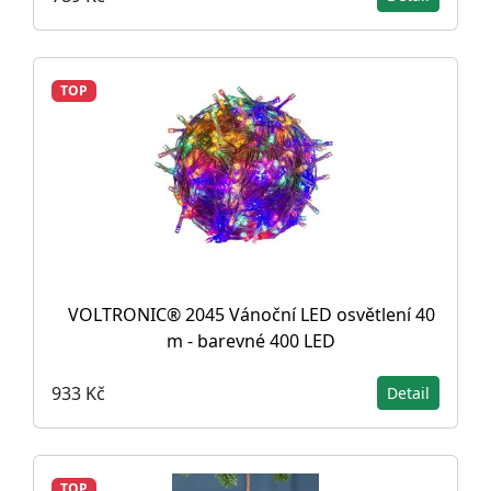
TOP
VOLTRONIC® 2045 Vánoční LED osvětlení 40
m - barevné 400 LED
933 Kč
Detail
TOP