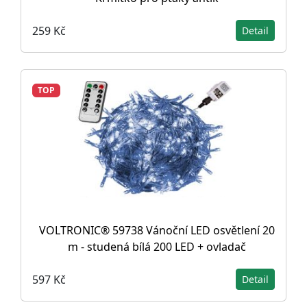
259 Kč
Detail
TOP
VOLTRONIC® 59738 Vánoční LED osvětlení 20
m - studená bílá 200 LED + ovladač
597 Kč
Detail