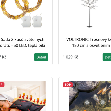
Sada 2 kusů světelných
VOLTRONIC Třešňový k
drátů - 50 LED, teplá bílá
180 cm s osvětlením
7 Kč
1 029 Kč
Detail
Det
OP
TOP