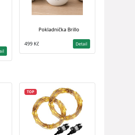
Pokladnička Brillo
499 Kč
Detail
ail
TOP