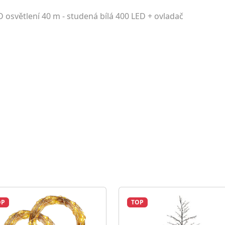
osvětlení 40 m - studená bílá 400 LED + ovladač
OP
TOP