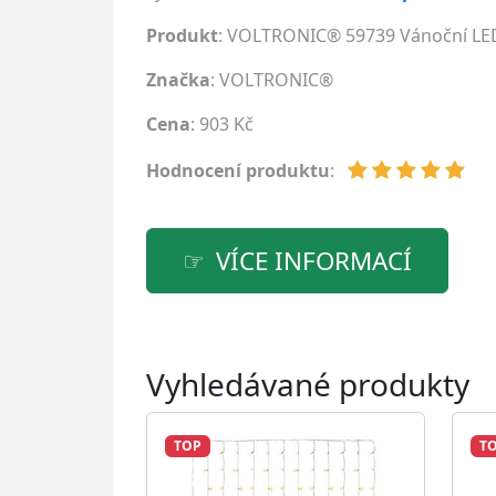
Produkt
: VOLTRONIC® 59739 Vánoční LED 
Značka
:
VOLTRONIC®
Cena
: 903 Kč
Hodnocení produktu
:
VÍCE INFORMACÍ
Vyhledávané produkty
TOP
T