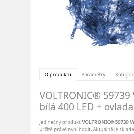
O produktu
Parametry
Kategor
VOLTRONIC® 59739 Vá
bílá 400 LED + ovlada
Jedinečný produkt
VOLTRONIC® 59739 Ván
určitě právě nyní hodit. Aktuálně je skla