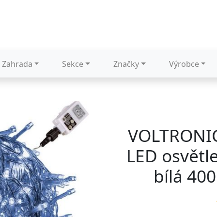
Zahrada
Sekce
Značky
Výrobce
VOLTRONIC
LED osvětl
bílá 40