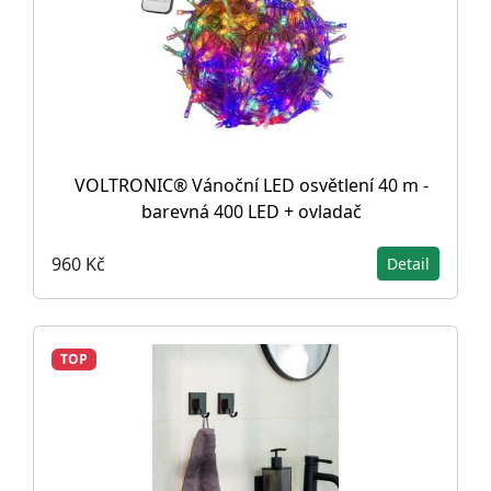
VOLTRONIC® Vánoční LED osvětlení 40 m -
barevná 400 LED + ovladač
960 Kč
Detail
TOP