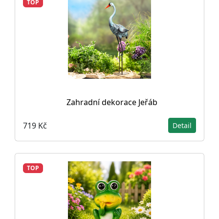
TOP
Zahradní dekorace Jeřáb
719 Kč
Detail
TOP