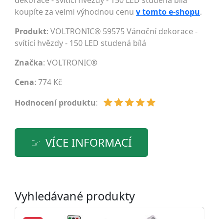
dekorace - svítící hvězdy - 150 LED studená bílá
koupíte za velmi výhodnou cenu
v tomto e-shopu
.
Produkt
: VOLTRONIC® 59575 Vánoční dekorace -
svítící hvězdy - 150 LED studená bílá
Značka
:
VOLTRONIC®
Cena
: 774 Kč
Hodnocení produktu
:
VÍCE INFORMACÍ
Vyhledávané produkty