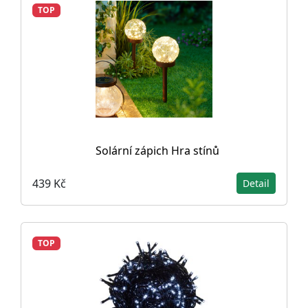
TOP
Solární zápich Hra stínů
439 Kč
Detail
TOP