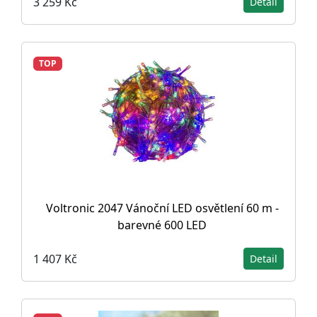
3 259 Kč
Detail
TOP
Voltronic 2047 Vánoční LED osvětlení 60 m -
barevné 600 LED
1 407 Kč
Detail