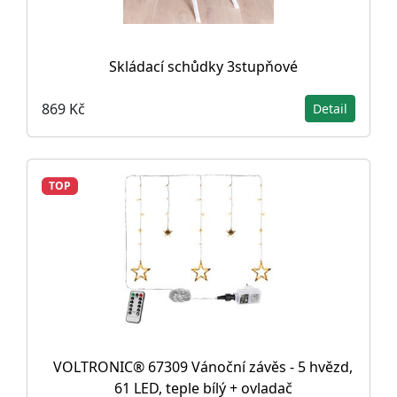
Skládací schůdky 3stupňové
869 Kč
Detail
TOP
VOLTRONIC® 67309 Vánoční závěs - 5 hvězd,
61 LED, teple bílý + ovladač