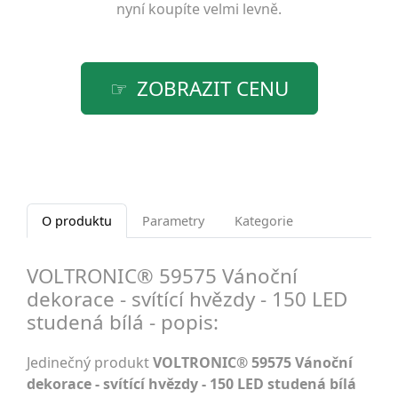
nyní koupíte velmi levně.
ZOBRAZIT CENU
O produktu
Parametry
Kategorie
VOLTRONIC® 59575 Vánoční
dekorace - svítící hvězdy - 150 LED
studená bílá - popis:
Jedinečný produkt
VOLTRONIC® 59575 Vánoční
dekorace - svítící hvězdy - 150 LED studená bílá