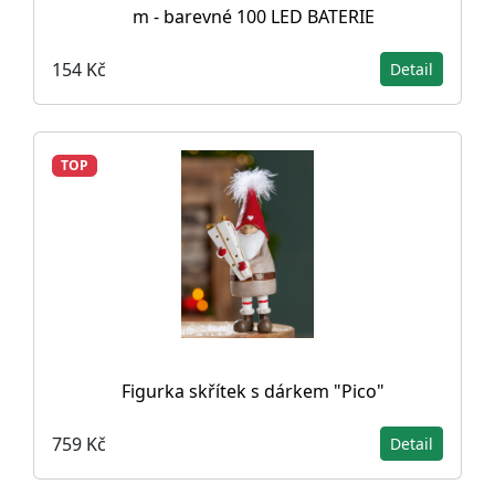
m - barevné 100 LED BATERIE
154 Kč
Detail
TOP
Figurka skřítek s dárkem "Pico"
759 Kč
Detail