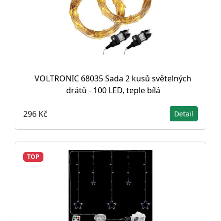
VOLTRONIC 68035 Sada 2 kusů světelných
drátů - 100 LED, teple bílá
296 Kč
Detail
TOP