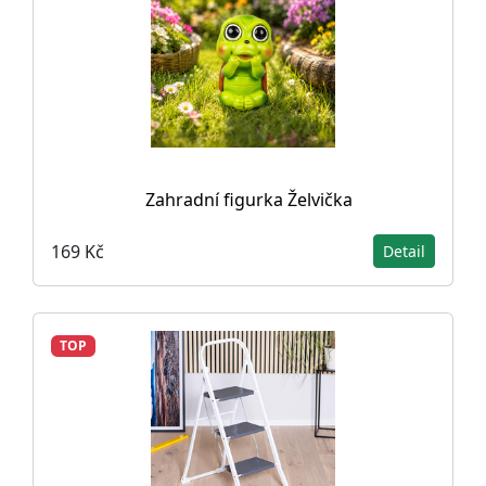
Zahradní figurka Želvička
169 Kč
Detail
TOP