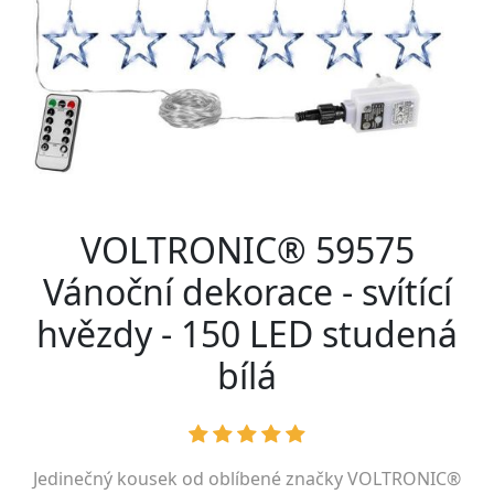
VOLTRONIC® 59575
Vánoční dekorace - svítící
hvězdy - 150 LED studená
bílá
Jedinečný kousek od oblíbené značky
VOLTRONIC®