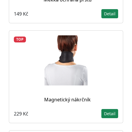
149 Kč
Detail
TOP
Magnetický nákrčník
229 Kč
Detail