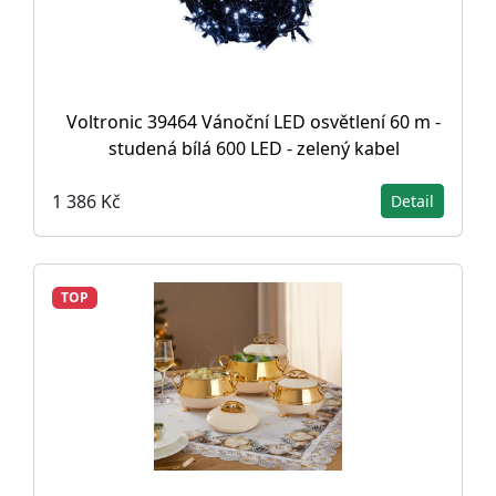
Voltronic 39464 Vánoční LED osvětlení 60 m -
studená bílá 600 LED - zelený kabel
1 386 Kč
Detail
TOP