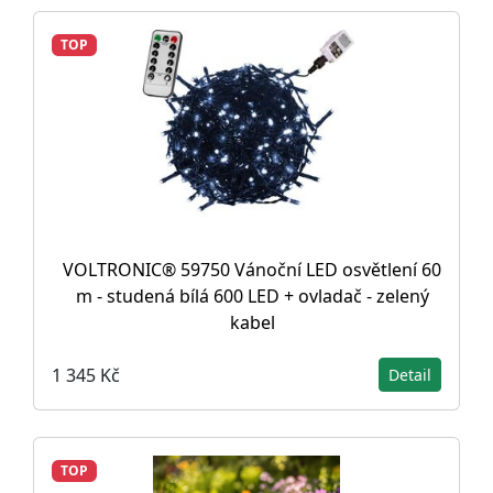
TOP
VOLTRONIC® 59750 Vánoční LED osvětlení 60
m - studená bílá 600 LED + ovladač - zelený
kabel
1 345 Kč
Detail
TOP