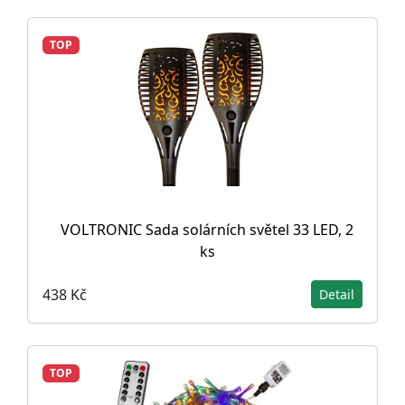
TOP
VOLTRONIC Sada solárních světel 33 LED, 2
ks
438 Kč
Detail
TOP