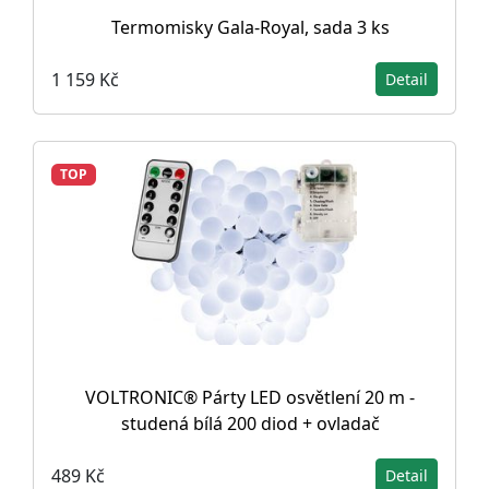
Termomisky Gala-Royal, sada 3 ks
1 159 Kč
Detail
TOP
VOLTRONIC® Párty LED osvětlení 20 m -
studená bílá 200 diod + ovladač
489 Kč
Detail