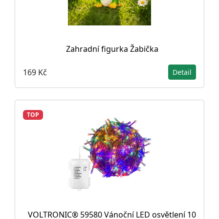
Zahradní figurka Žabička
169 Kč
Detail
TOP
VOLTRONIC® 59580 Vánoční LED osvětlení 10