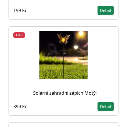
199 Kč
Detail
TOP
Solární zahradní zápich Motýl
399 Kč
Detail