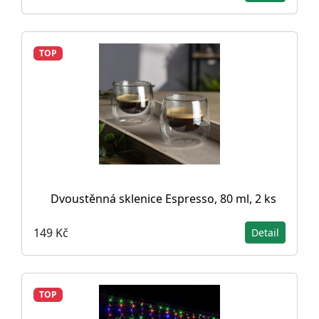
TOP
Dvoustěnná sklenice Espresso, 80 ml, 2 ks
149 Kč
Detail
TOP