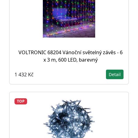
VOLTRONIC 68204 Vánoční světelný závěs - 6
x 3 m, 600 LED, barevný
1 432 Kč
Detail
TOP