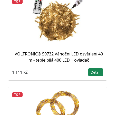
TOP
VOLTRONIC® 59732 Vánoční LED osvětlení 40
m - teple bílá 400 LED + ovladač
1 111 Kč
Detail
TOP