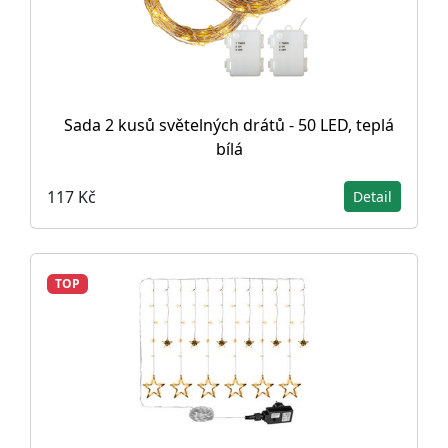
Sada 2 kusů světelných drátů - 50 LED, teplá
bílá
117 Kč
Detail
TOP