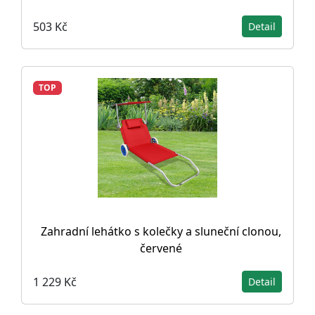
503 Kč
Detail
TOP
Zahradní lehátko s kolečky a sluneční clonou,
červené
1 229 Kč
Detail