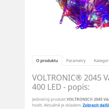
O produktu
Parametry
Kategor
VOLTRONIC® 2045 Ván
400 LED - popis:
Jedinečný produkt
VOLTRONIC® 2045 Váno
hodit. Aktuálně je skladem.
Zobrazit dalš