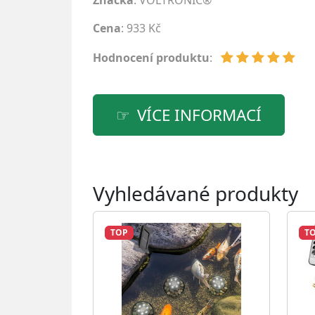
Značka
:
VOLTRONIC®
Cena
: 933 Kč
Hodnocení produktu
:
VÍCE INFORMACÍ
Vyhledávané produkty
TOP
T