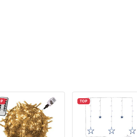
OP
TOP