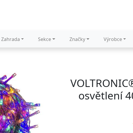
Zahrada
Sekce
Značky
Výrobce
VOLTRONIC®
osvětlení 