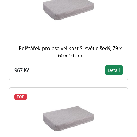
Polštářek pro psa velikost S, světle šedý, 79 x
60 x 10 cm
967 Kč
Detail
TOP