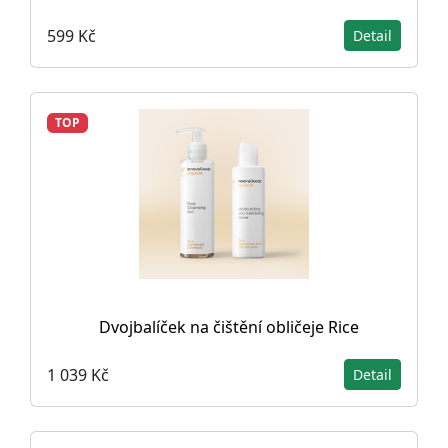
599 Kč
Detail
TOP
Dvojbalíček na čištění obličeje Rice
1 039 Kč
Detail