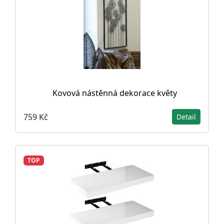
Kovová nástěnná dekorace květy
759 Kč
Detail
TOP