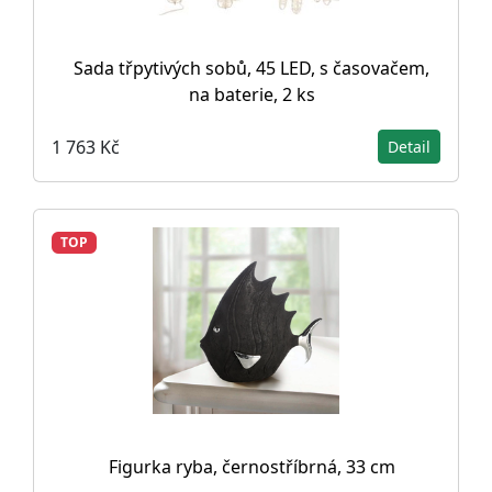
Sada třpytivých sobů, 45 LED, s časovačem,
na baterie, 2 ks
1 763 Kč
Detail
TOP
Figurka ryba, černostříbrná, 33 cm