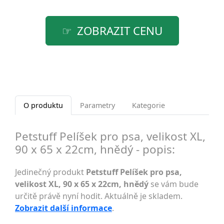
ZOBRAZIT CENU
O produktu
Parametry
Kategorie
Petstuff Pelíšek pro psa, velikost XL,
90 x 65 x 22cm, hnědý - popis:
Jedinečný produkt
Petstuff Pelíšek pro psa,
velikost XL, 90 x 65 x 22cm, hnědý
se vám bude
určitě právě nyní hodit. Aktuálně je skladem.
Zobrazit další informace
.