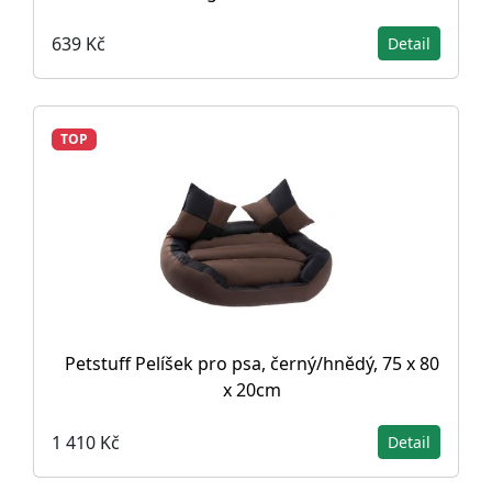
639 Kč
Detail
TOP
Petstuff Pelíšek pro psa, černý/hnědý, 75 x 80
x 20cm
1 410 Kč
Detail