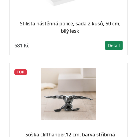
Stilista nástěnná police, sada 2 kusů, 50 cm,
bílý lesk
681 Kč
Detail
TOP
Soška cliffhanger,12 cm, barva stříbrná