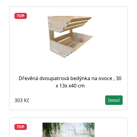
TOP
Dřevěná dvoupatrová bedýnka na ovoce , 30
x 13x x40 cm
303 Kč
Detail
TOP