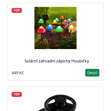
TOP
Solární zahradní zápichy Houbičky
449 Kč
Detail
TOP