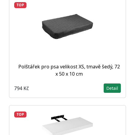
TOP
Polštářek pro psa velikost XS, tmavě šedý, 72
x 50 x 10 cm
794 Kč
Detail
TOP