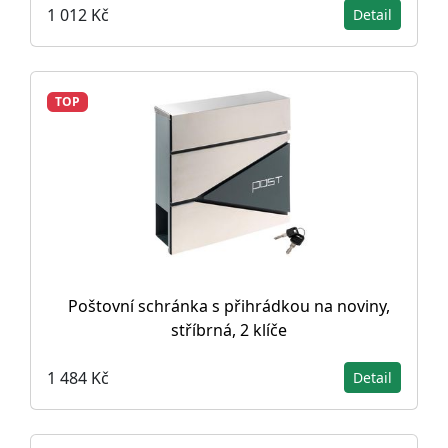
1 012 Kč
Detail
TOP
Poštovní schránka s přihrádkou na noviny,
stříbrná, 2 klíče
1 484 Kč
Detail