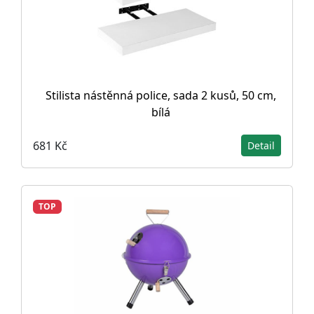
Stilista nástěnná police, sada 2 kusů, 50 cm,
bílá
681 Kč
Detail
TOP