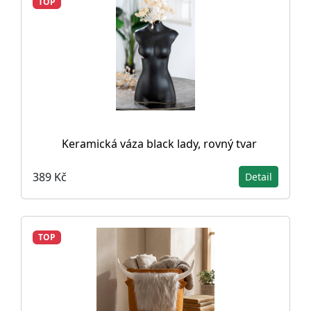
TOP
Keramická váza black lady, rovný tvar
389 Kč
Detail
TOP