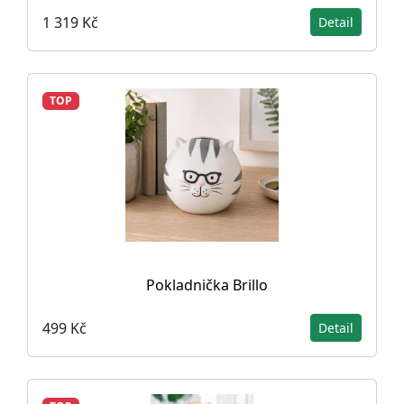
1 319 Kč
Detail
TOP
Pokladnička Brillo
499 Kč
Detail