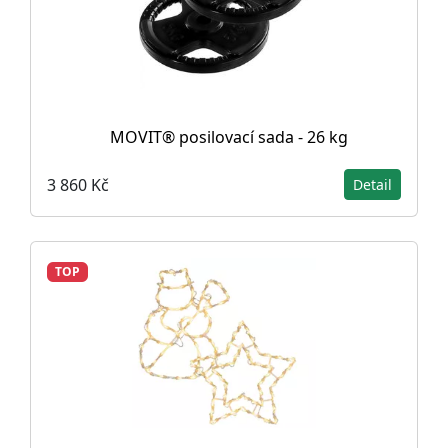
MOVIT® posilovací sada - 26 kg
3 860 Kč
Detail
TOP