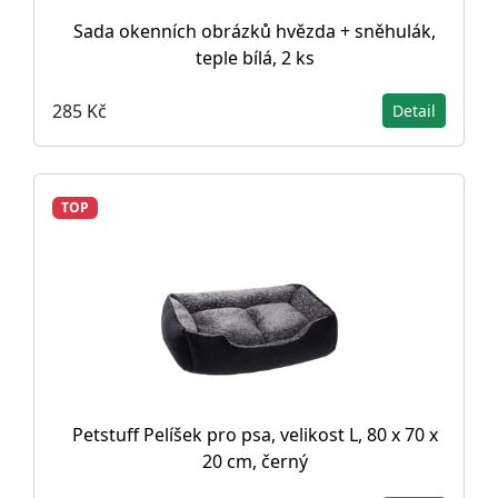
Sada okenních obrázků hvězda + sněhulák,
teple bílá, 2 ks
285 Kč
Detail
TOP
Petstuff Pelíšek pro psa, velikost L, 80 x 70 x
20 cm, černý