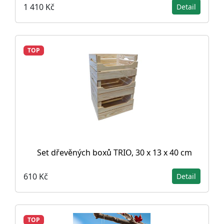
1 410 Kč
Detail
TOP
Set dřevěných boxů TRIO, 30 x 13 x 40 cm
610 Kč
Detail
TOP