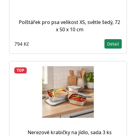
Polštářek pro psa velikost XS, světle šedý, 72
x 50 x 10 cm
794 Kč
Detail
TOP
Nerezové krabičky na jídlo, sada 3 ks