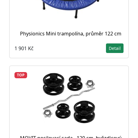
Physionics Mini trampolína, průměr 122 cm
1 901 Kč
Detail
TOP