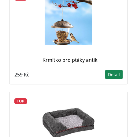
Krmítko pro ptáky antik
259 Kč
Detail
TOP