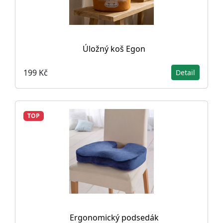
Úložný koš Egon
199 Kč
Detail
TOP
Ergonomický podsedák