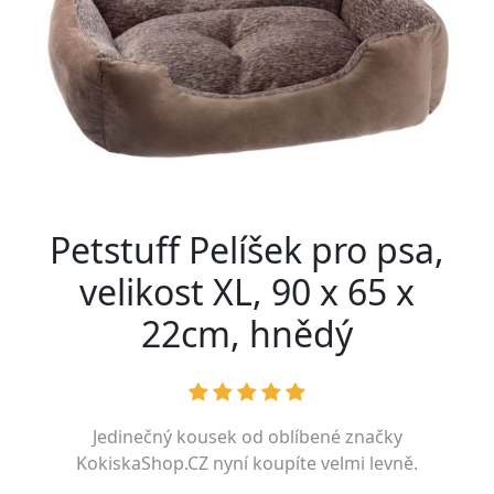
Petstuff Pelíšek pro psa,
velikost XL, 90 x 65 x
22cm, hnědý
Jedinečný kousek od oblíbené značky
KokiskaShop.CZ
nyní koupíte velmi levně.