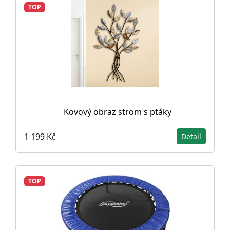
TOP
Kovový obraz strom s ptáky
1 199 Kč
Detail
TOP