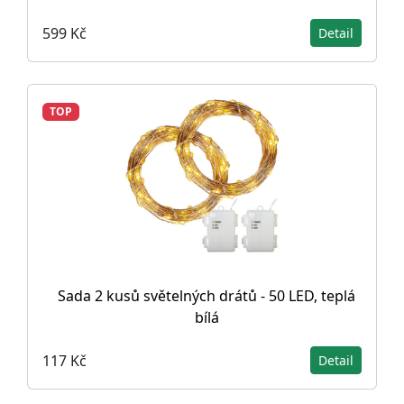
599 Kč
Detail
TOP
Sada 2 kusů světelných drátů - 50 LED, teplá
bílá
117 Kč
Detail