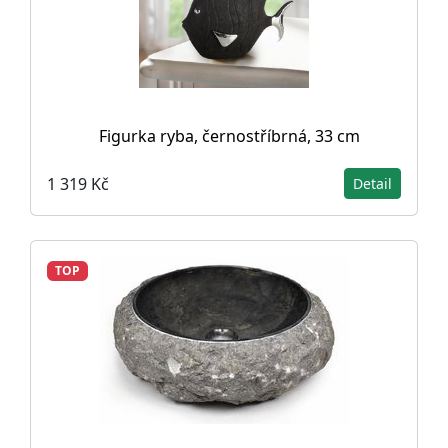
Figurka ryba, černostříbrná, 33 cm
1 319 Kč
Detail
TOP