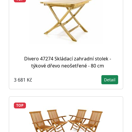
Divero 47274 Skládací zahradní stolek -
týkové dřevo neošetřené - 80 cm
3 681 Kč
Detail
TOP