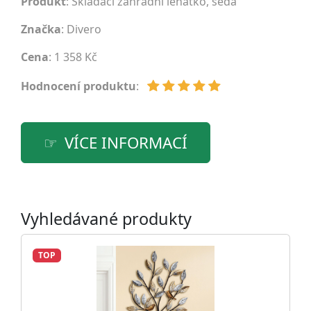
Produkt
: Skládací zahradní lehátko, šedá
Značka
:
Divero
Cena
: 1 358 Kč
Hodnocení produktu
:
VÍCE INFORMACÍ
Vyhledávané produkty
TOP