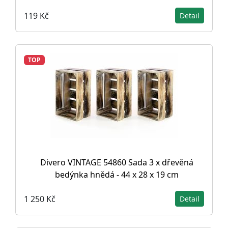
119 Kč
Detail
TOP
Divero VINTAGE 54860 Sada 3 x dřevěná
bedýnka hnědá - 44 x 28 x 19 cm
1 250 Kč
Detail