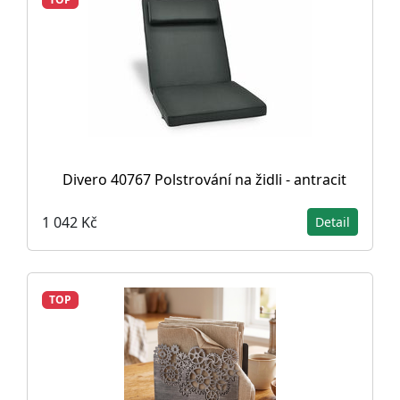
Divero 40767 Polstrování na židli - antracit
1 042 Kč
Detail
TOP