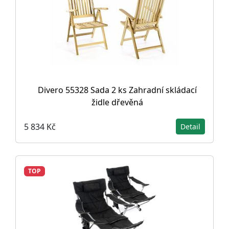
Divero 55328 Sada 2 ks Zahradní skládací
židle dřevěná
5 834 Kč
Detail
TOP