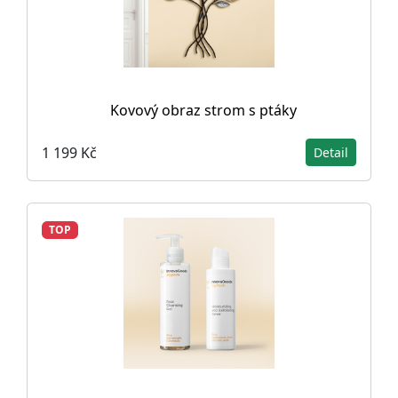
Kovový obraz strom s ptáky
1 199 Kč
Detail
TOP