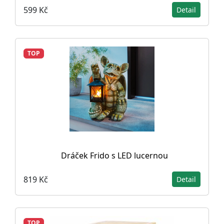
599 Kč
Detail
TOP
Dráček Frido s LED lucernou
819 Kč
Detail
TOP