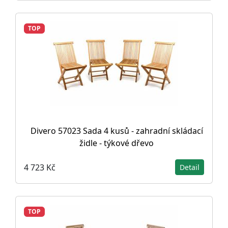
TOP
Divero 57023 Sada 4 kusů - zahradní skládací
židle - týkové dřevo
4 723 Kč
Detail
TOP