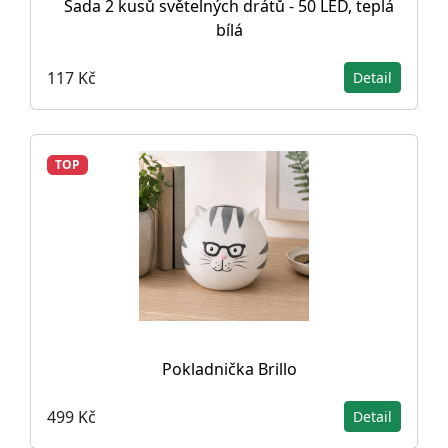
Sada 2 kusů světelných drátů - 50 LED, teplá
bílá
117 Kč
Detail
TOP
Pokladnička Brillo
499 Kč
Detail