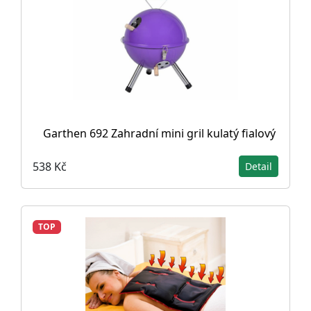
Garthen 692 Zahradní mini gril kulatý fialový
538 Kč
Detail
TOP