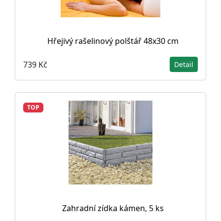
Hřejivý rašelinový polštář 48x30 cm
739 Kč
Detail
TOP
Zahradní zídka kámen, 5 ks