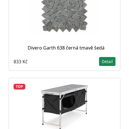
Divero Garth 638 černá tmavě šedá
833 Kč
Detail
TOP