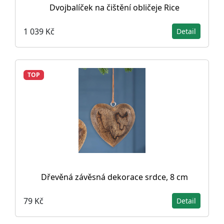
Dvojbalíček na čištění obličeje Rice
1 039 Kč
Detail
TOP
Dřevěná závěsná dekorace srdce, 8 cm
79 Kč
Detail