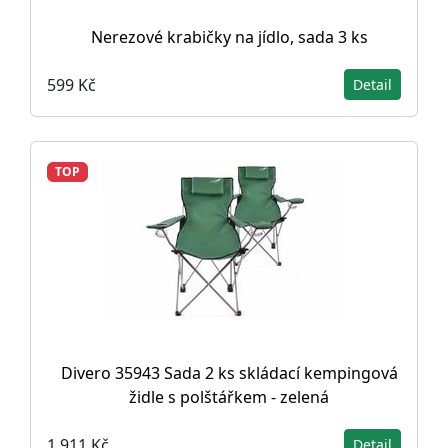
Nerezové krabičky na jídlo, sada 3 ks
599 Kč
Detail
TOP
Divero 35943 Sada 2 ks skládací kempingová
židle s polštářkem - zelená
1 911 Kč
Detail