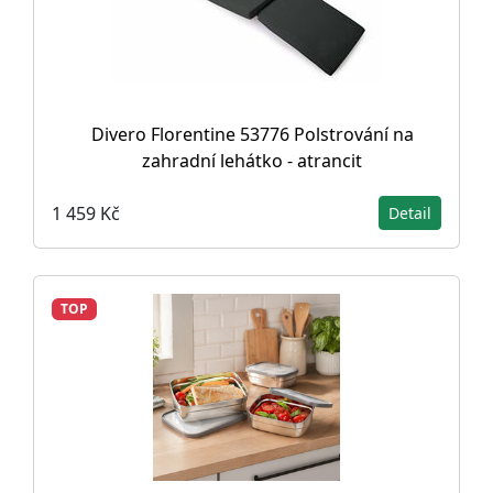
Divero Florentine 53776 Polstrování na
zahradní lehátko - atrancit
1 459 Kč
Detail
TOP