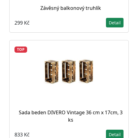
Závěsný balkonový truhlík
299 Kč
Detail
TOP
Sada beden DIVERO Vintage 36 cm x 17cm, 3
ks
833 Kč
Detail