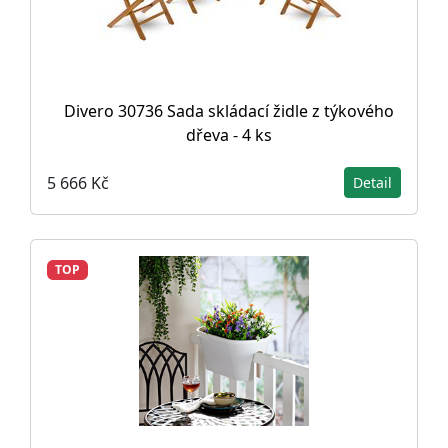
Divero 30736 Sada skládací židle z týkového
dřeva - 4 ks
5 666 Kč
Detail
TOP