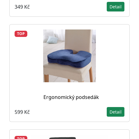
349 Kč
Detail
TOP
Ergonomický podsedák
599 Kč
Detail
TOP