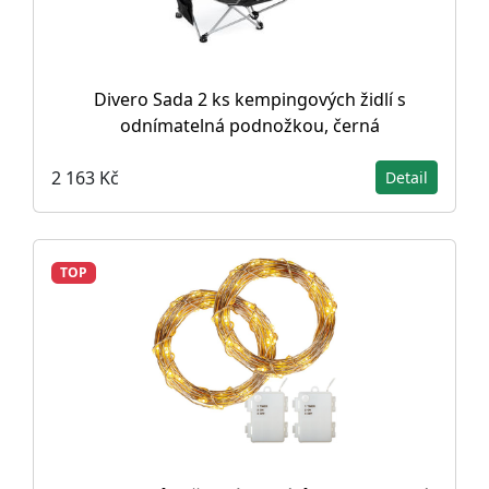
Divero Sada 2 ks kempingových židlí s
odnímatelná podnožkou, černá
2 163 Kč
Detail
TOP