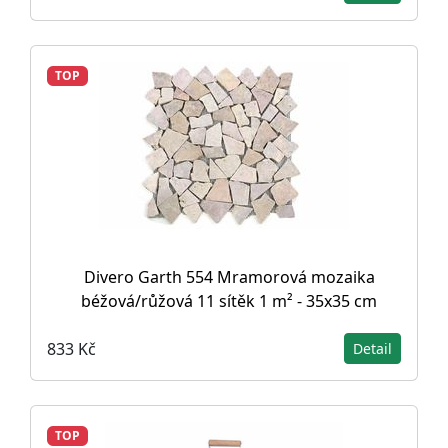
TOP
Divero Garth 554 Mramorová mozaika
béžová/růžová 11 sítěk 1 m² - 35x35 cm
833 Kč
Detail
TOP