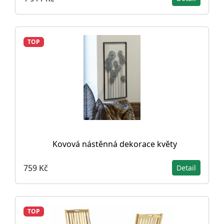
TOP
Kovová nástěnná dekorace květy
759 Kč
Detail
TOP