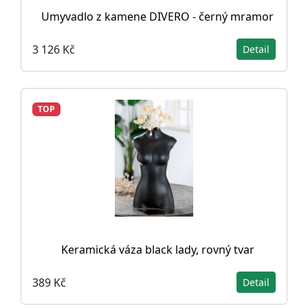
Umyvadlo z kamene DIVERO - černý mramor
3 126 Kč
Detail
TOP
Keramická váza black lady, rovný tvar
389 Kč
Detail