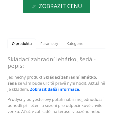
ZOBRAZIT CENU
O produktu
Parametry
Kategorie
Skládací zahradní lehátko, šedá -
popis:
Jedinečný produkt
Skládací zahradní lehátko,
šedá
se vám bude určitě právě nyní hodit. Aktuálně
je skladem.
Zobrazit další informace
.
Prodyšný polyesterový potah nabízí nejjednodušší
pohodlí při ležení a sezení pro odpočinkové chvíle
venku. Ať už v zahradě, na terase, v bazénu nebo