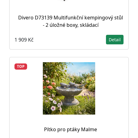
Divero D73139 Multifunkční kempingový stůl
- 2 úložné boxy, skládací
1 909 Kč
Detail
TOP
Pítko pro ptáky Malme