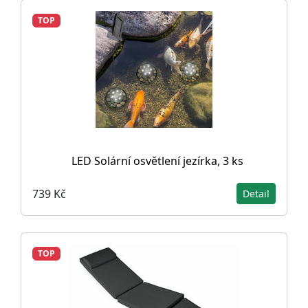
TOP
LED Solární osvětlení jezírka, 3 ks
739 Kč
Detail
TOP