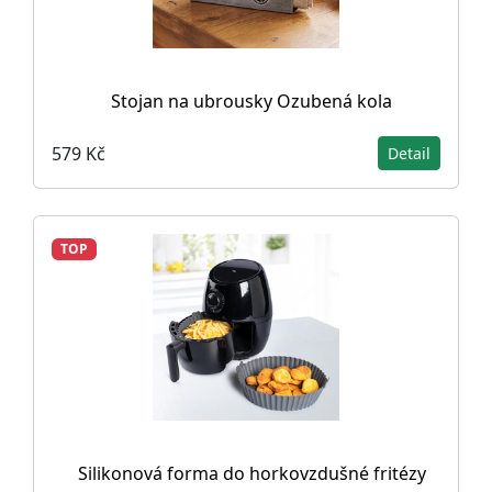
Stojan na ubrousky Ozubená kola
579 Kč
Detail
TOP
Silikonová forma do horkovzdušné fritézy