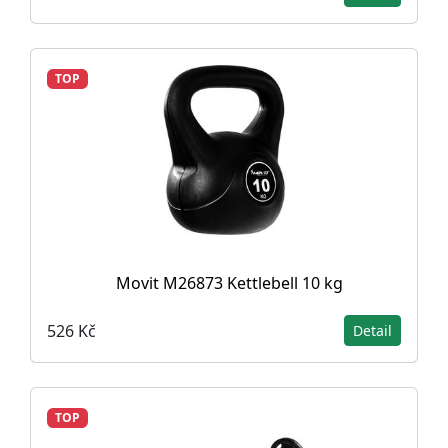
TOP
Movit M26873 Kettlebell 10 kg
526 Kč
Detail
TOP