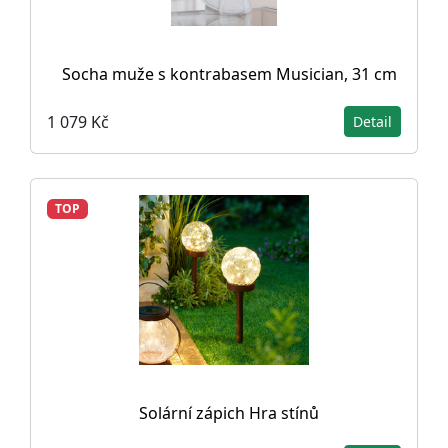
Socha muže s kontrabasem Musician, 31 cm
1 079 Kč
Detail
TOP
Solární zápich Hra stínů