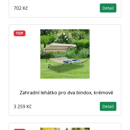
702 Kč
Detail
TOP
Zahradní lehátko pro dva bindox, krémové
3 259 Kč
Detail