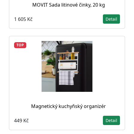
MOVIT Sada litinové činky, 20 kg
1 605 Kč
Detail
TOP
Magnetický kuchyňský organizér
449 Kč
Detail