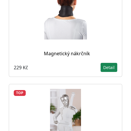
Magnetický nákrčník
229 Kč
Detail
TOP