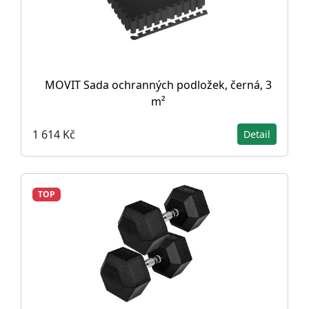
MOVIT Sada ochranných podložek, černá, 3
m²
1 614 Kč
Detail
TOP