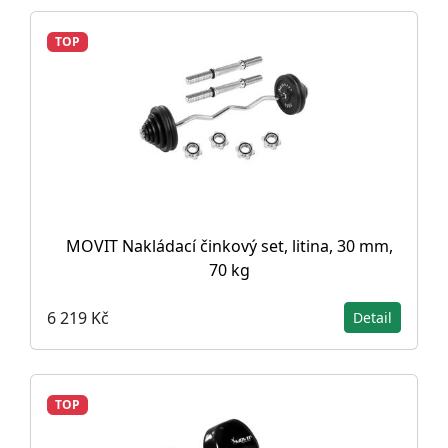
TOP
MOVIT Nakládací činkový set, litina, 30 mm,
70 kg
6 219 Kč
Detail
TOP