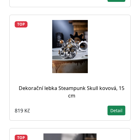
TOP
Dekorační lebka Steampunk Skull kovová, 15
cm
819 Kč
Detail
TOP