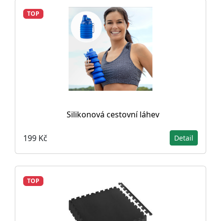
TOP
Silikonová cestovní láhev
199 Kč
Detail
TOP