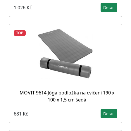
1 026 Kč
Detail
TOP
MOVIT 9614 Jóga podložka na cvičení 190 x
100 x 1,5 cm šedá
681 Kč
Detail