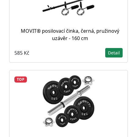
MOVIT® posilovací činka, černá, pružinový
uzávěr - 160 cm
585 Kč
Detail
TOP