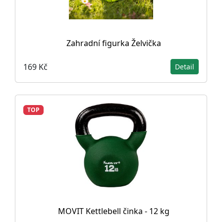
Zahradní figurka Želvička
169 Kč
Detail
TOP
MOVIT Kettlebell činka - 12 kg