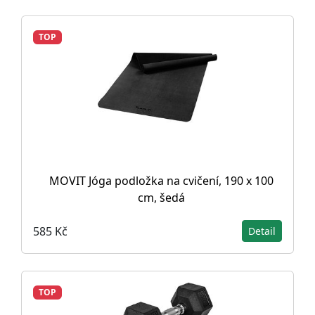
TOP
MOVIT Jóga podložka na cvičení, 190 x 100
cm, šedá
585 Kč
Detail
TOP