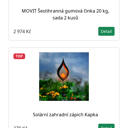
MOVIT Šestihranná gumová činka 20 kg,
sada 2 kusů
2 974 Kč
Detail
TOP
Solární zahradní zápich Kapka