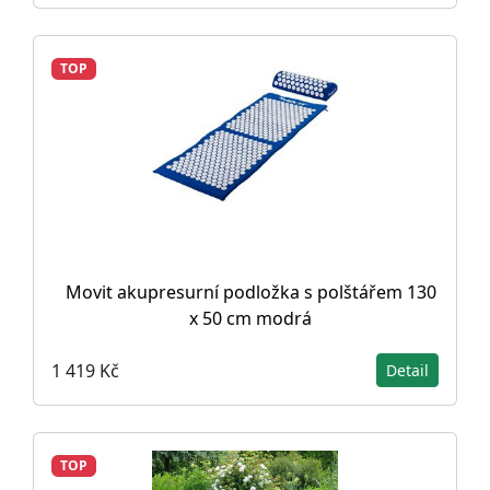
TOP
Movit akupresurní podložka s polštářem 130
x 50 cm modrá
1 419 Kč
Detail
TOP