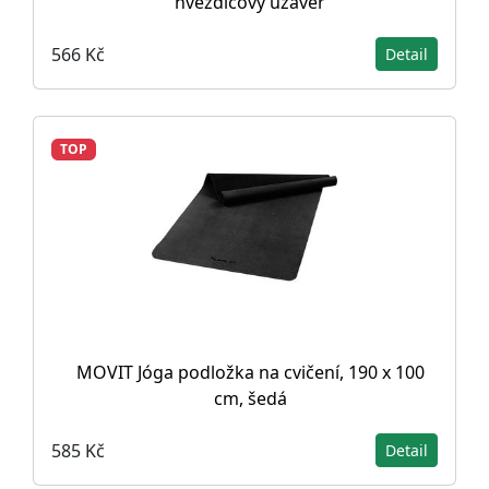
hvězdicový uzávěr
566 Kč
Detail
TOP
MOVIT Jóga podložka na cvičení, 190 x 100
cm, šedá
585 Kč
Detail