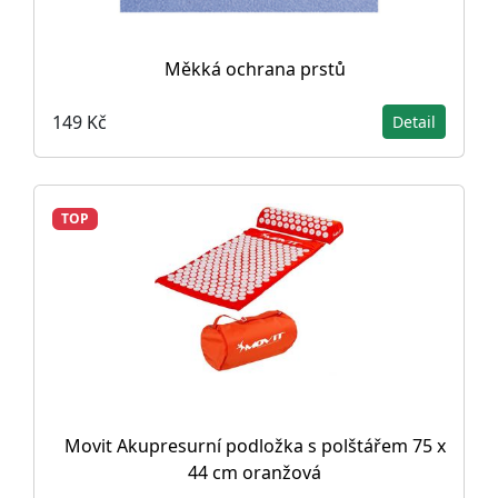
Měkká ochrana prstů
149 Kč
Detail
TOP
Movit Akupresurní podložka s polštářem 75 x
44 cm oranžová