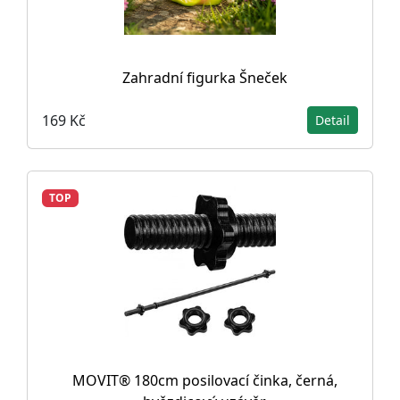
Zahradní figurka Šneček
169 Kč
Detail
TOP
MOVIT® 180cm posilovací činka, černá,