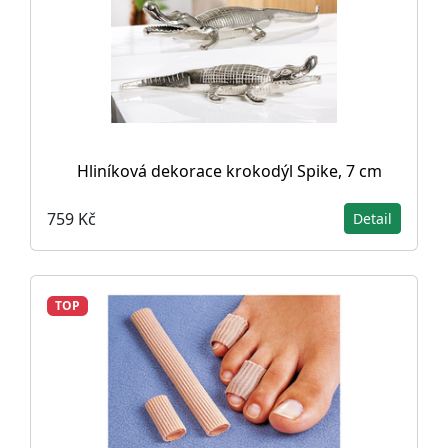
Hliníková dekorace krokodýl Spike, 7 cm
759 Kč
Detail
TOP