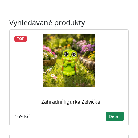
Vyhledávané produkty
TOP
Zahradní figurka Želvička
169 Kč
Detail