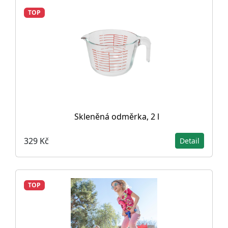
TOP
Skleněná odměrka, 2 l
329 Kč
Detail
TOP