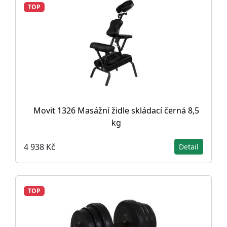
TOP
Movit 1326 Masážní židle skládací černá 8,5
kg
4 938 Kč
Detail
TOP