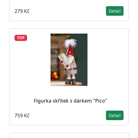
279 Kč
Detail
TOP
Figurka skřítek s dárkem "Pico"
759 Kč
Detail