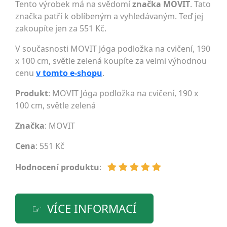
Tento výrobek má na svědomí
značka MOVIT
. Tato
značka patří k oblíbeným a vyhledávaným. Teď jej
zakoupíte jen za 551 Kč.
V současnosti MOVIT Jóga podložka na cvičení, 190
x 100 cm, světle zelená koupíte za velmi výhodnou
cenu
v tomto e-shopu
.
Produkt
: MOVIT Jóga podložka na cvičení, 190 x
100 cm, světle zelená
Značka
:
MOVIT
Cena
: 551 Kč
Hodnocení produktu
:
VÍCE INFORMACÍ