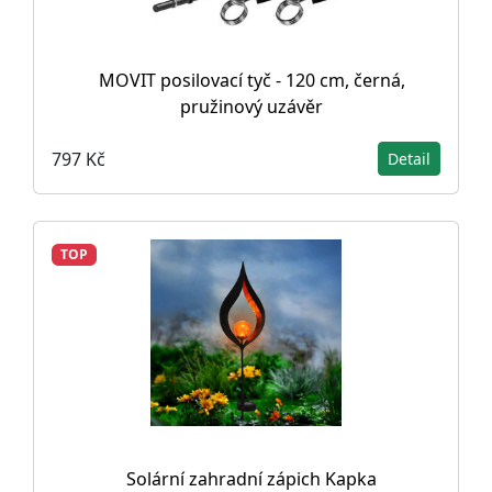
MOVIT posilovací tyč - 120 cm, černá,
pružinový uzávěr
797 Kč
Detail
TOP
Solární zahradní zápich Kapka