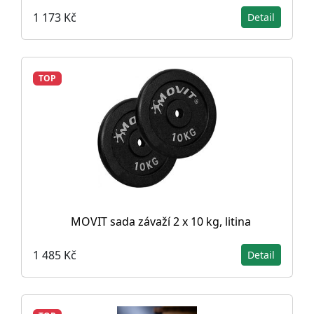
1 173 Kč
Detail
TOP
MOVIT sada závaží 2 x 10 kg, litina
1 485 Kč
Detail