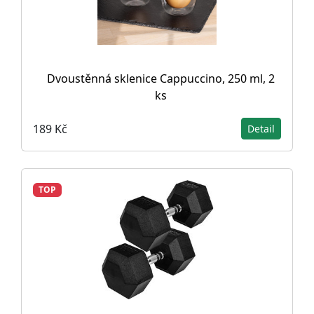
Dvoustěnná sklenice Cappuccino, 250 ml, 2
ks
189 Kč
Detail
TOP