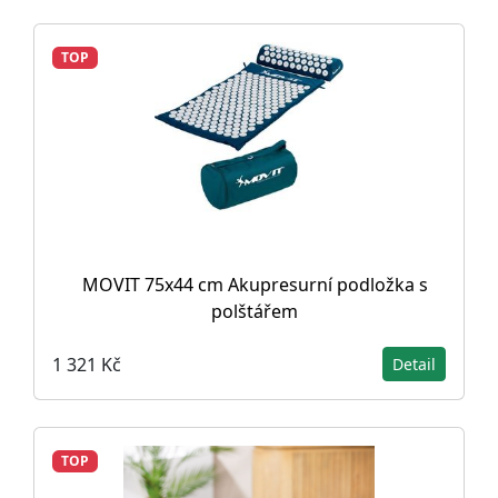
TOP
MOVIT 75x44 cm Akupresurní podložka s
polštářem
1 321 Kč
Detail
TOP