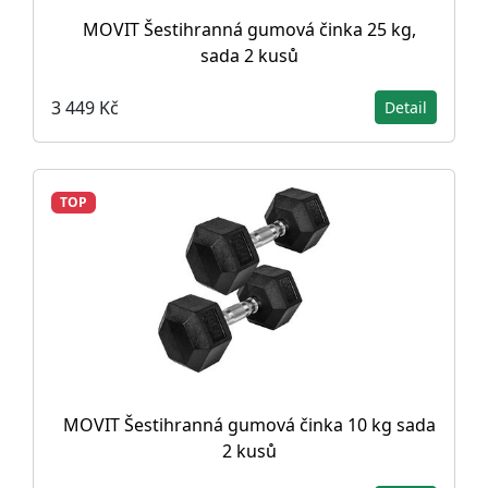
MOVIT Šestihranná gumová činka 25 kg,
sada 2 kusů
3 449 Kč
Detail
TOP
MOVIT Šestihranná gumová činka 10 kg sada
2 kusů