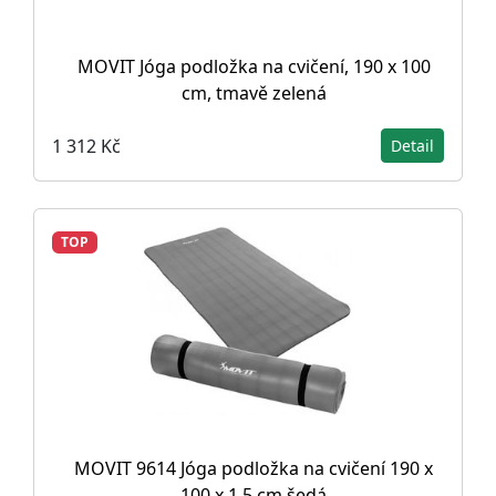
MOVIT Jóga podložka na cvičení, 190 x 100
cm, tmavě zelená
1 312 Kč
Detail
TOP
MOVIT 9614 Jóga podložka na cvičení 190 x
100 x 1,5 cm šedá