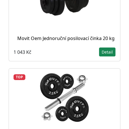
Movit Oem Jednoruční posilovací činka 20 kg
1 043 Kč
Detail
TOP