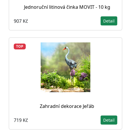
Jednoruční litinová činka MOVIT - 10 kg
907 Kč
Detail
TOP
Zahradní dekorace Jeřáb
719 Kč
Detail