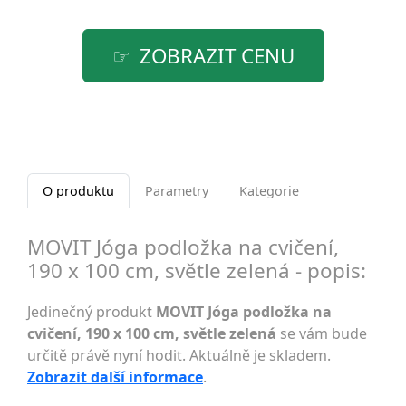
ZOBRAZIT CENU
O produktu
Parametry
Kategorie
MOVIT Jóga podložka na cvičení,
190 x 100 cm, světle zelená - popis:
Jedinečný produkt
MOVIT Jóga podložka na
cvičení, 190 x 100 cm, světle zelená
se vám bude
určitě právě nyní hodit. Aktuálně je skladem.
Zobrazit další informace
.