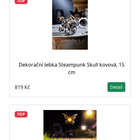
TOP
Dekorační lebka Steampunk Skull kovová, 15
cm
819 Kč
Detail
TOP