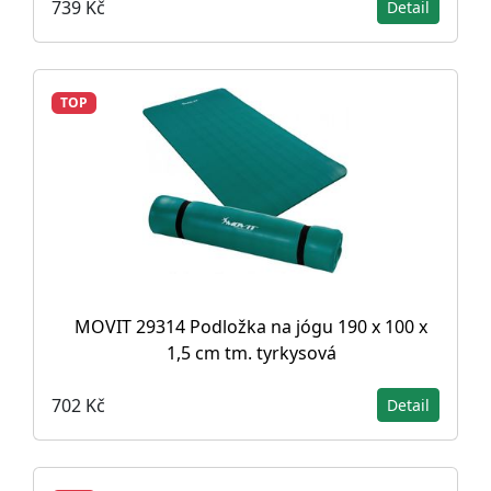
739 Kč
Detail
TOP
MOVIT 29314 Podložka na jógu 190 x 100 x
1,5 cm tm. tyrkysová
702 Kč
Detail