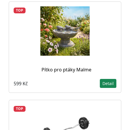
TOP
Pítko pro ptáky Malme
599 Kč
Detail
TOP