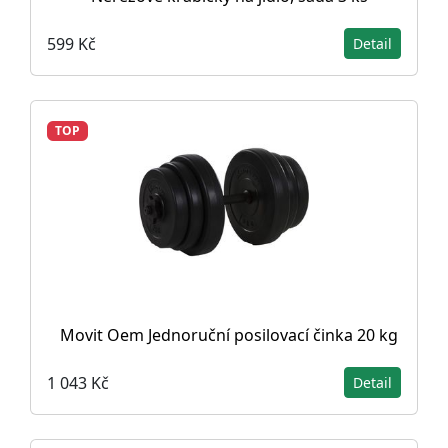
599 Kč
Detail
TOP
Movit Oem Jednoruční posilovací činka 20 kg
1 043 Kč
Detail