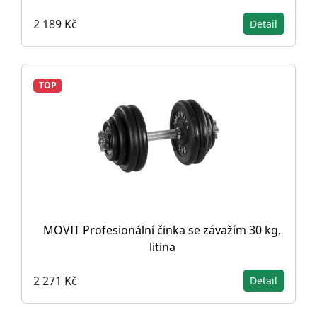
2 189 Kč
Detail
TOP
MOVIT Profesionální činka se závažím 30 kg,
litina
2 271 Kč
Detail