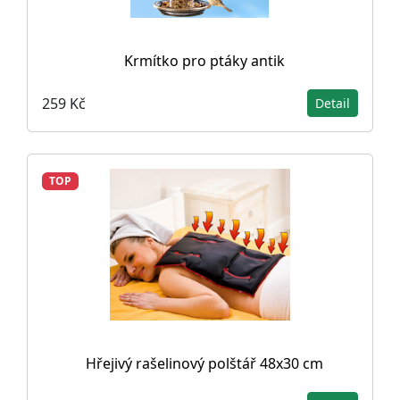
Krmítko pro ptáky antik
259 Kč
Detail
TOP
Hřejivý rašelinový polštář 48x30 cm