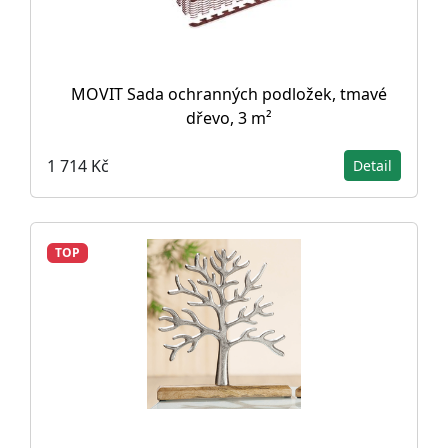
MOVIT Sada ochranných podložek, tmavé
dřevo, 3 m²
1 714 Kč
Detail
TOP