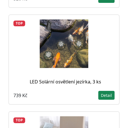
TOP
LED Solární osvětlení jezírka, 3 ks
739 Kč
Detail
TOP