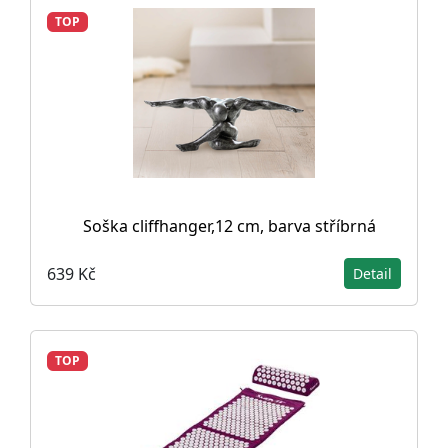
TOP
Soška cliffhanger,12 cm, barva stříbrná
639 Kč
Detail
TOP