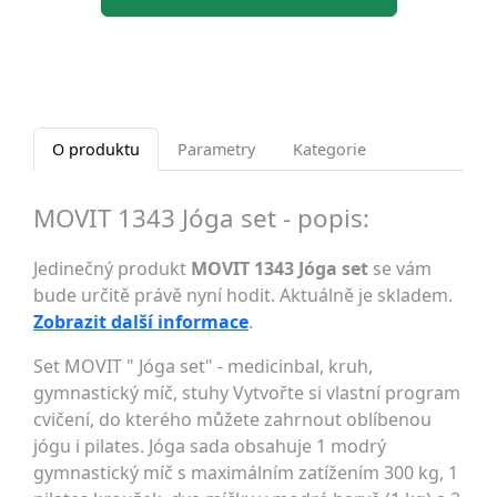
O produktu
Parametry
Kategorie
MOVIT 1343 Jóga set - popis:
Jedinečný produkt
MOVIT 1343 Jóga set
se vám
bude určitě právě nyní hodit. Aktuálně je skladem.
Zobrazit další informace
.
Set MOVIT " Jóga set" - medicinbal, kruh,
gymnastický míč, stuhy Vytvořte si vlastní program
cvičení, do kterého můžete zahrnout oblíbenou
jógu i pilates. Jóga sada obsahuje 1 modrý
gymnastický míč s maximálním zatížením 300 kg, 1