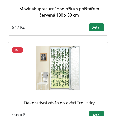
Movit akupresurní podložka s polštářem
červená 130 x 50 cm
817 Kč
Detail
TOP
Dekorativní závěs do dvěří Trojlístky
599 Kč
Detail