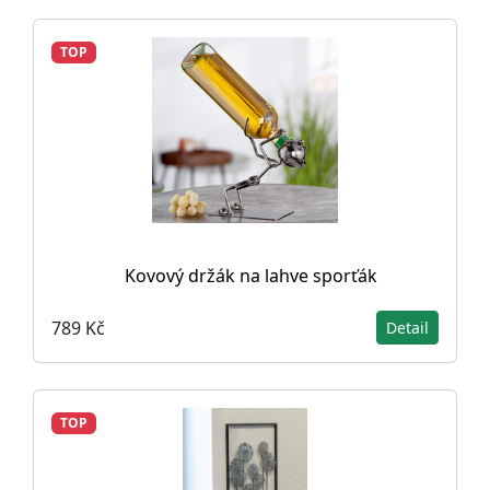
TOP
Kovový držák na lahve sporťák
789 Kč
Detail
TOP