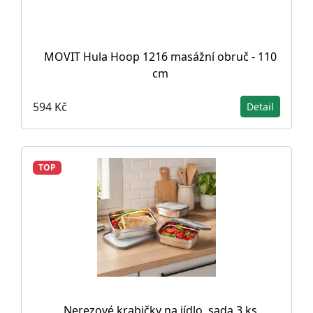
MOVIT Hula Hoop 1216 masážní obruč - 110
cm
594 Kč
Detail
TOP
Nerezové krabičky na jídlo, sada 3 ks