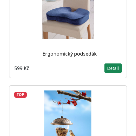
Ergonomický podsedák
599 Kč
Detail
TOP