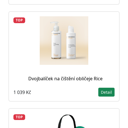
TOP
Dvojbalíček na čištění obličeje Rice
1 039 Kč
Detail
TOP