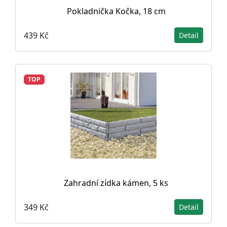
Pokladnička Kočka, 18 cm
439 Kč
Detail
TOP
Zahradní zídka kámen, 5 ks
349 Kč
Detail