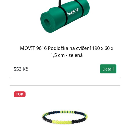
MOVIT 9616 Podložka na cvičení 190 x 60 x
1,5 cm - zelená
553 Kč
Detail
TOP