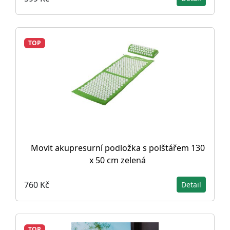
TOP
Movit akupresurní podložka s polštářem 130
x 50 cm zelená
760 Kč
Detail
TOP