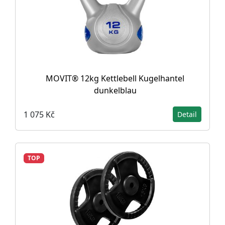
MOVIT® 12kg Kettlebell Kugelhantel
dunkelblau
1 075 Kč
Detail
TOP