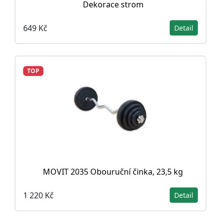
Dekorace strom
649 Kč
Detail
TOP
MOVIT 2035 Obouruční činka, 23,5 kg
1 220 Kč
Detail