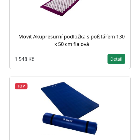
Movit Akupresurní podložka s polštářem 130
x 50 cm fialová
1 548 Kč
Detail
TOP