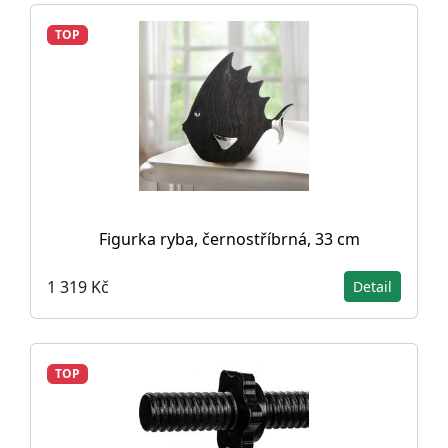
TOP
Figurka ryba, černostříbrná, 33 cm
1 319 Kč
Detail
TOP