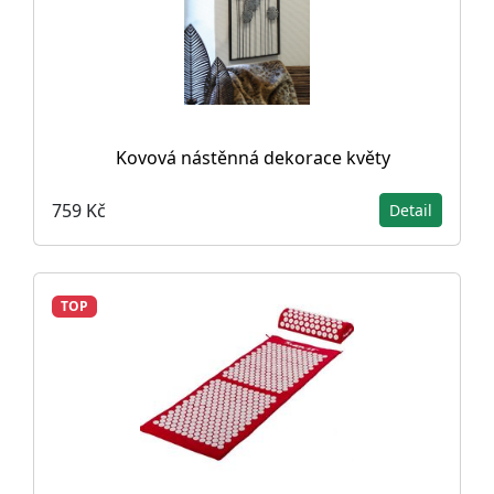
Kovová nástěnná dekorace květy
759 Kč
Detail
TOP