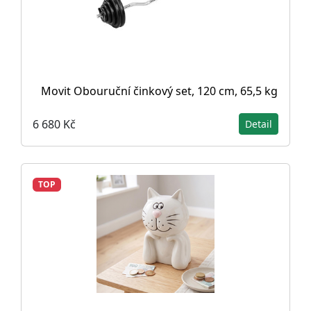
Movit Obouruční činkový set, 120 cm, 65,5 kg
6 680 Kč
Detail
TOP