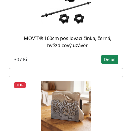
MOVIT® 160cm posilovací činka, černá,
hvězdicový uzávěr
307 Kč
Detail
TOP