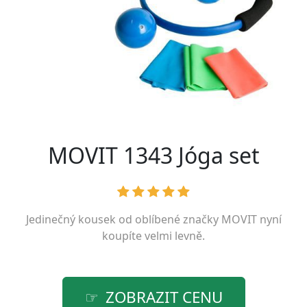
MOVIT 1343 Jóga set
Jedinečný kousek od oblíbené značky
MOVIT
nyní
koupíte velmi levně.
ZOBRAZIT CENU