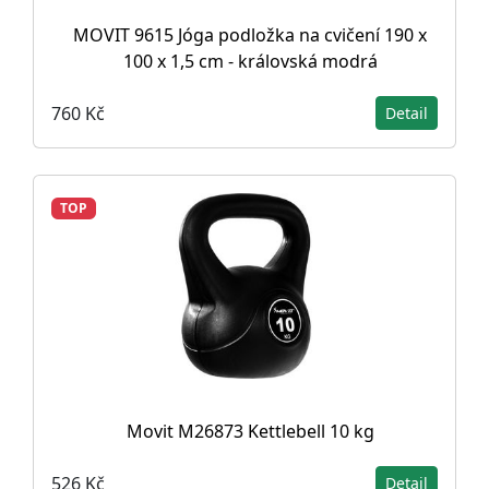
MOVIT 9615 Jóga podložka na cvičení 190 x
100 x 1,5 cm - královská modrá
760 Kč
Detail
TOP
Movit M26873 Kettlebell 10 kg
526 Kč
Detail