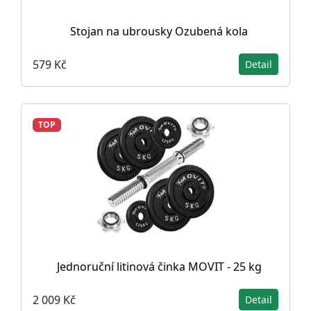
Stojan na ubrousky Ozubená kola
579 Kč
Detail
TOP
Jednoruční litinová činka MOVIT - 25 kg
2 009 Kč
Detail