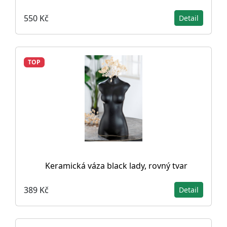
550 Kč
Detail
TOP
Keramická váza black lady, rovný tvar
389 Kč
Detail