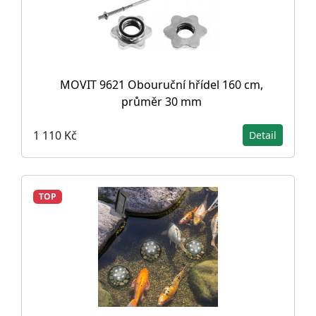
MOVIT 9621 Obouruční hřídel 160 cm,
průměr 30 mm
1 110 Kč
Detail
TOP