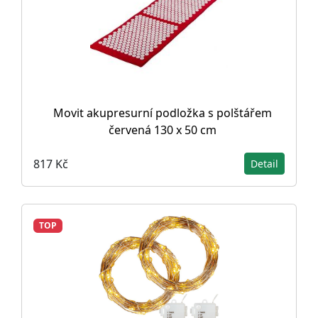
Movit akupresurní podložka s polštářem
červená 130 x 50 cm
817 Kč
Detail
TOP