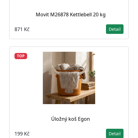
Movit M26878 Kettlebell 20 kg
871 Kč
Detail
TOP
Úložný koš Egon
199 Kč
Detail