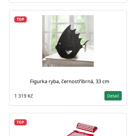
TOP
Figurka ryba, černostříbrná, 33 cm
1 319 Kč
Detail
TOP