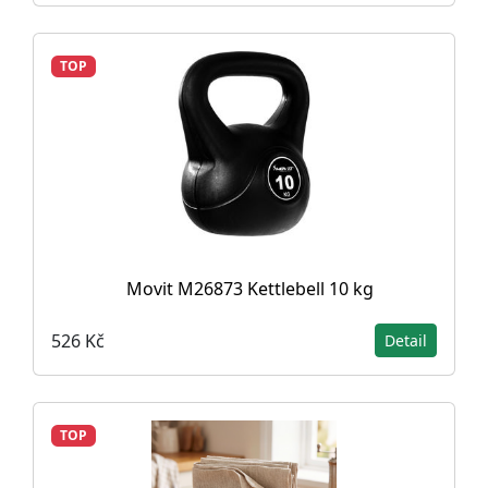
TOP
Movit M26873 Kettlebell 10 kg
526 Kč
Detail
TOP