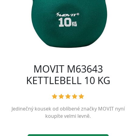
MOVIT M63643
KETTLEBELL 10 KG
Jedinečný kousek od oblíbené značky
MOVIT
nyní
koupíte velmi levně.