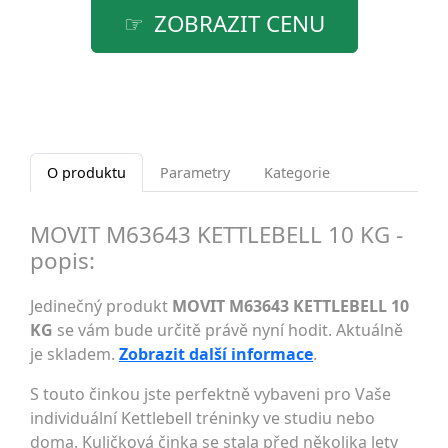
ZOBRAZIT CENU
O produktu
Parametry
Kategorie
MOVIT M63643 KETTLEBELL 10 KG -
popis:
Jedinečný produkt
MOVIT M63643 KETTLEBELL 10
KG
se vám bude určitě právě nyní hodit. Aktuálně
je skladem.
Zobrazit další informace
.
S touto činkou jste perfektně vybaveni pro Vaše
individuální Kettlebell tréninky ve studiu nebo
doma. Kuličková činka se stala před několika lety