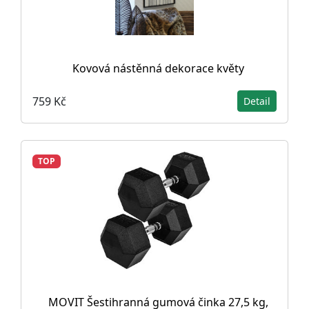
Kovová nástěnná dekorace květy
759 Kč
Detail
TOP
MOVIT Šestihranná gumová činka 27,5 kg,