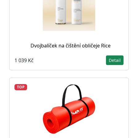
Dvojbalíček na čištění obličeje Rice
1 039 Kč
Detail
TOP