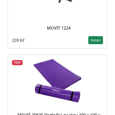
MOVIT 1224
239 Kč
Detail
TOP