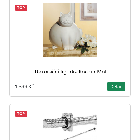
TOP
Dekorační figurka Kocour Molli
1 399 Kč
Detail
TOP