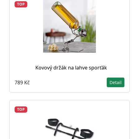
TOP
Kovový držák na lahve sporťák
789 Kč
Detail
TOP