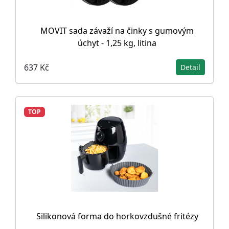
MOVIT sada závaží na činky s gumovým
úchyt - 1,25 kg, litina
637 Kč
Detail
TOP
Silikonová forma do horkovzdušné fritézy