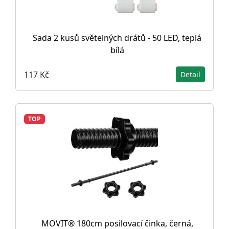
Sada 2 kusů světelných drátů - 50 LED, teplá
bílá
117 Kč
Detail
TOP
MOVIT® 180cm posilovací činka, černá,