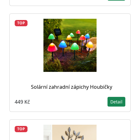
TOP
Solární zahradní zápichy Houbičky
449 Kč
Detail
TOP