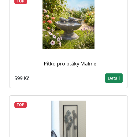
TOP
Pítko pro ptáky Malme
599 Kč
Detail
TOP