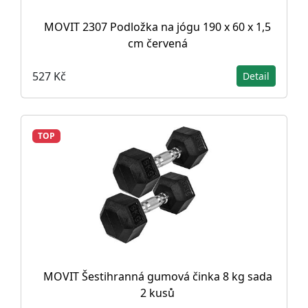
MOVIT 2307 Podložka na jógu 190 x 60 x 1,5
cm červená
527 Kč
Detail
TOP
MOVIT Šestihranná gumová činka 8 kg sada
2 kusů