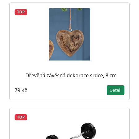
TOP
Dřevěná závěsná dekorace srdce, 8 cm
79 Kč
Detail
TOP