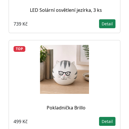
LED Solární osvětlení jezírka, 3 ks
739 Kč
Detail
TOP
Pokladnička Brillo
499 Kč
Detail