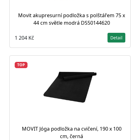
Movit akupresurní podložka s polštářem 75 x
44 cm světle modrá DS50144620
1 204 Kč
Detail
TOP
MOVIT Jóga podložka na cvičení, 190 x 100
cm, černá