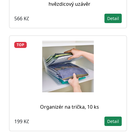
hvězdicový uzávěr
566 Kč
Detail
TOP
Organizér na trička, 10 ks
199 Kč
Detail