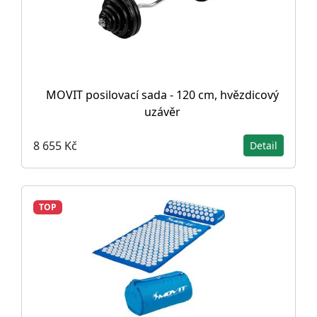
MOVIT posilovací sada - 120 cm, hvězdicový
uzávěr
8 655 Kč
Detail
TOP