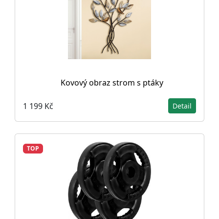
Kovový obraz strom s ptáky
1 199 Kč
Detail
TOP