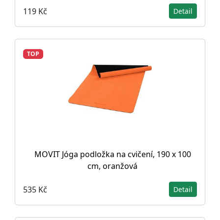
119 Kč
Detail
TOP
MOVIT Jóga podložka na cvičení, 190 x 100
cm, oranžová
535 Kč
Detail