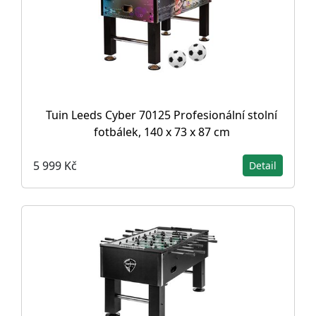
Tuin Leeds Cyber 70125 Profesionální stolní
fotbálek, 140 x 73 x 87 cm
5 999 Kč
Detail