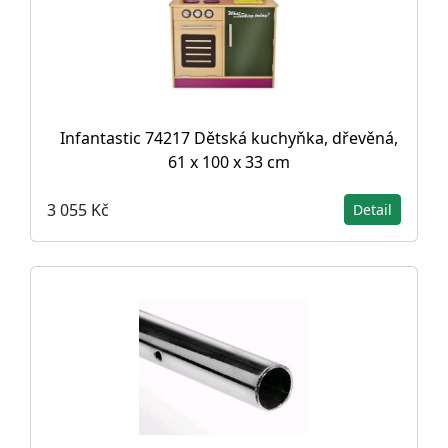
Infantastic 74217 Dětská kuchyňka, dřevěná,
61 x 100 x 33 cm
3 055 Kč
Detail