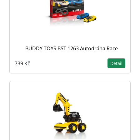
BUDDY TOYS BST 1263 Autodráha Race
739 Kč
Detail