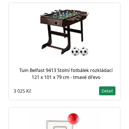
Tuin Belfast 9413 Stolní fotbálek rozkládací
121 x 101 x 79 cm - tmavé dřevo
3 025 Kč
Detail