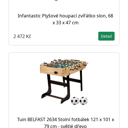
Infantastic Plyšové houpací zvířátko slon, 68
x 33 x 47 cm
2 472 Kč
Detail
Tuin BELFAST 2634 Stolní fotbálek 121 x 101 x
79 cm - světlé dřevo