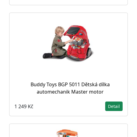
Buddy Toys BGP 5011 Dětská dílka
automechanik Master motor
1 249 Kč
Detail