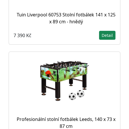
Tuin Liverpool 60753 Stolní fotbálek 141 x 125
x 89 cm - hnědý
7 390 Kč
Detail
Profesionální stolní fotbálek Leeds, 140 x 73 x
87 cm