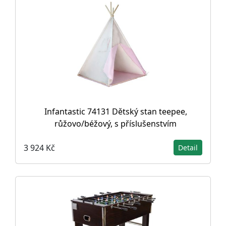
Infantastic 74131 Dětský stan teepee,
růžovo/béžový, s příslušenstvím
3 924 Kč
Detail