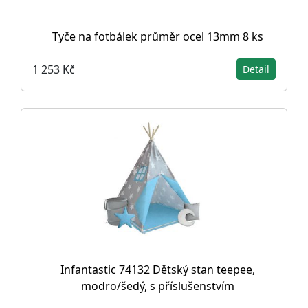
Tyče na fotbálek průměr ocel 13mm 8 ks
1 253 Kč
Detail
Infantastic 74132 Dětský stan teepee,
modro/šedý, s příslušenstvím