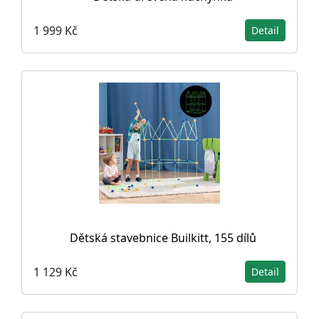
1 999 Kč
Detail
Dětská stavebnice Builkitt, 155 dílů
1 129 Kč
Detail