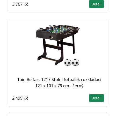
3 767 Kč
Detail
Tuin Belfast 1217 Stolní fotbálek rozkládací
121 x 101 x 79 cm - černý
2 499 Kč
Detail