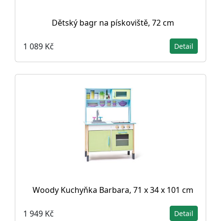
Dětský bagr na pískoviště, 72 cm
1 089 Kč
Detail
Woody Kuchyňka Barbara, 71 x 34 x 101 cm
1 949 Kč
Detail