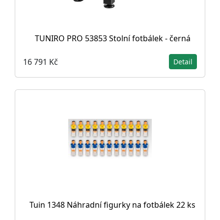
TUNIRO PRO 53853 Stolní fotbálek - černá
16 791 Kč
Detail
Tuin 1348 Náhradní figurky na fotbálek 22 ks