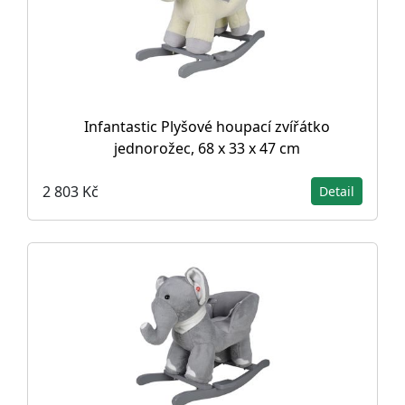
Infantastic Plyšové houpací zvířátko
jednorožec, 68 x 33 x 47 cm
2 803 Kč
Detail