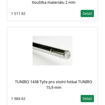
tloušťka materiálu 2 mm
1 511 Kč
Detail
TUNIRO 1438 Tyče pro stolní fotbal TUNIRO
15,9 mm
1 984 Kč
Detail