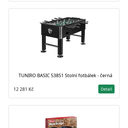
TUNIRO BASIC 53851 Stolní fotbálek - černá
12 281 Kč
Detail