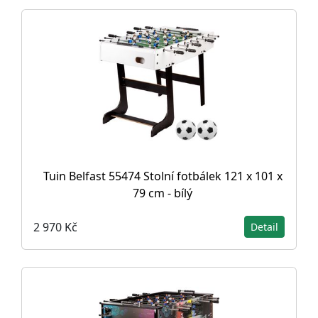
Tuin Belfast 55474 Stolní fotbálek 121 x 101 x
79 cm - bílý
2 970 Kč
Detail