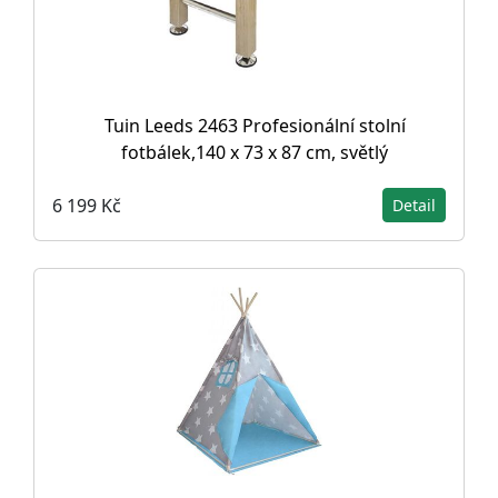
Tuin Leeds 2463 Profesionální stolní
fotbálek,140 x 73 x 87 cm, světlý
6 199 Kč
Detail