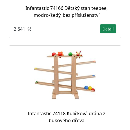
Infantastic 74166 Dětský stan teepee,
modro/šedý, bez příslušenství
2 641 Kč
Detail
Infantastic 74118 Kuličková dráha z
bukového dřeva