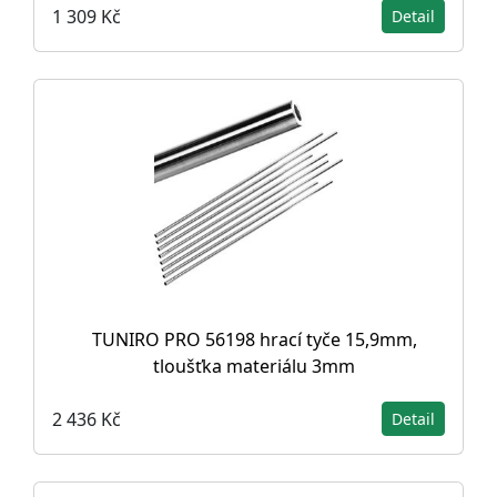
1 309 Kč
Detail
TUNIRO PRO 56198 hrací tyče 15,9mm,
tloušťka materiálu 3mm
2 436 Kč
Detail