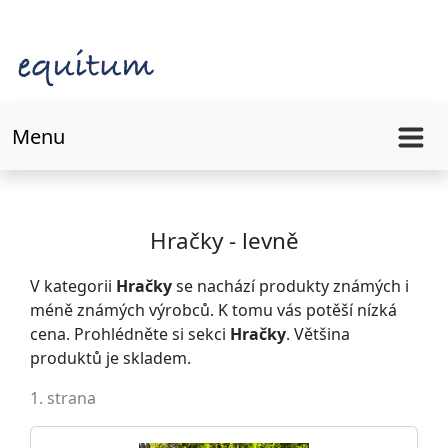
Menu
Hračky - levně
V kategorii
Hračky
se nachází produkty známých i
méně známých výrobců. K tomu vás potěší nízká
cena. Prohlédněte si sekci
Hračky
. Většina
produktů je skladem.
1. strana