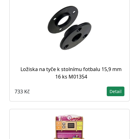
Ložiska na tyče k stolnímu fotbalu 15,9 mm
16 ks M01354
733 Kč
Detail