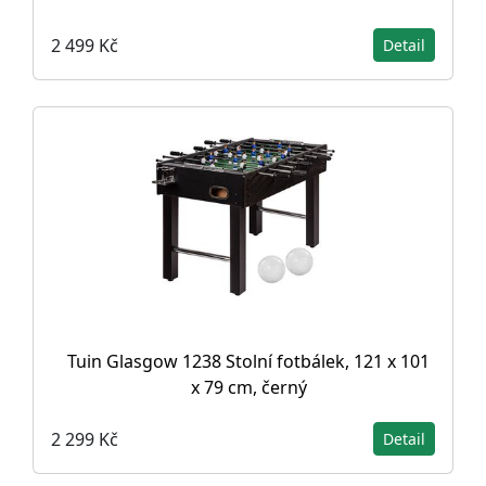
2 499 Kč
Detail
Tuin Glasgow 1238 Stolní fotbálek, 121 x 101
x 79 cm, černý
2 299 Kč
Detail