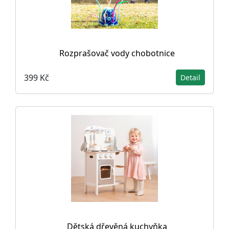
Rozprašovač vody chobotnice
399 Kč
Detail
Dětská dřevěná kuchyňka