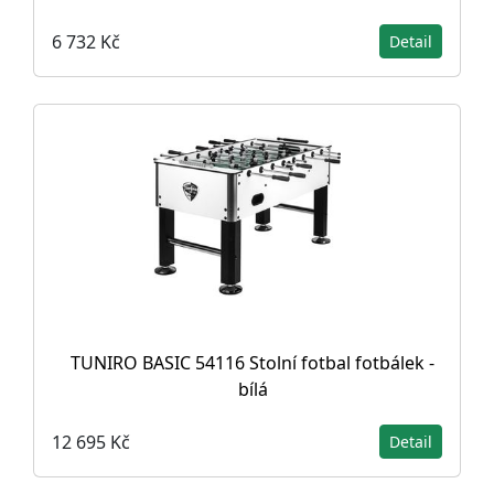
6 732 Kč
Detail
TUNIRO BASIC 54116 Stolní fotbal fotbálek -
bílá
12 695 Kč
Detail