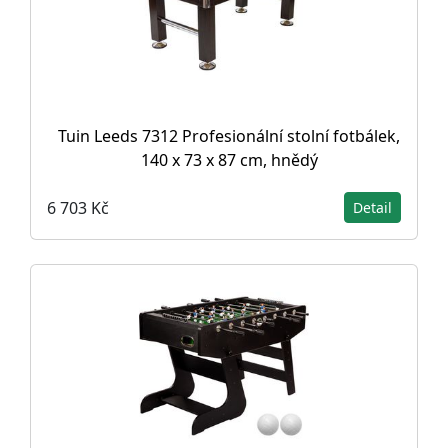
Tuin Leeds 7312 Profesionální stolní fotbálek,
140 x 73 x 87 cm, hnědý
6 703 Kč
Detail