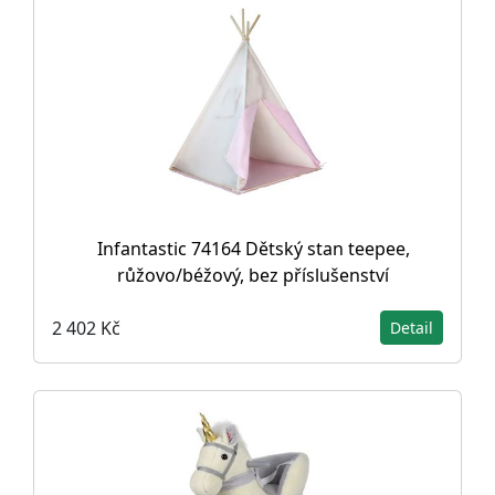
Infantastic 74164 Dětský stan teepee,
růžovo/béžový, bez příslušenství
2 402 Kč
Detail