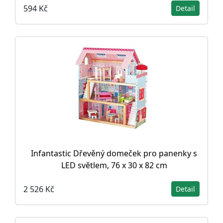
594 Kč
Detail
Infantastic Dřevěný domeček pro panenky s
LED světlem, 76 x 30 x 82 cm
2 526 Kč
Detail