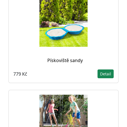
Pískoviště sandy
779 Kč
Detail