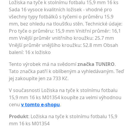
Ložiska na tyče k stolnímu fotbalu 15,9 mm 16 ks
Sada 16 vysoce kvalitních ložisek - vhodné pro
všechny typy fotbálků s tyčemi o průměru 15.9
mm, bez ohledu na tloušťku stěn. Technické údaje:
Pro tyče o průměru: 15,9 mm Vnitřní průměr: 16,1
mm Vnější průměr vnitřního kroužku: 25.7 mm
Vnější průměr vnějšího kroužku: 52.8 mm Obsah
balení: 16 x ložisko
Tento výrobek má na svědomí
značka TUNIRO
.
Tato značka patří k oblíbeným a vyhledávaným. Teď
jej zakoupíte jen za 733 Kč.
V současnosti Ložiska na tyče k stolnímu fotbalu
15,9 mm 16 ks M01354 koupíte za velmi výhodnou
cenu
v tomto e-shopu
.
Produkt
: Ložiska na tyče k stolnímu fotbalu 15,9
mm 16 ks M01354