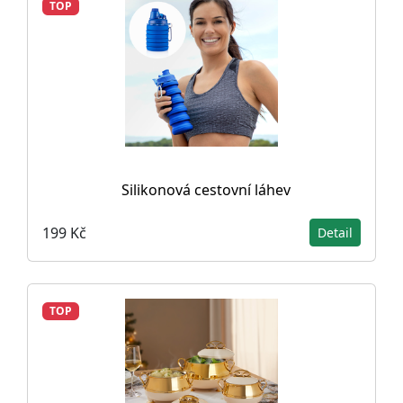
TOP
Silikonová cestovní láhev
199 Kč
Detail
TOP