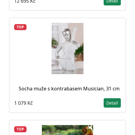
12 695 Kč
Detail
TOP
Socha muže s kontrabasem Musician, 31 cm
1 079 Kč
Detail
TOP