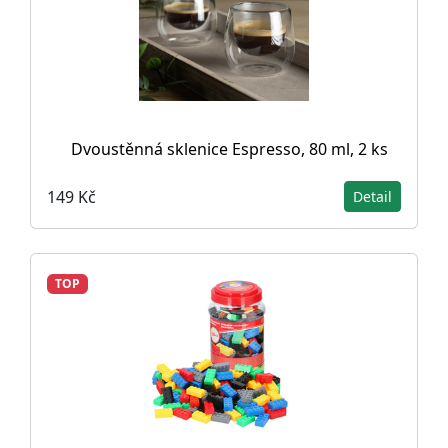
Dvoustěnná sklenice Espresso, 80 ml, 2 ks
149 Kč
Detail
TOP