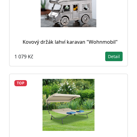
Kovový držák lahví karavan "Wohnmobil"
1 079 Kč
Detail
TOP