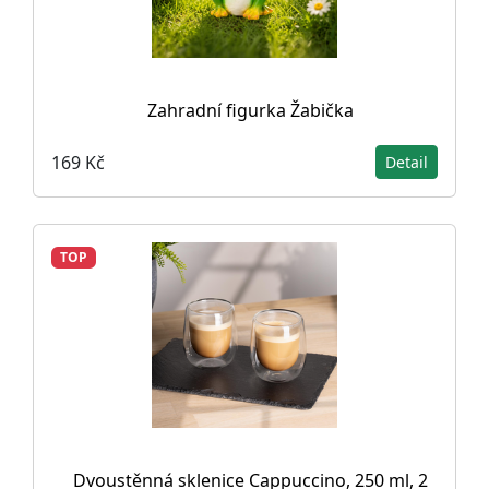
Zahradní figurka Žabička
169 Kč
Detail
TOP
Dvoustěnná sklenice Cappuccino, 250 ml, 2