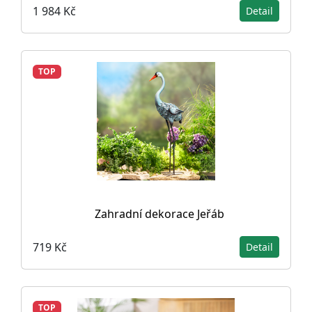
1 984 Kč
Detail
TOP
Zahradní dekorace Jeřáb
719 Kč
Detail
TOP