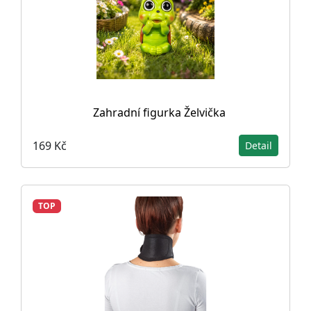
Zahradní figurka Želvička
169 Kč
Detail
TOP