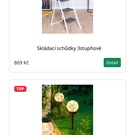
Skládací schůdky 3stupňové
869 Kč
Detail
TOP