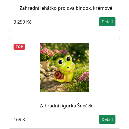
Zahradní lehátko pro dva bindox, krémové
3 259 Kč
Detail
TOP
Zahradní figurka Šneček
169 Kč
Detail