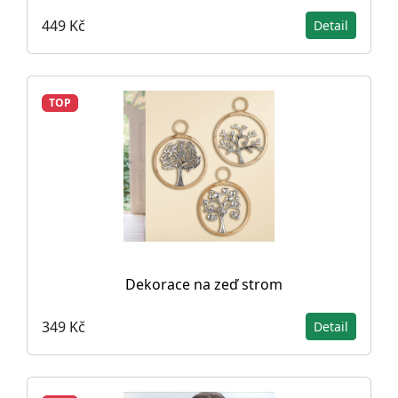
449 Kč
Detail
TOP
Dekorace na zeď strom
349 Kč
Detail