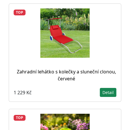
TOP
Zahradní lehátko s kolečky a sluneční clonou,
červené
1 229 Kč
Detail
TOP