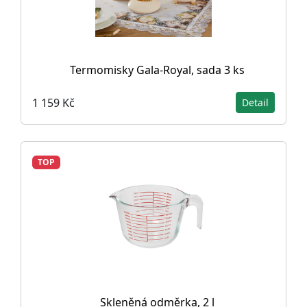
Termomisky Gala-Royal, sada 3 ks
1 159 Kč
Detail
TOP
Skleněná odměrka, 2 l