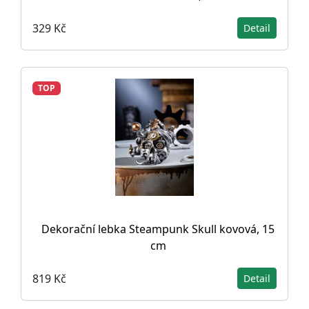
329 Kč
Detail
TOP
Dekorační lebka Steampunk Skull kovová, 15
cm
819 Kč
Detail