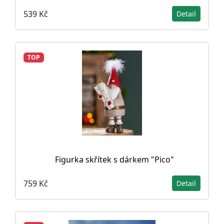
539 Kč
Detail
TOP
Figurka skřítek s dárkem "Pico"
759 Kč
Detail