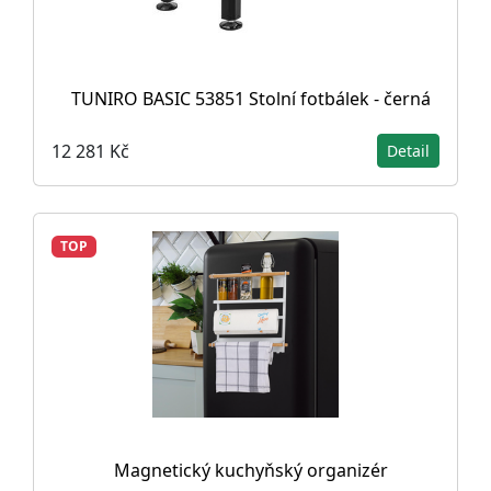
TUNIRO BASIC 53851 Stolní fotbálek - černá
12 281 Kč
Detail
TOP
Magnetický kuchyňský organizér