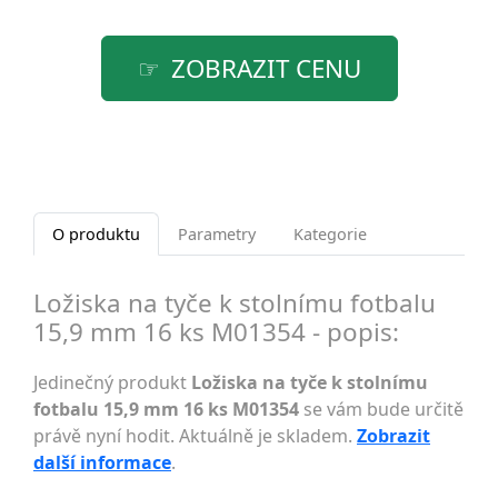
ZOBRAZIT CENU
O produktu
Parametry
Kategorie
Ložiska na tyče k stolnímu fotbalu
15,9 mm 16 ks M01354 - popis:
Jedinečný produkt
Ložiska na tyče k stolnímu
fotbalu 15,9 mm 16 ks M01354
se vám bude určitě
právě nyní hodit. Aktuálně je skladem.
Zobrazit
další informace
.