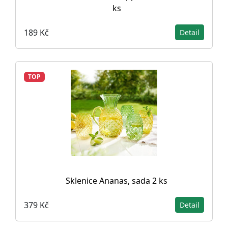
ks
189 Kč
Detail
TOP
Sklenice Ananas, sada 2 ks
379 Kč
Detail