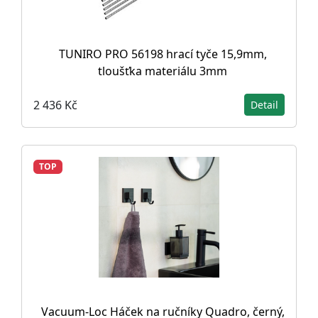
TUNIRO PRO 56198 hrací tyče 15,9mm,
tloušťka materiálu 3mm
2 436 Kč
Detail
TOP
Vacuum-Loc Háček na ručníky Quadro, černý,