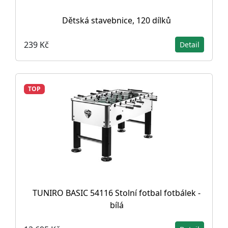
Dětská stavebnice, 120 dílků
239 Kč
Detail
TOP
TUNIRO BASIC 54116 Stolní fotbal fotbálek -
bílá