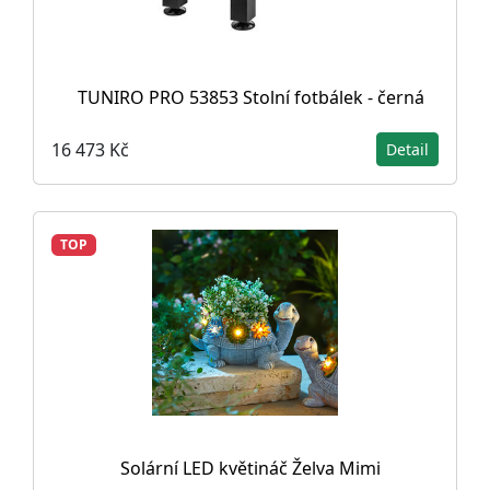
TUNIRO PRO 53853 Stolní fotbálek - černá
16 473 Kč
Detail
TOP
Solární LED květináč Želva Mimi