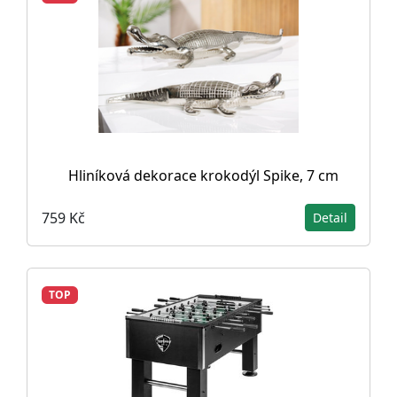
Hliníková dekorace krokodýl Spike, 7 cm
759 Kč
Detail
TOP