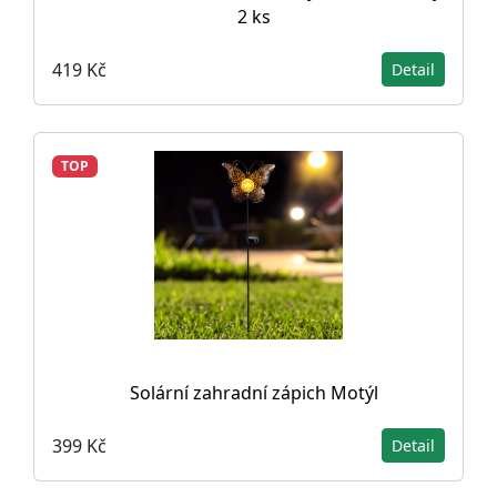
2 ks
419 Kč
Detail
TOP
Solární zahradní zápich Motýl
399 Kč
Detail