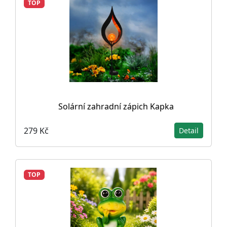
TOP
Solární zahradní zápich Kapka
279 Kč
Detail
TOP