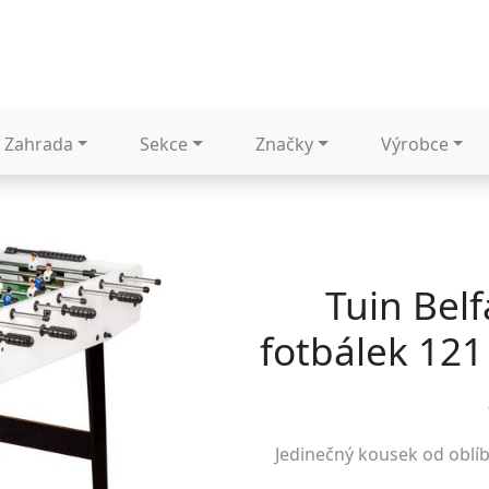
Zahrada
Sekce
Značky
Výrobce
Tuin Belf
fotbálek 121 
Jedinečný kousek od oblí