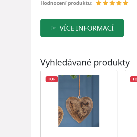
Hodnocení produktu
:
VÍCE INFORMACÍ
Vyhledávané produkty
TOP
T