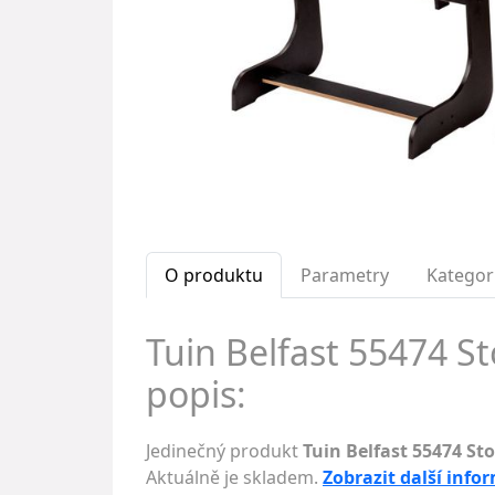
O produktu
Parametry
Kategor
Tuin Belfast 55474 Sto
popis:
Jedinečný produkt
Tuin Belfast 55474 Stol
Aktuálně je skladem.
Zobrazit další info