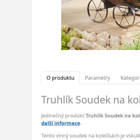
O produktu
Parametry
Kategor
Truhlík Soudek na kol
Jedinečný produkt
Truhlík Soudek na ko
další informace
.
Tento vinný soudek na kolečkách je vskut