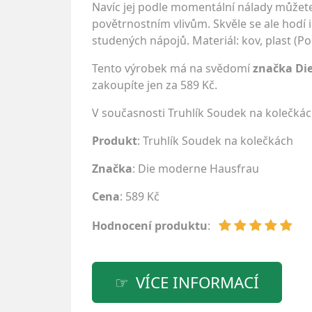
Navíc jej podle momentální nálady můžete
povětrnostním vlivům. Skvěle se ale hodí 
studených nápojů. Materiál: kov, plast (P
Tento výrobek má na svědomí
značka Di
zakoupíte jen za 589 Kč.
V současnosti Truhlík Soudek na kolečká
Produkt
: Truhlík Soudek na kolečkách
Značka
:
Die moderne Hausfrau
Cena
: 589 Kč
Hodnocení produktu
:
VÍCE INFORMACÍ