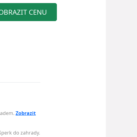
OBRAZIT CENU
kladem.
Zobrazit
šperk do zahrady.