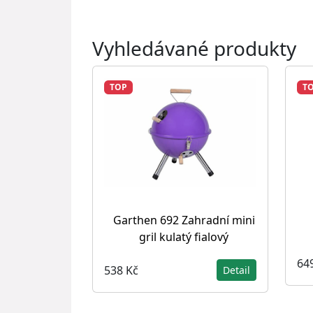
Vyhledávané produkty
TOP
T
Garthen 692 Zahradní mini
gril kulatý fialový
64
538 Kč
Detail