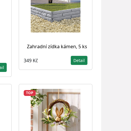
Zahradní zídka kámen, 5 ks
349 Kč
Detail
ail
TOP