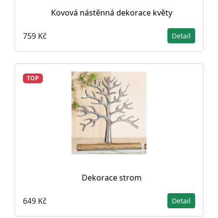
Kovová nástěnná dekorace květy
759 Kč
Detail
TOP
Dekorace strom
649 Kč
Detail