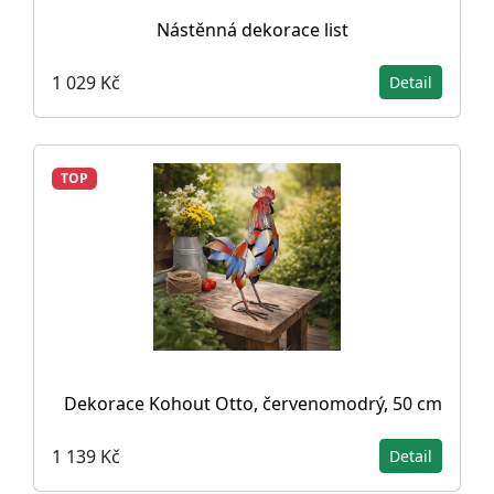
Nástěnná dekorace list
1 029 Kč
Detail
TOP
Dekorace Kohout Otto, červenomodrý, 50 cm
1 139 Kč
Detail