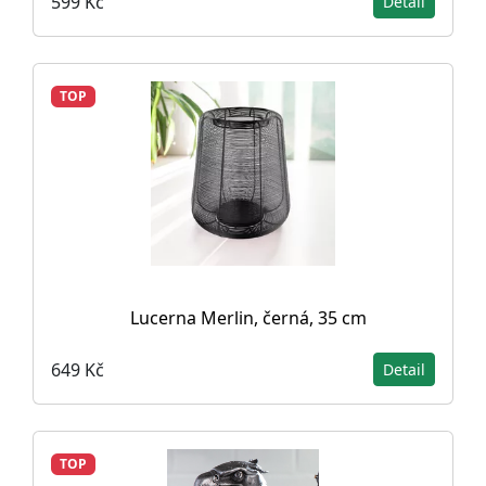
599 Kč
Detail
TOP
Lucerna Merlin, černá, 35 cm
649 Kč
Detail
TOP