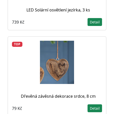
LED Solární osvětlení jezírka, 3 ks
739 Kč
Detail
TOP
Dřevěná závěsná dekorace srdce, 8 cm
79 Kč
Detail