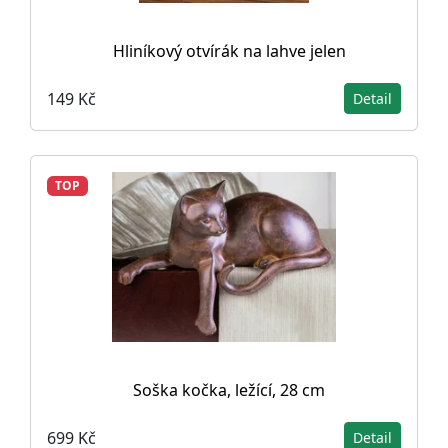
Hliníkový otvírák na lahve jelen
149 Kč
Detail
TOP
Soška kočka, ležící, 28 cm
699 Kč
Detail