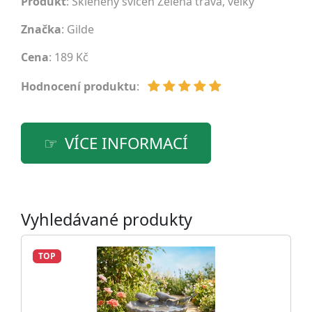
Produkt
: Skleněný svícen Zelená tráva, velký
Značka
:
Gilde
Cena
: 189 Kč
Hodnocení produktu
:
VÍCE INFORMACÍ
Vyhledávané produkty
TOP