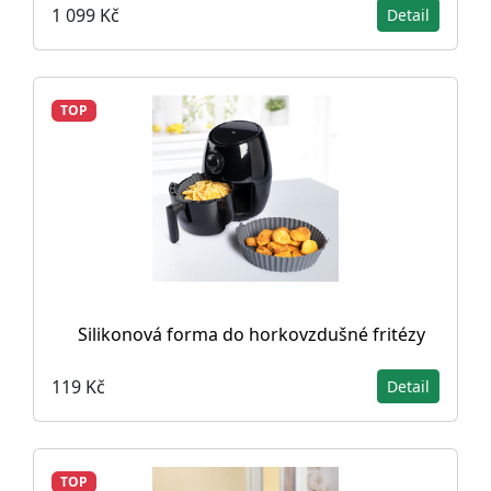
1 099 Kč
Detail
TOP
Silikonová forma do horkovzdušné fritézy
119 Kč
Detail
TOP