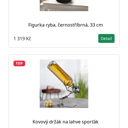
Figurka ryba, černostříbrná, 33 cm
1 319 Kč
Detail
TOP
Kovový držák na lahve sporťák