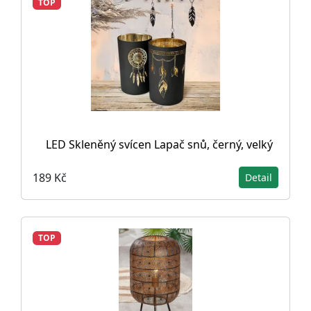
TOP
LED Skleněný svícen Lapač snů, černý, velký
189 Kč
Detail
TOP