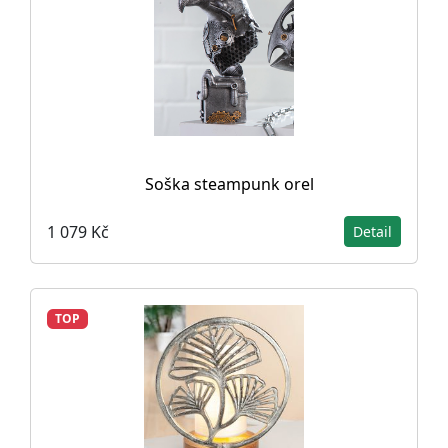
Soška steampunk orel
1 079 Kč
Detail
TOP