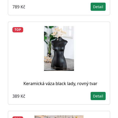
789 Kč
Detail
TOP
Keramická váza black lady, rovný tvar
389 Kč
Detail