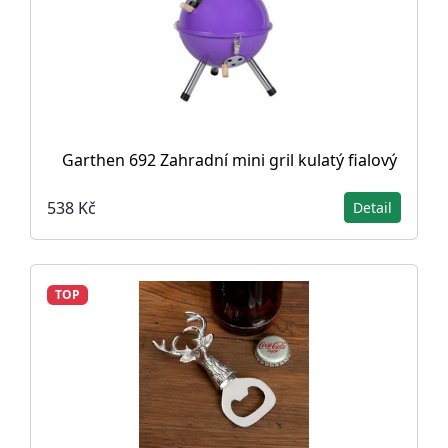
Garthen 692 Zahradní mini gril kulatý fialový
538 Kč
Detail
TOP