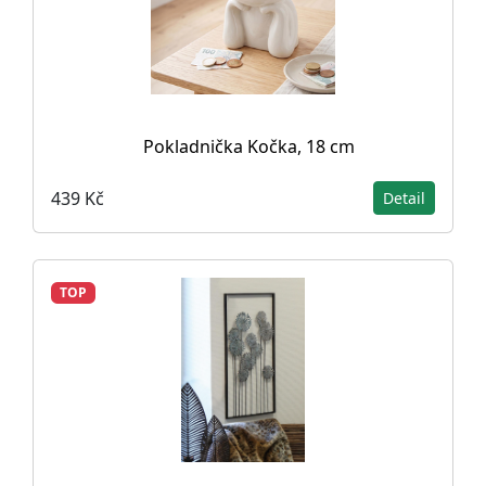
Pokladnička Kočka, 18 cm
439 Kč
Detail
TOP