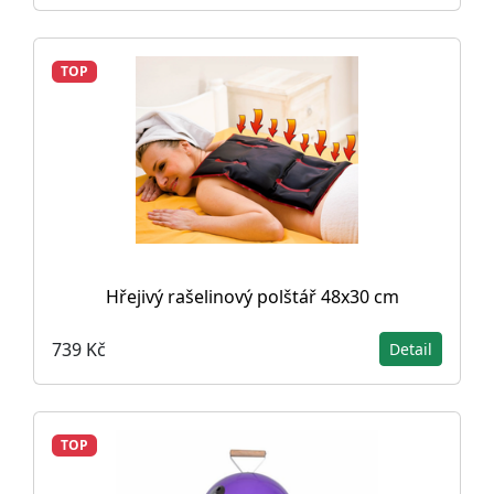
TOP
Hřejivý rašelinový polštář 48x30 cm
739 Kč
Detail
TOP