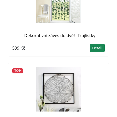
Dekorativní závěs do dvěří Trojlístky
599 Kč
Detail
TOP