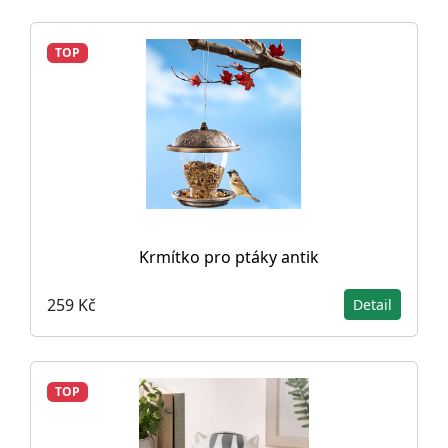
TOP
Krmítko pro ptáky antik
259 Kč
Detail
TOP