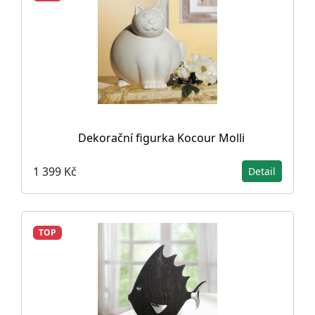
Dekorační figurka Kocour Molli
1 399 Kč
Detail
TOP