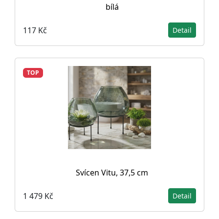
bílá
117 Kč
Detail
TOP
Svícen Vitu, 37,5 cm
1 479 Kč
Detail