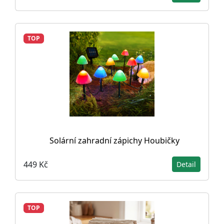
TOP
Solární zahradní zápichy Houbičky
449 Kč
Detail
TOP