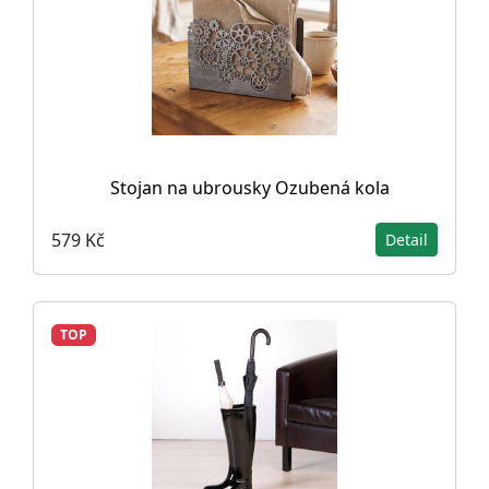
Stojan na ubrousky Ozubená kola
579 Kč
Detail
TOP