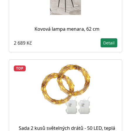
Kovová lampa menara, 62 cm
2 689 Kč
Detail
TOP
Sada 2 kusů světelných drátů - 50 LED, teplá