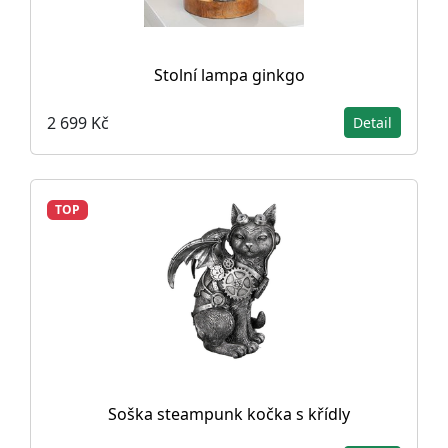
Stolní lampa ginkgo
2 699 Kč
Detail
TOP
Soška steampunk kočka s křídly