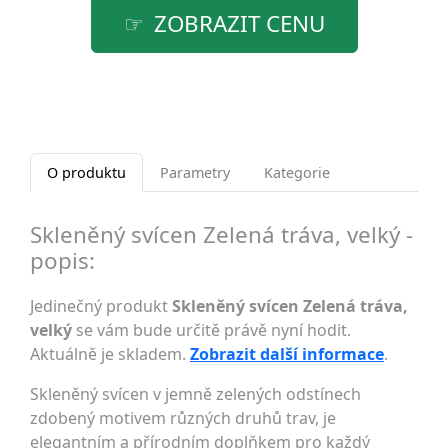
ZOBRAZIT CENU
O produktu
Parametry
Kategorie
Skleněný svícen Zelená tráva, velký -
popis:
Jedinečný produkt
Skleněný svícen Zelená tráva,
velký
se vám bude určitě právě nyní hodit.
Aktuálně je skladem.
Zobrazit další informace
.
Skleněný svícen v jemně zelených odstínech
zdobený motivem různých druhů trav, je
elegantním a přírodním doplňkem pro každý