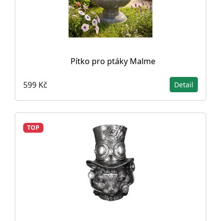
Pítko pro ptáky Malme
599 Kč
Detail
TOP