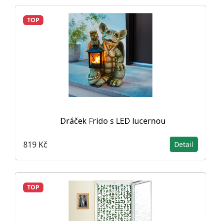
TOP
Dráček Frido s LED lucernou
819 Kč
Detail
TOP