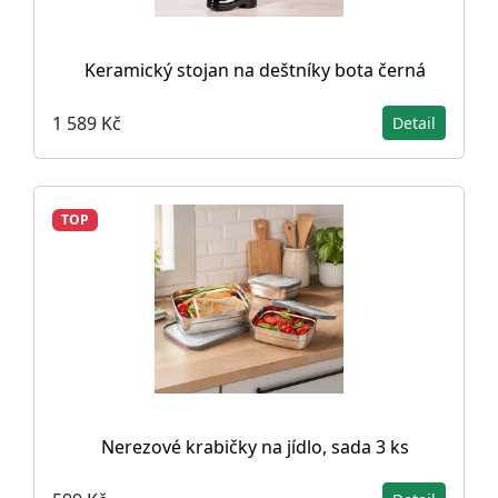
Keramický stojan na deštníky bota černá
1 589 Kč
Detail
TOP
Nerezové krabičky na jídlo, sada 3 ks