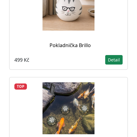
Pokladnička Brillo
499 Kč
Detail
TOP