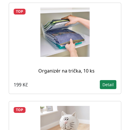
TOP
Organizér na trička, 10 ks
199 Kč
Detail
TOP