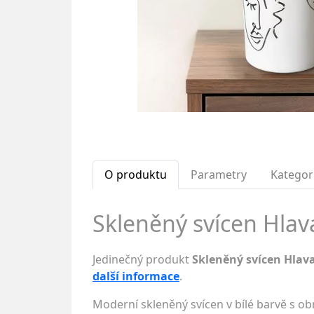
O produktu
Parametry
Kategor
Skleněný svícen Hlava,
Jedinečný produkt
Skleněný svícen Hlava
další informace
.
Moderní skleněný svícen v bílé barvě s o