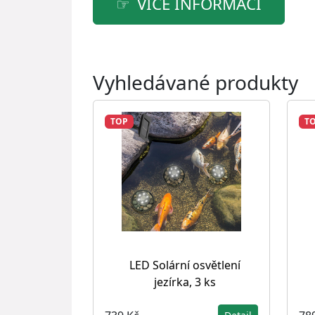
VÍCE INFORMACÍ
Vyhledávané produkty
TOP
T
LED Solární osvětlení
jezírka, 3 ks