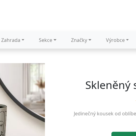
Zahrada
Sekce
Značky
Výrobce
Skleněný s
Jedinečný kousek od oblíb