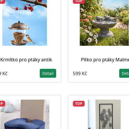
OP
TOP
Krmítko pro ptáky antik
Pítko pro ptáky Malm
9 Kč
599 Kč
Detail
Det
OP
TOP