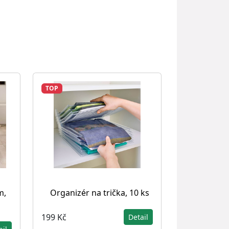
TOP
m,
Organizér na trička, 10 ks
199 Kč
Detail