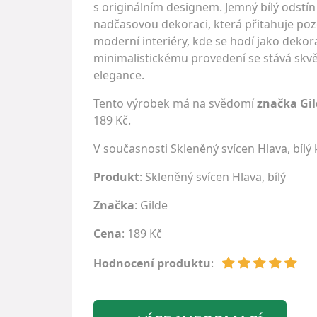
s originálním designem. Jemný bílý odstín 
nadčasovou dekoraci, která přitahuje pozo
moderní interiéry, kde se hodí jako dekor
minimalistickému provedení se stává skv
elegance.
Tento výrobek má na svědomí
značka Gil
189 Kč.
V současnosti Skleněný svícen Hlava, bíl
Produkt
: Skleněný svícen Hlava, bílý
Značka
:
Gilde
Cena
: 189 Kč
Hodnocení produktu
: