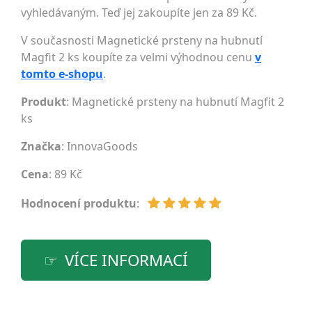
vyhledávaným. Teď jej zakoupíte jen za 89 Kč.
V současnosti Magnetické prsteny na hubnutí
Magfit 2 ks koupíte za velmi výhodnou cenu
v
tomto e-shopu
.
Produkt
: Magnetické prsteny na hubnutí Magfit 2
ks
Značka
:
InnovaGoods
Cena
: 89 Kč
Hodnocení produktu
:
VÍCE INFORMACÍ