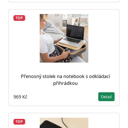
TOP
Přenosný stolek na notebook s odkládací
přihrádkou
969 Kč
Detail
TOP