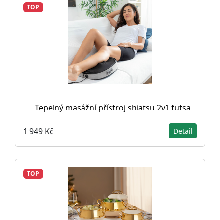
TOP
Tepelný masážní přístroj shiatsu 2v1 futsa
1 949 Kč
Detail
TOP