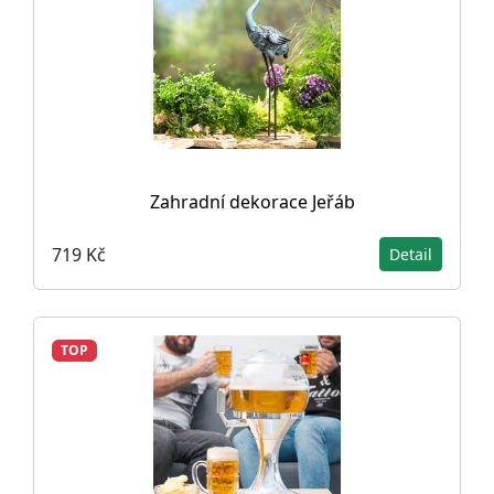
Zahradní dekorace Jeřáb
719 Kč
Detail
TOP