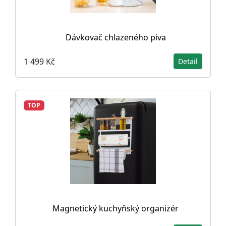
Dávkovač chlazeného piva
1 499 Kč
Detail
TOP
Magnetický kuchyňský organizér