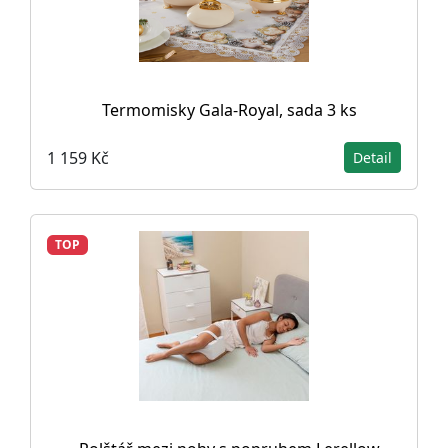
Termomisky Gala-Royal, sada 3 ks
1 159 Kč
Detail
TOP