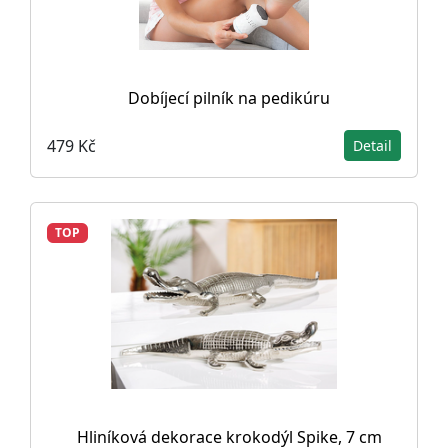
Dobíjecí pilník na pedikúru
479 Kč
Detail
TOP
Hliníková dekorace krokodýl Spike, 7 cm