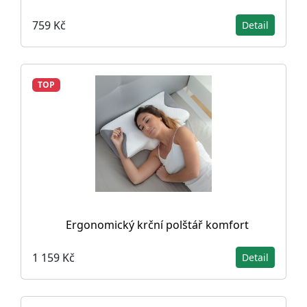
759 Kč
Detail
TOP
Ergonomický krční polštář komfort
1 159 Kč
Detail