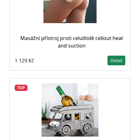
Masážní přístroj proti celulitidě cellout heat
and suction
1 129 Kč
Detail
TOP