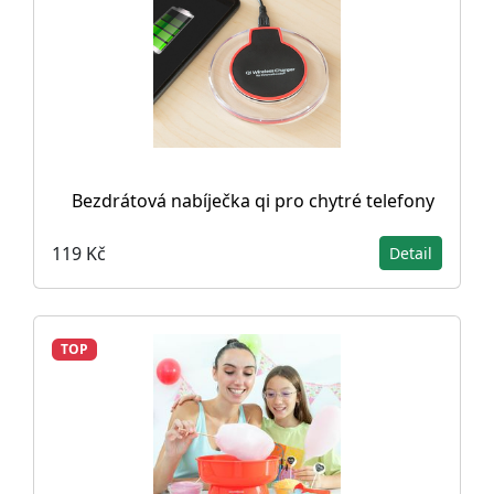
Bezdrátová nabíječka qi pro chytré telefony
119 Kč
Detail
TOP