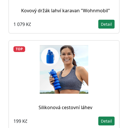
Kovový držák lahví karavan "Wohnmobil"
1 079 Kč
Detail
TOP
Silikonová cestovní láhev
199 Kč
Detail