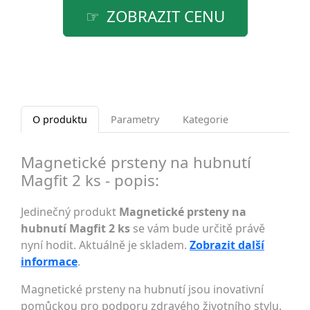
ZOBRAZIT CENU
O produktu
Parametry
Kategorie
Magnetické prsteny na hubnutí
Magfit 2 ks - popis:
Jedinečný produkt
Magnetické prsteny na
hubnutí Magfit 2 ks
se vám bude určitě právě
nyní hodit. Aktuálně je skladem.
Zobrazit další
informace
.
Magnetické prsteny na hubnutí jsou inovativní
pomůckou pro podporu zdravého životního stylu.