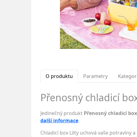
O produktu
Parametry
Kategor
Přenosný chladicí box 
Jedinečný produkt
Přenosný chladicí box 
další informace
.
Chladicí box Lilty uchová vaše potraviny 