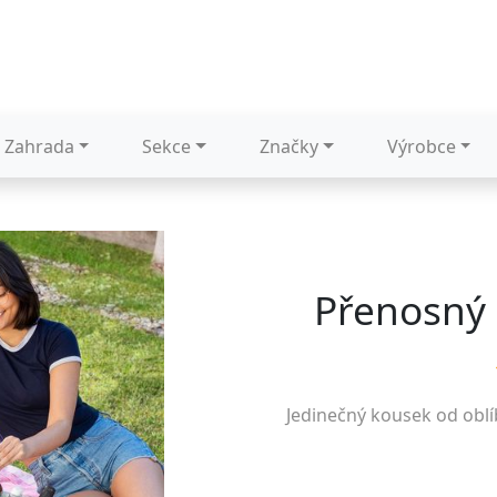
Zahrada
Sekce
Značky
Výrobce
Přenosný c
Jedinečný kousek od obl