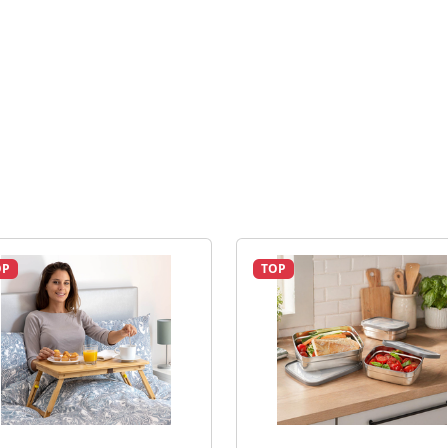
OP
TOP