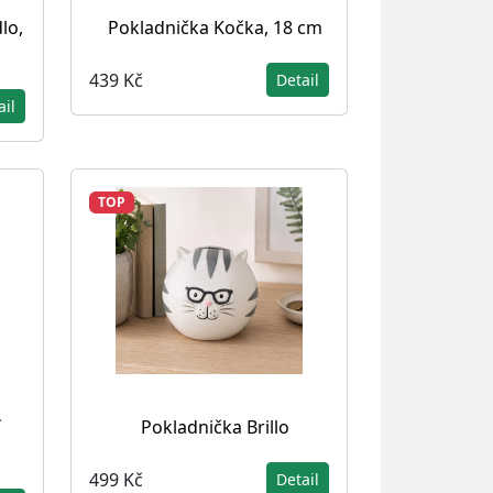
lo,
Pokladnička Kočka, 18 cm
439 Kč
Detail
ail
TOP
í
Pokladnička Brillo
499 Kč
Detail