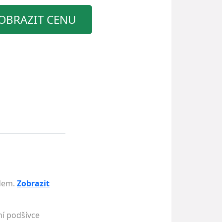
OBRAZIT CENU
adem.
Zobrazit
ní podšívce