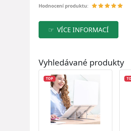
Hodnocení produktu
:
VÍCE INFORMACÍ
Vyhledávané produkty
TOP
T