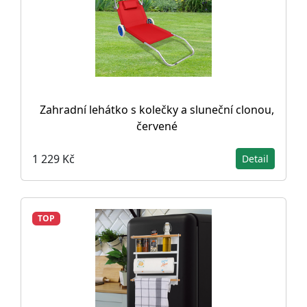
Zahradní lehátko s kolečky a sluneční clonou,
červené
1 229 Kč
Detail
TOP