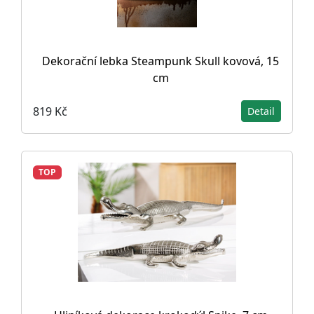
Dekorační lebka Steampunk Skull kovová, 15
cm
819 Kč
Detail
TOP