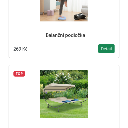
Balanční podložka
269 Kč
Detail
TOP