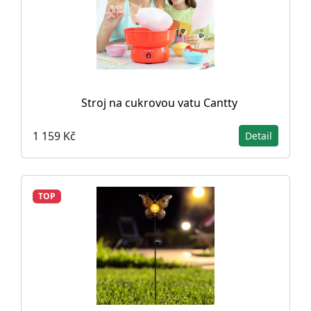
Stroj na cukrovou vatu Cantty
1 159 Kč
Detail
TOP