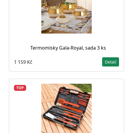
Termomisky Gala-Royal, sada 3 ks
1 159 Kč
Detail
TOP