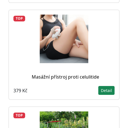
TOP
Masážní přístroj proti celulitide
379 Kč
Detail
TOP