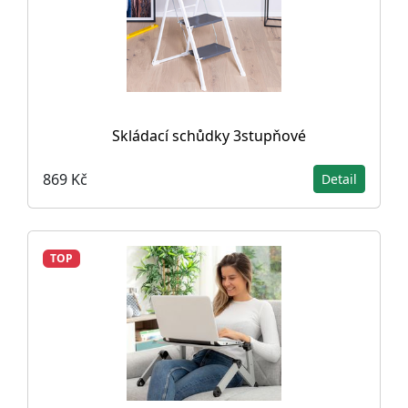
Skládací schůdky 3stupňové
869 Kč
Detail
TOP