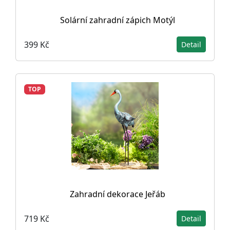
Solární zahradní zápich Motýl
399 Kč
Detail
TOP
Zahradní dekorace Jeřáb
719 Kč
Detail