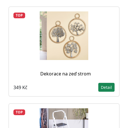
TOP
Dekorace na zeď strom
349 Kč
Detail
TOP