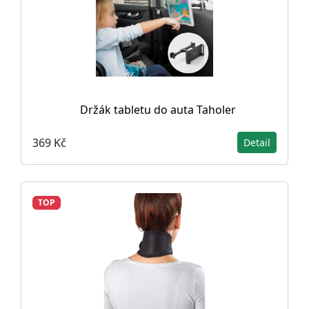
Držák tabletu do auta Taholer
369 Kč
Detail
TOP