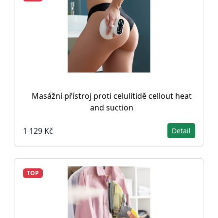
Masážní přístroj proti celulitidě cellout heat
and suction
1 129 Kč
Detail
TOP