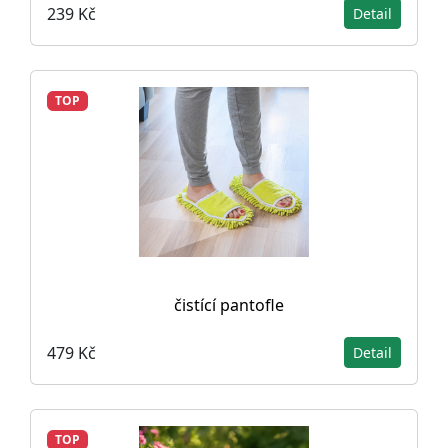
239 Kč
Detail
TOP
čistící pantofle
479 Kč
Detail
TOP