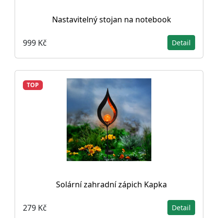
Nastavitelný stojan na notebook
999 Kč
Detail
TOP
Solární zahradní zápich Kapka
279 Kč
Detail