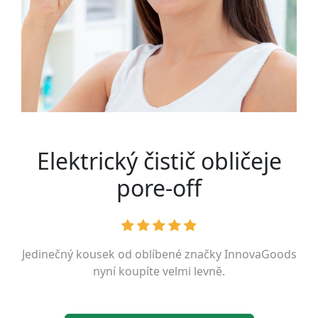
Elektrický čistič obličeje
pore-off
Jedinečný kousek od oblíbené značky
InnovaGoods
nyní koupíte velmi levně.