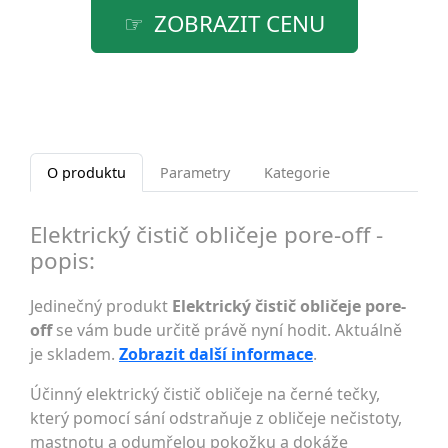
ZOBRAZIT CENU
O produktu
Parametry
Kategorie
Elektrický čistič obličeje pore-off -
popis:
Jedinečný produkt
Elektrický čistič obličeje pore-
off
se vám bude určitě právě nyní hodit. Aktuálně
je skladem.
Zobrazit další informace
.
Účinný elektrický čistič obličeje na černé tečky,
který pomocí sání odstraňuje z obličeje nečistoty,
mastnotu a odumřelou pokožku a dokáže