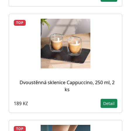
TOP
Dvoustěnná sklenice Cappuccino, 250 ml, 2
ks
189 Kč
Detail
TOP