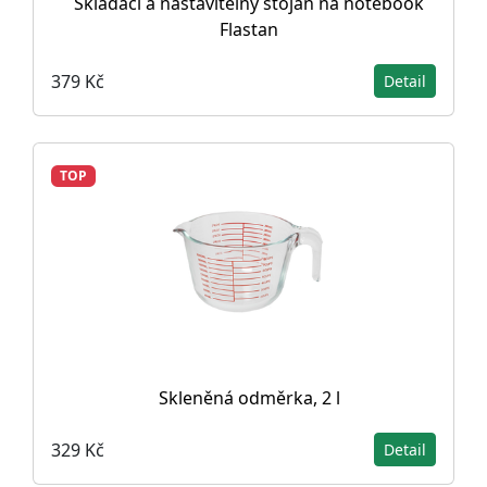
Skládací a nastavitelný stojan na notebook
Flastan
379 Kč
Detail
TOP
Skleněná odměrka, 2 l
329 Kč
Detail