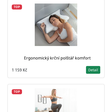
TOP
Ergonomický krční polštář komfort
1 159 Kč
Detail
TOP