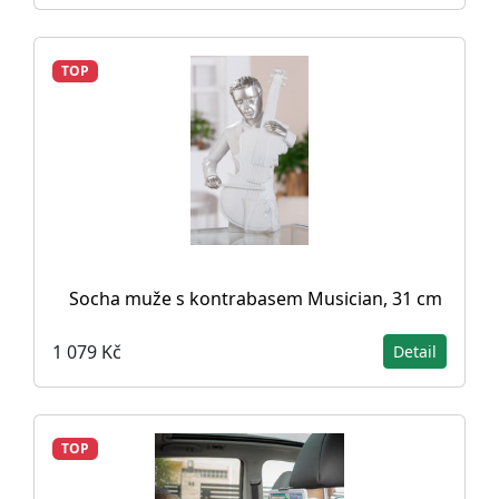
TOP
Socha muže s kontrabasem Musician, 31 cm
1 079 Kč
Detail
TOP