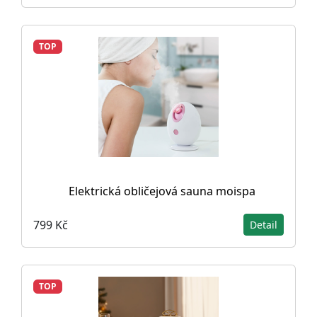
TOP
Elektrická obličejová sauna moispa
799 Kč
Detail
TOP