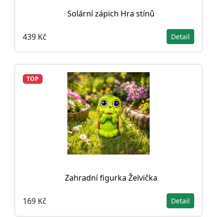
Solární zápich Hra stínů
439 Kč
Detail
TOP
Zahradní figurka Želvička
169 Kč
Detail