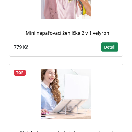
Mini napařovací žehlička 2 v 1 velyron
779 Kč
Detail
TOP