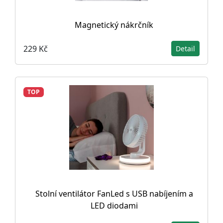
Magnetický nákrčník
229 Kč
Detail
TOP
Stolní ventilátor FanLed s USB nabíjením a
LED diodami