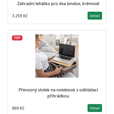
Zahradní lehátko pro dva bindox, krémové
3 259 Kč
Detail
TOP
Přenosný stolek na notebook s odkládací
přihrádkou
969 Kč
Detail