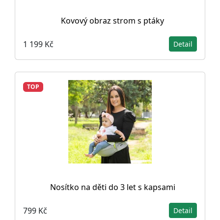
Kovový obraz strom s ptáky
1 199 Kč
Detail
TOP
Nosítko na děti do 3 let s kapsami
799 Kč
Detail