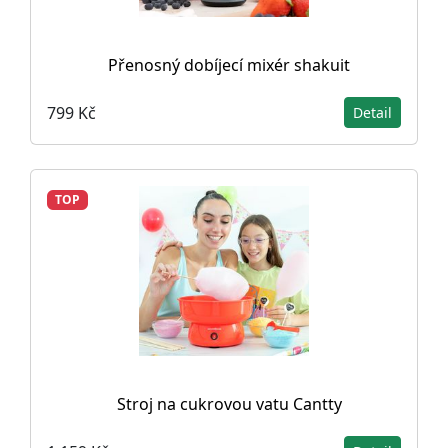
Přenosný dobíjecí mixér shakuit
799 Kč
Detail
TOP
Stroj na cukrovou vatu Cantty