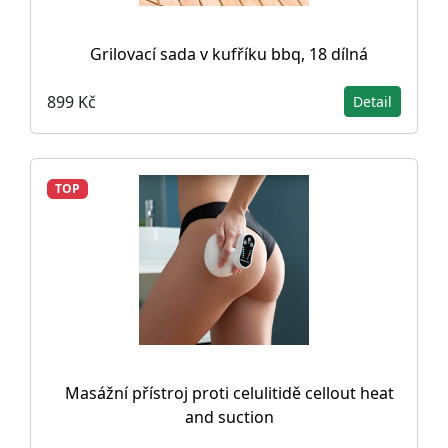
Grilovací sada v kufříku bbq, 18 dílná
899 Kč
Detail
TOP
Masážní přístroj proti celulitidě cellout heat
and suction