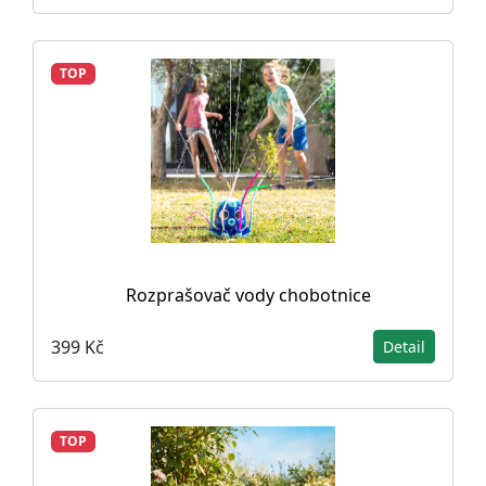
TOP
Rozprašovač vody chobotnice
399 Kč
Detail
TOP