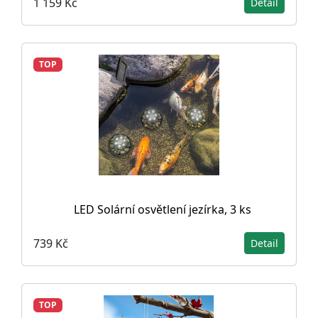
1 159 Kč
Detail
TOP
LED Solární osvětlení jezírka, 3 ks
739 Kč
Detail
TOP