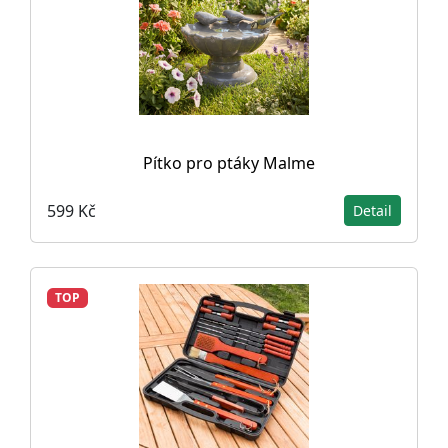
Pítko pro ptáky Malme
599 Kč
Detail
TOP