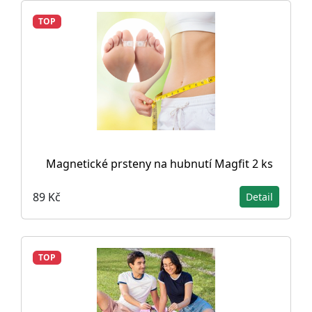
TOP
Magnetické prsteny na hubnutí Magfit 2 ks
89 Kč
Detail
TOP