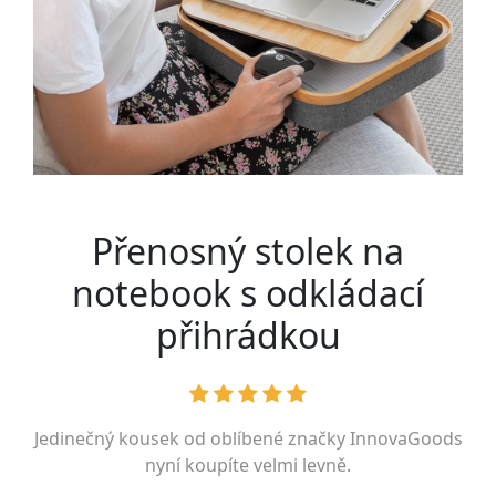
Přenosný stolek na
notebook s odkládací
přihrádkou
Jedinečný kousek od oblíbené značky
InnovaGoods
nyní koupíte velmi levně.