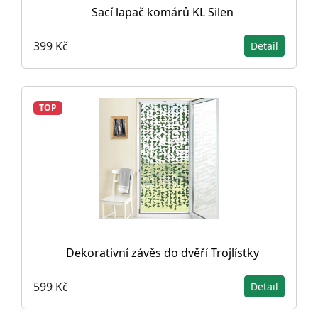
Sací lapač komárů KL Silen
399 Kč
Detail
TOP
Dekorativní závěs do dvěří Trojlístky
599 Kč
Detail