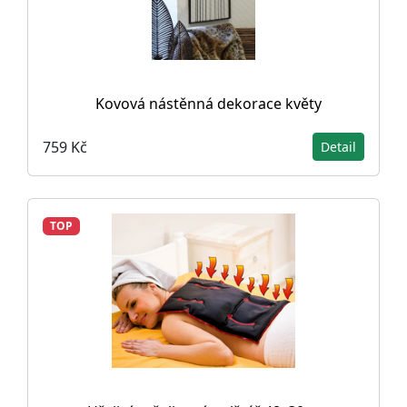
Kovová nástěnná dekorace květy
759 Kč
Detail
TOP