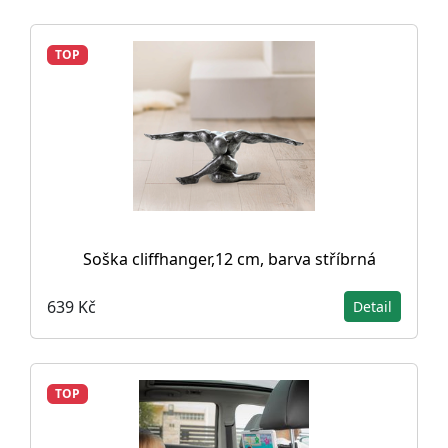
TOP
Soška cliffhanger,12 cm, barva stříbrná
639 Kč
Detail
TOP