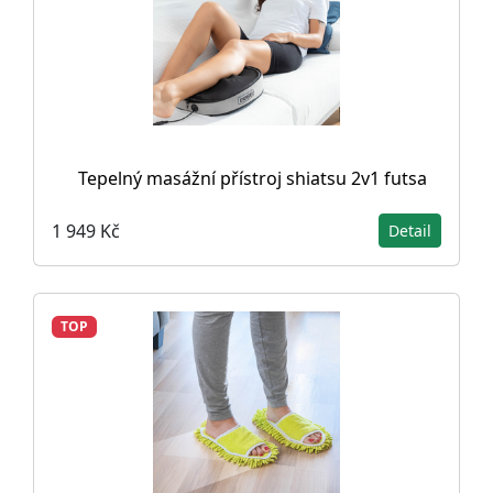
Tepelný masážní přístroj shiatsu 2v1 futsa
1 949 Kč
Detail
TOP