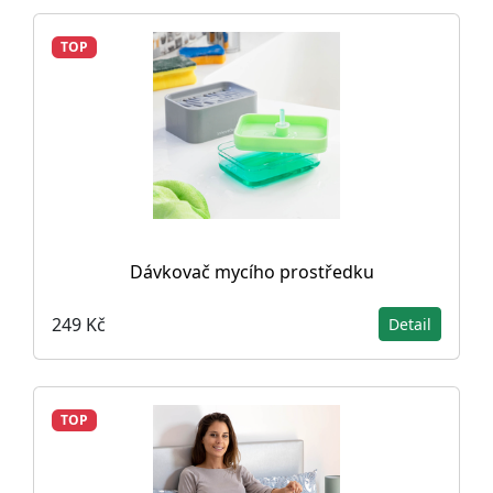
TOP
Dávkovač mycího prostředku
249 Kč
Detail
TOP