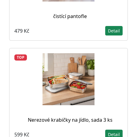
čistící pantofle
479 Kč
Detail
TOP
Nerezové krabičky na jídlo, sada 3 ks
599 Kč
Detail