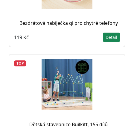
Bezdrátová nabíječka qi pro chytré telefony
119 Kč
Detail
TOP
Dětská stavebnice Builkitt, 155 dílů