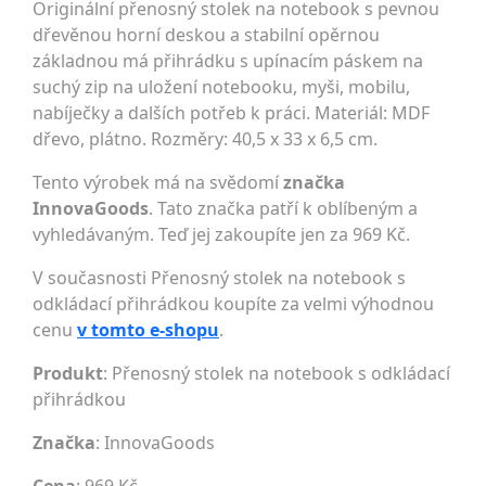
Originální přenosný stolek na notebook s pevnou
dřevěnou horní deskou a stabilní opěrnou
základnou má přihrádku s upínacím páskem na
suchý zip na uložení notebooku, myši, mobilu,
nabíječky a dalších potřeb k práci. Materiál: MDF
dřevo, plátno. Rozměry: 40,5 x 33 x 6,5 cm.
Tento výrobek má na svědomí
značka
InnovaGoods
. Tato značka patří k oblíbeným a
vyhledávaným. Teď jej zakoupíte jen za 969 Kč.
V současnosti Přenosný stolek na notebook s
odkládací přihrádkou koupíte za velmi výhodnou
cenu
v tomto e-shopu
.
Produkt
: Přenosný stolek na notebook s odkládací
přihrádkou
Značka
:
InnovaGoods