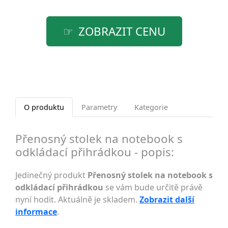
ZOBRAZIT CENU
O produktu
Parametry
Kategorie
Přenosný stolek na notebook s
odkládací přihrádkou - popis:
Jedinečný produkt
Přenosný stolek na notebook s
odkládací přihrádkou
se vám bude určitě právě
nyní hodit. Aktuálně je skladem.
Zobrazit další
informace
.