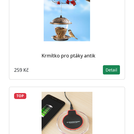
Krmítko pro ptáky antik
259 Kč
Detail
TOP