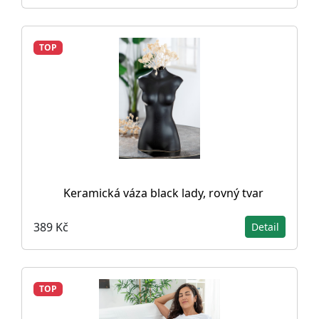
TOP
Keramická váza black lady, rovný tvar
389 Kč
Detail
TOP