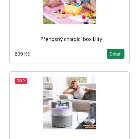
Přenosný chladicí box Lilty
699 Kč
Detail
TOP