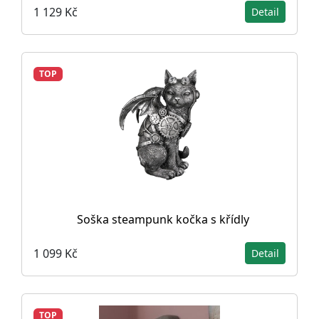
1 129 Kč
Detail
TOP
Soška steampunk kočka s křídly
1 099 Kč
Detail
TOP