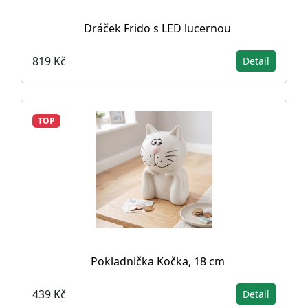
Dráček Frido s LED lucernou
819 Kč
Detail
TOP
Pokladnička Kočka, 18 cm
439 Kč
Detail