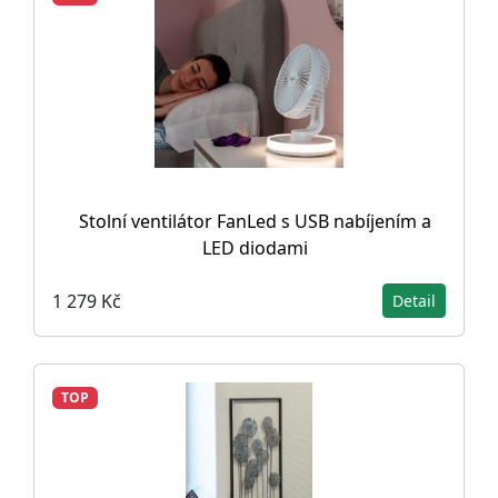
Stolní ventilátor FanLed s USB nabíjením a
LED diodami
1 279 Kč
Detail
TOP