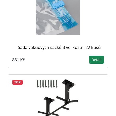
Sada vakuových sáčků 3 velikosti - 22 kusů
881 Kč
Detail
TOP