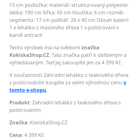
15 cm podložka: materiál: strukturovaný polyester
délka: 190 cm šířka: 60 cm tloušťka: 6 cm rozměr
segmentu: 17 cm polštář: 20 x 40 cm Obsah balení:
1 x lehátko z masivního dřeva 1 x polstrování v
barvě antracit
Tento výrobek má na svědomí
značka
KokiskaShop.CZ
. Tato značka patří k oblíbeným a
vyhledávaným. Teď jej zakoupíte jen za 4 399 Kč.
V současnosti Zahradní lehátko z teakového dřeva
s polstrováním koupíte za velmi výhodnou cenu
v
tomto e-shopu
.
Produkt
: Zahradní lehátko z teakového dřeva s
polstrováním
Značka
:
KokiskaShop.CZ
Cena
: 4 399 Kč