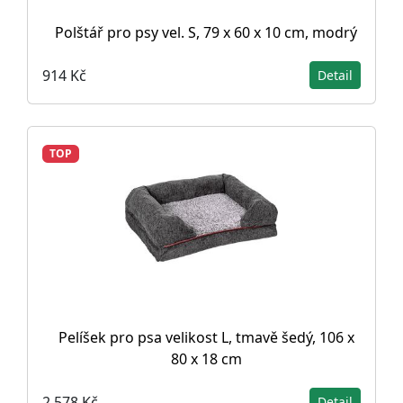
Polštář pro psy vel. S, 79 x 60 x 10 cm, modrý
914 Kč
Detail
TOP
Pelíšek pro psa velikost L, tmavě šedý, 106 x
80 x 18 cm
2 578 Kč
Detail