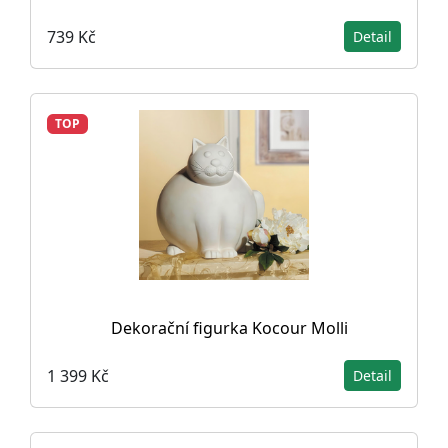
739 Kč
Detail
TOP
Dekorační figurka Kocour Molli
1 399 Kč
Detail