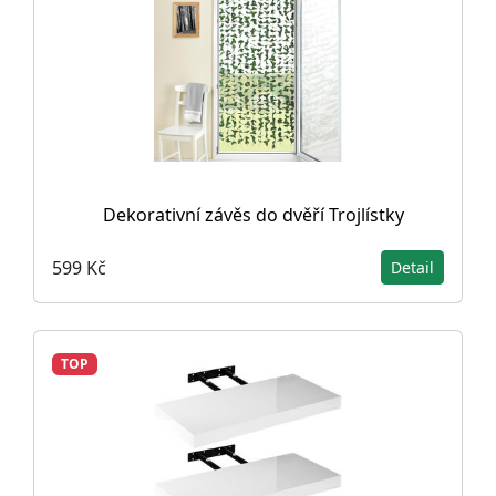
Dekorativní závěs do dvěří Trojlístky
599 Kč
Detail
TOP