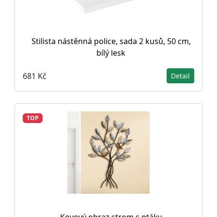
Stilista nástěnná police, sada 2 kusů, 50 cm,
bílý lesk
681 Kč
Detail
TOP