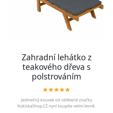
Zahradní lehátko z
teakového dřeva s
polstrováním
Jedinečný kousek od oblíbené značky
KokiskaShop.CZ
nyní koupíte velmi levně.