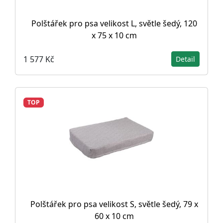
Polštářek pro psa velikost L, světle šedý, 120
x 75 x 10 cm
1 577 Kč
Detail
TOP
Polštářek pro psa velikost S, světle šedý, 79 x
60 x 10 cm