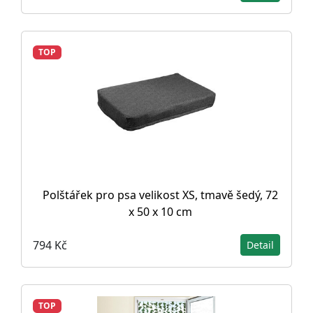
TOP
Polštářek pro psa velikost XS, tmavě šedý, 72
x 50 x 10 cm
794 Kč
Detail
TOP