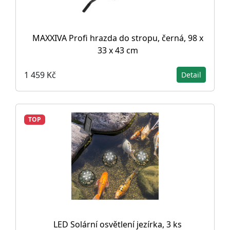
MAXXIVA Profi hrazda do stropu, černá, 98 x
33 x 43 cm
1 459 Kč
Detail
TOP
LED Solární osvětlení jezírka, 3 ks