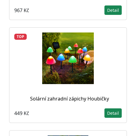
967 Kč
Detail
TOP
Solární zahradní zápichy Houbičky
449 Kč
Detail