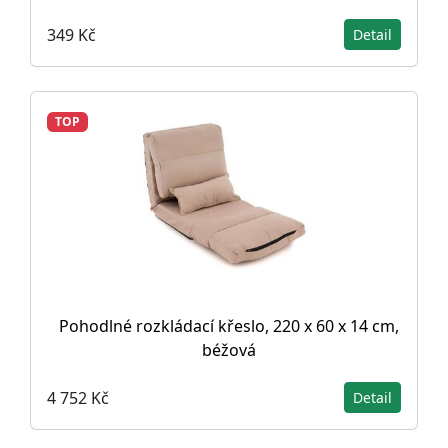
349 Kč
Detail
TOP
Pohodlné rozkládací křeslo, 220 x 60 x 14 cm,
béžová
4 752 Kč
Detail