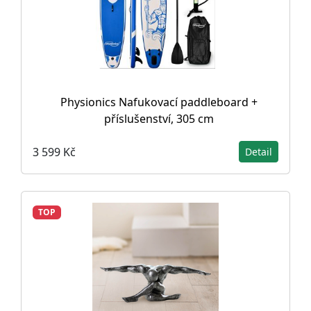
Physionics Nafukovací paddleboard +
příslušenství, 305 cm
3 599 Kč
Detail
TOP