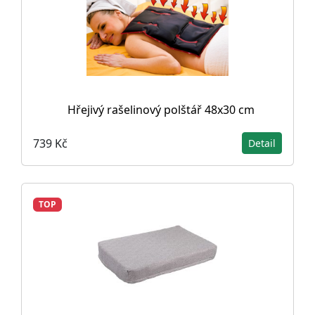
Hřejivý rašelinový polštář 48x30 cm
739 Kč
Detail
TOP