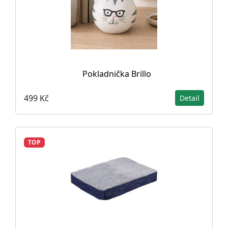
Pokladnička Brillo
499 Kč
Detail
TOP