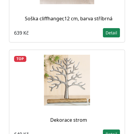
Soška cliffhanger,12 cm, barva stříbrná
639 Kč
Detail
TOP
Dekorace strom