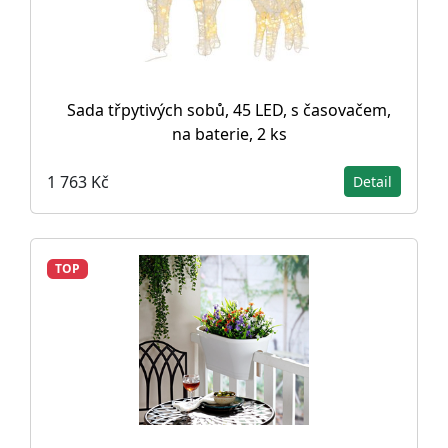
Sada třpytivých sobů, 45 LED, s časovačem,
na baterie, 2 ks
1 763 Kč
Detail
TOP