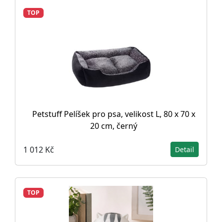
TOP
Petstuff Pelíšek pro psa, velikost L, 80 x 70 x
20 cm, černý
1 012 Kč
Detail
TOP