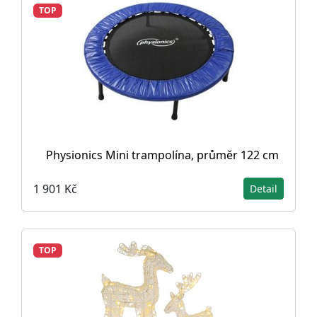
TOP
Physionics Mini trampolína, průměr 122 cm
1 901 Kč
Detail
TOP