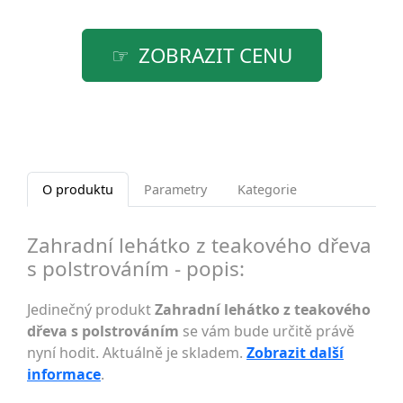
ZOBRAZIT CENU
O produktu
Parametry
Kategorie
Zahradní lehátko z teakového dřeva
s polstrováním - popis:
Jedinečný produkt
Zahradní lehátko z teakového
dřeva s polstrováním
se vám bude určitě právě
nyní hodit. Aktuálně je skladem.
Zobrazit další
informace
.