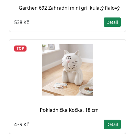
Garthen 692 Zahradní mini gril kulatý fialový
538 Kč
Detail
TOP
Pokladnička Kočka, 18 cm
439 Kč
Detail