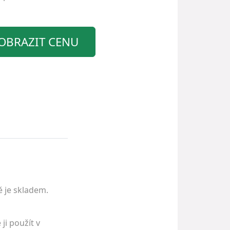
OBRAZIT CENU
ě je skladem.
i použít v