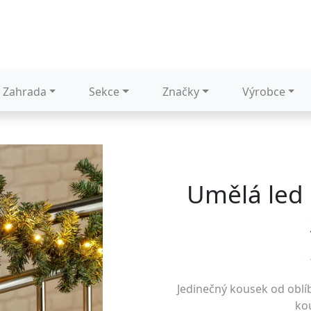
Zahrada
Sekce
Značky
Výrobce
Umělá led 
Jedinečný kousek od obl
kou