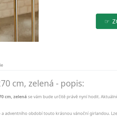
Z
ie
70 cm, zelená - popis:
70 cm, zelená
se vám bude určitě právě nyní hodit. Aktuáln
 adventního období touto krásnou vánoční girlandou. Lze j