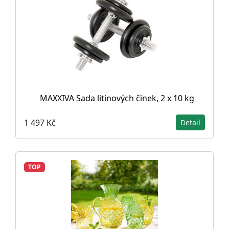
MAXXIVA Sada litinových činek, 2 x 10 kg
1 497 Kč
Detail
TOP