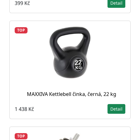
399 Kč
Detail
TOP
MAXXIVA Kettlebell činka, černá, 22 kg
1 438 Kč
Detail
TOP