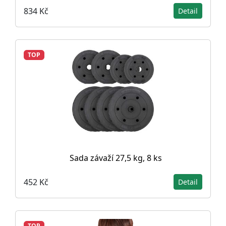
834 Kč
Detail
TOP
Sada závaží 27,5 kg, 8 ks
452 Kč
Detail
TOP