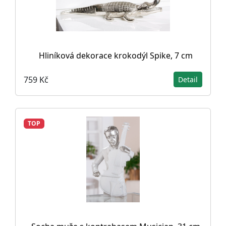
Hliníková dekorace krokodýl Spike, 7 cm
759 Kč
Detail
TOP