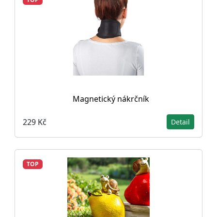
Magnetický nákrčník
229 Kč
Detail
TOP