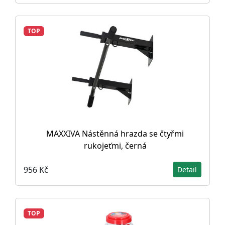
TOP
MAXXIVA Nástěnná hrazda se čtyřmi
rukojeťmi, černá
956 Kč
Detail
TOP