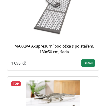
MAXXIVA Akupresurní podložka s polštářem,
130x50 cm, šedá
1 095 Kč
Detail
TOP