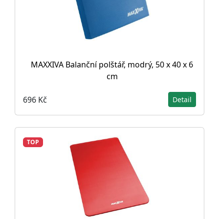
MAXXIVA Balanční polštář, modrý, 50 x 40 x 6
cm
696 Kč
Detail
TOP