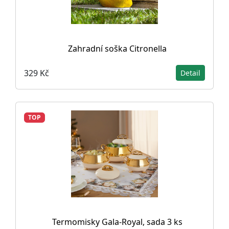
Zahradní soška Citronella
329 Kč
Detail
TOP
Termomisky Gala-Royal, sada 3 ks