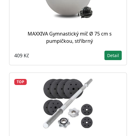
MAXXIVA Gymnastický míč Ø 75 cm s
pumpičkou, stříbrný
409 Kč
Detail
TOP