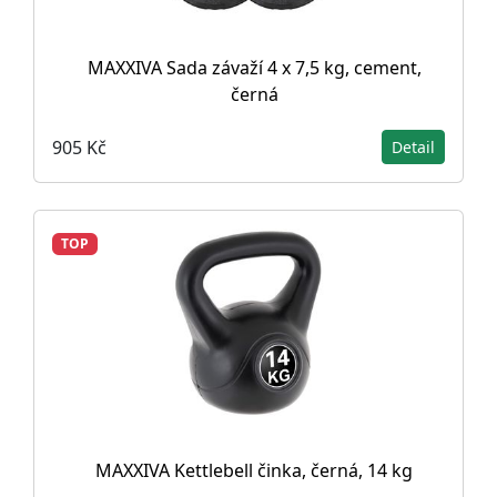
MAXXIVA Sada závaží 4 x 7,5 kg, cement,
černá
905 Kč
Detail
TOP
MAXXIVA Kettlebell činka, černá, 14 kg