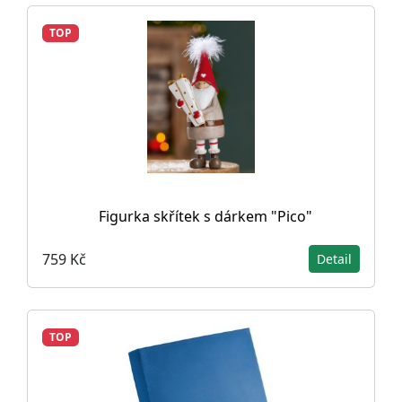
TOP
Figurka skřítek s dárkem "Pico"
759 Kč
Detail
TOP