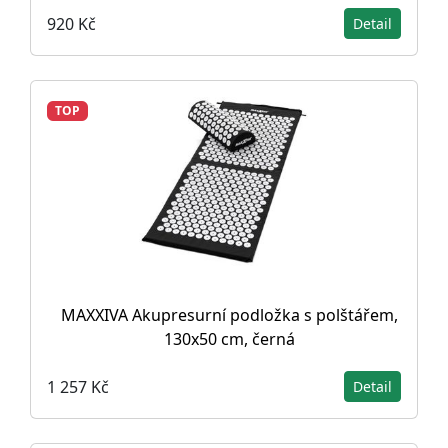
920 Kč
Detail
TOP
MAXXIVA Akupresurní podložka s polštářem,
130x50 cm, černá
1 257 Kč
Detail