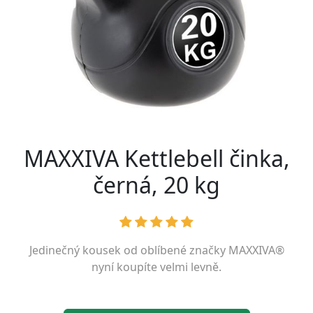
MAXXIVA Kettlebell činka,
černá, 20 kg
Jedinečný kousek od oblíbené značky
MAXXIVA®
nyní koupíte velmi levně.