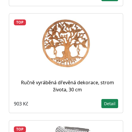
TOP
Ručně vyráběná dřevěná dekorace, strom
života, 30 cm
903 Kč
Detail
TOP