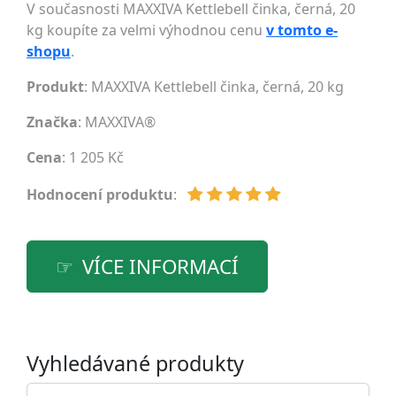
V současnosti MAXXIVA Kettlebell činka, černá, 20
kg koupíte za velmi výhodnou cenu
v tomto e-
shopu
.
Produkt
: MAXXIVA Kettlebell činka, černá, 20 kg
Značka
:
MAXXIVA®
Cena
: 1 205 Kč
Hodnocení produktu
:
VÍCE INFORMACÍ
Vyhledávané produkty