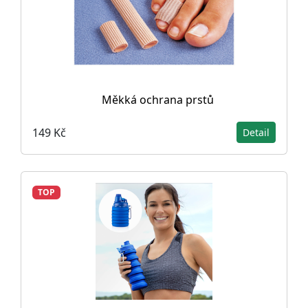
Měkká ochrana prstů
149 Kč
Detail
TOP