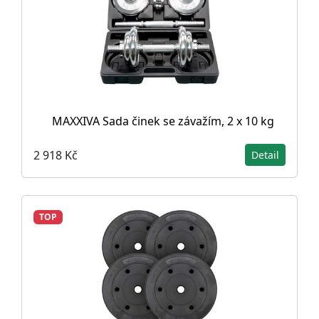
MAXXIVA Sada činek se závažím, 2 x 10 kg
2 918 Kč
Detail
TOP