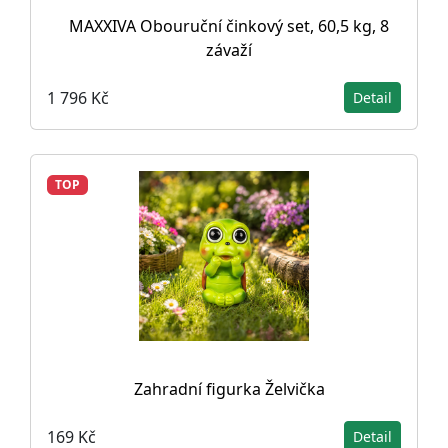
MAXXIVA Obouruční činkový set, 60,5 kg, 8
závaží
1 796 Kč
Detail
TOP
Zahradní figurka Želvička
169 Kč
Detail