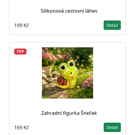
Silikonová cestovní láhev
199 Kč
Detail
TOP
Zahradní figurka Šneček
169 Kč
Detail