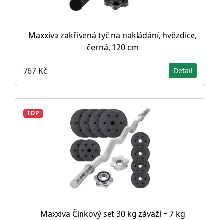
Maxxiva zakřivená tyč na nakládání, hvězdice,
černá, 120 cm
767 Kč
Detail
TOP
Maxxiva Činkový set 30 kg závaží + 7 kg