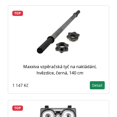
TOP
Maxxiva vzpěračská tyč na nakládání,
hvězdice, černá, 140 cm
1 147 Kč
Detail
TOP