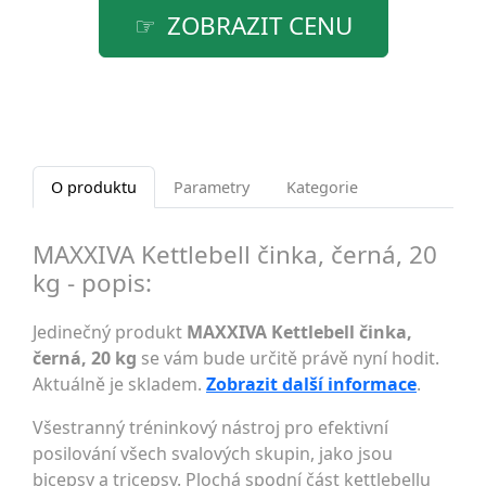
ZOBRAZIT CENU
O produktu
Parametry
Kategorie
MAXXIVA Kettlebell činka, černá, 20
kg - popis:
Jedinečný produkt
MAXXIVA Kettlebell činka,
černá, 20 kg
se vám bude určitě právě nyní hodit.
Aktuálně je skladem.
Zobrazit další informace
.
Všestranný tréninkový nástroj pro efektivní
posilování všech svalových skupin, jako jsou
bicepsy a tricepsy. Plochá spodní část kettlebellu