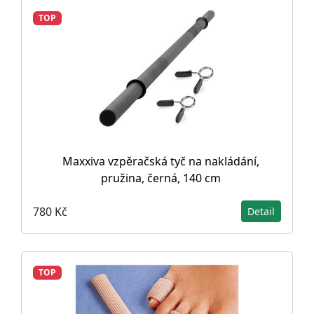
TOP
Maxxiva vzpěračská tyč na nakládání,
pružina, černá, 140 cm
780 Kč
Detail
TOP