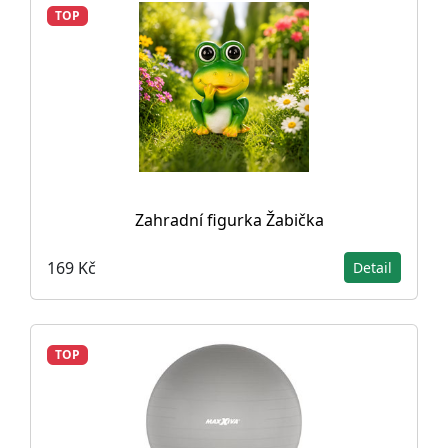
TOP
Zahradní figurka Žabička
169 Kč
Detail
TOP