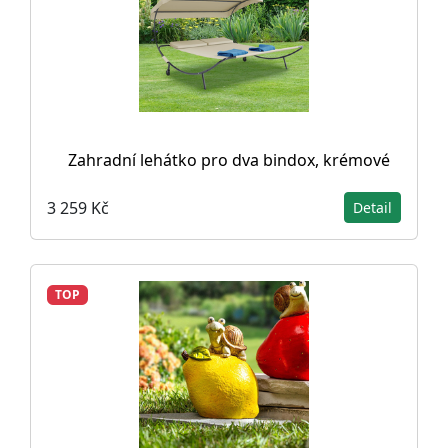
Zahradní lehátko pro dva bindox, krémové
3 259 Kč
Detail
TOP