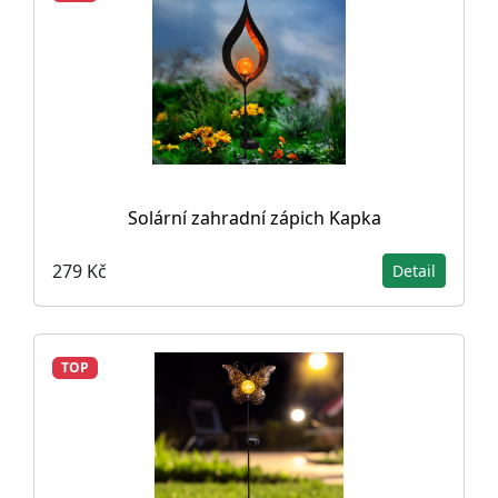
Solární zahradní zápich Kapka
279 Kč
Detail
TOP