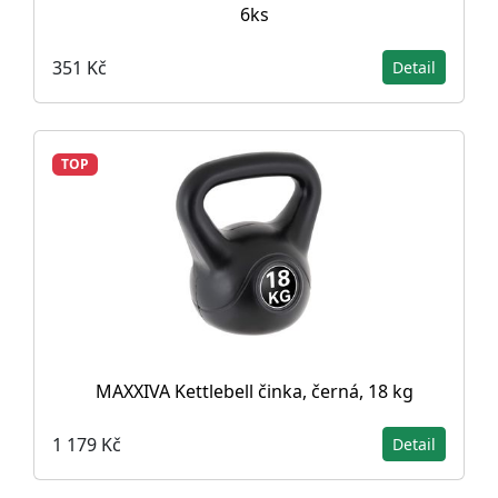
6ks
351 Kč
Detail
TOP
MAXXIVA Kettlebell činka, černá, 18 kg
1 179 Kč
Detail