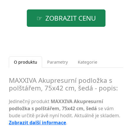
ZOBRAZIT CENU
O produktu
Parametry
Kategorie
MAXXIVA Akupresurní podložka s
polštářem, 75x42 cm, šedá - popis:
Jedinečný produkt
MAXXIVA Akupresurní
podložka s polštářem, 75x42 cm, šedá
se vám
bude určitě právě nyní hodit. Aktuálně je skladem.
Zobrazit další informace
.