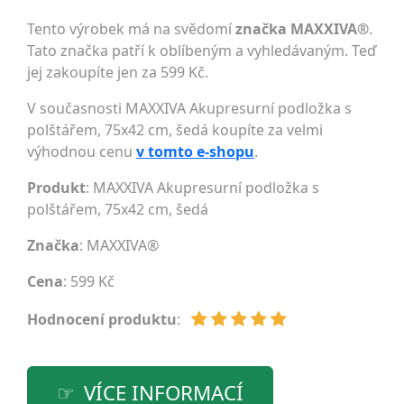
Tento výrobek má na svědomí
značka MAXXIVA®
.
Tato značka patří k oblíbeným a vyhledávaným. Teď
jej zakoupíte jen za 599 Kč.
V současnosti MAXXIVA Akupresurní podložka s
polštářem, 75x42 cm, šedá koupíte za velmi
výhodnou cenu
v tomto e-shopu
.
Produkt
: MAXXIVA Akupresurní podložka s
polštářem, 75x42 cm, šedá
Značka
:
MAXXIVA®
Cena
: 599 Kč
Hodnocení produktu
:
VÍCE INFORMACÍ