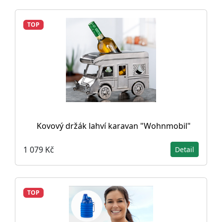
TOP
Kovový držák lahví karavan "Wohnmobil"
1 079 Kč
Detail
TOP