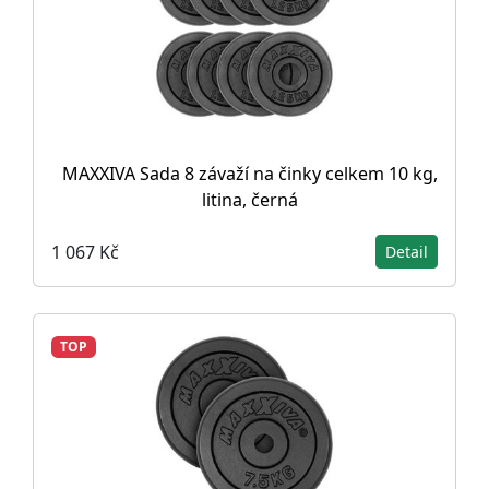
MAXXIVA Sada 8 závaží na činky celkem 10 kg,
litina, černá
1 067 Kč
Detail
TOP