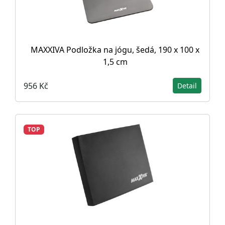
MAXXIVA Podložka na jógu, šedá, 190 x 100 x
1,5 cm
956 Kč
Detail
TOP