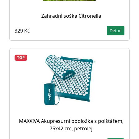
Zahradní soška Citronella
329 Kč
Detail
TOP
MAXXIVA Akupresurní podložka s polštářem,
75x42 cm, petrolej