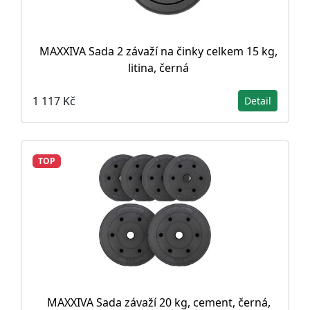
MAXXIVA Sada 2 závaží na činky celkem 15 kg,
litina, černá
1 117 Kč
Detail
TOP
MAXXIVA Sada závaží 20 kg, cement, černá,