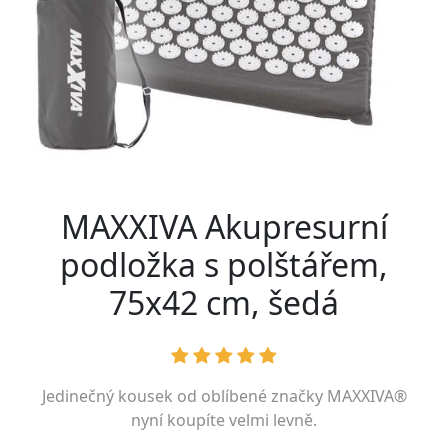
MAXXIVA Akupresurní
podložka s polštářem,
75x42 cm, šedá
Jedinečný kousek od oblíbené značky
MAXXIVA®
nyní koupíte velmi levně.