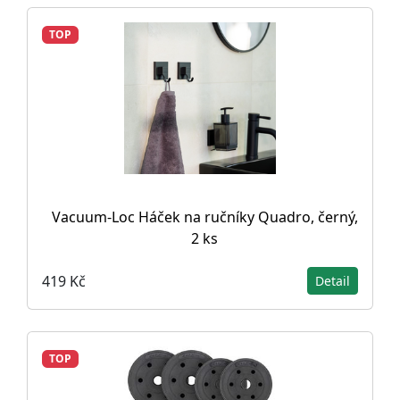
TOP
Vacuum-Loc Háček na ručníky Quadro, černý,
2 ks
419 Kč
Detail
TOP