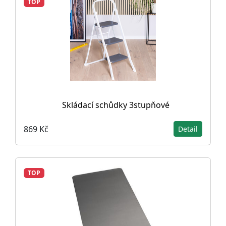
TOP
Skládací schůdky 3stupňové
869 Kč
Detail
TOP