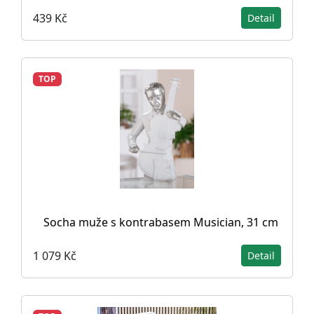
439 Kč
Detail
TOP
Socha muže s kontrabasem Musician, 31 cm
1 079 Kč
Detail