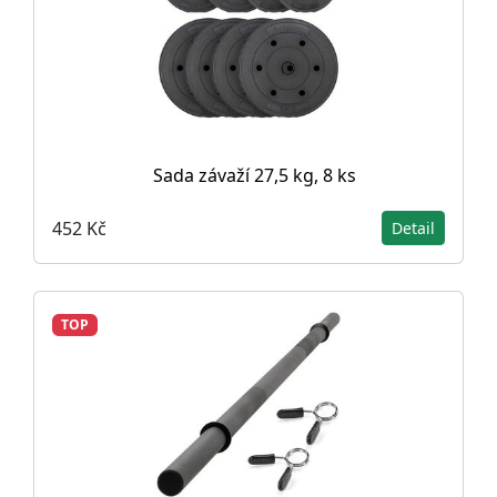
Sada závaží 27,5 kg, 8 ks
452 Kč
Detail
TOP