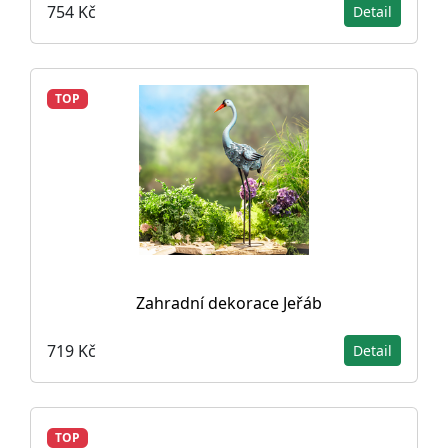
754 Kč
Detail
TOP
Zahradní dekorace Jeřáb
719 Kč
Detail
TOP