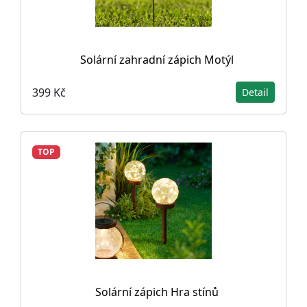
Solární zahradní zápich Motýl
399 Kč
Detail
TOP
Solární zápich Hra stínů