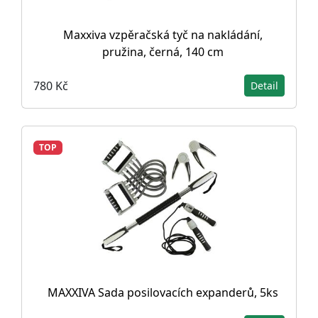
Maxxiva vzpěračská tyč na nakládání,
pružina, černá, 140 cm
780 Kč
Detail
TOP
MAXXIVA Sada posilovacích expanderů, 5ks