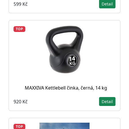
599 Kč
Detail
TOP
MAXXIVA Kettlebell činka, černá, 14 kg
920 Kč
Detail
TOP