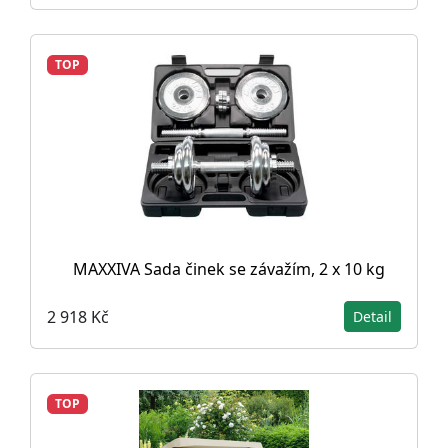
TOP
MAXXIVA Sada činek se závažím, 2 x 10 kg
2 918 Kč
Detail
TOP