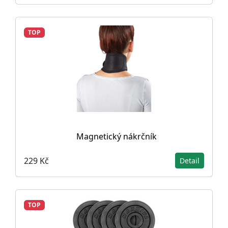
TOP
Magnetický nákrčník
229 Kč
Detail
TOP