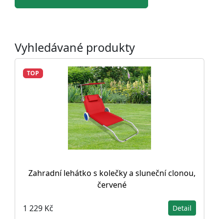
Vyhledávané produkty
TOP
Zahradní lehátko s kolečky a sluneční clonou,
červené
1 229 Kč
Detail