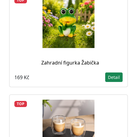
TOP
Zahradní figurka Žabička
169 Kč
Detail
TOP