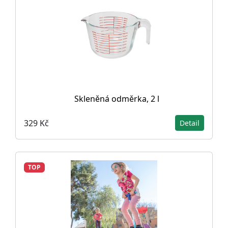
Skleněná odměrka, 2 l
329 Kč
Detail
TOP