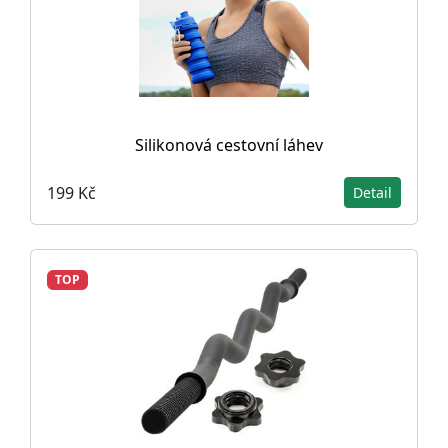
Silikonová cestovní láhev
199 Kč
Detail
TOP