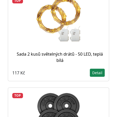
TOP
Sada 2 kusů světelných drátů - 50 LED, teplá
bílá
117 Kč
Detail
TOP