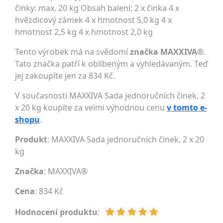
činky: max. 20 kg Obsah balení: 2 x činka 4 x
hvězdicový zámek 4 x hmotnost 5,0 kg 4 x
hmotnost 2,5 kg 4 x hmotnost 2,0 kg
Tento výrobek má na svědomí
značka MAXXIVA®
.
Tato značka patří k oblíbeným a vyhledávaným. Teď
jej zakoupíte jen za 834 Kč.
V současnosti MAXXIVA Sada jednoručních činek, 2
x 20 kg koupíte za velmi výhodnou cenu
v tomto e-
shopu
.
Produkt
: MAXXIVA Sada jednoručních činek, 2 x 20
kg
Značka
:
MAXXIVA®
Cena
: 834 Kč
Hodnocení produktu
: