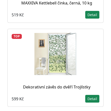
MAXXIVA Kettlebell činka, černá, 10 kg
519 Kč
Detail
TOP
Dekorativní závěs do dvěří Trojlístky
599 Kč
Detail