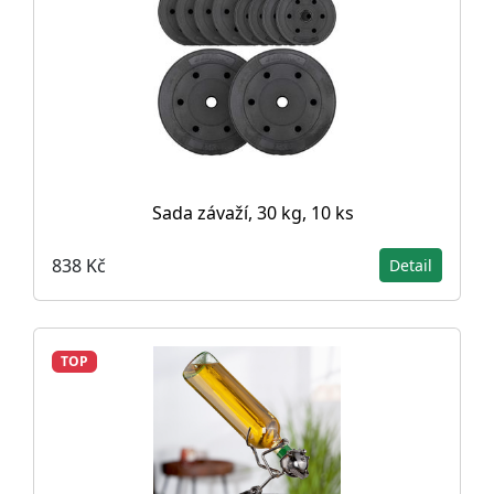
Sada závaží, 30 kg, 10 ks
838 Kč
Detail
TOP