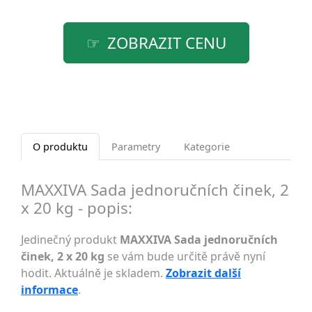
ZOBRAZIT CENU
O produktu
Parametry
Kategorie
MAXXIVA Sada jednoručních činek, 2
x 20 kg - popis:
Jedinečný produkt
MAXXIVA Sada jednoručních
činek, 2 x 20 kg
se vám bude určitě právě nyní
hodit. Aktuálně je skladem.
Zobrazit další
informace
.