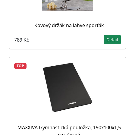
Kovový držák na lahve sporťák
789 Kč
Detail
TOP
MAXXIVA Gymnastická podložka, 190x100x1,5
cm, černá