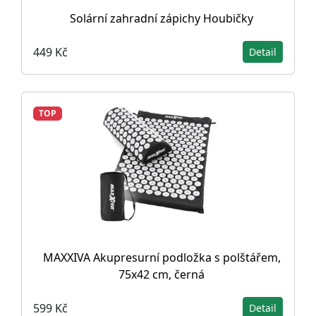
Solární zahradní zápichy Houbičky
449 Kč
Detail
TOP
MAXXIVA Akupresurní podložka s polštářem,
75x42 cm, černá
599 Kč
Detail