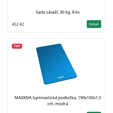
Sada závaží, 30 kg, 8 ks
452 Kč
Detail
TOP
MAXXIVA Gymnastická podložka, 190x100x1,5
cm, modrá