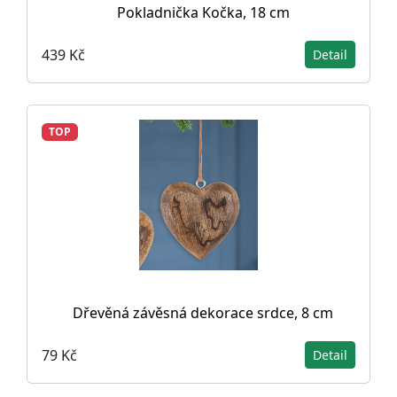
Pokladnička Kočka, 18 cm
439 Kč
Detail
TOP
Dřevěná závěsná dekorace srdce, 8 cm
79 Kč
Detail