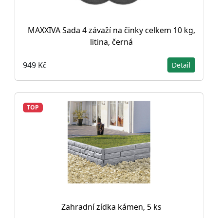
MAXXIVA Sada 4 závaží na činky celkem 10 kg,
litina, černá
949 Kč
Detail
TOP
Zahradní zídka kámen, 5 ks