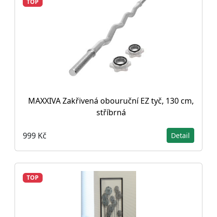
TOP
MAXXIVA Zakřivená obouruční EZ tyč, 130 cm,
stříbrná
999 Kč
Detail
TOP