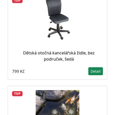
TOP
Dětská otočná kancelářská židle, bez
područek, šedá
799 Kč
Detail
TOP