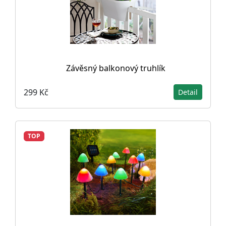
Závěsný balkonový truhlík
299 Kč
Detail
TOP