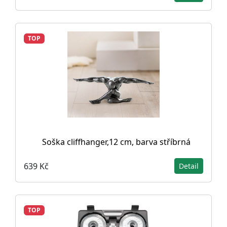
TOP
Soška cliffhanger,12 cm, barva stříbrná
639 Kč
Detail
TOP