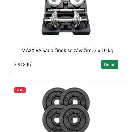
MAXXIVA Sada činek se závažím, 2 x 10 kg
2 918 Kč
Detail
TOP