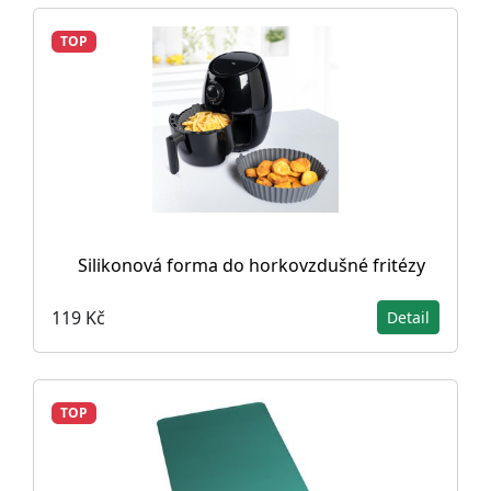
TOP
Silikonová forma do horkovzdušné fritézy
119 Kč
Detail
TOP