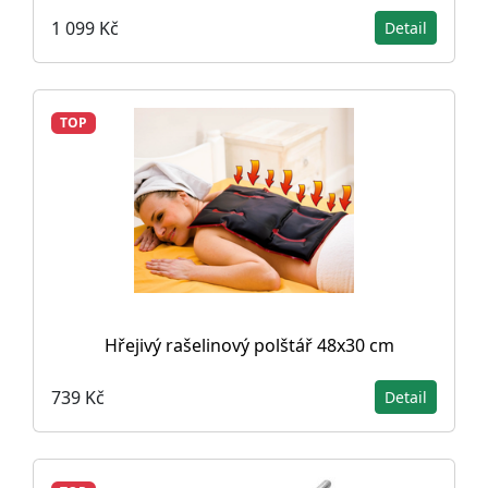
1 099 Kč
Detail
TOP
Hřejivý rašelinový polštář 48x30 cm
739 Kč
Detail