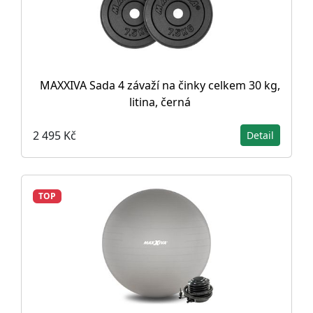
MAXXIVA Sada 4 závaží na činky celkem 30 kg,
litina, černá
2 495 Kč
Detail
TOP