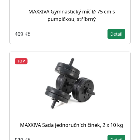
MAXXIVA Gymnastický míč Ø 75 cm s
pumpičkou, stříbrný
409 Kč
Detail
TOP
MAXXIVA Sada jednoručních činek, 2 x 10 kg
539 Kč
Detail