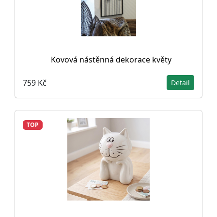
Kovová nástěnná dekorace květy
759 Kč
Detail
TOP