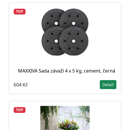
TOP
MAXXIVA Sada závaží 4 x 5 kg, cement, černá
604 Kč
Detail
TOP