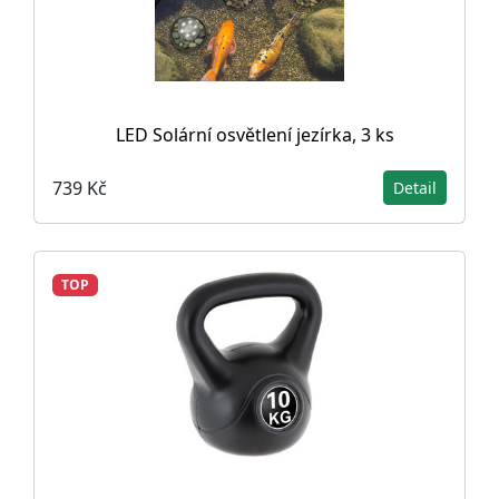
LED Solární osvětlení jezírka, 3 ks
739 Kč
Detail
TOP