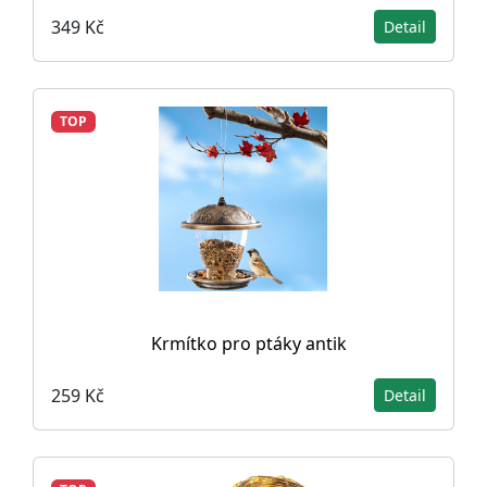
349 Kč
Detail
TOP
Krmítko pro ptáky antik
259 Kč
Detail