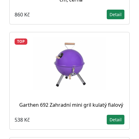
860 Kč
Detail
TOP
Garthen 692 Zahradní mini gril kulatý fialový
538 Kč
Detail