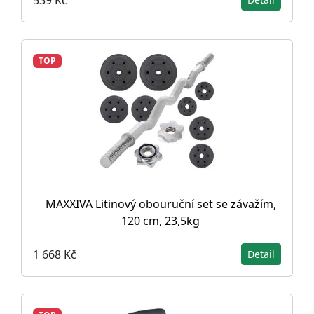
TOP
MAXXIVA Litinový obouruční set se závažím,
120 cm, 23,5kg
1 668 Kč
Detail