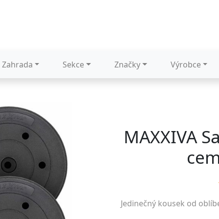
Zahrada
Sekce
Značky
Výrobce
MAXXIVA Sad
cem
Jedinečný kousek od oblí