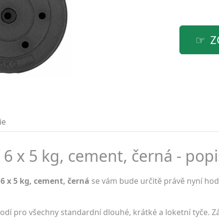
Z
ie
6 x 5 kg, cement, černá - popi
6 x 5 kg, cement, černá
se vám bude určitě právě nyní hodi
hodí pro všechny standardní dlouhé, krátké a loketní tyče. Z