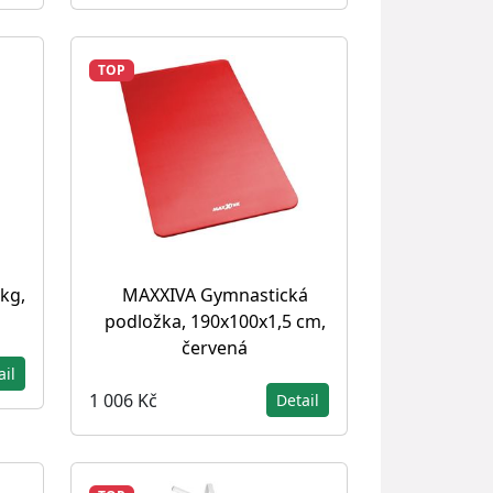
TOP
kg,
MAXXIVA Gymnastická
podložka, 190x100x1,5 cm,
červená
ail
1 006 Kč
Detail