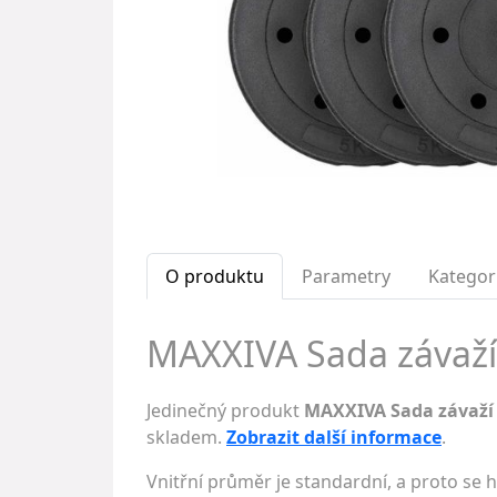
O produktu
Parametry
Kategor
MAXXIVA Sada závaží 
Jedinečný produkt
MAXXIVA Sada závaží 
skladem.
Zobrazit další informace
.
Vnitřní průměr je standardní, a proto se 