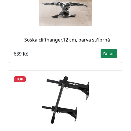
Soška cliffhanger,12 cm, barva stříbrná
639 Kč
Detail
TOP