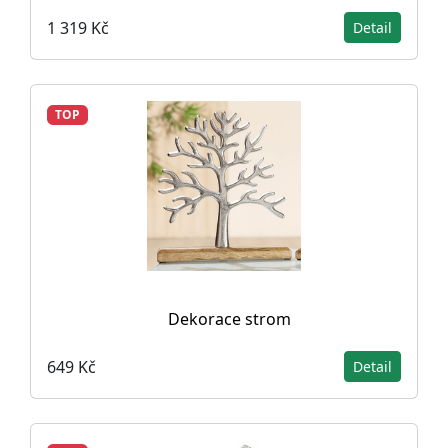
1 319 Kč
Detail
TOP
Dekorace strom
649 Kč
Detail