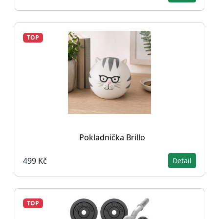
TOP
Pokladnička Brillo
499 Kč
Detail
TOP