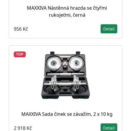
MAXXIVA Nástěnná hrazda se čtyřmi
rukojeťmi, černá
956 Kč
Detail
TOP
MAXXIVA Sada činek se závažím, 2 x 10 kg
2 918 Kč
Detail