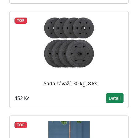
TOP
Sada závaží, 30 kg, 8 ks
452 Kč
Detail
TOP