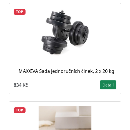
TOP
MAXXIVA Sada jednoručních činek, 2 x 20 kg
834 Kč
Detail
TOP