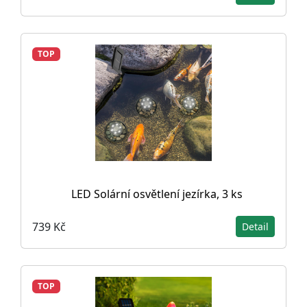
TOP
LED Solární osvětlení jezírka, 3 ks
739 Kč
Detail
TOP