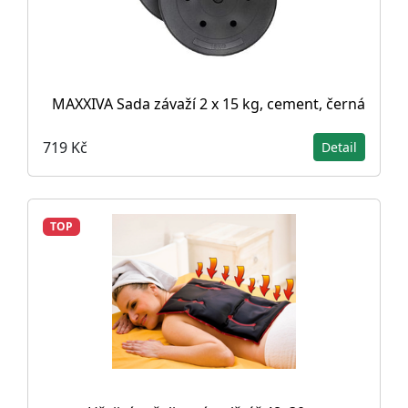
MAXXIVA Sada závaží 2 x 15 kg, cement, černá
719 Kč
Detail
TOP