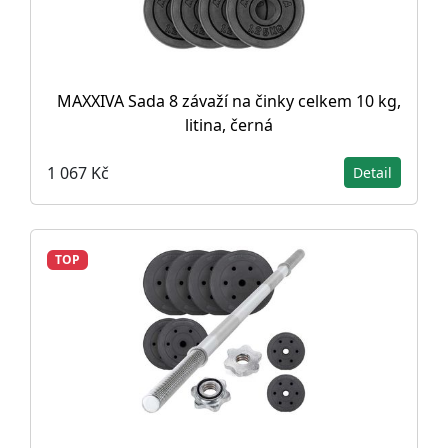
MAXXIVA Sada 8 závaží na činky celkem 10 kg,
litina, černá
1 067 Kč
Detail
TOP