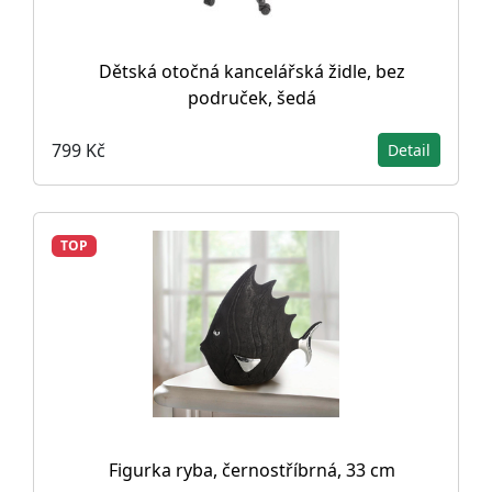
Dětská otočná kancelářská židle, bez
područek, šedá
799 Kč
Detail
TOP
Figurka ryba, černostříbrná, 33 cm