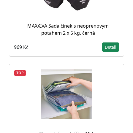
MAXXIVA Sada činek s neoprenovým
potahem 2 x 5 kg, černá
969 Kč
Detail
TOP