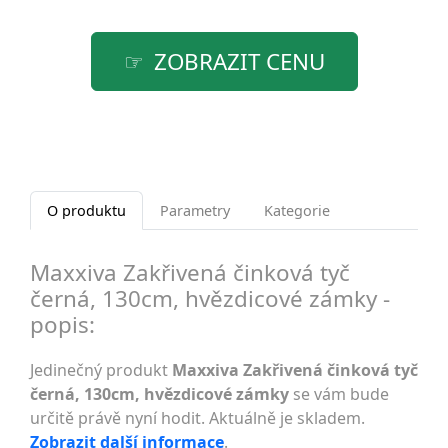
ZOBRAZIT CENU
O produktu
Parametry
Kategorie
Maxxiva Zakřivená činková tyč
černá, 130cm, hvězdicové zámky -
popis:
Jedinečný produkt
Maxxiva Zakřivená činková tyč
černá, 130cm, hvězdicové zámky
se vám bude
určitě právě nyní hodit. Aktuálně je skladem.
Zobrazit další informace
.