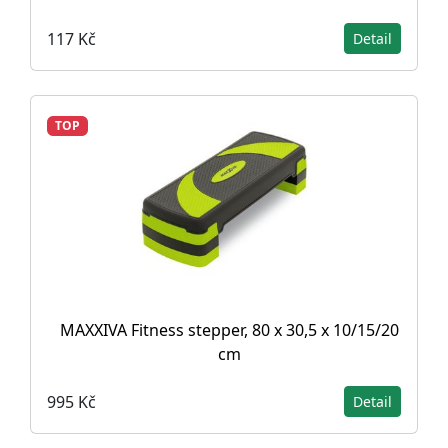
117 Kč
Detail
TOP
MAXXIVA Fitness stepper, 80 x 30,5 x 10/15/20
cm
995 Kč
Detail