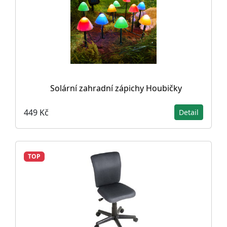
Solární zahradní zápichy Houbičky
449 Kč
Detail
TOP