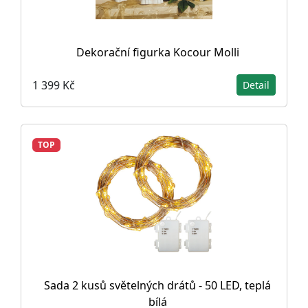
Dekorační figurka Kocour Molli
1 399 Kč
Detail
TOP
Sada 2 kusů světelných drátů - 50 LED, teplá
bílá