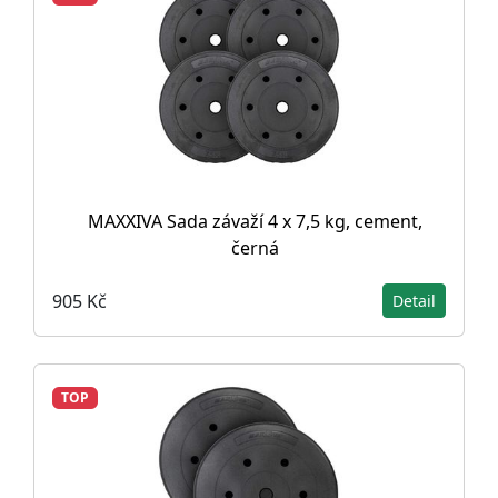
MAXXIVA Sada závaží 4 x 7,5 kg, cement,
černá
905 Kč
Detail
TOP