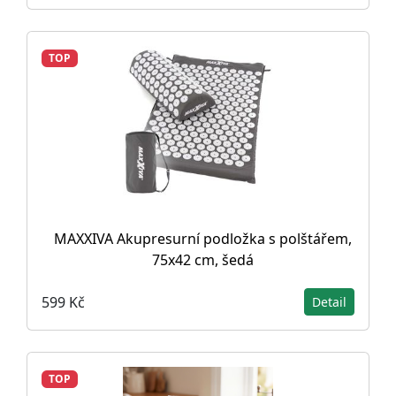
TOP
MAXXIVA Akupresurní podložka s polštářem,
75x42 cm, šedá
599 Kč
Detail
TOP