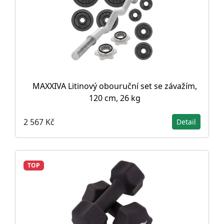
MAXXIVA Litinový obouruční set se závažím,
120 cm, 26 kg
2 567 Kč
Detail
TOP