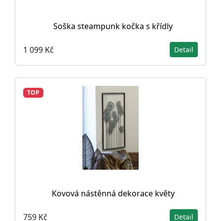
Soška steampunk kočka s křídly
1 099 Kč
Detail
TOP
Kovová nástěnná dekorace květy
759 Kč
Detail