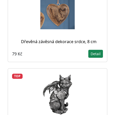
Dřevěná závěsná dekorace srdce, 8 cm
79 Kč
Detail
TOP