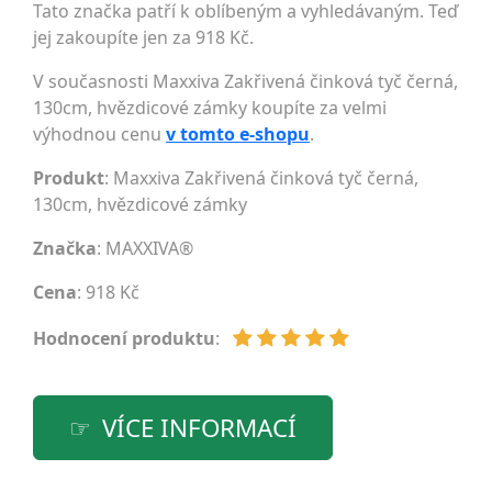
Tato značka patří k oblíbeným a vyhledávaným. Teď
jej zakoupíte jen za 918 Kč.
V současnosti Maxxiva Zakřivená činková tyč černá,
130cm, hvězdicové zámky koupíte za velmi
výhodnou cenu
v tomto e-shopu
.
Produkt
: Maxxiva Zakřivená činková tyč černá,
130cm, hvězdicové zámky
Značka
:
MAXXIVA®
Cena
: 918 Kč
Hodnocení produktu
:
VÍCE INFORMACÍ