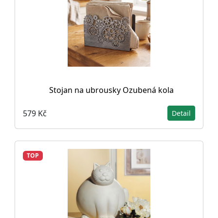
Stojan na ubrousky Ozubená kola
579 Kč
Detail
TOP