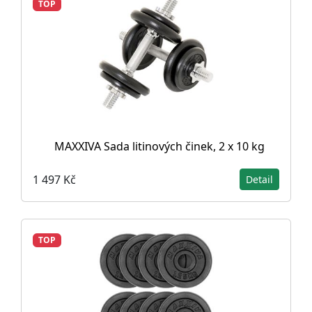
TOP
MAXXIVA Sada litinových činek, 2 x 10 kg
1 497 Kč
Detail
TOP