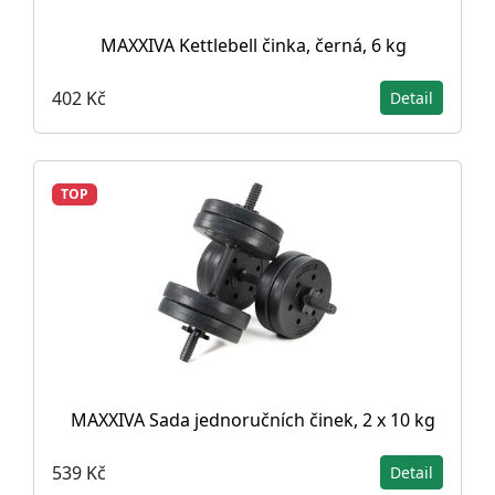
MAXXIVA Kettlebell činka, černá, 6 kg
402 Kč
Detail
TOP
MAXXIVA Sada jednoručních činek, 2 x 10 kg
539 Kč
Detail