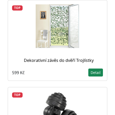
TOP
Dekorativní závěs do dvěří Trojlístky
599 Kč
Detail
TOP