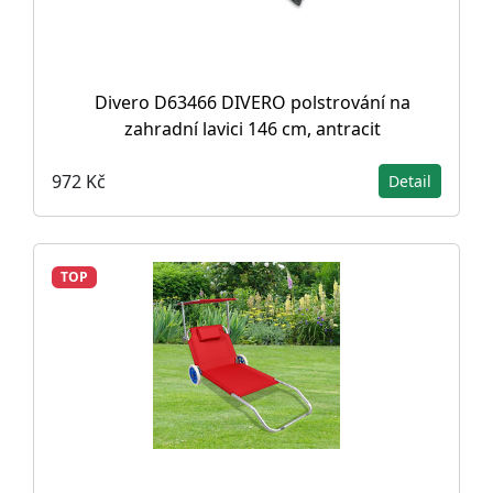
Divero D63466 DIVERO polstrování na
zahradní lavici 146 cm, antracit
972 Kč
Detail
TOP