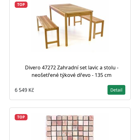
TOP
Divero 47272 Zahradní set lavic a stolu -
neošetřené týkové dřevo - 135 cm
6 549 Kč
Detail
TOP