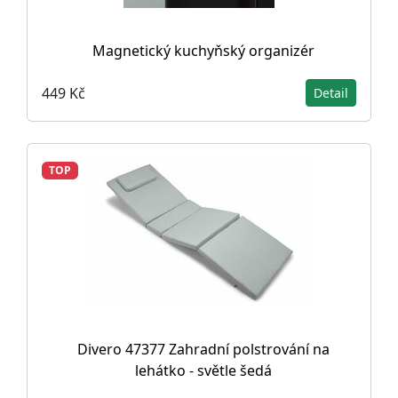
Magnetický kuchyňský organizér
449 Kč
Detail
TOP
Divero 47377 Zahradní polstrování na
lehátko - světle šedá