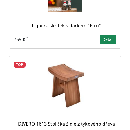
Figurka skřítek s dárkem "Pico"
759 Kč
Detail
TOP
DIVERO 1613 Stolička židle z týkového dřeva