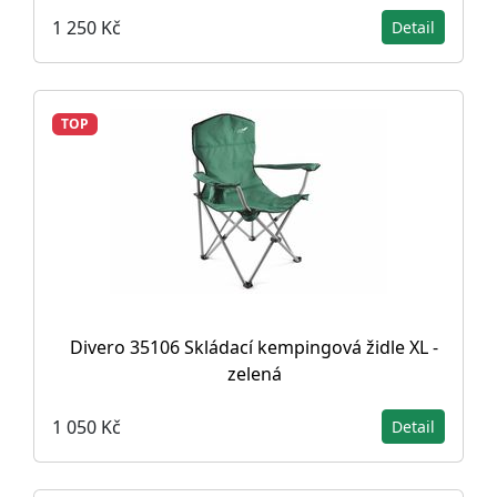
1 250 Kč
Detail
TOP
Divero 35106 Skládací kempingová židle XL -
zelená
1 050 Kč
Detail