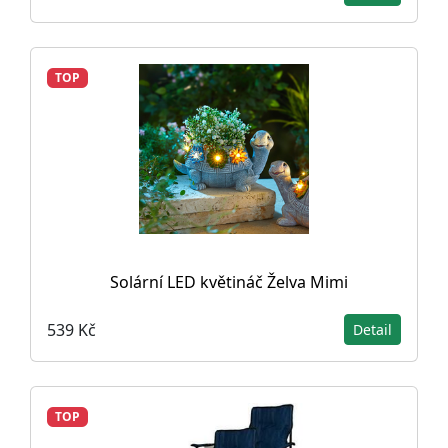
TOP
Solární LED květináč Želva Mimi
539 Kč
Detail
TOP