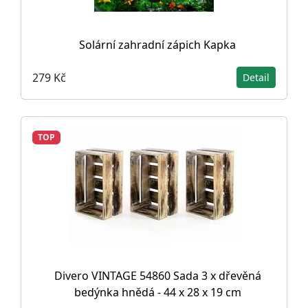
Solární zahradní zápich Kapka
279 Kč
Detail
TOP
Divero VINTAGE 54860 Sada 3 x dřevěná
bedýnka hnědá - 44 x 28 x 19 cm