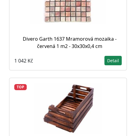
Divero Garth 1637 Mramorová mozaika -
červená 1 m2 - 30x30x0,4 cm
1 042 Kč
Detail
TOP