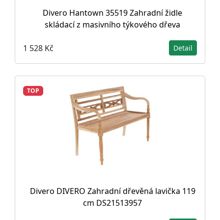
Divero Hantown 35519 Zahradní židle
skládací z masivního týkového dřeva
1 528 Kč
Detail
TOP
Divero DIVERO Zahradní dřevěná lavička 119
cm DS21513957