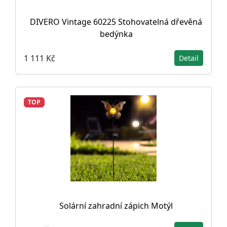
DIVERO Vintage 60225 Stohovatelná dřevěná
bedýnka
1 111 Kč
Detail
TOP
Solární zahradní zápich Motýl