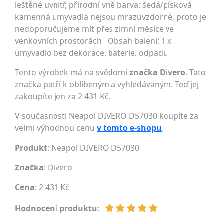
leštěné uvnitř, přírodní vně barva: šedá/písková
kamenná umyvadla nejsou mrazuvzdorné, proto je
nedoporučujeme mít přes zimní měsíce ve
venkovních prostorách Obsah balení: 1 x
umyvadlo bez dekorace, baterie, odpadu
Tento výrobek má na svědomí
značka Divero
. Tato
značka patří k oblíbeným a vyhledávaným. Teď jej
zakoupíte jen za 2 431 Kč.
V současnosti Neapol DIVERO D57030 koupíte za
velmi výhodnou cenu
v tomto e-shopu
.
Produkt
: Neapol DIVERO D57030
Značka
:
Divero
Cena
: 2 431 Kč
Hodnocení produktu
: