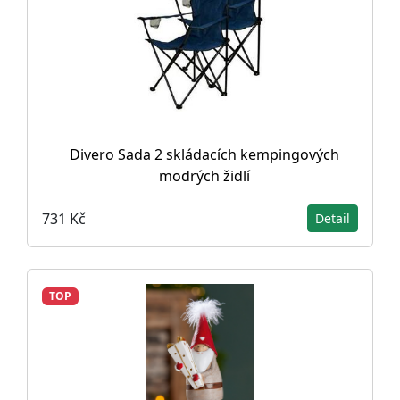
Divero Sada 2 skládacích kempingových
modrých židlí
731 Kč
Detail
TOP