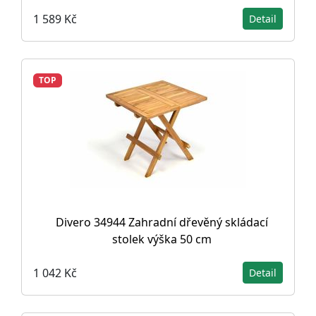
1 589 Kč
Detail
TOP
Divero 34944 Zahradní dřevěný skládací
stolek výška 50 cm
1 042 Kč
Detail