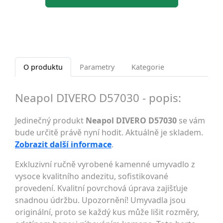
O produktu
Parametry
Kategorie
Neapol DIVERO D57030 - popis:
Jedinečný produkt
Neapol DIVERO D57030
se vám
bude určitě právě nyní hodit. Aktuálně je skladem.
Zobrazit další informace
.
Exkluzivní ručně vyrobené kamenné umyvadlo z
vysoce kvalitního andezitu, sofistikované
provedení. Kvalitní povrchová úprava zajišťuje
snadnou údržbu. Upozornění! Umyvadla jsou
originální, proto se každý kus může lišit rozměry,