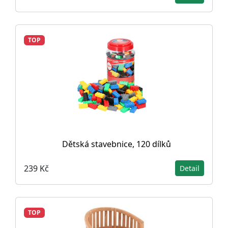
TOP
Dětská stavebnice, 120 dílků
239 Kč
Detail
TOP