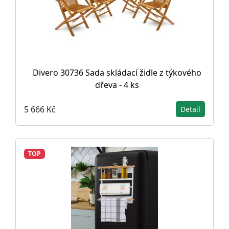
Divero 30736 Sada skládací židle z týkového
dřeva - 4 ks
5 666 Kč
Detail
TOP