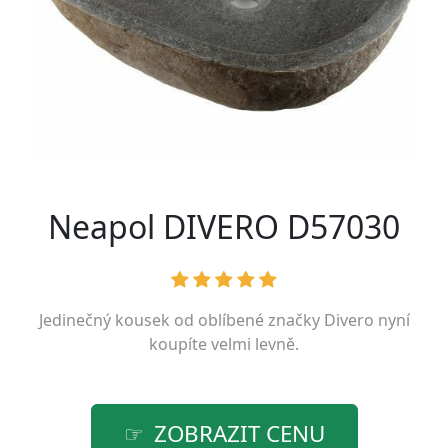
Neapol DIVERO D57030
Jedinečný kousek od oblíbené značky
Divero
nyní
koupíte velmi levně.
ZOBRAZIT CENU