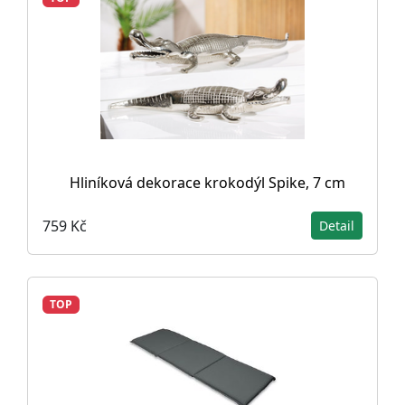
Hliníková dekorace krokodýl Spike, 7 cm
759 Kč
Detail
TOP