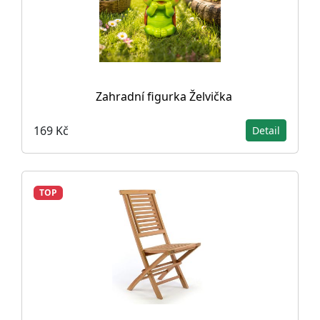
Zahradní figurka Želvička
169 Kč
Detail
TOP