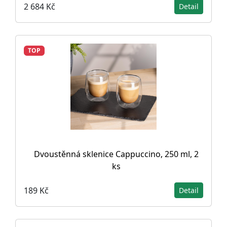
2 684 Kč
Detail
TOP
Dvoustěnná sklenice Cappuccino, 250 ml, 2
ks
189 Kč
Detail