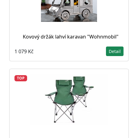
Kovový držák lahví karavan "Wohnmobil"
1 079 Kč
Detail
TOP