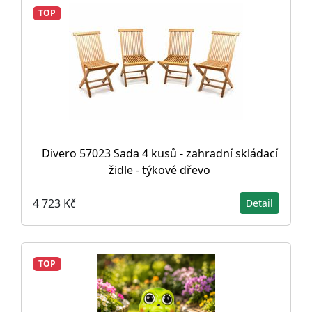
TOP
Divero 57023 Sada 4 kusů - zahradní skládací
židle - týkové dřevo
4 723 Kč
Detail
TOP