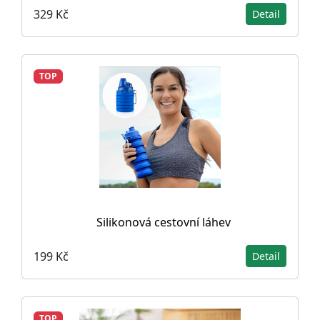
329 Kč
Detail
TOP
Silikonová cestovní láhev
199 Kč
Detail
TOP