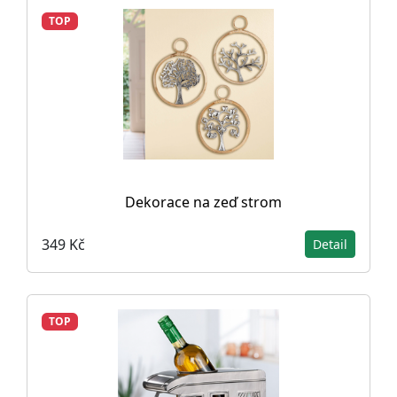
TOP
Dekorace na zeď strom
349 Kč
Detail
TOP