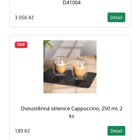
D41004
3 056 Kč
Detail
TOP
Dvoustěnná sklenice Cappuccino, 250 ml, 2
ks
189 Kč
Detail