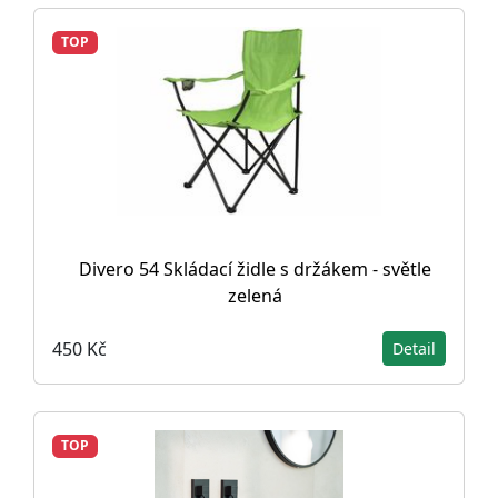
TOP
Divero 54 Skládací židle s držákem - světle
zelená
450 Kč
Detail
TOP