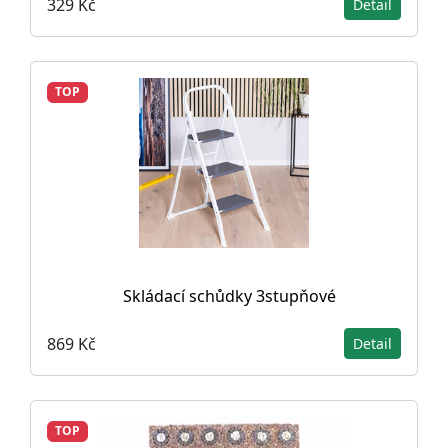
329 Kč
Detail
TOP
Skládací schůdky 3stupňové
869 Kč
Detail
TOP