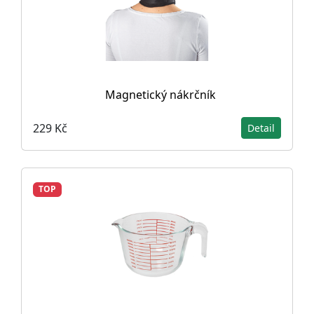
Magnetický nákrčník
229 Kč
Detail
TOP