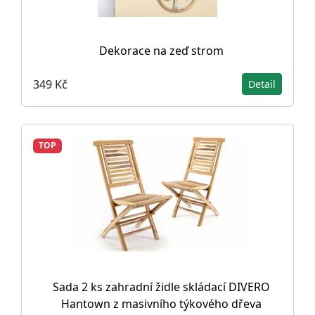
Dekorace na zeď strom
349 Kč
Detail
TOP
Sada 2 ks zahradní židle skládací DIVERO
Hantown z masivního týkového dřeva