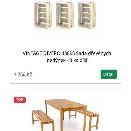
VINTAGE DIVERO 43895 Sada dřevěných
bedýnek - 3 ks bílá
1 250 Kč
Detail
TOP