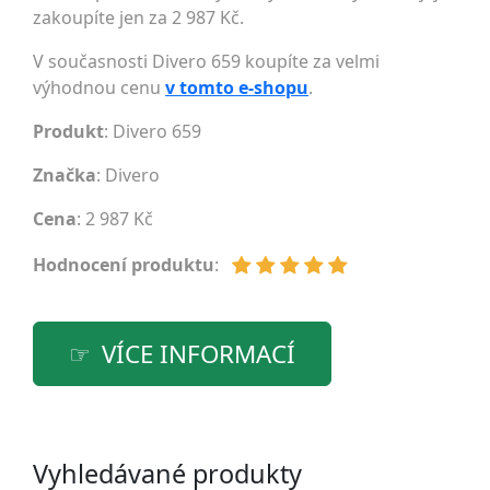
zakoupíte jen za 2 987 Kč.
V současnosti Divero 659 koupíte za velmi
výhodnou cenu
v tomto e-shopu
.
Produkt
: Divero 659
Značka
:
Divero
Cena
: 2 987 Kč
Hodnocení produktu
:
VÍCE INFORMACÍ
Vyhledávané produkty