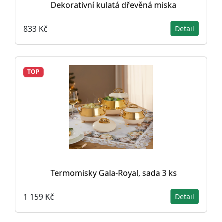
Dekorativní kulatá dřevěná miska
833 Kč
Detail
TOP
Termomisky Gala-Royal, sada 3 ks
1 159 Kč
Detail