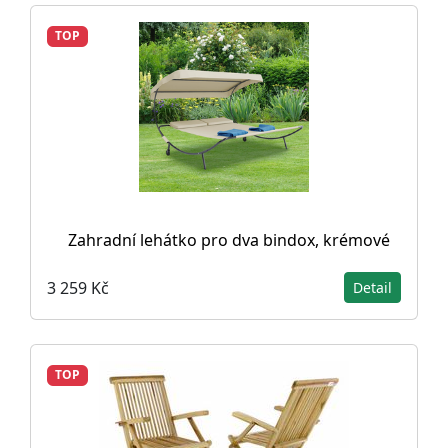
TOP
Zahradní lehátko pro dva bindox, krémové
3 259 Kč
Detail
TOP