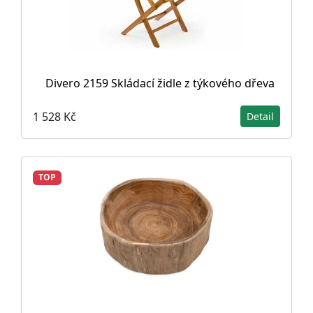
Divero 2159 Skládací židle z týkového dřeva
1 528 Kč
Detail
TOP