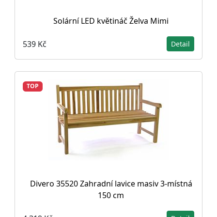
Solární LED květináč Želva Mimi
539 Kč
Detail
TOP
Divero 35520 Zahradní lavice masiv 3-místná
150 cm