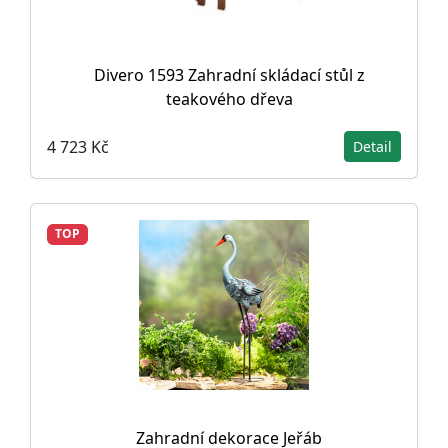
Divero 1593 Zahradní skládací stůl z
teakového dřeva
4 723 Kč
Detail
TOP
Zahradní dekorace Jeřáb