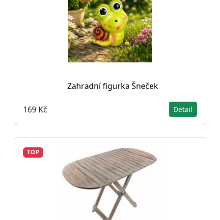
Zahradní figurka Šneček
169 Kč
Detail
TOP