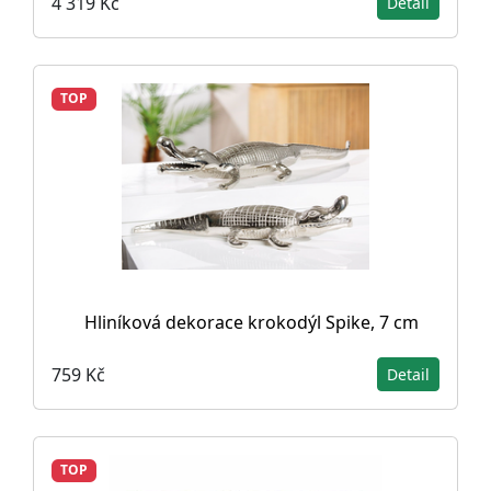
4 319 Kč
Detail
TOP
Hliníková dekorace krokodýl Spike, 7 cm
759 Kč
Detail
TOP