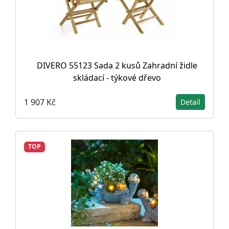
DIVERO 55123 Sada 2 kusů Zahradní židle
skládací - týkové dřevo
1 907 Kč
Detail
TOP