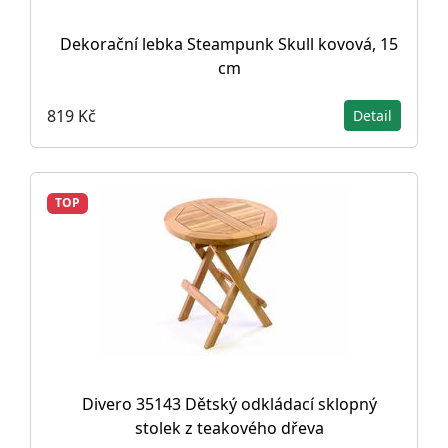
Dekorační lebka Steampunk Skull kovová, 15
cm
819 Kč
Detail
TOP
Divero 35143 Dětský odkládací sklopný
stolek z teakového dřeva