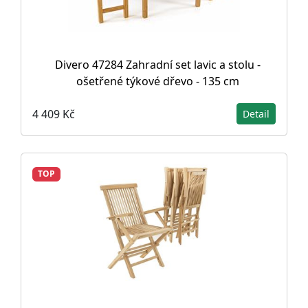
Divero 47284 Zahradní set lavic a stolu -
ošetřené týkové dřevo - 135 cm
4 409 Kč
Detail
TOP