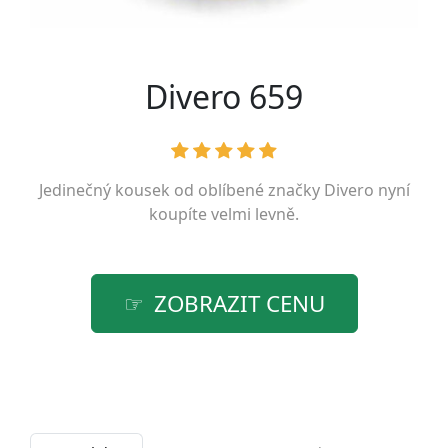
Divero 659
Jedinečný kousek od oblíbené značky
Divero
nyní
koupíte velmi levně.
ZOBRAZIT CENU