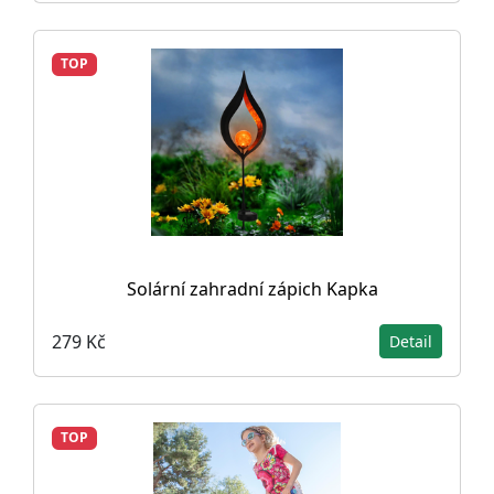
TOP
Solární zahradní zápich Kapka
279 Kč
Detail
TOP