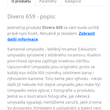
O produktu
Parametry
Kategorie
Divero 659 - popis:
Jedinečný produkt
Divero 659
se vám bude určitě
právě nyní hodit. Aktuálně je skladem.
Zobrazit
další informace
.
Kamenné umyvadlo - leštěný mramor Exkluzivní
umyvadlo vyrobené z leštěného mramoru. Kvalitní
povrchová úprava zajišťuje snadnou údržbu.
Upozornění! Umyvadla jsou originální, proto se
každý kus může lišit rozměry, odstínem barvy i
rýhováním kamene. Toto berte jako výhodu - nikdo
další již nebude mít stejné umyvadlo jako máte Vy!
Umyvadlo nelze vybrat z fotografie u produktu.
Jedná se o ilustrativní fotografie, jak některá
umyvadla vypadají, nemůžeme zaručit, jaké zrovna
Vy dostanete. Vzhledem k uskladnění a balení není