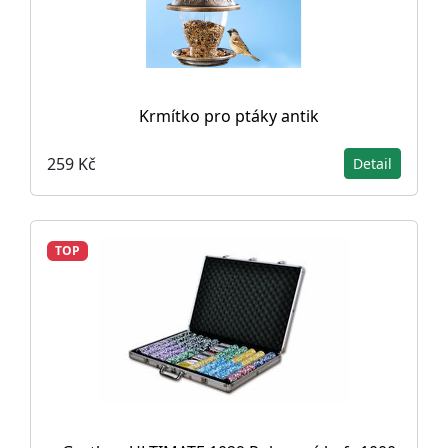
Krmítko pro ptáky antik
259 Kč
Detail
TOP