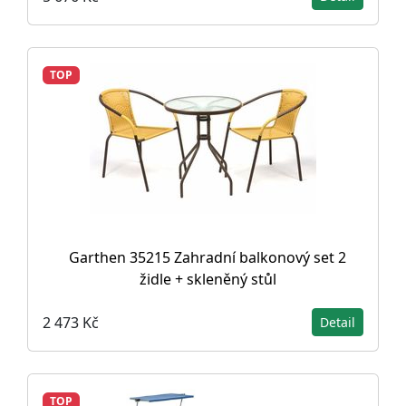
TOP
Garthen 35215 Zahradní balkonový set 2
židle + skleněný stůl
2 473 Kč
Detail
TOP