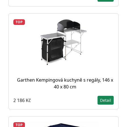
TOP
Garthen Kempingová kuchyně s regály, 146 x
40 x 80 cm
2 186 Kč
Detail
TOP