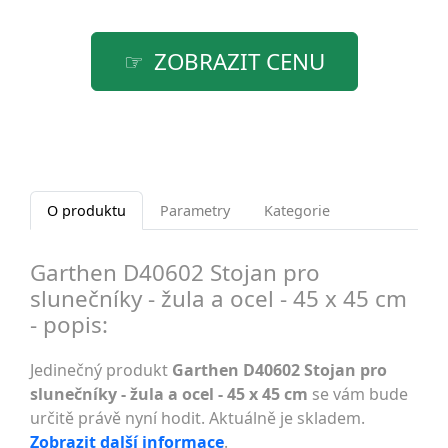
ZOBRAZIT CENU
O produktu
Parametry
Kategorie
Garthen D40602 Stojan pro
slunečníky - žula a ocel - 45 x 45 cm
- popis:
Jedinečný produkt
Garthen D40602 Stojan pro
slunečníky - žula a ocel - 45 x 45 cm
se vám bude
určitě právě nyní hodit. Aktuálně je skladem.
Zobrazit další informace
.