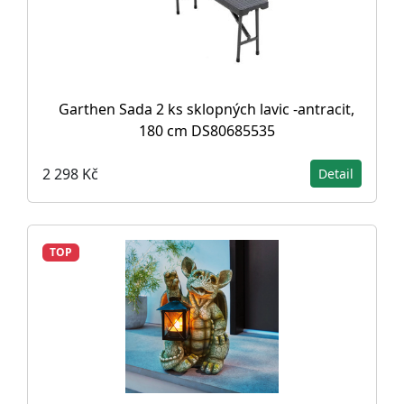
Garthen Sada 2 ks sklopných lavic -antracit,
180 cm DS80685535
2 298 Kč
Detail
TOP