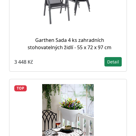
Garthen Sada 4 ks zahradních
stohovatelných židlí - 55 x 72 x 97 cm
3 448 Kč
Detail
TOP