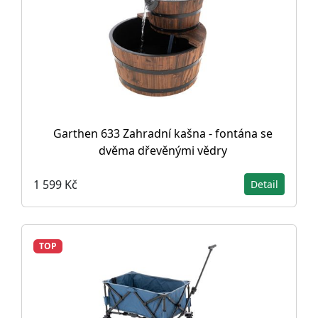
Garthen 633 Zahradní kašna - fontána se
dvěma dřevěnými vědry
1 599 Kč
Detail
TOP