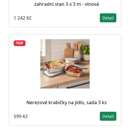
zahradní stan 3 x 3 m - vínová
1 242 Kč
Detail
TOP
Nerezové krabičky na jídlo, sada 3 ks
599 Kč
Detail