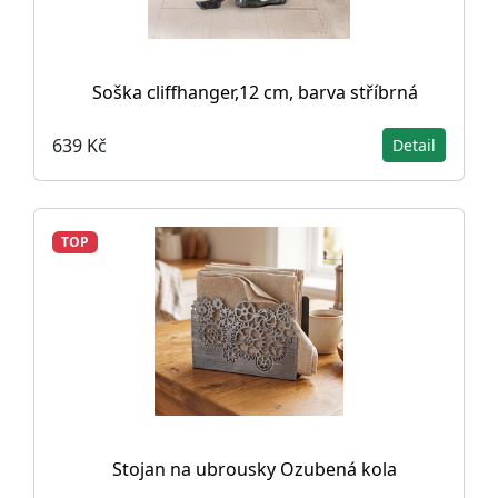
Soška cliffhanger,12 cm, barva stříbrná
639 Kč
Detail
TOP
Stojan na ubrousky Ozubená kola