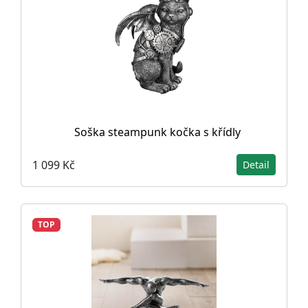
Soška steampunk kočka s křídly
1 099 Kč
Detail
TOP