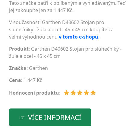
Tato značka patří k oblíbeným a vyhledávaným. Teď
jej zakoupíte jen za 1 447 Kč.
V současnosti Garthen D40602 Stojan pro
slunečníky - žula a ocel - 45 x 45 cm koupíte za
velmi výhodnou cenu
v tomto e-shopu
.
Produkt
: Garthen D40602 Stojan pro slunečníky -
žula a ocel - 45 x 45 cm
Značka
:
Garthen
Cena
: 1 447 Kč
Hodnocení produktu
:
VÍCE INFORMACÍ