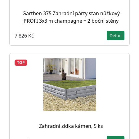
Garthen 375 Zahradní párty stan nůžkový
PROFI 3x3 m champagne + 2 boční stěny
7 826 Kč
Detail
TOP
Zahradní zídka kámen, 5 ks