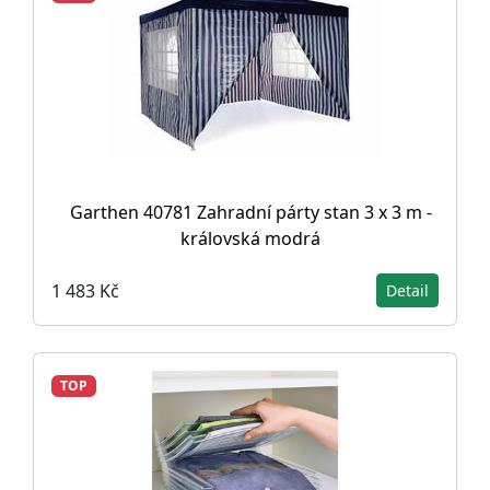
Garthen 40781 Zahradní párty stan 3 x 3 m -
královská modrá
1 483 Kč
Detail
TOP