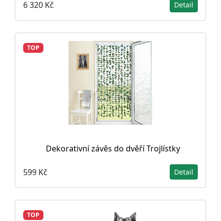
6 320 Kč
Detail
TOP
Dekorativní závěs do dvěří Trojlístky
599 Kč
Detail
TOP