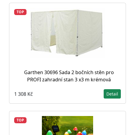
TOP
Garthen 30696 Sada 2 bočních stěn pro
PROFI zahradní stan 3 x3 m krémová
1 308 Kč
Detail
TOP