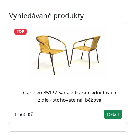
Vyhledávané produkty
TOP
Garthen 35122 Sada 2 ks zahradní bistro
židle - stohovatelná, béžová
1 660 Kč
Detail