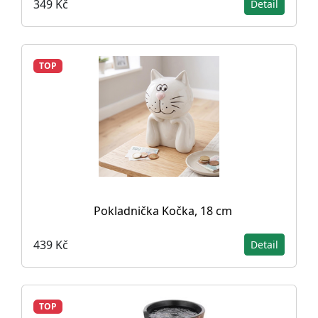
349 Kč
Detail
TOP
Pokladnička Kočka, 18 cm
439 Kč
Detail
TOP