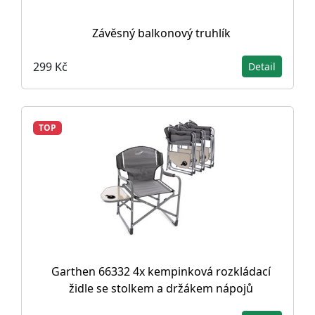
Závěsný balkonový truhlík
299 Kč
Detail
TOP
Garthen 66332 4x kempinková rozkládací
židle se stolkem a držákem nápojů