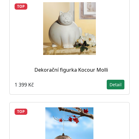
TOP
Dekorační figurka Kocour Molli
1 399 Kč
Detail
TOP