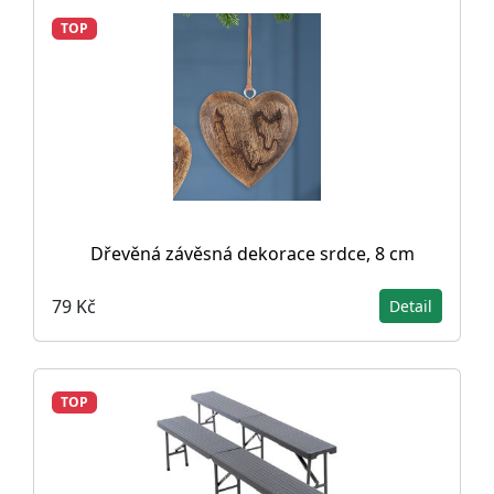
TOP
Dřevěná závěsná dekorace srdce, 8 cm
79 Kč
Detail
TOP