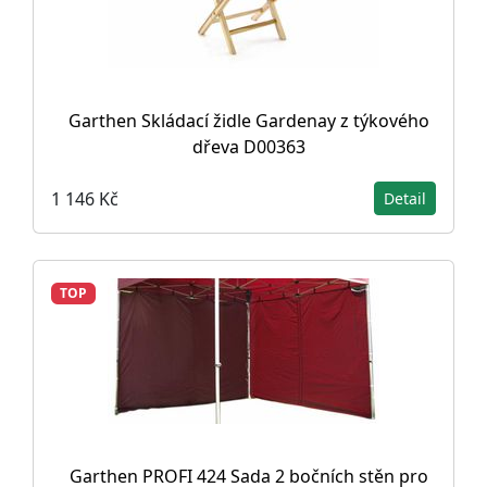
Garthen Skládací židle Gardenay z týkového
dřeva D00363
1 146 Kč
Detail
TOP
Garthen PROFI 424 Sada 2 bočních stěn pro