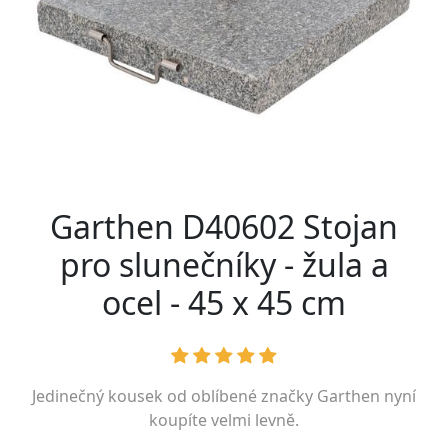
Garthen D40602 Stojan
pro slunečníky - žula a
ocel - 45 x 45 cm
Jedinečný kousek od oblíbené značky
Garthen
nyní
koupíte velmi levně.