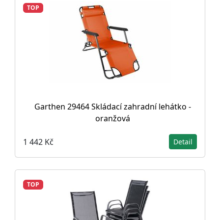
TOP
Garthen 29464 Skládací zahradní lehátko -
oranžová
1 442 Kč
Detail
TOP