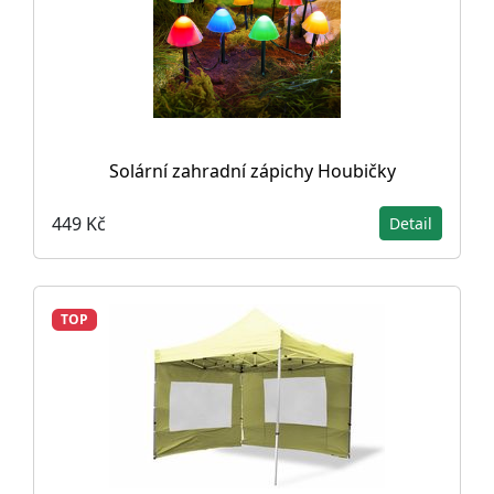
Solární zahradní zápichy Houbičky
449 Kč
Detail
TOP