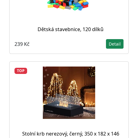
Dětská stavebnice, 120 dílků
239 Kč
Detail
TOP
Stolní krb nerezový, černý, 350 x 182 x 146