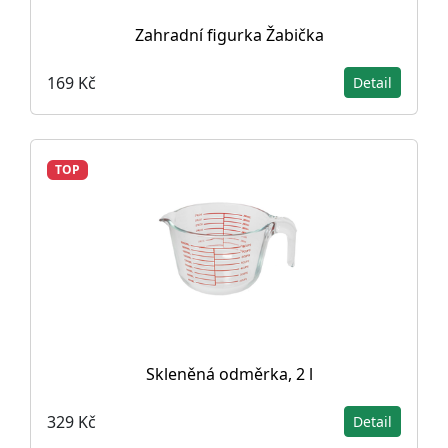
Zahradní figurka Žabička
169 Kč
Detail
TOP
Skleněná odměrka, 2 l
329 Kč
Detail