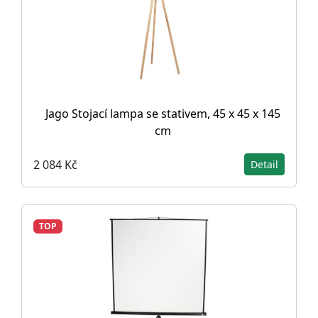
Jago Stojací lampa se stativem, 45 x 45 x 145
cm
2 084 Kč
Detail
TOP