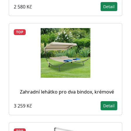
2 580 Kč
Detail
TOP
Zahradní lehátko pro dva bindox, krémové
3 259 Kč
Detail