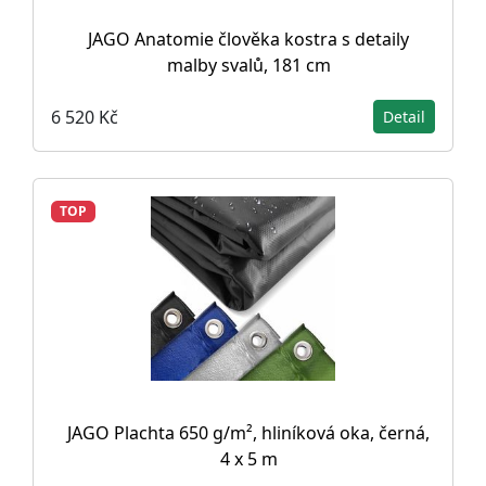
JAGO Anatomie člověka kostra s detaily
malby svalů, 181 cm
6 520 Kč
Detail
TOP
JAGO Plachta 650 g/m², hliníková oka, černá,
4 x 5 m