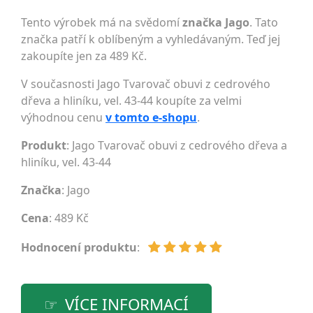
Tento výrobek má na svědomí
značka Jago
. Tato
značka patří k oblíbeným a vyhledávaným. Teď jej
zakoupíte jen za 489 Kč.
V současnosti Jago Tvarovač obuvi z cedrového
dřeva a hliníku, vel. 43-44 koupíte za velmi
výhodnou cenu
v tomto e-shopu
.
Produkt
: Jago Tvarovač obuvi z cedrového dřeva a
hliníku, vel. 43-44
Značka
:
Jago
Cena
: 489 Kč
Hodnocení produktu
:
VÍCE INFORMACÍ