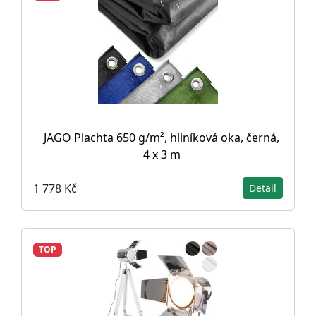
JAGO Plachta 650 g/m², hliníková oka, černá,
4 x 3 m
1 778 Kč
Detail
TOP