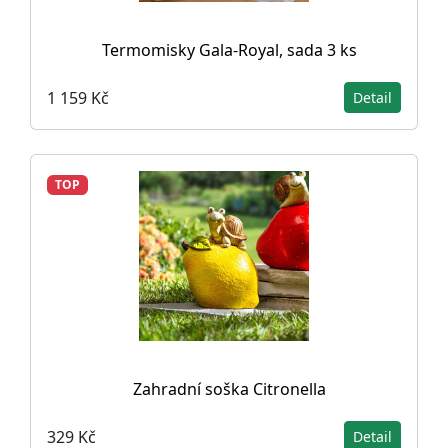
Termomisky Gala-Royal, sada 3 ks
1 159 Kč
Detail
TOP
Zahradní soška Citronella
329 Kč
Detail