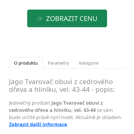
ZOBRAZIT CENU
O produktu
Parametry
Kategorie
Jago Tvarovač obuvi z cedrového
dřeva a hliníku, vel. 43-44 - popis:
Jedinečný produkt
Jago Tvarovač obuvi z
cedrového dřeva a hliníku, vel. 43-44
se vám
bude určitě právě nyní hodit. Aktuálně je skladem.
Zobrazit další informace
.