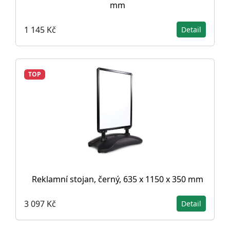
mm
1 145 Kč
Detail
TOP
Reklamní stojan, černý, 635 x 1150 x 350 mm
3 097 Kč
Detail