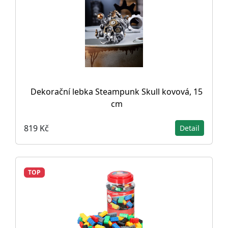
Dekorační lebka Steampunk Skull kovová, 15
cm
819 Kč
Detail
TOP