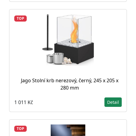
TOP
Jago Stolní krb nerezový, černý, 245 x 205 x
280 mm
1 011 Kč
Detail
TOP