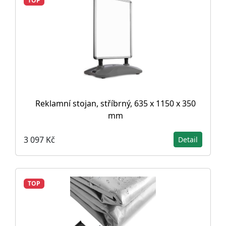
TOP
Reklamní stojan, stříbrný, 635 x 1150 x 350
mm
3 097 Kč
Detail
TOP