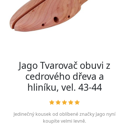
Jago Tvarovač obuvi z
cedrového dřeva a
hliníku, vel. 43-44
Jedinečný kousek od oblíbené značky
Jago
nyní
koupíte velmi levně.