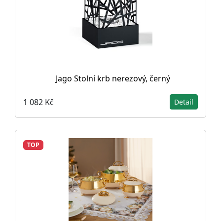
Jago Stolní krb nerezový, černý
1 082 Kč
Detail
TOP