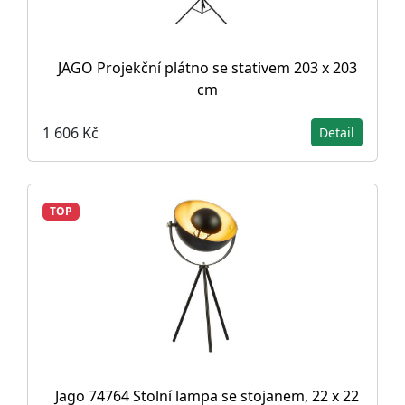
JAGO Projekční plátno se stativem 203 x 203
cm
1 606 Kč
Detail
TOP
Jago 74764 Stolní lampa se stojanem, 22 x 22