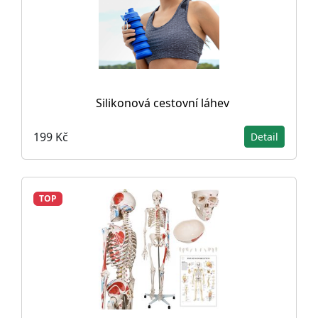
Silikonová cestovní láhev
199 Kč
Detail
TOP