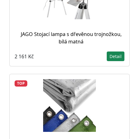
JAGO Stojací lampa s dřevěnou trojnožkou,
bílá matná
2 161 Kč
Detail
TOP