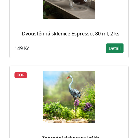
Dvoustěnná sklenice Espresso, 80 ml, 2 ks
149 Kč
Detail
TOP