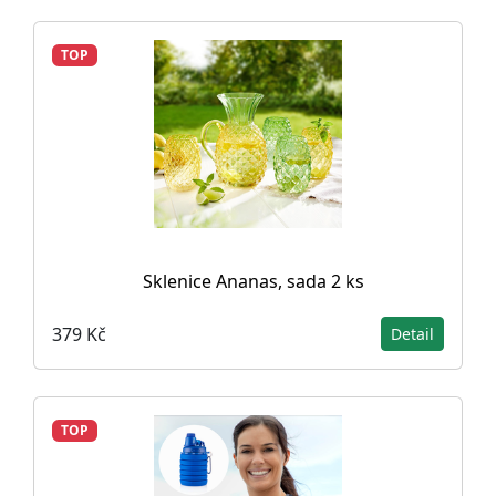
TOP
Sklenice Ananas, sada 2 ks
379 Kč
Detail
TOP