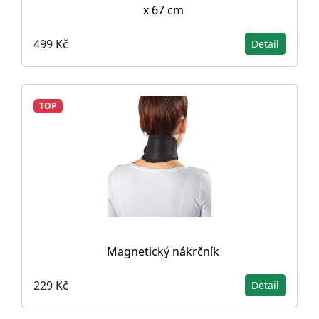
x 67 cm
499 Kč
Detail
TOP
Magnetický nákrčník
229 Kč
Detail