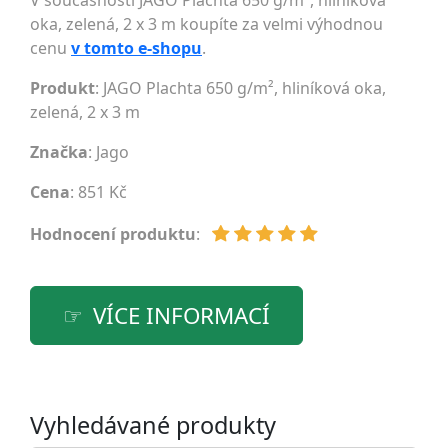
V současnosti JAGO Plachta 650 g/m², hliníková
oka, zelená, 2 x 3 m koupíte za velmi výhodnou
cenu
v tomto e-shopu
.
Produkt
: JAGO Plachta 650 g/m², hliníková oka,
zelená, 2 x 3 m
Značka
:
Jago
Cena
: 851 Kč
Hodnocení produktu
:
VÍCE INFORMACÍ
Vyhledávané produkty