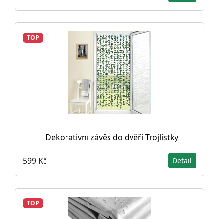
TOP
Dekorativní závěs do dvěří Trojlístky
599 Kč
Detail
TOP