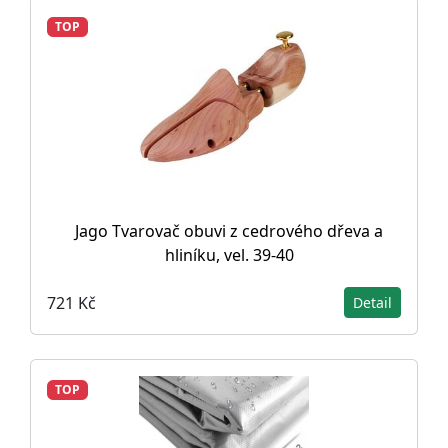
TOP
Jago Tvarovač obuvi z cedrového dřeva a
hliníku, vel. 39-40
721 Kč
Detail
TOP