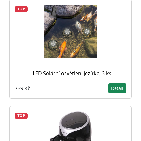
TOP
LED Solární osvětlení jezírka, 3 ks
739 Kč
Detail
TOP