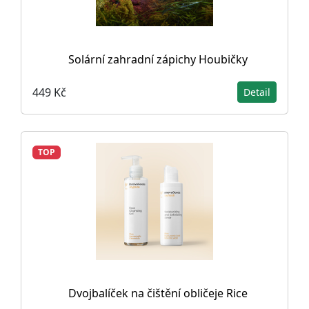
Solární zahradní zápichy Houbičky
449 Kč
Detail
TOP
Dvojbalíček na čištění obličeje Rice