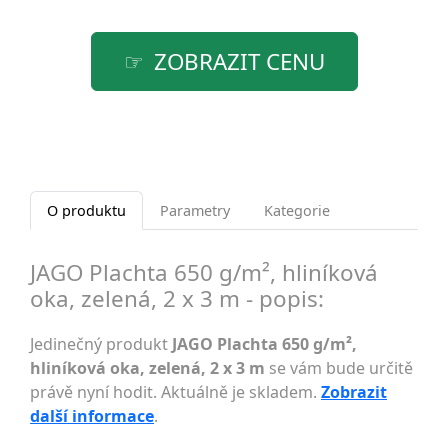
ZOBRAZIT CENU
O produktu
Parametry
Kategorie
JAGO Plachta 650 g/m², hliníková
oka, zelená, 2 x 3 m - popis:
Jedinečný produkt
JAGO Plachta 650 g/m²,
hliníková oka, zelená, 2 x 3 m
se vám bude určitě
právě nyní hodit. Aktuálně je skladem.
Zobrazit
další informace
.