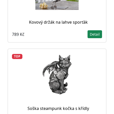
Kovový držák na lahve sporťák
789 Kč
Detail
TOP
Soška steampunk kočka s křídly