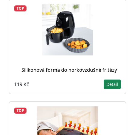
TOP
Silikonová forma do horkovzdušné fritézy
119 Kč
Detail
TOP