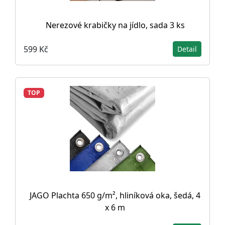
Nerezové krabičky na jídlo, sada 3 ks
599 Kč
Detail
TOP
JAGO Plachta 650 g/m², hliníková oka, šedá, 4
x 6 m