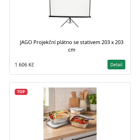
JAGO Projekční plátno se stativem 203 x 203
cm
1 606 Kč
Detail
TOP