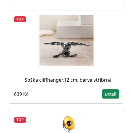
TOP
Soška cliffhanger,12 cm, barva stříbrná
639 Kč
Detail
TOP