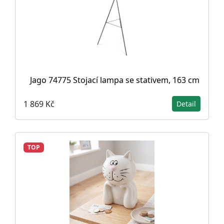
Jago 74775 Stojací lampa se stativem, 163 cm
1 869 Kč
Detail
TOP