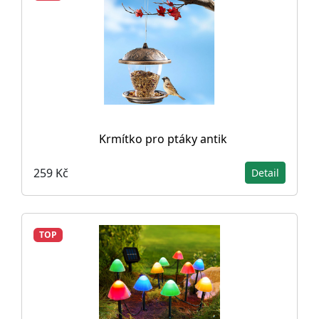
Krmítko pro ptáky antik
259 Kč
Detail
TOP