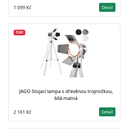
1 099 Kč
Detail
TOP
JAGO Stojací lampa s dřevěnou trojnožkou,
bílá matná
2 161 Kč
Detail