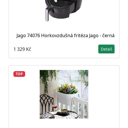
Jago 74076 Horkovzdušná fritéza Jago - černá
1 329 Kč
Detail
TOP