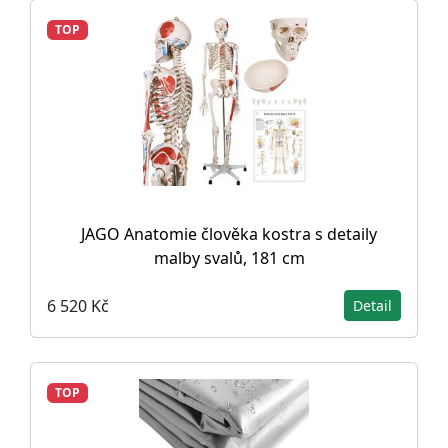
TOP
JAGO Anatomie člověka kostra s detaily
malby svalů, 181 cm
6 520 Kč
Detail
TOP