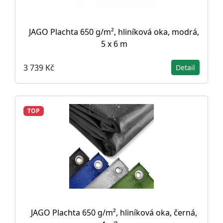
JAGO Plachta 650 g/m², hliníková oka, modrá,
5 x 6 m
3 739 Kč
Detail
TOP
JAGO Plachta 650 g/m², hliníková oka, černá,