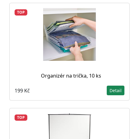
TOP
Organizér na trička, 10 ks
199 Kč
Detail
TOP