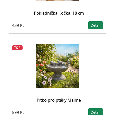
Pokladnička Kočka, 18 cm
439 Kč
Detail
TOP
Pítko pro ptáky Malme
599 Kč
Detail