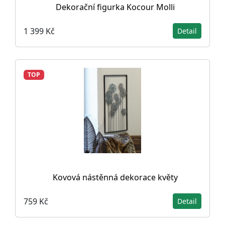
Dekorační figurka Kocour Molli
1 399 Kč
Detail
TOP
Kovová nástěnná dekorace květy
759 Kč
Detail