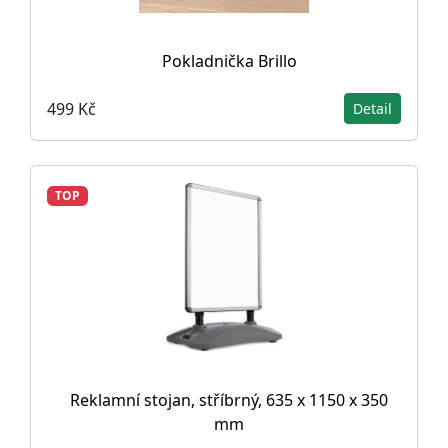
Pokladnička Brillo
499 Kč
Detail
TOP
Reklamní stojan, stříbrný, 635 x 1150 x 350
mm